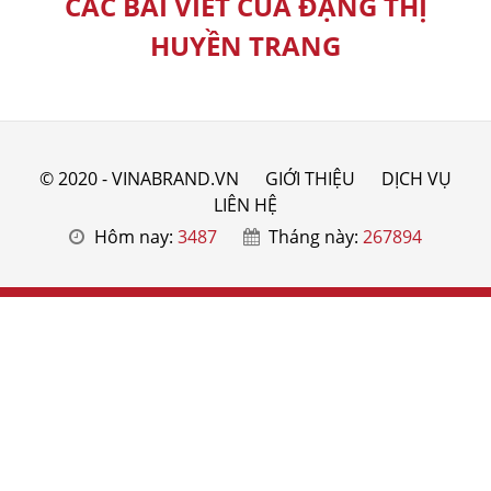
CÁC BÀI VIẾT CỦA ĐẶNG THỊ
HUYỀN TRANG
© 2020 - VINABRAND.VN
GIỚI THIỆU
DỊCH VỤ
LIÊN HỆ
Hôm nay:
3487
Tháng này:
267894