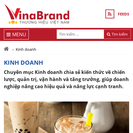
FEEDS
MENU
Tìm kiếm
Kinh doanh
KINH DOANH
Chuyên mục Kinh doanh chia sẻ kiến thức về chiến
lược, quản trị, vận hành và tăng trưởng, giúp doanh
nghiệp nâng cao hiệu quả và năng lực cạnh tranh.