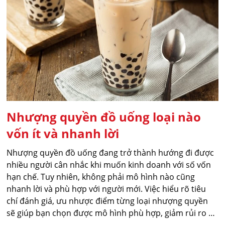
Nhượng quyền đồ uống loại nào
vốn ít và nhanh lời
Nhượng quyền đồ uống đang trở thành hướng đi được
nhiều người cân nhắc khi muốn kinh doanh với số vốn
hạn chế. Tuy nhiên, không phải mô hình nào cũng
nhanh lời và phù hợp với người mới. Việc hiểu rõ tiêu
chí đánh giá, ưu nhược điểm từng loại nhượng quyền
sẽ giúp bạn chọn được mô hình phù hợp, giảm rủi ro và