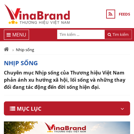
FEEDS
MENU
Tìm kiếm
Nhịp sống
NHỊP SỐNG
Chuyên mục Nhịp sống của Thương hiệu Việt Nam
phản ánh xu hướng xã hội, lối sống và những thay
đổi đang tác động đến đời sống hiện đại.
MỤC LỤC