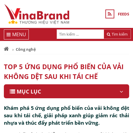
FEEDS
MENU
Tìm kiếm
Công nghệ
TOP 5 ỨNG DỤNG PHỔ BIẾN CỦA VẢI
KHÔNG DỆT SAU KHI TÁI CHẾ
MỤC LỤC
Khám phá 5 ứng dụng phổ biến của vải không dệt
sau khi tái chế, giải pháp xanh giúp giảm rác thải
nhựa và thúc đẩy phát triển bền vững.