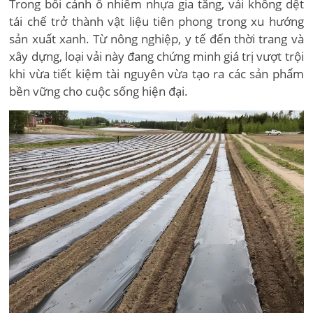
Trong bối cảnh ô nhiễm nhựa gia tăng, vải không dệt
tái chế trở thành vật liệu tiên phong trong xu hướng
sản xuất xanh. Từ nông nghiệp, y tế đến thời trang và
xây dựng, loại vải này đang chứng minh giá trị vượt trội
khi vừa tiết kiệm tài nguyên vừa tạo ra các sản phẩm
bền vững cho cuộc sống hiện đại.