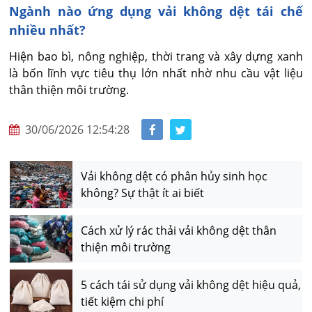
Ngành nào ứng dụng vải không dệt tái chế
nhiều nhất?
Hiện bao bì, nông nghiệp, thời trang và xây dựng xanh 
là bốn lĩnh vực tiêu thụ lớn nhất nhờ nhu cầu vật liệu 
thân thiện môi trường.
30/06/2026 12:54:28
Vải không dệt có phân hủy sinh học
không? Sự thật ít ai biết
Cách xử lý rác thải vải không dệt thân
thiện môi trường
5 cách tái sử dụng vải không dệt hiệu quả,
tiết kiệm chi phí