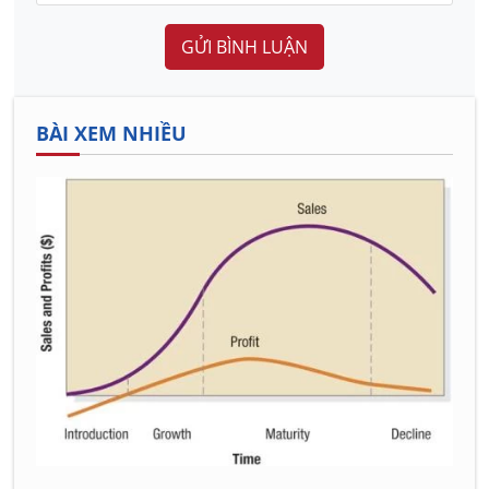
GỬI BÌNH LUẬN
BÀI XEM NHIỀU