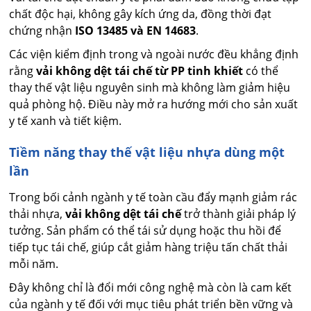
chất độc hại, không gây kích ứng da, đồng thời đạt
chứng nhận
ISO 13485 và EN 14683
.
Các viện kiểm định trong và ngoài nước đều khẳng định
rằng
vải không dệt tái chế từ PP tinh khiết
có thể
thay thế vật liệu nguyên sinh mà không làm giảm hiệu
quả phòng hộ. Điều này mở ra hướng mới cho sản xuất
y tế xanh và tiết kiệm.
Tiềm năng thay thế vật liệu nhựa dùng một
lần
Trong bối cảnh ngành y tế toàn cầu đẩy mạnh giảm rác
thải nhựa,
vải không dệt tái chế
trở thành giải pháp lý
tưởng. Sản phẩm có thể tái sử dụng hoặc thu hồi để
tiếp tục tái chế, giúp cắt giảm hàng triệu tấn chất thải
mỗi năm.
Đây không chỉ là đổi mới công nghệ mà còn là cam kết
của ngành y tế đối với mục tiêu phát triển bền vững và