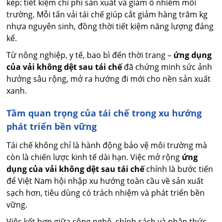
kép: tiết kiệm chi phí sản xuất và giảm ô nhiễm môi
trường. Mỗi tấn vải tái chế giúp cắt giảm hàng trăm kg
nhựa nguyên sinh, đồng thời tiết kiệm năng lượng đáng
kể.
Từ nông nghiệp, y tế, bao bì đến thời trang –
ứng dụng
của vải không dệt sau tái chế
đã chứng minh sức ảnh
hưởng sâu rộng, mở ra hướng đi mới cho nền sản xuất
xanh.
Tầm quan trọng của tái chế trong xu hướng
phát triển bền vững
Tái chế không chỉ là hành động bảo vệ môi trường mà
còn là chiến lược kinh tế dài hạn. Việc mở rộng
ứng
dụng của vải không dệt sau tái chế
chính là bước tiến
để Việt Nam hội nhập xu hướng toàn cầu về sản xuất
sạch hơn, tiêu dùng có trách nhiệm và phát triển bền
vững.
Việc kết hợp giữa công nghệ, chính sách và nhận thức