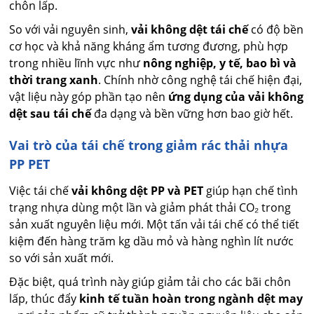
chôn lấp.
So với vải nguyên sinh,
vải không dệt tái chế
có độ bền
cơ học và khả năng kháng ẩm tương đương, phù hợp
trong nhiều lĩnh vực như
nông nghiệp, y tế, bao bì và
thời trang xanh
. Chính nhờ công nghệ tái chế hiện đại,
vật liệu này góp phần tạo nên
ứng dụng của vải không
dệt sau tái chế
đa dạng và bền vững hơn bao giờ hết.
Vai trò của tái chế trong giảm rác thải nhựa
PP PET
Việc tái chế
vải không dệt PP và PET
giúp hạn chế tình
trạng nhựa dùng một lần và giảm phát thải CO₂ trong
sản xuất nguyên liệu mới. Một tấn vải tái chế có thể tiết
kiệm đến hàng trăm kg dầu mỏ và hàng nghìn lít nước
so với sản xuất mới.
Đặc biệt, quá trình này giúp giảm tải cho các bãi chôn
lấp, thúc đẩy
kinh tế tuần hoàn trong ngành dệt may