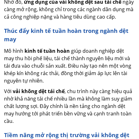
Nhờ đó,
ứng dụng của vải không dệt sau tái chế
ngày
càng mở rộng, không chỉ trong các ngành dân dụng mà
cả công nghiệp nặng và hàng tiêu dùng cao cấp.
Thúc đẩy kinh tế tuần hoàn trong ngành dệt
may
Mô hình
kinh tế tuần hoàn
giúp doanh nghiệp dệt
may thu hồi phế liệu, tái chế thành nguyên liệu mới và
tái đưa vào chuỗi sản xuất. Điều này tạo nên một vòng
khép kín không rác thải, đồng thời giảm áp lực lên tài
nguyên tự nhiên.
Với
vải không dệt tái chế
, chu trình này càng hiệu quả
nhờ khả năng tái chế nhiều lần mà không làm suy giảm
chất lượng sợi. Đây chính là nền tảng cho ngành dệt
may hướng tới phát triển bền vững và cạnh tranh toàn
cầu.
Tiềm năng mở rộng thị trường vải không dệt