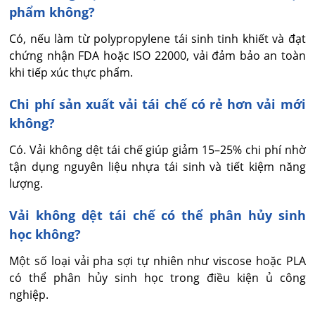
phẩm không?
Có, nếu làm từ polypropylene tái sinh tinh khiết và đạt 
chứng nhận FDA hoặc ISO 22000, vải đảm bảo an toàn 
khi tiếp xúc thực phẩm.
Chi phí sản xuất vải tái chế có rẻ hơn vải mới
không?
Có. Vải không dệt tái chế giúp giảm 15–25% chi phí nhờ 
tận dụng nguyên liệu nhựa tái sinh và tiết kiệm năng 
lượng.
Vải không dệt tái chế có thể phân hủy sinh
học không?
Một số loại vải pha sợi tự nhiên như viscose hoặc PLA 
có thể phân hủy sinh học trong điều kiện ủ công 
nghiệp.