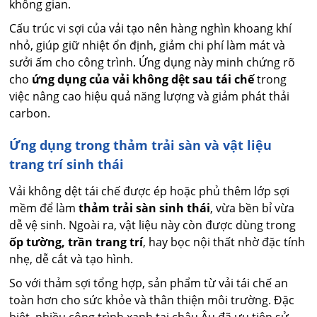
không gian.
Cấu trúc vi sợi của vải tạo nên hàng nghìn khoang khí
nhỏ, giúp giữ nhiệt ổn định, giảm chi phí làm mát và
sưởi ấm cho công trình. Ứng dụng này minh chứng rõ
cho
ứng dụng của vải không dệt sau tái chế
trong
việc nâng cao hiệu quả năng lượng và giảm phát thải
carbon.
Ứng dụng trong thảm trải sàn và vật liệu
trang trí sinh thái
Vải không dệt tái chế được ép hoặc phủ thêm lớp sợi
mềm để làm
thảm trải sàn sinh thái
, vừa bền bỉ vừa
dễ vệ sinh. Ngoài ra, vật liệu này còn được dùng trong
ốp tường, trần trang trí
, hay bọc nội thất nhờ đặc tính
nhẹ, dễ cắt và tạo hình.
So với thảm sợi tổng hợp, sản phẩm từ vải tái chế an
toàn hơn cho sức khỏe và thân thiện môi trường. Đặc
biệt, nhiều công trình xanh tại châu Âu đã ưu tiên sử