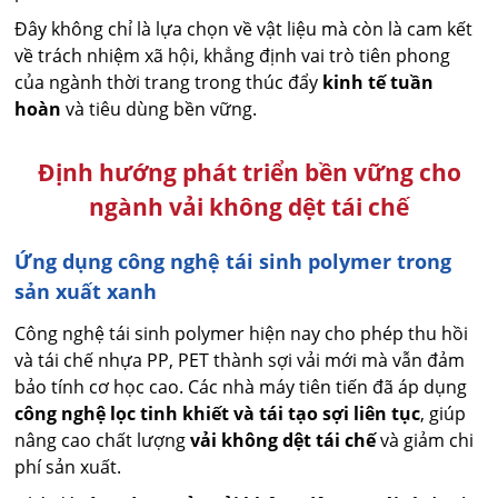
Đây không chỉ là lựa chọn về vật liệu mà còn là cam kết
về trách nhiệm xã hội, khẳng định vai trò tiên phong
của ngành thời trang trong thúc đẩy
kinh tế tuần
hoàn
và tiêu dùng bền vững.
Định hướng phát triển bền vững cho
ngành vải không dệt tái chế
Ứng dụng công nghệ tái sinh polymer trong
sản xuất xanh
Công nghệ tái sinh polymer hiện nay cho phép thu hồi
và tái chế nhựa PP, PET thành sợi vải mới mà vẫn đảm
bảo tính cơ học cao. Các nhà máy tiên tiến đã áp dụng
công nghệ lọc tinh khiết và tái tạo sợi liên tục
, giúp
nâng cao chất lượng
vải không dệt tái chế
và giảm chi
phí sản xuất.