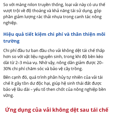
So với màng nilon truyền thống, loại vải này có ưu thế
vượt trội về độ thoáng và khả năng tái sử dụng, góp
phần giảm lượng rác thải nhựa trong canh tác nông
nghiệp.
Hiệu quả tiết kiệm chi phí và thân thiện môi
trường
Chi phí đầu tư ban đầu cho vải không dệt tái chế thấp
hơn so với vật liệu nguyên sinh, trong khi độ bền kéo
dài từ 2–3 mùa vụ. Nhờ vậy, nông dân giảm được 20–
30% chi phí chăm sóc và bảo vệ cây trồng.
Bên cạnh đó, quá trình phân hủy tự nhiên của vải tái
chế ít gây tồn dư độc hại, giúp hệ sinh thái đất được
bảo vệ lâu dài – yếu tố then chốt của nông nghiệp bền
vững.
Ứng dụng của vải không dệt sau tái chế