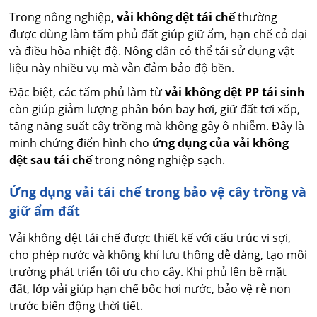
Trong nông nghiệp,
vải không dệt tái chế
thường
được dùng làm tấm phủ đất giúp giữ ẩm, hạn chế cỏ dại
và điều hòa nhiệt độ. Nông dân có thể tái sử dụng vật
liệu này nhiều vụ mà vẫn đảm bảo độ bền.
Đặc biệt, các tấm phủ làm từ
vải không dệt PP tái sinh
còn giúp giảm lượng phân bón bay hơi, giữ đất tơi xốp,
tăng năng suất cây trồng mà không gây ô nhiễm. Đây là
minh chứng điển hình cho
ứng dụng của vải không
dệt sau tái chế
trong nông nghiệp sạch.
Ứng dụng vải tái chế trong bảo vệ cây trồng và
giữ ẩm đất
Vải không dệt tái chế được thiết kế với cấu trúc vi sợi,
cho phép nước và không khí lưu thông dễ dàng, tạo môi
trường phát triển tối ưu cho cây. Khi phủ lên bề mặt
đất, lớp vải giúp hạn chế bốc hơi nước, bảo vệ rễ non
trước biến động thời tiết.