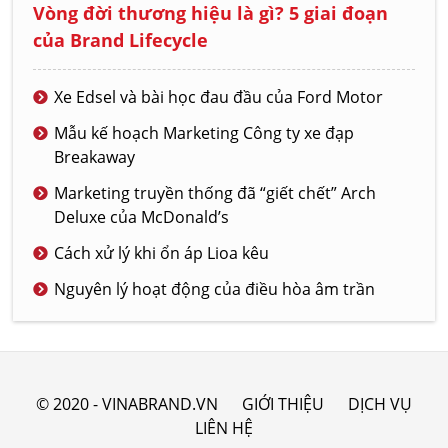
Vòng đời thương hiệu là gì? 5 giai đoạn
của Brand Lifecycle
Xe Edsel và bài học đau đầu của Ford Motor
Mẫu kế hoạch Marketing Công ty xe đạp
Breakaway
Marketing truyền thống đã “giết chết” Arch
Deluxe của McDonald’s
Cách xử lý khi ổn áp Lioa kêu
Nguyên lý hoạt động của điều hòa âm trần
© 2020 - VINABRAND.VN
GIỚI THIỆU
DỊCH VỤ
LIÊN HỆ