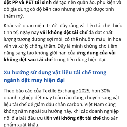
dệt PP và PET tái sinh
để tạo nên quần áo, phụ kiện và
đồ gia dụng có độ bền cao nhưng vẫn giữ được tính
thẩm mỹ.
Khác với quan niệm trước đây rằng vật liệu tái chế thiếu
tinh tế, ngày nay
vải không dệt tái chế
đã đạt chất
lượng tương đương sợi mới, có thể nhuộm màu, in hoa
văn và xử lý chống thấm. Đây là minh chứng cho tiềm
năng sáng tạo không giới hạn của
ứng dụng của vải
không dệt sau tái chế
trong tiêu dùng hiện đại.
Xu hướng sử dụng vật liệu tái chế trong
ngành dệt may hiện đại
Theo báo cáo của Textile Exchange 2025, hơn 30%
doanh nghiệp dệt may toàn cầu đang chuyển sang vật
liệu tái chế để giảm dấu chân carbon. Việt Nam cũng
không nằm ngoài xu hướng này, khi các doanh nghiệp
nội địa bắt đầu ưu tiên
vải không dệt tái chế
cho sản
phẩm xuất khẩu.