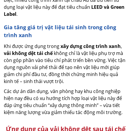
dụng loại vật liệu này để đạt tiêu chuẩn
LEED và Green
Label
.
Gia tăng giá trị vật liệu tái sinh trong công
trình xanh
Khi được ứng dụng trong
xây dựng công trình xanh
,
vải không dệt tái chế
không chỉ là vật liệu phụ trợ mà
còn góp phần vào tiêu chí phát triển bền vững. Việc tận
dụng nguồn vải phế thải để tạo nên vật liệu mới giúp
giảm chi phí đầu tư, đồng thời chứng minh hiệu quả
kinh tế – sinh thái vượt trội.
Các dự án dân dụng, văn phòng hay khu công nghiệp
hiện nay đều có xu hướng tích hợp loại vật liệu này để
đáp ứng tiêu chuẩn “xây dựng thông minh” – vừa tiết
kiệm năng lượng vừa giảm thiểu tác động môi trường.
Ứng dụng của vải không dệt sau tái chế