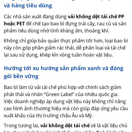
và hàng tiêu dùng
Các nhà sản xuất đang dùng
vải không dệt tái chế PP
hoặc PET
để chế tạo bao bì đựng trái cây, rau củ và sản
phẩm tiêu dùng nhờ tính kháng ẩm, thoáng khí.
Không chỉ giúp bảo quản thực phẩm tốt hơn, loại bao bì
này còn góp phần giảm rác thải, dễ phân loại và tái chế
lại sau sử dụng, khép kín vòng tuần hoàn vật liệu.
Hướng tới xu hướng sản phẩm xanh và đóng
gói bền vững
Bao bì làm từ vải tái chế phù hợp với chính sách giảm
phát thải và nhãn “Green Label” của nhiều quốc gia.
Việc doanh nghiệp áp dụng vật liệu này không chỉ nâng
cao hình ảnh thương hiệu mà còn giúp đáp ứng yêu cầu
xuất khẩu của thị trường châu Âu và Mỹ.
Trong tương lai,
vải không dệt tái chế
sẽ là vật liệu chủ