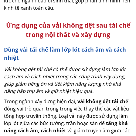
lực cho ngành bao bì sinh thái, góp phần định hình nền
kinh tế xanh toàn cầu.
Ứng dụng của vải không dệt sau tái chế
trong nội thất và xây dựng
Dùng vải tái chế làm lớp lót cách âm và cách
nhiệt
Vải không dệt tái chế có thể được sử dụng làm lớp lót
cách âm và cách nhiệt trong các công trình xây dựng,
giúp giảm tiếng ồn và tiết kiệm năng lượng nhờ khả
năng hấp thụ âm và giữ nhiệt hiệu quả.
Trong ngành xây dựng hiện đại,
vải không dệt tái chế
đóng vai trò quan trọng trong việc thay thế các vật liệu
tổng hợp truyền thống. Loại vải này được sử dụng làm
lớp lót giữa các bức tường, trần hoặc sàn để
tăng khả
năng cách âm, cách nhiệt
và giảm truyền âm giữa các