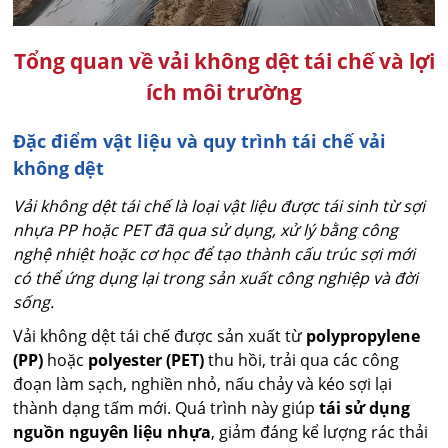
Tổng quan về vải không dệt tái chế và lợi
ích môi trường
Đặc điểm vật liệu và quy trình tái chế vải
không dệt
Vải không dệt tái chế là loại vật liệu được tái sinh từ sợi
nhựa PP hoặc PET đã qua sử dụng, xử lý bằng công
nghệ nhiệt hoặc cơ học để tạo thành cấu trúc sợi mới
có thể ứng dụng lại trong sản xuất công nghiệp và đời
sống.
Vải không dệt tái chế được sản xuất từ
polypropylene
(PP)
hoặc
polyester (PET)
thu hồi, trải qua các công
đoạn làm sạch, nghiền nhỏ, nấu chảy và kéo sợi lại
thành dạng tấm mới. Quá trình này giúp
tái sử dụng
nguồn nguyên liệu nhựa
, giảm đáng kể lượng rác thải