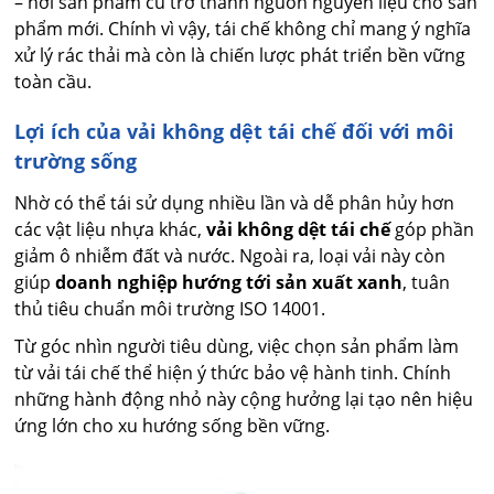
– nơi sản phẩm cũ trở thành nguồn nguyên liệu cho sản
phẩm mới. Chính vì vậy, tái chế không chỉ mang ý nghĩa
xử lý rác thải mà còn là chiến lược phát triển bền vững
toàn cầu.
Lợi ích của vải không dệt tái chế đối với môi
trường sống
Nhờ có thể tái sử dụng nhiều lần và dễ phân hủy hơn
các vật liệu nhựa khác,
vải không dệt tái chế
góp phần
giảm ô nhiễm đất và nước. Ngoài ra, loại vải này còn
giúp
doanh nghiệp hướng tới sản xuất xanh
, tuân
thủ tiêu chuẩn môi trường ISO 14001.
Từ góc nhìn người tiêu dùng, việc chọn sản phẩm làm
từ vải tái chế thể hiện ý thức bảo vệ hành tinh. Chính
những hành động nhỏ này cộng hưởng lại tạo nên hiệu
ứng lớn cho xu hướng sống bền vững.