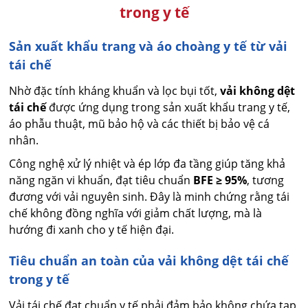
trong y tế
Sản xuất khẩu trang và áo choàng y tế từ vải
tái chế
Nhờ đặc tính kháng khuẩn và lọc bụi tốt,
vải không dệt
tái chế
được ứng dụng trong sản xuất khẩu trang y tế,
áo phẫu thuật, mũ bảo hộ và các thiết bị bảo vệ cá
nhân.
Công nghệ xử lý nhiệt và ép lớp đa tầng giúp tăng khả
năng ngăn vi khuẩn, đạt tiêu chuẩn
BFE ≥ 95%
, tương
đương với vải nguyên sinh. Đây là minh chứng rằng tái
chế không đồng nghĩa với giảm chất lượng, mà là
hướng đi xanh cho y tế hiện đại.
Tiêu chuẩn an toàn của vải không dệt tái chế
trong y tế
Vải tái chế đạt chuẩn y tế phải đảm bảo không chứa tạp