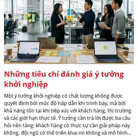
Những tiêu chí đánh giá ý tưởng
khởi nghiệp
Một ý tưởng khởi nghiệp có chất lượng không được
quyết định bởi mức độ hấp dẫn khi trình bày, mà bởi
khả năng tồn tại khi tiếp xúc với khách hàng, thị trường
và các giới hạn thực tế. Ý tưởng cần trả lời được ba câu
hỏi nền tảng: khách hàng có thực sự cần giải pháp này
không, đội ngũ có thể triển khai nó không và mô hình