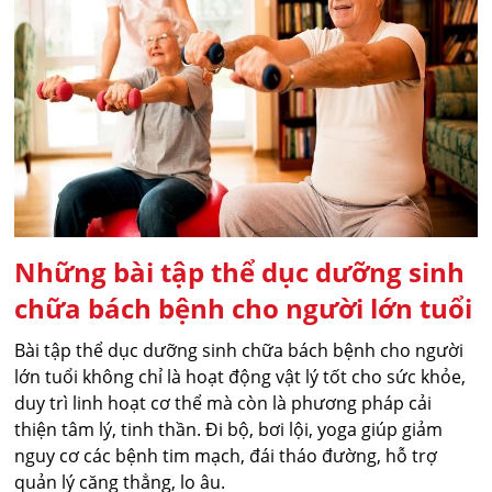
Những bài tập thể dục dưỡng sinh
chữa bách bệnh cho người lớn tuổi
Bài tập thể dục dưỡng sinh chữa bách bệnh cho người
lớn tuổi không chỉ là hoạt động vật lý tốt cho sức khỏe,
duy trì linh hoạt cơ thể mà còn là phương pháp cải
thiện tâm lý, tinh thần. Đi bộ, bơi lội, yoga giúp giảm
nguy cơ các bệnh tim mạch, đái tháo đường, hỗ trợ
quản lý căng thẳng, lo âu.