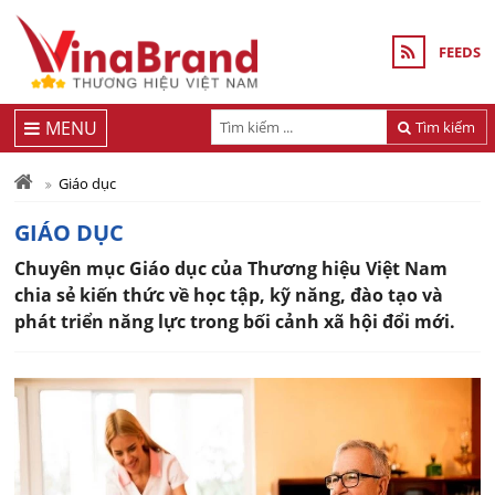
FEEDS
MENU
Tìm kiếm
Giáo dục
GIÁO DỤC
Chuyên mục Giáo dục của Thương hiệu Việt Nam
chia sẻ kiến thức về học tập, kỹ năng, đào tạo và
phát triển năng lực trong bối cảnh xã hội đổi mới.