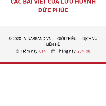
CÁC BÀI VIẾT CỦA LƯU HUỲNH
ĐỨC PHÚC
© 2020 - VINABRAND.VN
GIỚI THIỆU
DỊCH VỤ
LIÊN HỆ
Hôm nay:
814
Tháng này:
284108