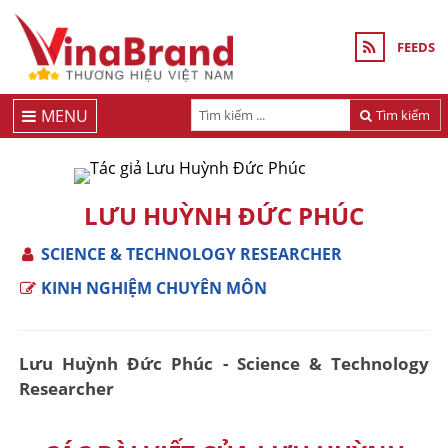
FEEDS
MENU
Tìm kiếm
LƯU HUỲNH ĐỨC PHÚC
SCIENCE & TECHNOLOGY RESEARCHER
KINH NGHIỆM CHUYÊN MÔN
Lưu Huỳnh Đức Phúc - Science & Technology
Researcher