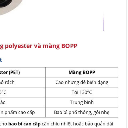
ng polyester và màng BOPP
t
ter (PET)
Màng BOPP
hó rách
Cao nhưng dễ biến dạng
0°C
Tới 130°C
sắc
Trung bình
sản phẩm cao cấp
Bao bì phổ thông, gói nhẹ
 cho
bao bì cao cấp
cần chịu nhiệt hoặc bảo quản dài