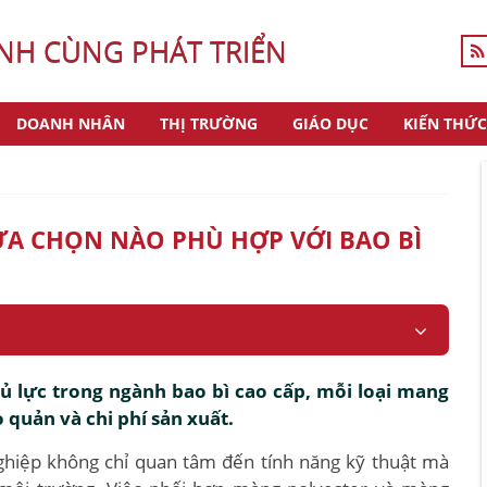
H CÙNG PHÁT TRIỂN
DOANH NHÂN
THỊ TRƯỜNG
GIÁO DỤC
KIẾN THỨC
A CHỌN NÀO PHÙ HỢP VỚI BAO BÌ
ủ lực trong ngành bao bì cao cấp, mỗi loại mang
 quản và chi phí sản xuất.
ghiệp không chỉ quan tâm đến tính năng kỹ thuật mà