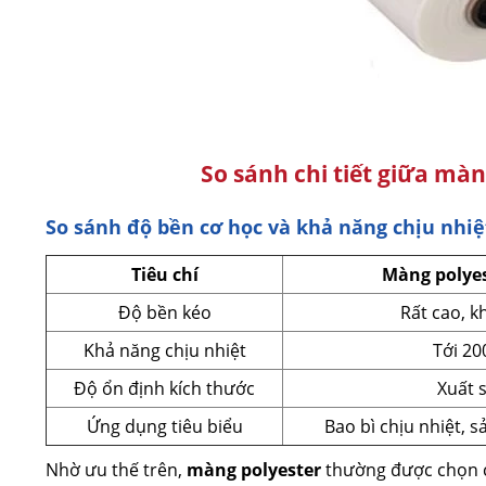
So sánh chi tiết giữa mà
So sánh độ bền cơ học và khả năng chịu nhiệ
Tiêu chí
Màng polyes
Độ bền kéo
Rất cao, k
Khả năng chịu nhiệt
Tới 20
Độ ổn định kích thước
Xuất 
Ứng dụng tiêu biểu
Bao bì chịu nhiệt, 
Nhờ ưu thế trên,
màng polyester
thường được chọn