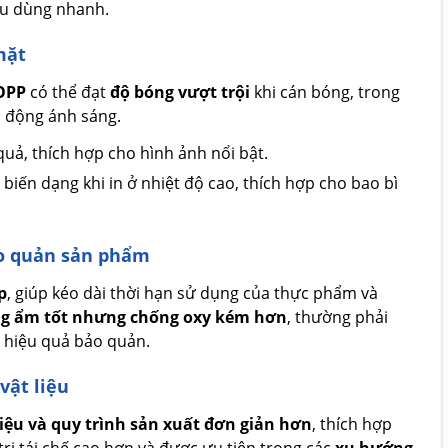
u dùng nhanh.
mặt
OPP
có thể đạt
độ bóng vượt trội
khi cán bóng, trong
c động ánh sáng.
quả, thích hợp cho hình ảnh nổi bật.
iến dạng khi in ở nhiệt độ cao, thích hợp cho bao bì
ảo quản sản phẩm
p
, giúp kéo dài thời hạn sử dụng của thực phẩm và
g ẩm tốt nhưng chống oxy kém hơn
, thường phải
 hiệu quả bảo quản.
vật liệu
iệu và quy trình sản xuất đơn giản hơn
, thích hợp