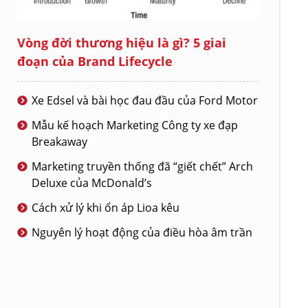
Vòng đời thương hiệu là gì? 5 giai
đoạn của Brand Lifecycle
Xe Edsel và bài học đau đầu của Ford Motor
Mẫu kế hoạch Marketing Công ty xe đạp
Breakaway
Marketing truyền thống đã “giết chết” Arch
Deluxe của McDonald’s
Cách xử lý khi ổn áp Lioa kêu
Nguyên lý hoạt động của điều hòa âm trần