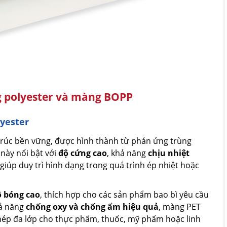
g polyester và màng BOPP
yester
 trúc bền vững, được hình thành từ phản ứng trùng
 này nổi bật với
độ cứng cao
, khả năng
chịu nhiệt
 giúp duy trì hình dạng trong quá trình ép nhiệt hoặc
ộ bóng cao
, thích hợp cho các sản phẩm bao bì yêu cầu
hả năng
chống oxy và chống ẩm hiệu quả
, màng PET
hép đa lớp cho thực phẩm, thuốc, mỹ phẩm hoặc linh