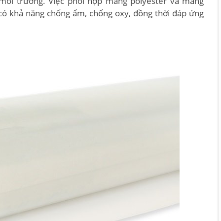
môi trường. Việc phối hợp màng polyester và màng
 có khả năng chống ẩm, chống oxy, đồng thời đáp ứng