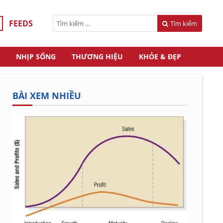
FEEDS
Tìm kiếm
NHỊP SỐNG
THƯƠNG HIỆU
KHỎE & ĐẸP
BÀI XEM NHIỀU