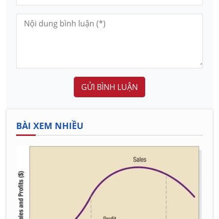
GỬI BÌNH LUẬN
BÀI XEM NHIỀU