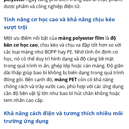
dược phẩm và công nghiệp điện tử.
Tính năng cơ học cao và khả năng chịu kéo
vượt trội
Một ưu điểm nổi bật của
màng polyester film
là
độ
bền cơ học cao
, chịu kéo và chịu va đập tốt hơn so với
các loại màng như BOPP hay PE. Nhờ tính ổn định cơ
học, nó có thể duy trì hình dạng và độ căng bề mặt
trong quá trình in ấn, ghép lớp hoặc cán màng. Độ giãn
dài thấp giúp bao bì không bị biến dạng trong quá trình
đóng gói. Bên cạnh đó,
màng PET
còn có khả năng
chống rách và trầy xước cao, phù hợp với các ứng dụng
cần độ bền vật lý lớn như bao bì hút chân không hoặc
tem nhãn cao cấp.
Khả năng cách điện và tương thích nhiều môi
trường ứng dụng