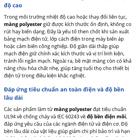
độ cao
Trong môi trường nhiệt độ cao hoặc thay đổi liên tục,
màng polyester
giữ được kích thước ổn định, không co
rút hay biến dạng. Đây là yếu tố then chốt khi sản xuất
bảng mạch điện tử, lớp cách điện trong máy biến áp
hoặc cảm biến công nghiệp. Độ giãn dài thấp giúp
mạch điện giữ chính xác kích thước và vị trí linh kiện,
tránh lỗi ngắn mạch. Ngoài ra, bề mặt màng còn có khả
năng chịu hóa chất nhẹ, giúp tăng tuổi thọ cho thiết bị
điện tử trong điều kiện khắc nghiệt.
Đáp ứng tiêu chuẩn an toàn điện và độ bền
lâu dài
Các sản phẩm làm từ
màng polyester
đạt tiêu chuẩn
UL94 về chống cháy và IEC 60243 về
độ bền điện môi
,
đáp ứng yêu cầu của các ngành điện tử và điện cơ. Độ
bền lâu dài của vật liệu giúp giảm chi phí bảo trì và hạn