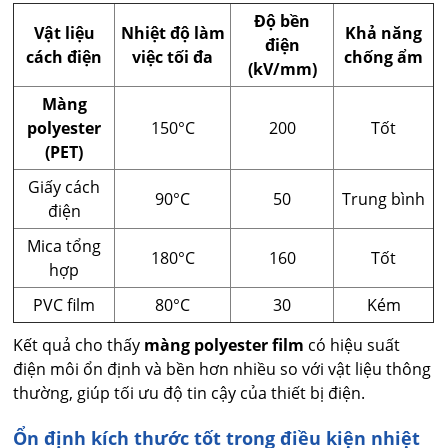
Độ bền
Vật liệu
Nhiệt độ làm
Khả năng
điện
cách điện
việc tối đa
chống ẩm
(kV/mm)
Màng
polyester
150°C
200
Tốt
(PET)
Giấy cách
90°C
50
Trung bình
điện
Mica tổng
180°C
160
Tốt
hợp
PVC film
80°C
30
Kém
Kết quả cho thấy
màng polyester film
có hiệu suất
điện môi ổn định và bền hơn nhiều so với vật liệu thông
thường, giúp tối ưu độ tin cậy của thiết bị điện.
Ổn định kích thước tốt trong điều kiện nhiệt