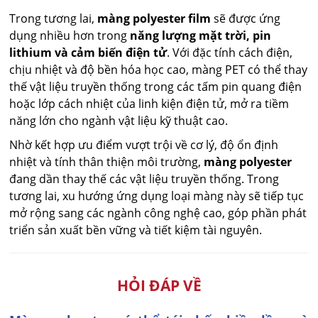
Trong tương lai,
màng polyester film
sẽ được ứng
dụng nhiều hơn trong
năng lượng mặt trời, pin
lithium và cảm biến điện tử
. Với đặc tính cách điện,
chịu nhiệt và độ bền hóa học cao, màng PET có thể thay
thế vật liệu truyền thống trong các tấm pin quang điện
hoặc lớp cách nhiệt của linh kiện điện tử, mở ra tiềm
năng lớn cho ngành vật liệu kỹ thuật cao.
Nhờ kết hợp ưu điểm vượt trội về cơ lý, độ ổn định
nhiệt và tính thân thiện môi trường,
màng polyester
đang dần thay thế các vật liệu truyền thống. Trong
tương lai, xu hướng ứng dụng loại màng này sẽ tiếp tục
mở rộng sang các ngành công nghệ cao, góp phần phát
triển sản xuất bền vững và tiết kiệm tài nguyên.
HỎI ĐÁP VỀ