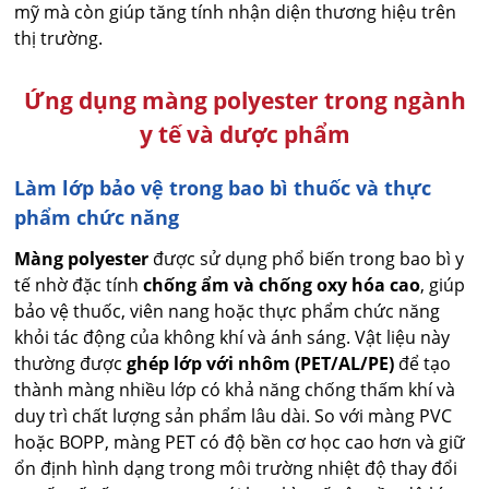
mỹ mà còn giúp tăng tính nhận diện thương hiệu trên
thị trường.
Ứng dụng màng polyester trong ngành
y tế và dược phẩm
Làm lớp bảo vệ trong bao bì thuốc và thực
phẩm chức năng
Màng polyester
được sử dụng phổ biến trong bao bì y
tế nhờ đặc tính
chống ẩm và chống oxy hóa cao
, giúp
bảo vệ thuốc, viên nang hoặc thực phẩm chức năng
khỏi tác động của không khí và ánh sáng. Vật liệu này
thường được
ghép lớp với nhôm (PET/AL/PE)
để tạo
thành màng nhiều lớp có khả năng chống thấm khí và
duy trì chất lượng sản phẩm lâu dài. So với màng PVC
hoặc BOPP, màng PET có độ bền cơ học cao hơn và giữ
ổn định hình dạng trong môi trường nhiệt độ thay đổi