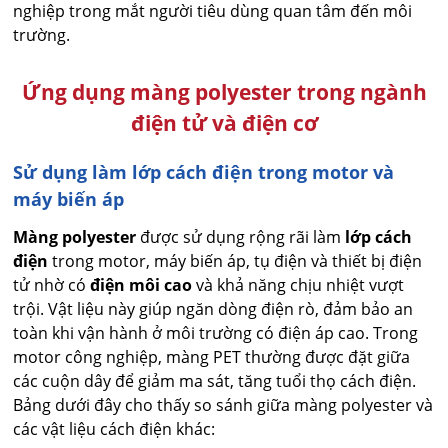
nghiệp trong mắt người tiêu dùng quan tâm đến môi
trường.
Ứng dụng màng polyester trong ngành
điện tử và điện cơ
Sử dụng làm lớp cách điện trong motor và
máy biến áp
Màng polyester
được sử dụng rộng rãi làm
lớp cách
điện
trong motor, máy biến áp, tụ điện và thiết bị điện
tử nhờ có
điện môi cao
và khả năng chịu nhiệt vượt
trội. Vật liệu này giúp ngăn dòng điện rò, đảm bảo an
toàn khi vận hành ở môi trường có điện áp cao. Trong
motor công nghiệp, màng PET thường được đặt giữa
các cuộn dây để giảm ma sát, tăng tuổi thọ cách điện.
Bảng dưới đây cho thấy so sánh giữa màng polyester và
các vật liệu cách điện khác: