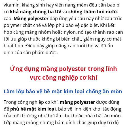
vitamin, kháng sinh hay viên nang mềm đều cần bao bì
có
khả năng chống tia UV
và
chống thấm hơi nước
cao.
Màng polyester
đáp ứng yêu cầu này nhờ cấu trúc
polymer chặt chẽ và lớp phủ bảo vệ đặc biệt. Khi kết
hợp cùng màng nhôm hoặc nylon, nó tạo thành rào cản
tối ưu giúp thuốc không bị biến chất, giảm nguy cơ mất
hoạt tính. Điều này giúp nâng cao tuổi thọ và độ ổn
định của sản phẩm dược.
Ứng dụng màng polyester trong lĩnh
vực công nghiệp cơ khí
Làm lớp bảo vệ bề mặt kim loại chống ăn mòn
Trong công nghiệp cơ khí,
màng polyester
được dùng
để
phủ bề mặt kim loại
, bảo vệ linh kiện khỏi tác động
của môi trường như hơi ẩm, bụi hoặc hóa chất ăn mòn.
Lớp màng mỏng nhưng bám dính chắc giúp duy trì độ