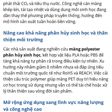
phát thải CO₂ và tiêu thụ nước. Công nghệ cán màng
khép kín, tái tạo nhiệt và dùng dung môi sinh học đang
dần thay thế phương pháp truyền thống, hướng đến
mô hình sản xuất tuần hoàn bền vững.
Nâng cao khả năng phân hủy sinh học và thân
thiện môi trường
Các nhà sản xuất đang nghiên cứu
màng polyester
phân hủy sinh học
, kết hợp vật liệu PLA hoặc PBS để
tăng khả năng tự phân rã trong điều kiện tự nhiên. Xu
hướng này nhằm giảm ô nhiễm nhựa và đáp ứng tiêu
chuẩn môi trường quốc tế như RoHS và REACH. Việc cải
thiện cấu trúc polymer giúp màng PET duy trì hiệu năng
cơ học trong sử dụng nhưng vẫn có thể tái chế hoặc xử
lý thân thiện sau vòng đời sản phẩm.
Mở rộng ứng dụng sang lĩnh vực năng lượng
và công nghệ cao