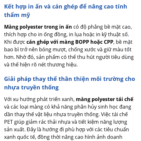
Kết hợp in ấn và cán ghép để nâng cao tính
thẩm mỹ
Màng polyester trong in ấn
có độ phẳng bề mặt cao,
thích hợp cho in ống đồng, in lụa hoặc in kỹ thuật số.
Khi được
cán ghép với màng BOPP hoặc CPP
, bề mặt
bao bì trở nên bóng mượt, chống xước và giữ màu tốt
hơn. Nhờ đó, sản phẩm có thể thu hút người tiêu dùng
và thể hiện rõ nét thương hiệu.
Giải pháp thay thế thân thiện môi trường cho
nhựa truyền thống
Với xu hướng phát triển xanh,
màng polyester tái chế
và các loại màng có khả năng phân hủy sinh học đang
dần thay thế vật liệu nhựa truyền thống. Việc tái chế
PET giúp giảm rác thải nhựa và tiết kiệm năng lượng
sản xuất. Đây là hướng đi phù hợp với các tiêu chuẩn
xanh quốc tế, đồng thời nâng cao hình ảnh doanh