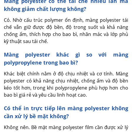
Màng polyester có thể tái chế nhiều lần mà
không giảm chất lượng không?
Có. Nhờ cấu trúc polymer ổn định, màng polyester tái 
chế vẫn giữ được độ bền, độ trong suốt và khả năng 
chống ẩm, thích hợp cho bao bì, nhãn mác và lớp phủ 
kỹ thuật sau tái chế.
Màng polyester khác gì so với màng
polypropylene trong bao bì?
Khác biệt chính nằm ở độ chịu nhiệt và cơ tính. Màng 
polyester có khả năng chịu nhiệt, chống ẩm và độ bền 
kéo tốt hơn, trong khi polypropylene phù hợp hơn cho 
bao bì giá rẻ và yêu cầu linh hoạt cao.
Có thể in trực tiếp lên màng polyester không
cần xử lý bề mặt không?
Không nên. Bề mặt màng polyester film cần được xử lý 