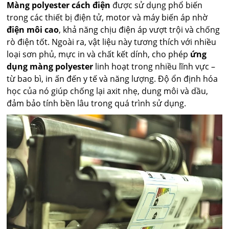
Màng polyester cách điện
được sử dụng phổ biến
trong các thiết bị điện tử, motor và máy biến áp nhờ
điện môi cao
, khả năng chịu điện áp vượt trội và chống
rò điện tốt. Ngoài ra, vật liệu này tương thích với nhiều
loại sơn phủ, mực in và chất kết dính, cho phép
ứng
dụng màng polyester
linh hoạt trong nhiều lĩnh vực –
từ bao bì, in ấn đến y tế và năng lượng. Độ ổn định hóa
học của nó giúp chống lại axit nhẹ, dung môi và dầu,
đảm bảo tính bền lâu trong quá trình sử dụng.