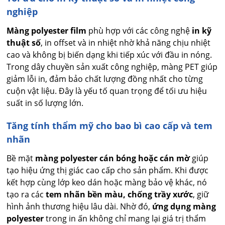
nghiệp
Màng polyester film
phù hợp với các công nghệ
in kỹ
thuật số
, in offset và in nhiệt nhờ khả năng chịu nhiệt
cao và không bị biến dạng khi tiếp xúc với đầu in nóng.
Trong dây chuyền sản xuất công nghiệp, màng PET giúp
giảm lỗi in, đảm bảo chất lượng đồng nhất cho từng
cuộn vật liệu. Đây là yếu tố quan trọng để tối ưu hiệu
suất in số lượng lớn.
Tăng tính thẩm mỹ cho bao bì cao cấp và tem
nhãn
Bề mặt
màng polyester cán bóng hoặc cán mờ
giúp
tạo hiệu ứng thị giác cao cấp cho sản phẩm. Khi được
kết hợp cùng lớp keo dán hoặc màng bảo vệ khác, nó
tạo ra các
tem nhãn bền màu, chống trầy xước
, giữ
hình ảnh thương hiệu lâu dài. Nhờ đó,
ứng dụng màng
polyester
trong in ấn không chỉ mang lại giá trị thẩm