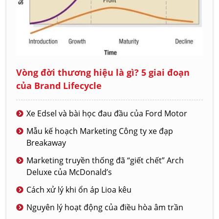
Vòng đời thương hiệu là gì? 5 giai đoạn
của Brand Lifecycle
Xe Edsel và bài học đau đầu của Ford Motor
Mẫu kế hoạch Marketing Công ty xe đạp
Breakaway
Marketing truyền thống đã “giết chết” Arch
Deluxe của McDonald’s
Cách xử lý khi ổn áp Lioa kêu
Nguyên lý hoạt động của điều hòa âm trần