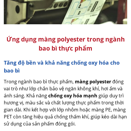
Ứng dụng màng polyester trong ngành
bao bì thực phẩm
Tăng độ bền và khả năng chống oxy hóa cho
bao bì
Trong ngành bao bì thực phẩm,
màng polyester
đóng
vai trò như lớp chắn bảo vệ ngăn không khí, hơi ẩm và
ánh sáng. Khả năng
chống oxy hóa mạnh
giúp duy trì
hương vị, màu sắc và chất lượng thực phẩm trong thời
gian dài. Khi kết hợp với lớp nhôm hoặc màng PE, màng
PET còn tăng hiệu quả chống thấm khí, giúp kéo dài hạn
sử dụng của sản phẩm đóng gói.