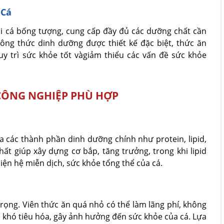
 Cá
ôi cá bống tượng, cung cấp đầy đủ các dưỡng chất cần
công thức dinh dưỡng được thiết kế đặc biệt, thức ăn
uy trì sức khỏe tốt vàgiảm thiểu các vấn đề sức khỏe
CÔNG NGHIỆP PHÙ HỢP
các thành phần dinh dưỡng chính như protein, lipid,
hất giúp xây dựng cơ bắp, tăng trưởng, trong khi lipid
iện hệ miễn dịch, sức khỏe tổng thể của cá.
trọng. Viên thức ăn quá nhỏ có thể làm lãng phí, không
ể khó tiêu hóa, gây ảnh hưởng đến sức khỏe của cá. Lựa