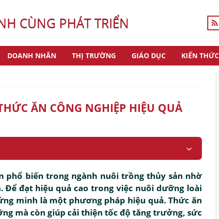
H CÙNG PHÁT TRIỂN
DOANH NHÂN
THỊ TRƯỜNG
GIÁO DỤC
KIẾN THỨC
THỨC ĂN CÔNG NGHIỆP HIỆU QUẢ
n phổ biến trong ngành nuôi trồng thủy sản nhờ
n. Để đạt hiệu quả cao trong việc nuôi dưỡng loài
hứng minh là một phương pháp hiệu quả. Thức ăn
ng mà còn giúp cải thiện tốc độ tăng trưởng, sức