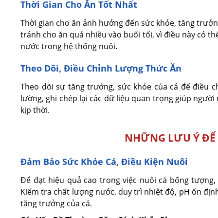
Thời Gian Cho Ăn Tốt Nhất
Thời gian cho ăn ảnh hưởng đến sức khỏe, tăng trưởng
tránh cho ăn quá nhiều vào buổi tối, vì điều này có t
nước trong hệ thống nuôi.
Theo Dõi, Điều Chỉnh Lượng Thức Ăn
Theo dõi sự tăng trưởng, sức khỏe của cá để điều 
lường, ghi chép lại các dữ liệu quan trọng giúp người
kịp thời.
NHỮNG LƯU Ý ĐỂ 
Đảm Bảo Sức Khỏe Cá, Điều Kiện Nuôi
Để đạt hiệu quả cao trong việc nuôi cá bống tượng,
Kiểm tra chất lượng nước, duy trì nhiệt độ, pH ổn đị
tăng trưởng của cá.