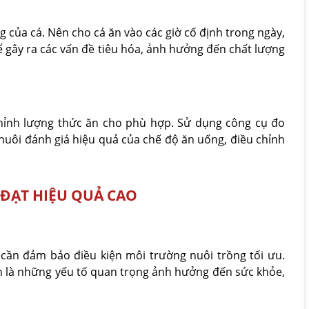
 của cá. Nên cho cá ăn vào các giờ cố định trong ngày,
hể gây ra các vấn đề tiêu hóa, ảnh hưởng đến chất lượng
chỉnh lượng thức ăn cho phù hợp. Sử dụng công cụ đo
 nuôi đánh giá hiệu quả của chế độ ăn uống, điều chỉnh
ĐẠT HIỆU QUẢ CAO
 cần đảm bảo điều kiện môi trường nuôi trồng tối ưu.
nh là những yếu tố quan trọng ảnh hưởng đến sức khỏe,