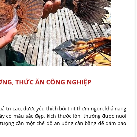
ƯỢNG, THỨC ĂN CÔNG NGHIỆP
iá trị cao, được yêu thích bởi thịt thơm ngon, khả năng
 này có màu sắc đẹp, kích thước lớn, thường được nuôi
 tượng cần một chế độ ăn uống cân bằng để đảm bảo