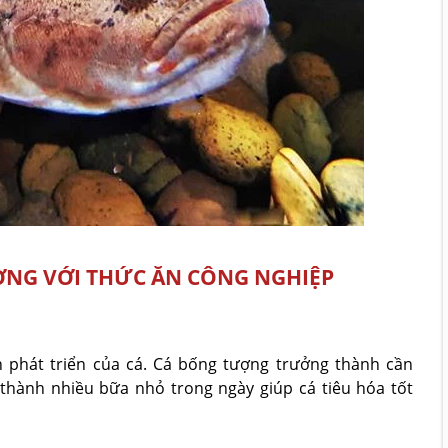
ỢNG VỚI THỨC ĂN CÔNG NGHIỆP
 phát triển của cá. Cá bống tượng trưởng thành cần
thành nhiều bữa nhỏ trong ngày giúp cá tiêu hóa tốt