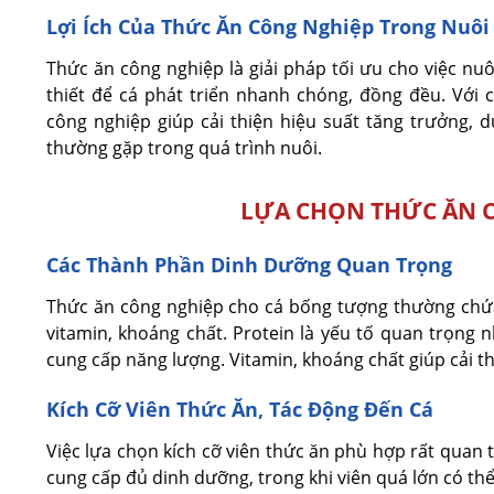
Lợi Ích Của Thức Ăn Công Nghiệp Trong Nuôi
Thức ăn công nghiệp là giải pháp tối ưu cho việc nu
thiết để cá phát triển nhanh chóng, đồng đều. Với 
công nghiệp giúp cải thiện hiệu suất tăng trưởng, d
thường gặp trong quá trình nuôi.
LỰA CHỌN THỨC ĂN 
Các Thành Phần Dinh Dưỡng Quan Trọng
Thức ăn công nghiệp cho cá bống tượng thường chứa 
vitamin, khoáng chất. Protein là yếu tố quan trọng n
cung cấp năng lượng. Vitamin, khoáng chất giúp cải th
Kích Cỡ Viên Thức Ăn, Tác Động Đến Cá
Việc lựa chọn kích cỡ viên thức ăn phù hợp rất quan 
cung cấp đủ dinh dưỡng, trong khi viên quá lớn có th