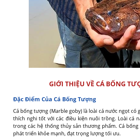
GIỚI THIỆU VỀ CÁ BỐNG T
Đặc Điểm Của Cá Bống Tượng
Cá bống tượng (Marble goby) là loài cá nước ngọt có g
thích nghi tốt với các điều kiện nuôi trồng. Loài cá
trong các hệ thống thủy sản thương phẩm. Cá bống
phát triển khỏe mạnh, đạt trọng lượng tối ưu.