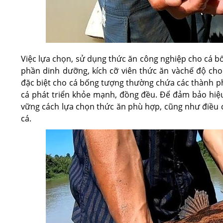
Việc lựa chọn, sử dụng thức ăn công nghiệp cho cá b
phần dinh dưỡng, kích cỡ viên thức ăn vàchế độ cho
đặc biệt cho cá bống tượng thường chứa các thành phầ
cá phát triển khỏe mạnh, đồng đều. Để đảm bảo hiệu
vững cách lựa chọn thức ăn phù hợp, cũng như điều c
cá.