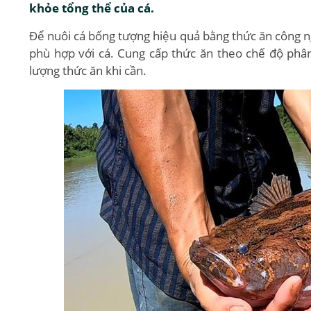
khỏe tổng thể của cá.
Để nuôi cá bống tượng hiệu quả bằng thức ăn công ng
phù hợp với cá. Cung cấp thức ăn theo chế độ phân 
lượng thức ăn khi cần.