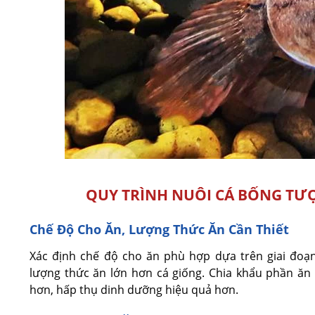
QUY TRÌNH NUÔI CÁ BỐNG TƯ
Chế Độ Cho Ăn, Lượng Thức Ăn Cần Thiết
Xác định chế độ cho ăn phù hợp dựa trên giai đoạn
lượng thức ăn lớn hơn cá giống. Chia khẩu phần ăn 
hơn, hấp thụ dinh dưỡng hiệu quả hơn.