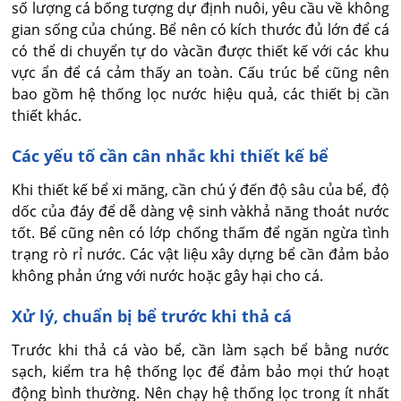
số lượng cá bống tượng dự định nuôi, yêu cầu về không
gian sống của chúng. Bể nên có kích thước đủ lớn để cá
có thể di chuyển tự do vàcần được thiết kế với các khu
vực ẩn để cá cảm thấy an toàn. Cấu trúc bể cũng nên
bao gồm hệ thống lọc nước hiệu quả, các thiết bị cần
thiết khác.
Các yếu tố cần cân nhắc khi thiết kế bể
Khi thiết kế bể xi măng, cần chú ý đến độ sâu của bể, độ
dốc của đáy để dễ dàng vệ sinh vàkhả năng thoát nước
tốt. Bể cũng nên có lớp chống thấm để ngăn ngừa tình
trạng rò rỉ nước. Các vật liệu xây dựng bể cần đảm bảo
không phản ứng với nước hoặc gây hại cho cá.
Xử lý, chuẩn bị bể trước khi thả cá
Trước khi thả cá vào bể, cần làm sạch bể bằng nước
sạch, kiểm tra hệ thống lọc để đảm bảo mọi thứ hoạt
động bình thường. Nên chạy hệ thống lọc trong ít nhất