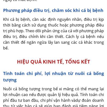
Phương pháp điều trị, chăm sóc khi cá bị bệnh
Khi cá bị bệnh, cần xác định nguyên nhân, điều trị kịp
thời bằng cách sử dụng thuốc hoặc phương pháp điều
trị phù hợp. Theo dõi phản ứng của cá với phương pháp
điều trị, điều chỉnh khi cần thiết. Cách ly cá bệnh nếu
cần thiết để ngăn ngừa lây lan sang các cá khác trong
bể.
HIỆU QUẢ KINH TẾ, TỔNG KẾT
Tính toán chi phí, lợi nhuận từ nuôi cá bống
tượng
Nuôi cá bống tượng trong bể xi măng có thể mang lại
lợi nhuận cao nếu được quản lý hiệu quả. Tính toán chi
phí đầu tư ban đầu, chi phí vận hành vàdự đoán doanh
thu từ việc bán cá sẽ giúp bạn đánh giá tiềm năng lợi