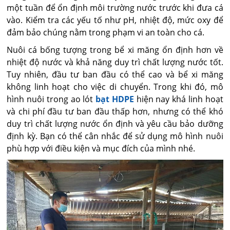
một tuần để ổn định môi trường nước trước khi đưa cá
vào. Kiểm tra các yếu tố như pH, nhiệt độ, mức oxy để
đảm bảo chúng nằm trong phạm vi an toàn cho cá.
Nuôi cá bống tượng trong bể xi măng ổn định hơn về
nhiệt độ nước và khả năng duy trì chất lượng nước tốt.
Tuy nhiên, đầu tư ban đầu có thể cao và bể xi măng
không linh hoạt cho việc di chuyển. Trong khi đó, mô
hình nuôi trong ao lót
bạt HDPE
hiện nay khá linh hoạt
và chi phí đầu tư ban đầu thấp hơn, nhưng có thể khó
duy trì chất lượng nước ổn định và yêu cầu bảo dưỡng
định kỳ. Bạn có thể cân nhắc để sử dụng mô hình nuôi
phù hợp với điều kiện và mục đích của mình nhé.