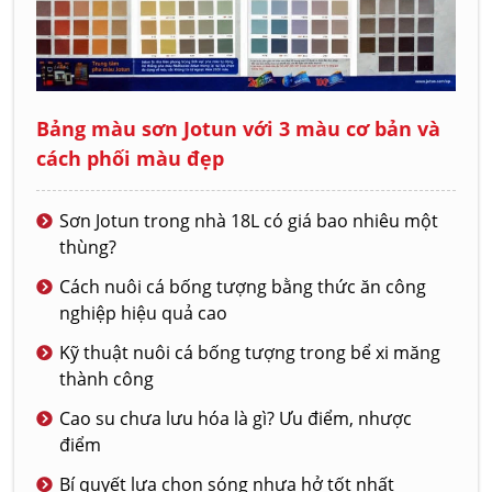
Bảng màu sơn Jotun với 3 màu cơ bản và
cách phối màu đẹp
Sơn Jotun trong nhà 18L có giá bao nhiêu một
thùng?
Cách nuôi cá bống tượng bằng thức ăn công
nghiệp hiệu quả cao
Kỹ thuật nuôi cá bống tượng trong bể xi măng
thành công
Cao su chưa lưu hóa là gì? Ưu điểm, nhược
điểm
Bí quyết lựa chọn sóng nhựa hở tốt nhất