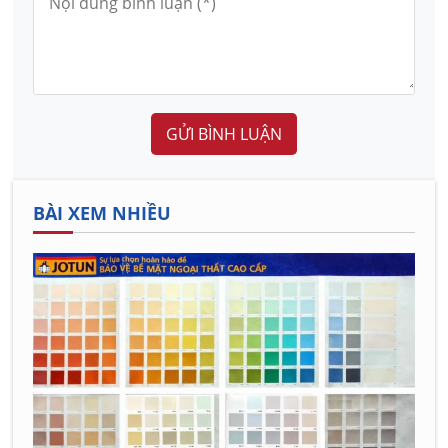
GỬI BÌNH LUẬN
BÀI XEM NHIỀU