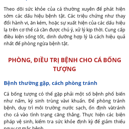
Theo dõi sức khỏe của cá thường xuyên để phát hiện
sớm các dấu hiệu bệnh tật. Các triệu chứng như thay
đổi hành vi, ăn kém, hoặc sự xuất hiện của các dấu hiệu
lạ trên cơ thể cá cần được chú ý, xử lý kịp thời. Cung cấp
điều kiện sống tốt, dinh dưỡng hợp lý là cách hiệu quả
nhất để phòng ngừa bệnh tật.
PHÒNG, ĐIỀU TRỊ BỆNH CHO CÁ BỐNG
TƯỢNG
Bệnh thường gặp, cách phòng tránh
Cá bống tượng có thể gặp phải một số bệnh phổ biến
như nấm, ký sinh trùng vàvi khuẩn. Để phòng tránh
bệnh, duy trì môi trường nước sạch, ổn định vàtránh
cho cá vào tình trạng căng thẳng. Thực hiện các biện
pháp vệ sinh, kiểm tra sức khỏe định kỳ để giảm thiểu
nguy cơ mắc bệnh.