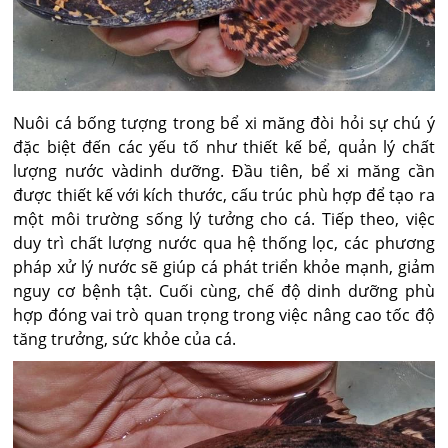
Nuôi cá bống tượng trong bể xi măng đòi hỏi sự chú ý
đặc biệt đến các yếu tố như thiết kế bể, quản lý chất
lượng nước vàdinh dưỡng. Đầu tiên, bể xi măng cần
được thiết kế với kích thước, cấu trúc phù hợp để tạo ra
một môi trường sống lý tưởng cho cá. Tiếp theo, việc
duy trì chất lượng nước qua hệ thống lọc, các phương
pháp xử lý nước sẽ giúp cá phát triển khỏe mạnh, giảm
nguy cơ bệnh tật. Cuối cùng, chế độ dinh dưỡng phù
hợp đóng vai trò quan trọng trong việc nâng cao tốc độ
tăng trưởng, sức khỏe của cá.