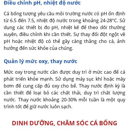
Điều chỉnh pH, nhiệt độ nước
Cá bống tượng yêu cầu môi trường nước có pH ổn định
từ 6.5 đến 7.5, nhiệt độ nước trong khoảng 24-28°C. Sử
dụng các thiết bị đo pH, nhiệt kế để theo dõi thường
xuyên, điều chỉnh khi cần thiết. Sự thay đổi đột ngột về
pH hoặc nhiệt độ có thể gây căng thẳng cho cá, ảnh
hưởng đến sức khỏe của chúng.
Quản lý mức oxy, thay nước
Mức oxy trong nước cần được duy trì ở mức cao để cá
phát triển khỏe mạnh. Sử dụng máy sục khí hoặc máy
bơm để cung cấp đủ oxy cho bể. Thay nước định kỳ là
cần thiết để loại bỏ các chất thải, duy trì chất lượng
nước. Thay nước khoảng 20-30% mỗi tuần là một quy
trình tốt để giữ nước luôn sạch.
DINH DƯỠNG, CHĂM SÓC CÁ BỐNG