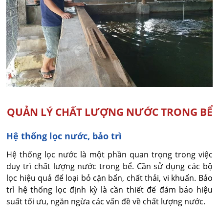
QUẢN LÝ CHẤT LƯỢNG NƯỚC TRONG BỂ
Hệ thống lọc nước, bảo trì
Hệ thống lọc nước là một phần quan trọng trong việc
duy trì chất lượng nước trong bể. Cần sử dụng các bộ
lọc hiệu quả để loại bỏ cặn bẩn, chất thải, vi khuẩn. Bảo
trì hệ thống lọc định kỳ là cần thiết để đảm bảo hiệu
suất tối ưu, ngăn ngừa các vấn đề về chất lượng nước.