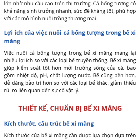
lớn nhờ nhu cầu cao trên thị trường. Cá bống tượng có
khả năng sinh trưởng nhanh, sức đề kháng tốt, phù hợp
với các mô hình nuôi trồng thương mại.
Lợi ích của việc nuôi cá bống tượng trong bể xi
măng
Việc nuôi cá bống tượng trong bể xi măng mang lại
nhiều lợi ích so với các loại bể truyền thống. Bể xi măng
giúp kiểm soát tốt hơn môi trường sống của cá, bao
gồm nhiệt độ, pH, chất lượng nước. Bể cũng bền hơn,
dễ dàng bảo trì hơn so với các loại bể khác, giảm thiểu
rủi ro liên quan đến sự cố vật lý.
THIẾT KẾ, CHUẨN BỊ BỂ XI MĂNG
Kích thước, cấu trúc bể xi măng
Kích thước của bể xi măng cần được lựa chọn dựa trên