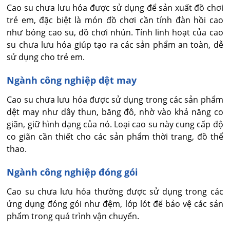
Cao su chưa lưu hóa được sử dụng để sản xuất đồ chơi
trẻ em, đặc biệt là món đồ chơi cần tính đàn hồi cao
như bóng cao su, đồ chơi nhún. Tính linh hoạt của cao
su chưa lưu hóa giúp tạo ra các sản phẩm an toàn, dễ
sử dụng cho trẻ em.
Ngành công nghiệp dệt may
Cao su chưa lưu hóa được sử dụng trong các sản phẩm
dệt may như dây thun, băng đô, nhờ vào khả năng co
giãn, giữ hình dạng của nó. Loại cao su này cung cấp độ
co giãn cần thiết cho các sản phẩm thời trang, đồ thể
thao.
Ngành công nghiệp đóng gói
Cao su chưa lưu hóa thường được sử dụng trong các
ứng dụng đóng gói như đệm, lớp lót để bảo vệ các sản
phẩm trong quá trình vận chuyển.