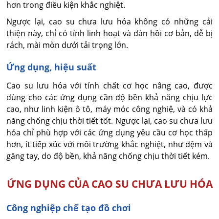
hơn trong điều kiện khắc nghiệt.
Ngược lại, cao su chưa lưu hóa không có những cải
thiện này, chỉ có tính linh hoạt và đàn hồi cơ bản, dễ bị
rách, mài mòn dưới tải trọng lớn.
Ứng dụng, hiệu suất
Cao su lưu hóa với tính chất cơ học nâng cao, được
dùng cho các ứng dụng cần độ bền khả năng chịu lực
cao, như linh kiện ô tô, máy móc công nghiệ, và có khả
năng chống chịu thời tiết tốt. Ngược lại, cao su chưa lưu
hóa chỉ phù hợp với các ứng dụng yêu cầu cơ học thấp
hơn, ít tiếp xúc với môi trường khắc nghiệt, như đệm và
găng tay, do độ bền, khả năng chống chịu thời tiết kém.
ỨNG DỤNG CỦA CAO SU CHƯA LƯU HÓA
Công nghiệp chế tạo đồ chơi