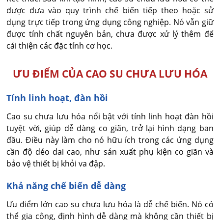
được đưa vào quy trình chế biến tiếp theo hoặc sử
dụng trực tiếp trong ứng dụng công nghiệp. Nó vẫn giữ
được tính chất nguyên bản, chưa được xử lý thêm để
cải thiện các đặc tính cơ học.
ƯU ĐIỂM CỦA CAO SU CHƯA LƯU HÓA
Tính linh hoạt, đàn hồi
Cao su chưa lưu hóa nổi bật với tính linh hoạt đàn hồi
tuyệt vời, giúp dễ dàng co giãn, trở lại hình dạng ban
đầu. Điều này làm cho nó hữu ích trong các ứng dụng
cần độ dẻo dai cao, như sản xuất phụ kiện co giãn và
bảo vệ thiết bị khỏi va đập.
Khả năng chế biến dễ dàng
Ưu điểm lớn cao su chưa lưu hóa là dễ chế biến. Nó có
thể gia công, định hình dễ dàng mà không cần thiết bị