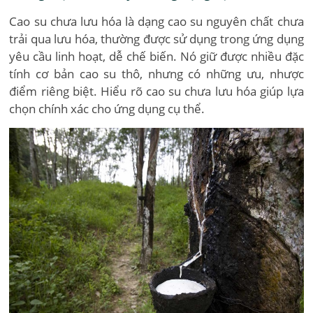
Cao su chưa lưu hóa là dạng cao su nguyên chất chưa
trải qua lưu hóa, thường được sử dụng trong ứng dụng
yêu cầu linh hoạt, dễ chế biến. Nó giữ được nhiều đặc
tính cơ bản cao su thô, nhưng có những ưu, nhược
điểm riêng biệt. Hiểu rõ cao su chưa lưu hóa giúp lựa
chọn chính xác cho ứng dụng cụ thể.