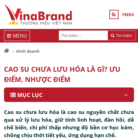
FEEDS
MENU
Tìm kiếm
Kinh doanh
CAO SU CHƯA LƯU HÓA LÀ GÌ? ƯU
ĐIỂM, NHƯỢC ĐIỂM
MỤC LỤC
Cao su chưa lưu hóa là cao su nguyên chất chưa
qua xử lý lưu hóa, giữ tính linh hoạt, đàn hồi, dễ
chế biến, chi phí thấp nhưng độ bền cơ học kém,
chống chịu thời tiết yếu, ứng dụng hạn chế.