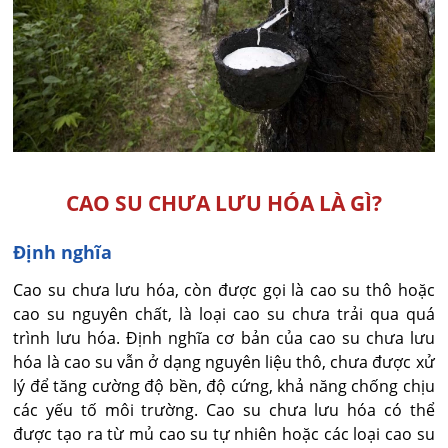
CAO SU CHƯA LƯU HÓA LÀ GÌ?
Định nghĩa
Cao su chưa lưu hóa, còn được gọi là cao su thô hoặc
cao su nguyên chất, là loại cao su chưa trải qua quá
trình lưu hóa. Định nghĩa cơ bản của cao su chưa lưu
hóa là cao su vẫn ở dạng nguyên liệu thô, chưa được xử
lý để tăng cường độ bền, độ cứng, khả năng chống chịu
các yếu tố môi trường. Cao su chưa lưu hóa có thể
được tạo ra từ mủ cao su tự nhiên hoặc các loại cao su