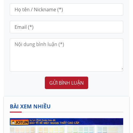
GỬI BÌNH LUẬN
BÀI XEM NHIỀU