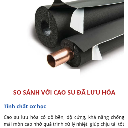
SO SÁNH VỚI CAO SU ĐÃ LƯU HÓA
Tính chất cơ học
Cao su lưu hóa có độ bền, độ cứng, khả năng chống
mài mòn cao nhờ quá trình xử lý nhiệt, giúp chịu tải tốt