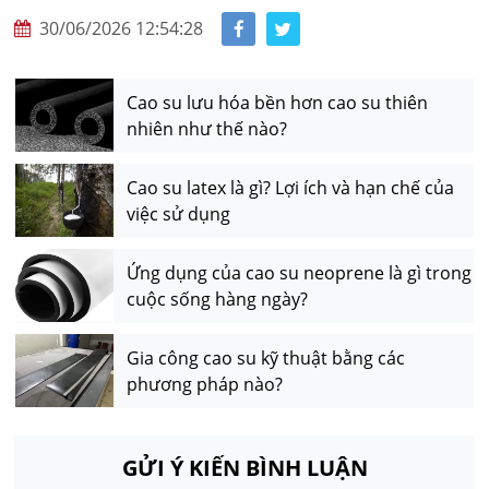
30/06/2026 12:54:28
Cao su lưu hóa bền hơn cao su thiên
nhiên như thế nào?
Cao su latex là gì? Lợi ích và hạn chế của
việc sử dụng
Ứng dụng của cao su neoprene là gì trong
cuộc sống hàng ngày?
Gia công cao su kỹ thuật bằng các
phương pháp nào?
GỬI Ý KIẾN BÌNH LUẬN