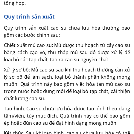
tổng hợp.
Quy trình sản xuất
Quy trình sản xuất cao su chưa lưu hóa thường bao
gồm các bước chính sau:
Chiết xuất mủ cao su: Mủ được thu hoạch từ cây cao su
bằng cách cạo vỏ, thu thập mủ sau đó được xử lý để
loại bỏ các tạp chất, tạo ra cao su nguyên chất.
Xử lý sơ bộ: Mủ cao su sau khi thu hoạch thường cần xử
lý sơ bộ để làm sạch, loại bỏ thành phần không mong
muốn. Quá trình này bao gồm việc hòa tan mủ cao su
trong nước hoặc dung môi để loại bỏ tạp chất, cải thiện
chất lượng cao su.
Tạo hình: Cao su chưa lưu hóa được tạo hình theo dạng
tấm/viên, tùy mục đích. Quá trình này có thể bao gồm
ép hoặc đùn cao su để đạt hình dạng mong muốn.
Kết thúc: Sau khi tạo hình, cao su chưa lưu hóa có thể