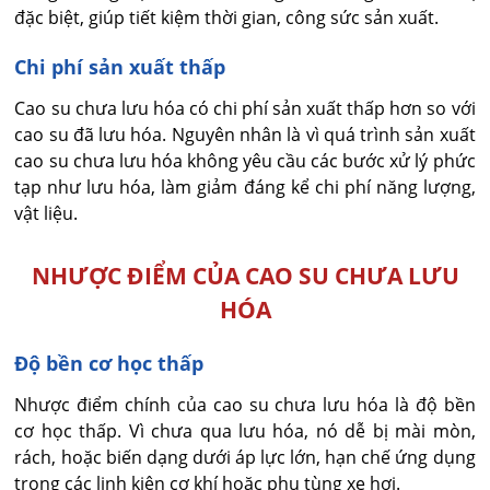
đặc biệt, giúp tiết kiệm thời gian, công sức sản xuất.
Chi phí sản xuất thấp
Cao su chưa lưu hóa có chi phí sản xuất thấp hơn so với
cao su đã lưu hóa. Nguyên nhân là vì quá trình sản xuất
cao su chưa lưu hóa không yêu cầu các bước xử lý phức
tạp như lưu hóa, làm giảm đáng kể chi phí năng lượng,
vật liệu.
NHƯỢC ĐIỂM CỦA CAO SU CHƯA LƯU
HÓA
Độ bền cơ học thấp
Nhược điểm chính của cao su chưa lưu hóa là độ bền
cơ học thấp. Vì chưa qua lưu hóa, nó dễ bị mài mòn,
rách, hoặc biến dạng dưới áp lực lớn, hạn chế ứng dụng
trong các linh kiện cơ khí hoặc phụ tùng xe hơi.