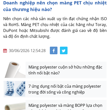
Doanh nghiệp nên chọn màng PET chịu nhiệt
của thương hiệu nào?
Nên chọn các nhà sản xuất uy tín đạt chứng nhận ISO 
và RoHS. Màng PET chịu nhiệt của các hãng như Toray, 
DuPont hoặc Mitsubishi được đánh giá cao về độ bền 
và độ ổn định chất lượng.
30/06/2026 12:54:28
Màng polyester cuộn sở hữu những đặc
tính nổi bật nào?
7 ứng dụng nổi bật của màng polyester
trong đời sống và công nghiệp
Màng polyester và màng BOPP lựa chọn