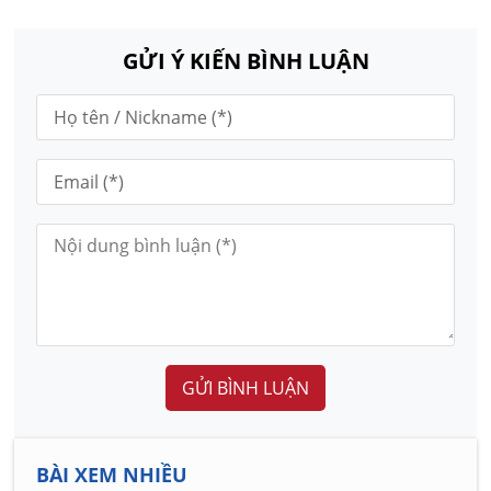
GỬI Ý KIẾN BÌNH LUẬN
GỬI BÌNH LUẬN
BÀI XEM NHIỀU