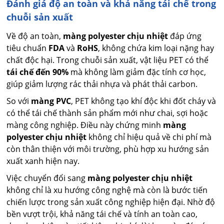
Đánh giá độ an toàn và khả năng tái chế trong
chuỗi sản xuất
Về độ an toàn,
màng polyester chịu nhiệt
đáp ứng
tiêu chuẩn
FDA
và
RoHS
, không chứa kim loại nặng hay
chất độc hại. Trong chuỗi sản xuất, vật liệu PET có thể
tái chế đến 90%
mà không làm giảm đặc tính cơ học,
giúp giảm lượng rác thải nhựa và phát thải carbon.
So với
màng PVC
, PET không tạo khí độc khi đốt cháy và
có thể tái chế thành sản phẩm mới như chai, sợi hoặc
màng công nghiệp. Điều này chứng minh
màng
polyester chịu nhiệt
không chỉ hiệu quả về chi phí mà
còn thân thiện với môi trường, phù hợp xu hướng sản
xuất xanh hiện nay.
Việc chuyển đổi sang
màng polyester chịu nhiệt
không chỉ là xu hướng công nghệ mà còn là bước tiến
chiến lược trong sản xuất công nghiệp hiện đại. Nhờ độ
bền vượt trội, khả năng tái chế và tính an toàn cao,