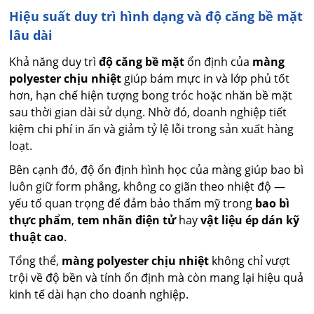
Hiệu suất duy trì hình dạng và độ căng bề mặt
lâu dài
Khả năng duy trì
độ căng bề mặt
ổn định của
màng
polyester chịu nhiệt
giúp bám mực in và lớp phủ tốt
hơn, hạn chế hiện tượng bong tróc hoặc nhăn bề mặt
sau thời gian dài sử dụng. Nhờ đó, doanh nghiệp tiết
kiệm chi phí in ấn và giảm tỷ lệ lỗi trong sản xuất hàng
loạt.
Bên cạnh đó, độ ổn định hình học của màng giúp bao bì
luôn giữ form phẳng, không co giãn theo nhiệt độ —
yếu tố quan trọng để đảm bảo thẩm mỹ trong
bao bì
thực phẩm
,
tem nhãn điện tử
hay
vật liệu ép dán kỹ
thuật cao
.
Tổng thể,
màng polyester chịu nhiệt
không chỉ vượt
trội về độ bền và tính ổn định mà còn mang lại hiệu quả
kinh tế dài hạn cho doanh nghiệp.