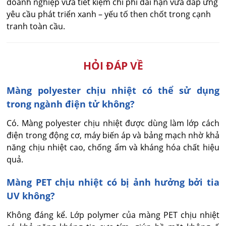
doanh nghiệp vừa tiết kiệm chi phí dài hạn vừa đáp ứng
yêu cầu phát triển xanh – yếu tố then chốt trong cạnh
tranh toàn cầu.
HỎI ĐÁP VỀ
Màng polyester chịu nhiệt có thể sử dụng
trong ngành điện tử không?
Có. Màng polyester chịu nhiệt được dùng làm lớp cách 
điện trong động cơ, máy biến áp và bảng mạch nhờ khả 
năng chịu nhiệt cao, chống ẩm và kháng hóa chất hiệu 
quả.
Màng PET chịu nhiệt có bị ảnh hưởng bởi tia
UV không?
Không đáng kể. Lớp polymer của màng PET chịu nhiệt 