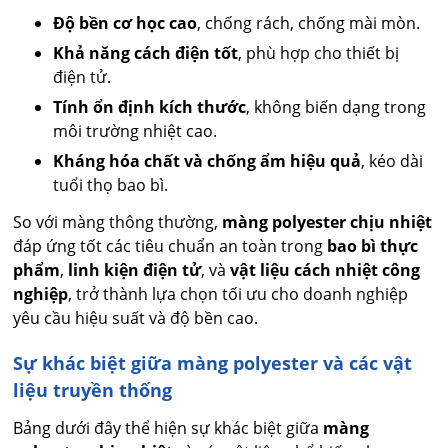
Độ bền cơ học cao
, chống rách, chống mài mòn.
Khả năng cách điện tốt
, phù hợp cho thiết bị
điện tử.
Tính ổn định kích thước
, không biến dạng trong
môi trường nhiệt cao.
Kháng hóa chất và chống ẩm hiệu quả
, kéo dài
tuổi thọ bao bì.
So với màng thông thường,
màng polyester chịu nhiệt
đáp ứng tốt các tiêu chuẩn an toàn trong
bao bì thực
phẩm
,
linh kiện điện tử
, và
vật liệu cách nhiệt công
nghiệp
, trở thành lựa chọn tối ưu cho doanh nghiệp
yêu cầu hiệu suất và độ bền cao.
Sự khác biệt giữa màng polyester và các vật
liệu truyền thống
Bảng dưới đây thể hiện sự khác biệt giữa
màng