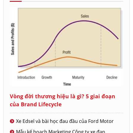
Vòng đời thương hiệu là gì? 5 giai đoạn
của Brand Lifecycle
Xe Edsel và bài học đau đầu của Ford Motor
Mẫu kế hoạch Marketing Công ty xe đạp