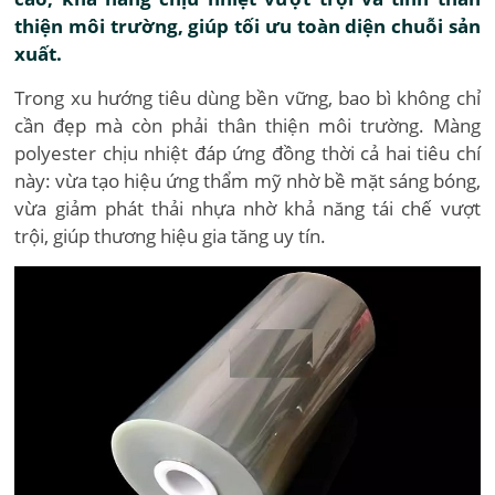
thiện môi trường, giúp tối ưu toàn diện chuỗi sản
xuất.
Trong xu hướng tiêu dùng bền vững, bao bì không chỉ
cần đẹp mà còn phải thân thiện môi trường. Màng
polyester chịu nhiệt đáp ứng đồng thời cả hai tiêu chí
này: vừa tạo hiệu ứng thẩm mỹ nhờ bề mặt sáng bóng,
vừa giảm phát thải nhựa nhờ khả năng tái chế vượt
trội, giúp thương hiệu gia tăng uy tín.