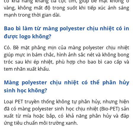
có khả năng kháng tia cực tím, giúp bề mặt không ố 
vàng, không mất độ trong suốt khi tiếp xúc ánh sáng 
mạnh trong thời gian dài.
Bao bì làm từ màng polyester chịu nhiệt có in
được logo không?
Có. Bề mặt phẳng mịn của màng polyester chịu nhiệt 
giúp mực in bám chắc, hình ảnh sắc nét và không bong 
tróc sau khi ép nhiệt, phù hợp cho bao bì cao cấp và 
tem nhãn xuất khẩu.
Màng polyester chịu nhiệt có thể phân hủy
sinh học không?
Loại PET truyền thống không tự phân hủy, nhưng hiện 
đã có màng polyester sinh học chịu nhiệt (Bio-PET) sản 
xuất từ mía hoặc bắp, có khả năng phân hủy và đáp 
ứng tiêu chuẩn môi trường xanh.