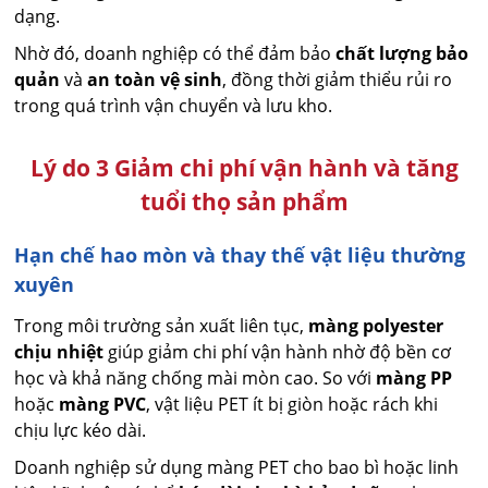
dạng.
Nhờ đó, doanh nghiệp có thể đảm bảo
chất lượng bảo
quản
và
an toàn vệ sinh
, đồng thời giảm thiểu rủi ro
trong quá trình vận chuyển và lưu kho.
Lý do 3 Giảm chi phí vận hành và tăng
tuổi thọ sản phẩm
Hạn chế hao mòn và thay thế vật liệu thường
xuyên
Trong môi trường sản xuất liên tục,
màng polyester
chịu nhiệt
giúp giảm chi phí vận hành nhờ độ bền cơ
học và khả năng chống mài mòn cao. So với
màng PP
hoặc
màng PVC
, vật liệu PET ít bị giòn hoặc rách khi
chịu lực kéo dài.
Doanh nghiệp sử dụng màng PET cho bao bì hoặc linh