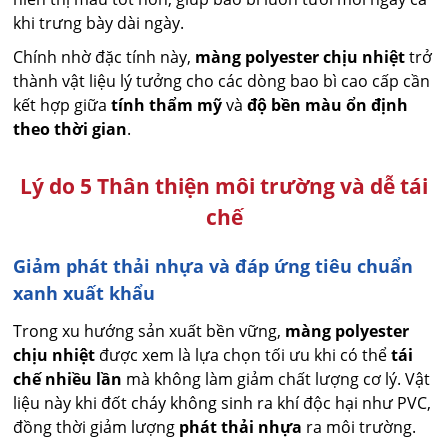
khi trưng bày dài ngày.
Chính nhờ đặc tính này,
màng polyester chịu nhiệt
trở
thành vật liệu lý tưởng cho các dòng bao bì cao cấp cần
kết hợp giữa
tính thẩm mỹ
và
độ bền màu ổn định
theo thời gian
.
Lý do 5 Thân thiện môi trường và dễ tái
chế
Giảm phát thải nhựa và đáp ứng tiêu chuẩn
xanh xuất khẩu
Trong xu hướng sản xuất bền vững,
màng polyester
chịu nhiệt
được xem là lựa chọn tối ưu khi có thể
tái
chế nhiều lần
mà không làm giảm chất lượng cơ lý. Vật
liệu này khi đốt cháy không sinh ra khí độc hại như PVC,
đồng thời giảm lượng
phát thải nhựa
ra môi trường.