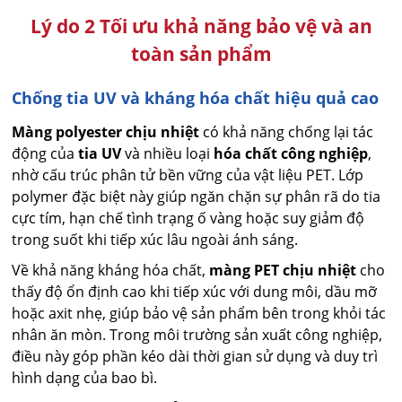
Lý do 2 Tối ưu khả năng bảo vệ và an
toàn sản phẩm
Chống tia UV và kháng hóa chất hiệu quả cao
Màng polyester chịu nhiệt
có khả năng chống lại tác
động của
tia UV
và nhiều loại
hóa chất công nghiệp
,
nhờ cấu trúc phân tử bền vững của vật liệu PET. Lớp
polymer đặc biệt này giúp ngăn chặn sự phân rã do tia
cực tím, hạn chế tình trạng ố vàng hoặc suy giảm độ
trong suốt khi tiếp xúc lâu ngoài ánh sáng.
Về khả năng kháng hóa chất,
màng PET chịu nhiệt
cho
thấy độ ổn định cao khi tiếp xúc với dung môi, dầu mỡ
hoặc axit nhẹ, giúp bảo vệ sản phẩm bên trong khỏi tác
nhân ăn mòn. Trong môi trường sản xuất công nghiệp,
điều này góp phần kéo dài thời gian sử dụng và duy trì
hình dạng của bao bì.