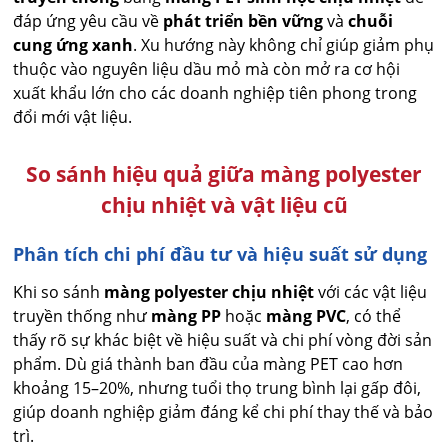
đáp ứng yêu cầu về
phát triển bền vững
và
chuỗi
cung ứng xanh
. Xu hướng này không chỉ giúp giảm phụ
thuộc vào nguyên liệu dầu mỏ mà còn mở ra cơ hội
xuất khẩu lớn cho các doanh nghiệp tiên phong trong
đổi mới vật liệu.
So sánh hiệu quả giữa màng polyester
chịu nhiệt và vật liệu cũ
Phân tích chi phí đầu tư và hiệu suất sử dụng
Khi so sánh
màng polyester chịu nhiệt
với các vật liệu
truyền thống như
màng PP
hoặc
màng PVC
, có thể
thấy rõ sự khác biệt về hiệu suất và chi phí vòng đời sản
phẩm. Dù giá thành ban đầu của màng PET cao hơn
khoảng 15–20%, nhưng tuổi thọ trung bình lại gấp đôi,
giúp doanh nghiệp giảm đáng kể chi phí thay thế và bảo
trì.