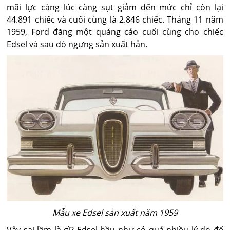
mãi lực càng lúc càng sụt giảm đến mức chỉ còn lại
44.891 chiếc và cuối cùng là 2.846 chiếc. Tháng 11 năm
1959, Ford đăng một quảng cáo cuối cùng cho chiếc
Edsel và sau đó ngưng sản xuất hẳn.
Mẫu xe Edsel sản xuất năm 1959