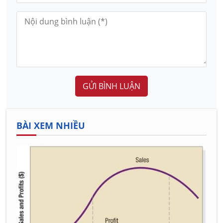
GỬI BÌNH LUẬN
BÀI XEM NHIỀU