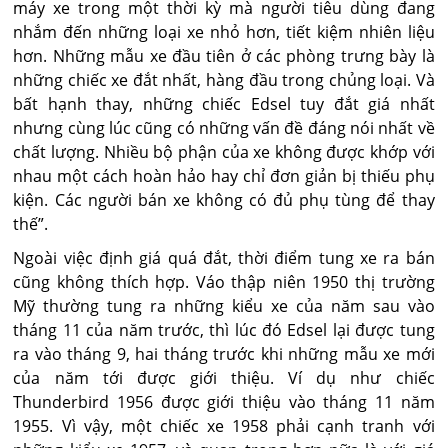
máy xe trong một thời kỳ mà người tiêu dùng đang
nhắm đến những loại xe nhỏ hơn, tiết kiệm nhiên liệu
hơn. Những mẫu xe đầu tiên ở các phòng trưng bày là
những chiếc xe đắt nhất, hàng đầu trong chủng loại. Và
bất hạnh thay, những chiếc Edsel tuy đắt giá nhất
nhưng cùng lúc cũng có những vấn đề đáng nói nhất về
chất lượng. Nhiều bộ phận của xe không được khớp với
nhau một cách hoàn hảo hay chỉ đơn giản bị thiếu phụ
kiện. Các người bán xe không có đủ phụ tùng để thay
thế”.
Ngoài việc định giá quá đắt, thời điểm tung xe ra bán
cũng không thích hợp. Váo thập niên 1950 thị trường
Mỹ thường tung ra những kiểu xe của năm sau vào
tháng 11 của năm trước, thì lúc đó Edsel lại được tung
ra vào tháng 9, hai tháng trước khi những mẫu xe mới
của năm tới được giới thiệu. Ví dụ như chiếc
Thunderbird 1956 được giới thiệu vào tháng 11 năm
1955. Vì vậy, một chiếc xe 1958 phải cạnh tranh với