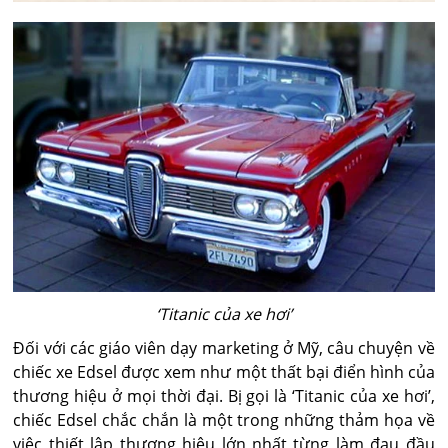
‘Titanic của xe hơi’
Đối với các giáo viên dạy marketing ở Mỹ, câu chuyện về
chiếc xe Edsel được xem như một thất bại điển hình của
thương hiệu ở mọi thời đại. Bị gọi là ‘Titanic của xe hơi’,
chiếc Edsel chắc chắn là một trong những thảm họa về
việc thiết lập thương hiệu lớn nhất từng làm đau đầu