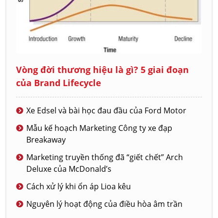
Vòng đời thương hiệu là gì? 5 giai đoạn
của Brand Lifecycle
Xe Edsel và bài học đau đầu của Ford Motor
Mẫu kế hoạch Marketing Công ty xe đạp
Breakaway
Marketing truyền thống đã “giết chết” Arch
Deluxe của McDonald’s
Cách xử lý khi ổn áp Lioa kêu
Nguyên lý hoạt động của điều hòa âm trần