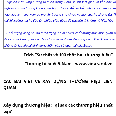
- Nghiên cứu đúng hướng là quan trọng. Ford đã tốn thời gian và tiền bạc v
nghiên cứu thị trường không phù hợp. Thay vì để tìm kiếm những cái tên, họ nê
vào việc tìm hiểu xem có một thị trường cho chiếc xe mới của họ không đã. N
cái thị trường mà họ tiêu tốn nhiều triệu đô la để đạt đến là không hề hiện hữu.
- Chất lượng đóng vai trò quan trọng. Lẽ dĩ nhiên, chất lượng luôn luôn quan 
đối với thị trường xe cộ, đây chính là một vấn đề sống còn. Việc kiểm soát
không tốt là một cái đinh đóng thêm vào cỗ quan tài của Edsel.
Trích “Sự thật về 100 thất bại thương hiệu”
Thương hiệu Việt Nam - www.vinarand.vn
CÁC BÀI VIẾT VỀ XÂY DỰNG THƯƠNG HIỆU LIÊN
QUAN
---------------------------------------------------------------------------------
Xây dựng thương hiệu: Tại sao các thương hiệu thất
bại?