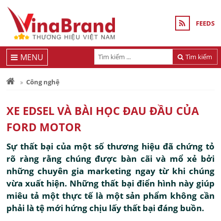
FEEDS
MENU
Tìm kiếm
Công nghệ
XE EDSEL VÀ BÀI HỌC ĐAU ĐẦU CỦA
FORD MOTOR
Sự thất bại của một số thương hiệu đã chứng tỏ
rõ ràng rằng chúng được bàn cãi và mổ xẻ bởi
những chuyên gia marketing ngay từ khi chúng
vừa xuất hiện. Những thất bại điển hình này giúp
miêu tả một thực tế là một sản phẩm không cần
phải là tệ mới hứng chịu lấy thất bại đáng buồn.