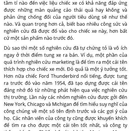
tâm tí nào đến việc liệu chiếc xe có khả năng đáp ứng
được những màn quảng cáo thái quá hay không và
phản ứng chống đối của người tiêu dùng sẽ như thế
nào. Và quan trọng hơn cả, biết bao nhiêu công sức và
nghiên cứu đã được đổ vào cho chiếc xe này, hơn bất
cứ một sản phẩm nào trước đó.
Dù sao thì một số nghiên cứu đã tự chứng tỏ là vô ích
ngay ở thời điểm tung xe ra bán. Ví dụ, một phần của
quá trình nghiên cứu marketing là để tìm ra một cái tên
thích hợp cho chiếc xe mới. Đó quả là một ý tưởng tốt.
Hơn nữa chiếc Ford Thunderbird nổi tiếng, được tung
ra trước đó vào năm 1954, đã tạo dựng được cái tên
đáng nhớ đó từ những phát hiện qua việc nghiên cứu
thị trường. Lần này các nhóm nghiên cứu được gởi đến
New York, Chicago và Michigan để tìm hiểu suy nghĩ của
công chúng về một số tên định trước và các gợi ý của
họ. Các nhân viên của công ty cũng được khuyến khích
để tìm ra cho được một cái tên tốt nhất, và công ty