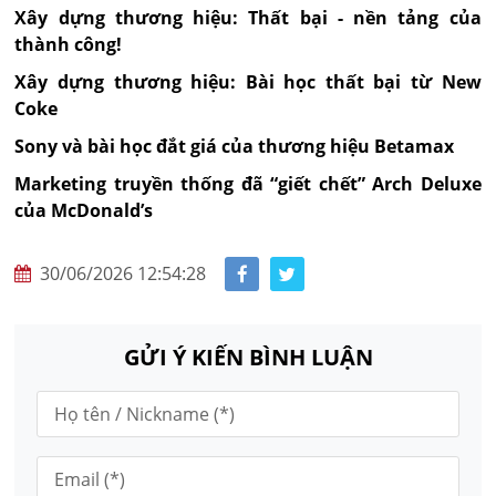
Xây dựng thương hiệu: Thất bại - nền tảng của
thành công!
Xây dựng thương hiệu: Bài học thất bại từ New
Coke
Sony và bài học đắt giá của thương hiệu Betamax
Marketing truyền thống đã “giết chết” Arch Deluxe
của McDonald’s
30/06/2026 12:54:28
GỬI Ý KIẾN BÌNH LUẬN