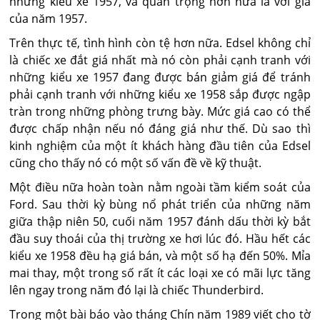
những kiểu xe 1957, và quan trọng hơn nữa là với giá
của năm 1957.
Trên thực tế, tình hình còn tệ hơn nữa. Edsel không chỉ
là chiếc xe đắt giá nhất mà nó còn phải cạnh tranh với
những kiểu xe 1957 đang được bán giảm giá để tránh
phải cạnh tranh với những kiểu xe 1958 sắp được ngập
tràn trong những phòng trưng bày. Mức giá cao có thể
được chấp nhận nếu nó đáng giá như thế. Dù sao thì
kinh nghiệm của một ít khách hàng đầu tiên của Edsel
cũng cho thấy nó có một số vấn đề về kỹ thuật.
Một điều nữa hoàn toàn nằm ngoài tầm kiểm soát của
Ford. Sau thời kỳ bùng nổ phát triển của những năm
giữa thập niên 50, cuối năm 1957 đánh dấu thời kỳ bắt
đầu suy thoái của thị trường xe hơi lúc đó. Hầu hết các
kiểu xe 1958 đều hạ giá bán, và một số hạ đến 50%. Mỉa
mai thay, một trong số rất ít các loại xe có mãi lực tăng
lên ngay trong năm đó lại là chiếc Thunderbird.
Trong một bài báo vào tháng Chín năm 1989 viết cho tờ