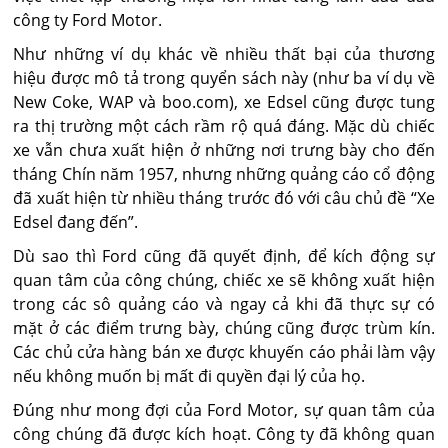
công ty Ford Motor.
Như những ví dụ khác về nhiều thất bại của thương
hiệu được mô tả trong quyển sách này (như ba ví dụ về
New Coke, WAP và boo.com), xe Edsel cũng được tung
ra thị trường một cách rầm rộ quá đáng. Mặc dù chiếc
xe vẫn chưa xuất hiện ở những nơi trưng bày cho đến
tháng Chín năm 1957, nhưng những quảng cáo cổ động
đã xuất hiện từ nhiều tháng trước đó với câu chủ đề “Xe
Edsel đang đến”.
Dù sao thì Ford cũng đã quyết định, để kích động sự
quan tâm của công chúng, chiếc xe sẽ không xuất hiện
trong các sô quảng cáo và ngay cả khi đã thực sự có
mặt ở các điểm trưng bày, chúng cũng được trùm kín.
Các chủ cửa hàng bán xe được khuyến cáo phải làm vậy
nếu không muốn bị mất đi quyền đại lý của họ.
Đúng như mong đợi của Ford Motor, sự quan tâm của
công chúng đã được kích hoạt. Công ty đã không quan