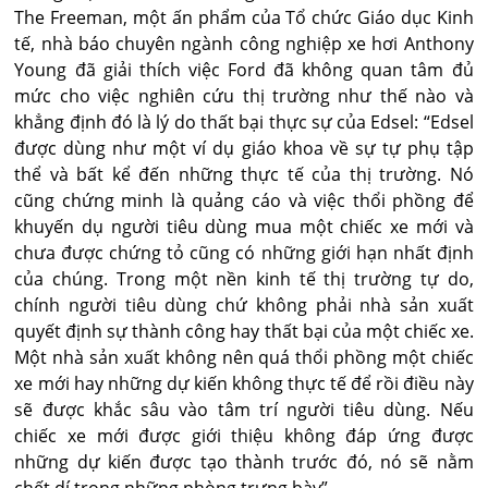
The Freeman, một ấn phẩm của Tổ chức Giáo dục Kinh
tế, nhà báo chuyên ngành công nghiệp xe hơi Anthony
Young đã giải thích việc Ford đã không quan tâm đủ
mức cho việc nghiên cứu thị trường như thế nào và
khẳng định đó là lý do thất bại thực sự của Edsel: “Edsel
được dùng như một ví dụ giáo khoa về sự tự phụ tập
thể và bất kể đến những thực tế của thị trường. Nó
cũng chứng minh là quảng cáo và việc thổi phồng để
khuyến dụ người tiêu dùng mua một chiếc xe mới và
chưa được chứng tỏ cũng có những giới hạn nhất định
của chúng. Trong một nền kinh tế thị trường tự do,
chính người tiêu dùng chứ không phải nhà sản xuất
quyết định sự thành công hay thất bại của một chiếc xe.
Một nhà sản xuất không nên quá thổi phồng một chiếc
xe mới hay những dự kiến không thực tế để rồi điều này
sẽ được khắc sâu vào tâm trí người tiêu dùng. Nếu
chiếc xe mới được giới thiệu không đáp ứng được
những dự kiến được tạo thành trước đó, nó sẽ nằm