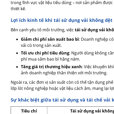
trong lĩnh vực vật liệu tiêu dùng – nơi sản phẩm được 
thiết kế.
Lợi ích kinh tế khi tái sử dụng vải không dệt
Bên cạnh yếu tố môi trường, việc
tái sử dụng vải kh
Giảm chi phí sản xuất bao bì
: Doanh nghiệp có 
vải cũ trong sản xuất.
Tối ưu chi phí tiêu dùng
: Người dùng không cần
phí mua sắm bao bì hằng năm.
Tăng giá trị thương hiệu xanh
: Việc khuyến kh
ảnh doanh nghiệp thân thiện với môi trường.
Ngoài ra, các đơn vị sản xuất còn có thể tận dụng phế
lớp lót nông nghiệp hoặc vật liệu cách âm, mang lại lợi
Sự khác biệt giữa tái sử dụng và tái chế vải
Tiêu chí
Tái sử dụng vải khôn