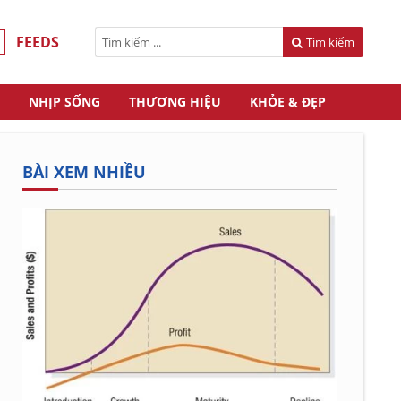
FEEDS
Tìm kiếm
NHỊP SỐNG
THƯƠNG HIỆU
KHỎE & ĐẸP
BÀI XEM NHIỀU