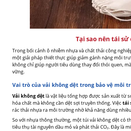
Tại sao nên tái sử
Trong bối cảnh ô nhiễm nhựa và chất thải công nghiệ
một giải pháp thiết thực giúp giảm gánh nặng môi trườn
không chỉ giúp người tiêu dùng thay đổi thói quen, 
vững.
Vai trò của vải không dệt trong bảo vệ môi 
Vải không dệt
là vật liệu tổng hợp được sản xuất từ 
hóa chất mà không cần dệt sợi truyền thống. Việc
tái
rác thải nhựa ra môi trường nhờ khả năng dùng nhiều l
So với nhựa thông thường, một túi vải không dệt có thể
tiêu thụ tài nguyên dầu mỏ và phát thải CO₂. Đây là 