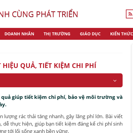
H CÙNG PHÁT TRIỂN
DOANH NHÂN
THỊ TRƯỜNG
GIÁO DỤC
KIẾN THỨC
HIỆU QUẢ, TIẾT KIỆM CHI PHÍ
quả giúp tiết kiệm chi phí, bảo vệ môi trường và
ày.
lượng rác thải tăng nhanh, gây lãng phí lớn. Bài viết
, dễ thực hiện, giúp bạn tiết kiệm đáng kể chi phí sinh
g tới lối sống xanh bền vững.