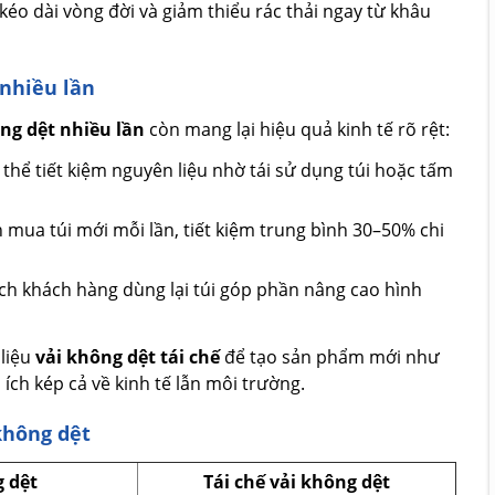
kéo dài vòng đời và giảm thiểu rác thải ngay từ khâu
 nhiều lần
ông dệt nhiều lần
còn mang lại hiệu quả kinh tế rõ rệt:
thể tiết kiệm nguyên liệu nhờ tái sử dụng túi hoặc tấm
 mua túi mới mỗi lần, tiết kiệm trung bình 30–50% chi
ích khách hàng dùng lại túi góp phần nâng cao hình
 liệu
vải không dệt tái chế
để tạo sản phẩm mới như
 ích kép cả về kinh tế lẫn môi trường.
 không dệt
g dệt
Tái chế vải không dệt