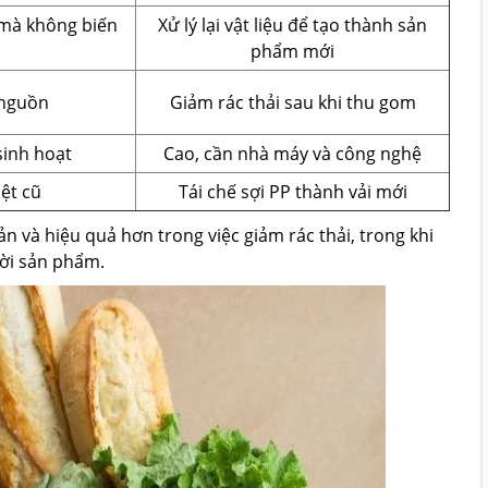
 mà không biến
Xử lý lại vật liệu để tạo thành sản
phẩm mới
 nguồn
Giảm rác thải sau khi thu gom
sinh hoạt
Cao, cần nhà máy và công nghệ
dệt cũ
Tái chế sợi PP thành vải mới
ản và hiệu quả hơn trong việc giảm rác thải, trong khi
đời sản phẩm.