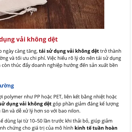
 dụng vải không dệt
p ngày càng tăng,
tái sử dụng vải không dệt
trở thành
g và tối ưu chi phí. Việc hiểu rõ lý do nên tái sử dụng
mà còn thúc đẩy doanh nghiệp hướng đến sản xuất bền
trường
sợi polymer như PP hoặc PET, liên kết bằng nhiệt hoặc
 sử dụng vải không dệt
góp phần giảm đáng kể lượng
ần và dễ xử lý hơn so với bao nilon.
 dùng lại từ 10–50 lần trước khi thải bỏ, giúp giảm
minh chứng cho giá trị của mô hình
kinh tế tuần hoàn