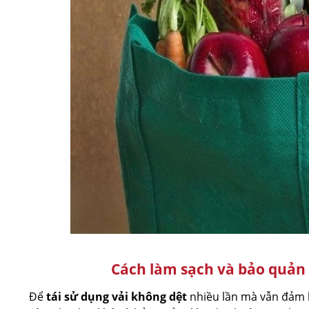
Cách làm sạch và bảo quản 
Để
tái sử dụng vải không dệt
nhiều lần mà vẫn đảm b