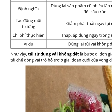
Dùng lại sản phẩm cũ nhiều lần
Định nghĩa
đổi cấu trúc
Tác động môi
Giảm phát thải ngay tại
trường
Chi phí thực hiện
Thấp, áp dụng ngay trong 
Ví dụ
Dùng lại túi vải không 
Như vậy,
tái sử dụng vải không dệt
là bước đi đơn gi
tái chế đóng vai trò hỗ trợ ở giai đoạn cuối của vòng 