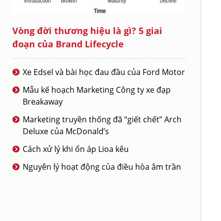
Vòng đời thương hiệu là gì? 5 giai
đoạn của Brand Lifecycle
Xe Edsel và bài học đau đầu của Ford Motor
Mẫu kế hoạch Marketing Công ty xe đạp
Breakaway
Marketing truyền thống đã “giết chết” Arch
Deluxe của McDonald’s
Cách xử lý khi ổn áp Lioa kêu
Nguyên lý hoạt động của điều hòa âm trần