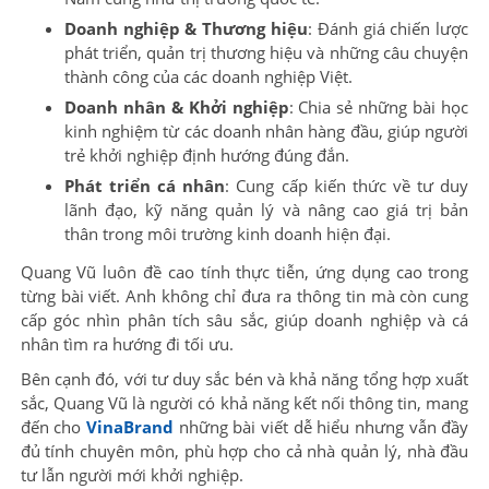
Doanh nghiệp & Thương hiệu
: Đánh giá chiến lược
phát triển, quản trị thương hiệu và những câu chuyện
thành công của các doanh nghiệp Việt.
Doanh nhân & Khởi nghiệp
: Chia sẻ những bài học
kinh nghiệm từ các doanh nhân hàng đầu, giúp người
trẻ khởi nghiệp định hướng đúng đắn.
Phát triển cá nhân
: Cung cấp kiến thức về tư duy
lãnh đạo, kỹ năng quản lý và nâng cao giá trị bản
thân trong môi trường kinh doanh hiện đại.
Quang Vũ luôn đề cao tính thực tiễn, ứng dụng cao trong
từng bài viết. Anh không chỉ đưa ra thông tin mà còn cung
cấp góc nhìn phân tích sâu sắc, giúp doanh nghiệp và cá
nhân tìm ra hướng đi tối ưu.
Bên cạnh đó, với tư duy sắc bén và khả năng tổng hợp xuất
sắc, Quang Vũ là người có khả năng kết nối thông tin, mang
đến cho
VinaBrand
những bài viết dễ hiểu nhưng vẫn đầy
đủ tính chuyên môn, phù hợp cho cả nhà quản lý, nhà đầu
tư lẫn người mới khởi nghiệp.