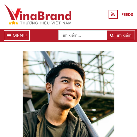
FEEDS
MENU
Tìm kiếm