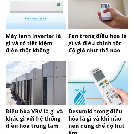
Máy lạnh Inverter là
Fan trong điều hòa là
gì và có tiết kiệm
gì và điều chỉnh tốc
điện thật không
độ gió như thế nào
Điều hòa VRV là gì và
Desumid trong điều
khác gì với hệ thống
hòa là gì và khi nào
điều hòa trung tâm
nên dùng chế độ hút
ẩm