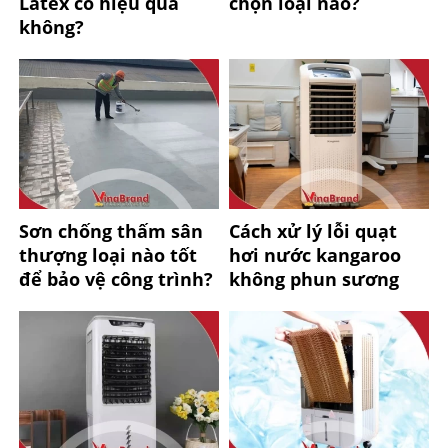
Latex có hiệu quả
chọn loại nào?
không?
Sơn chống thấm sân
Cách xử lý lỗi quạt
thượng loại nào tốt
hơi nước kangaroo
để bảo vệ công trình?
không phun sương