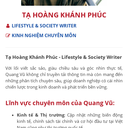
TẠ HOÀNG KHÁNH PHÚC
LIFESTYLE & SOCIETY WRITER
KINH NGHIỆM CHUYÊN MÔN
Tạ Hoàng Khánh Phúc - Lifestyle & Society Writer
Với lối viết sắc sảo, giàu chiều sâu và góc nhìn thực tế,
Quang Vũ không chỉ truyền tải thông tin mà còn mang đến
những phân tích chuyên sâu, giúp doanh nghiệp có cái nhìn
chiến lược trong kinh doanh và phát triển bền vững.
Lĩnh vực chuyên môn của Quang Vũ:
Kinh tế & Thị trường
: Cập nhật những biến động
kinh tế, chính sách tài chính và cơ hội đầu tư tại Việt
Nam cũng như thị trường quốc tế.