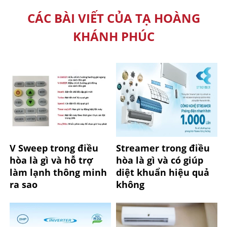
CÁC BÀI VIẾT CỦA TẠ HOÀNG
KHÁNH PHÚC
V Sweep trong điều
Streamer trong điều
hòa là gì và hỗ trợ
hòa là gì và có giúp
làm lạnh thông minh
diệt khuẩn hiệu quả
ra sao
không