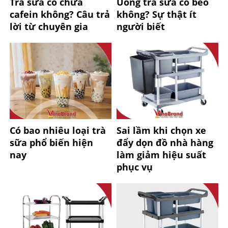
Trà sữa có chứa
Uống trà sữa có béo
cafein không? Câu trả
không? Sự thật ít
lời từ chuyên gia
người biết
Có bao nhiêu loại trà
Sai lầm khi chọn xe
sữa phổ biến hiện
đẩy dọn đồ nhà hàng
nay
làm giảm hiệu suất
phục vụ