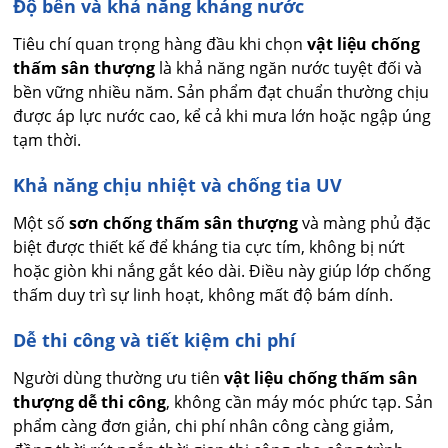
Độ bền và khả năng kháng nước
Tiêu chí quan trọng hàng đầu khi chọn
vật liệu chống
thấm sân thượng
là khả năng ngăn nước tuyệt đối và
bền vững nhiều năm. Sản phẩm đạt chuẩn thường chịu
được áp lực nước cao, kể cả khi mưa lớn hoặc ngập úng
tạm thời.
Khả năng chịu nhiệt và chống tia UV
Một số
sơn chống thấm sân thượng
và màng phủ đặc
biệt được thiết kế để kháng tia cực tím, không bị nứt
hoặc giòn khi nắng gắt kéo dài. Điều này giúp lớp chống
thấm duy trì sự linh hoạt, không mất độ bám dính.
Dễ thi công và tiết kiệm chi phí
Người dùng thường ưu tiên
vật liệu chống thấm sân
thượng dễ thi công
, không cần máy móc phức tạp. Sản
phẩm càng đơn giản, chi phí nhân công càng giảm,