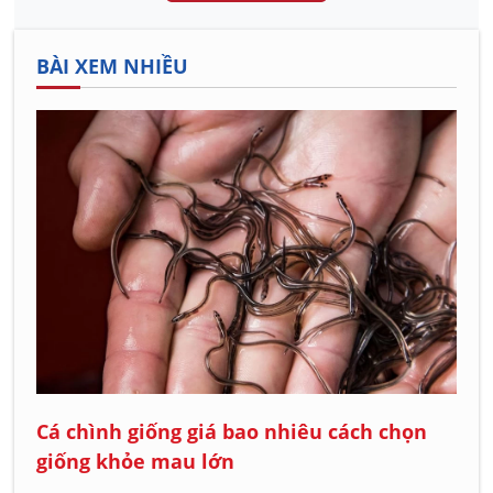
BÀI XEM NHIỀU
Cá chình giống giá bao nhiêu cách chọn
giống khỏe mau lớn