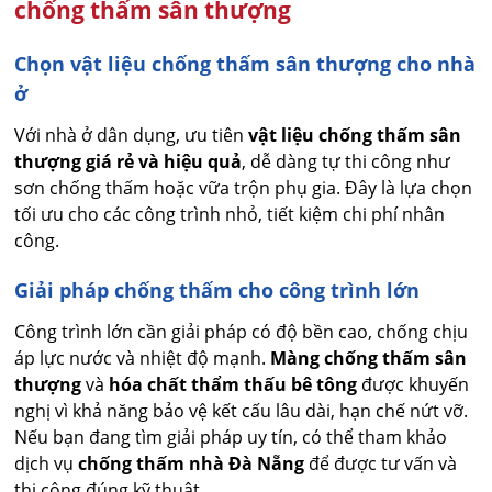
chống thấm sân thượng
Chọn vật liệu chống thấm sân thượng cho nhà
ở
Với nhà ở dân dụng, ưu tiên
vật liệu chống thấm sân
thượng giá rẻ và hiệu quả
, dễ dàng tự thi công như
sơn chống thấm hoặc vữa trộn phụ gia. Đây là lựa chọn
tối ưu cho các công trình nhỏ, tiết kiệm chi phí nhân
công.
Giải pháp chống thấm cho công trình lớn
Công trình lớn cần giải pháp có độ bền cao, chống chịu
áp lực nước và nhiệt độ mạnh.
Màng chống thấm sân
thượng
và
hóa chất thẩm thấu bê tông
được khuyến
nghị vì khả năng bảo vệ kết cấu lâu dài, hạn chế nứt vỡ.
Nếu bạn đang tìm giải pháp uy tín, có thể tham khảo
dịch vụ
chống thấm nhà Đà Nẵng
để được tư vấn và
thi công đúng kỹ thuật.