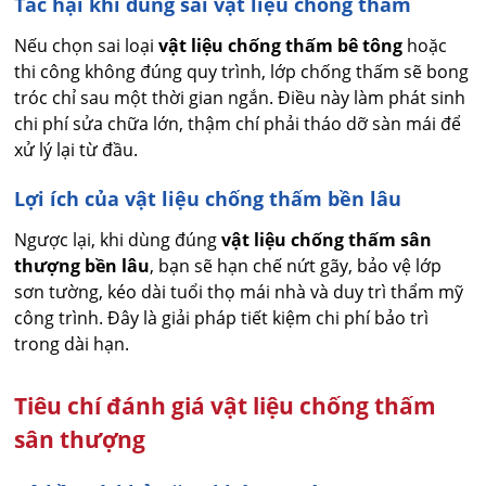
Tác hại khi dùng sai vật liệu chống thấm
Nếu chọn sai loại
vật liệu chống thấm bê tông
hoặc
thi công không đúng quy trình, lớp chống thấm sẽ bong
tróc chỉ sau một thời gian ngắn. Điều này làm phát sinh
chi phí sửa chữa lớn, thậm chí phải tháo dỡ sàn mái để
xử lý lại từ đầu.
Lợi ích của vật liệu chống thấm bền lâu
Ngược lại, khi dùng đúng
vật liệu chống thấm sân
thượng bền lâu
, bạn sẽ hạn chế nứt gãy, bảo vệ lớp
sơn tường, kéo dài tuổi thọ mái nhà và duy trì thẩm mỹ
công trình. Đây là giải pháp tiết kiệm chi phí bảo trì
trong dài hạn.
Tiêu chí đánh giá vật liệu chống thấm
sân thượng