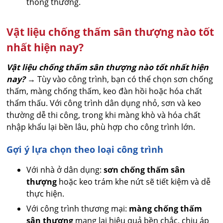
thông thường.
Vật liệu chống thấm sân thượng nào tốt
nhất hiện nay?
Vật liệu chống thấm sân thượng nào tốt nhất hiện
nay?
→ Tùy vào công trình, bạn có thể chọn sơn chống
thấm, màng chống thấm, keo đàn hồi hoặc hóa chất
thẩm thấu. Với công trình dân dụng nhỏ, sơn và keo
thường dễ thi công, trong khi màng khò và hóa chất
nhập khẩu lại bền lâu, phù hợp cho công trình lớn.
Gợi ý lựa chọn theo loại công trình
Với nhà ở dân dụng:
sơn chống thấm sân
thượng
hoặc keo trám khe nứt sẽ tiết kiệm và dễ
thực hiện.
Với công trình thương mại:
màng chống thấm
sân thượng
mang lại hiệu quả bền chắc, chịu áp