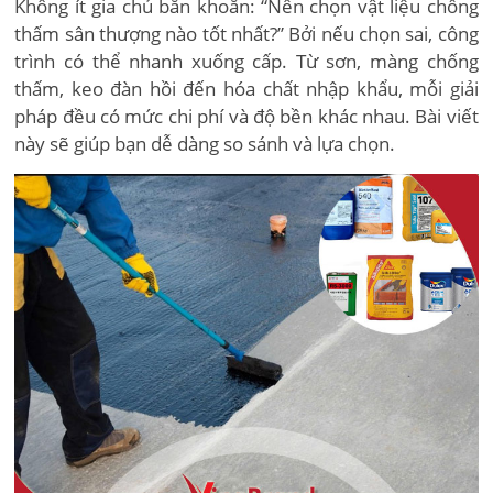
Không ít gia chủ băn khoăn: “Nên chọn vật liệu chống
thấm sân thượng nào tốt nhất?” Bởi nếu chọn sai, công
trình có thể nhanh xuống cấp. Từ sơn, màng chống
thấm, keo đàn hồi đến hóa chất nhập khẩu, mỗi giải
pháp đều có mức chi phí và độ bền khác nhau. Bài viết
này sẽ giúp bạn dễ dàng so sánh và lựa chọn.