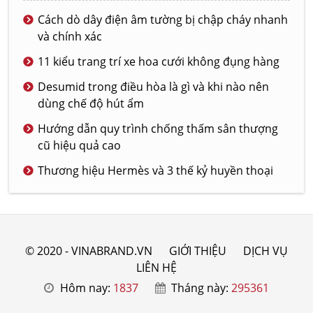
Cách dò dây điện âm tường bị chập cháy nhanh
và chính xác
11 kiểu trang trí xe hoa cưới không đụng hàng
Desumid trong điều hòa là gì và khi nào nên
dùng chế độ hút ẩm
Hướng dẫn quy trình chống thấm sân thượng
cũ hiệu quả cao
Thương hiệu Hermès và 3 thế kỷ huyền thoại
© 2020 - VINABRAND.VN
GIỚI THIỆU
DỊCH VỤ
LIÊN HỆ
Hôm nay:
1837
Tháng này:
295361