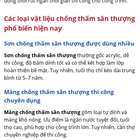
đồng thời rút ngắn thời gian thi công cho công trình.
Các loại vật liệu chống thấm sân thượng
phổ biến hiện nay
Sơn chống thấm sân thượng được dùng nhiều
Sơn chống thấm sân thượng
thường gốc acrylic, dễ
thi công, độ bám dính tốt và có thể kết hợp làm lớp
hoàn thiện bề mặt. Tuy nhiên, tuổi thọ chỉ kéo dài trung
bình từ 5–7 năm.
Màng chống thấm sân thượng thi công
chuyên dụng
Màng chống thấm sân thượng
gồm loại tự dính và
màng khò nóng. Ưu điểm là ngăn nước tuyệt đối, tuổi
thọ cao, phù hợp cho công trình lớn. Tuy nhiên, cần thợ
chuyên nghiệp để thi công.