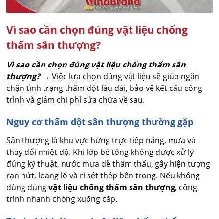
Vì sao cần chọn đúng vật liệu chống
thấm sân thượng?
Vì sao cần chọn đúng vật liệu chống thấm sân
thượng?
→ Việc lựa chọn đúng vật liệu sẽ giúp ngăn
chặn tình trạng thấm dột lâu dài, bảo vệ kết cấu công
trình và giảm chi phí sửa chữa về sau.
Nguy cơ thấm dột sân thượng thường gặp
Sân thượng là khu vực hứng trực tiếp nắng, mưa và
thay đổi nhiệt độ. Khi lớp bê tông không được xử lý
đúng kỹ thuật, nước mưa dễ thẩm thấu, gây hiện tượng
rạn nứt, loang lổ và rỉ sét thép bên trong. Nếu không
dùng đúng
vật liệu chống thấm sân thượng
, công
trình nhanh chóng xuống cấp.