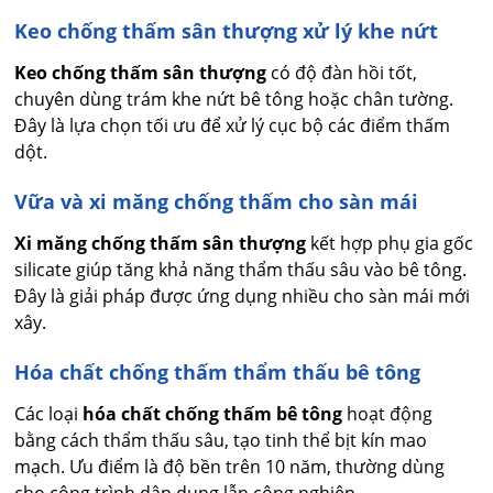
Keo chống thấm sân thượng xử lý khe nứt
Keo chống thấm sân thượng
có độ đàn hồi tốt,
chuyên dùng trám khe nứt bê tông hoặc chân tường.
Đây là lựa chọn tối ưu để xử lý cục bộ các điểm thấm
dột.
Vữa và xi măng chống thấm cho sàn mái
Xi măng chống thấm sân thượng
kết hợp phụ gia gốc
silicate giúp tăng khả năng thẩm thấu sâu vào bê tông.
Đây là giải pháp được ứng dụng nhiều cho sàn mái mới
xây.
Hóa chất chống thấm thẩm thấu bê tông
Các loại
hóa chất chống thấm bê tông
hoạt động
bằng cách thẩm thấu sâu, tạo tinh thể bịt kín mao
mạch. Ưu điểm là độ bền trên 10 năm, thường dùng
cho công trình dân dụng lẫn công nghiệp.