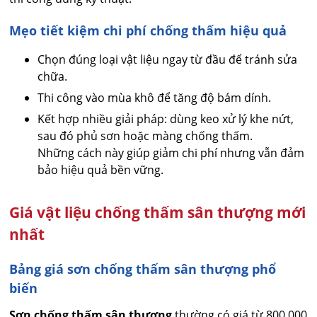
Mẹo tiết kiệm chi phí chống thấm hiệu quả
Chọn đúng loại vật liệu ngay từ đầu để tránh sửa
chữa.
Thi công vào mùa khô để tăng độ bám dính.
Kết hợp nhiều giải pháp: dùng keo xử lý khe nứt,
sau đó phủ sơn hoặc màng chống thấm.
Những cách này giúp giảm chi phí nhưng vẫn đảm
bảo hiệu quả bền vững.
Giá vật liệu chống thấm sân thượng mới
nhất
Bảng giá sơn chống thấm sân thượng phổ
biến
Sơn chống thấm sân thượng
thường có giá từ 800.000