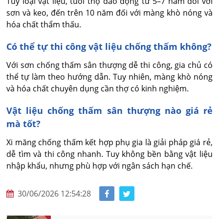
Tùy loại vật liệu, tuổi thọ dao động từ 5–7 năm đối với 
sơn và keo, đến trên 10 năm đối với màng khò nóng và 
hóa chất thẩm thấu.
Có thể tự thi công vật liệu chống thấm không?
Với sơn chống thấm sân thượng dễ thi công, gia chủ có 
thể tự làm theo hướng dẫn. Tuy nhiên, màng khò nóng 
và hóa chất chuyên dụng cần thợ có kinh nghiệm.
Vật liệu chống thấm sân thượng nào giá rẻ
mà tốt?
Xi măng chống thấm kết hợp phụ gia là giải pháp giá rẻ, 
dễ tìm và thi công nhanh. Tuy không bền bằng vật liệu 
nhập khẩu, nhưng phù hợp với ngân sách hạn chế.
30/06/2026 12:54:28