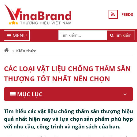
FEEDS
MENU
Tìm kiếm
Kiến thức
CÁC LOẠI VẬT LIỆU CHỐNG THẤM SÂN
THƯỢNG TỐT NHẤT NÊN CHỌN
MỤC LỤC
Tìm hiểu các vật liệu chống thấm sân thượng hiệu
quả nhất hiện nay và lựa chọn sản phẩm phù hợp
với nhu cầu, công trình và ngân sách của bạn.