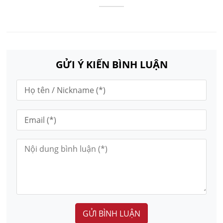
GỬI Ý KIẾN BÌNH LUẬN
GỬI BÌNH LUẬN