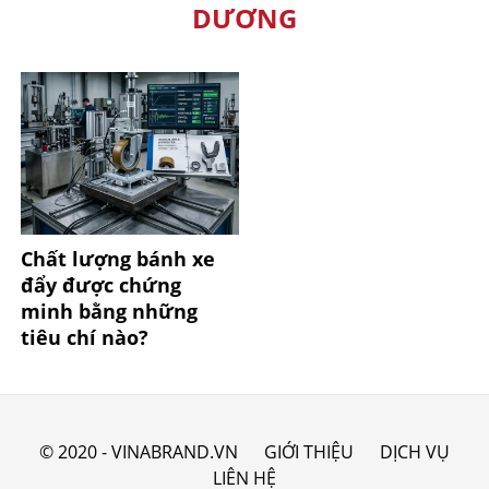
DƯƠNG
Chất lượng bánh xe
đẩy được chứng
minh bằng những
tiêu chí nào?
© 2020 - VINABRAND.VN
GIỚI THIỆU
DỊCH VỤ
LIÊN HỆ