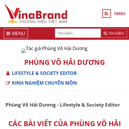
FEEDS
MENU
Tìm kiếm
PHÙNG VÕ HẢI DƯƠNG
LIFESTYLE & SOCIETY EDITOR
KINH NGHIỆM CHUYÊN MÔN
Phùng Võ Hải Dương - Lifestyle & Society Editor
CÁC BÀI VIẾT CỦA PHÙNG VÕ HẢI