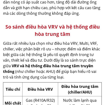
dàn nóng có áp suất cao hơn, tăng độ dài đường ống
dẫn và giới hạn chiều cao, phù hợp với kết cấu cao tầng
mà các dòng thông thường không đáp ứng.
So sánh điều hòa VRV và hệ thống điều
hòa trung tâm
Giữa rất nhiều lựa chọn như điều hòa VRV, Multi, VRF,
chiller, việc phân biệt rõ ưu – nhược điểm và điểm khác
biệt giữa các hệ thống là yếu tố quyết định trong tư
vấn, thiết kế và đầu tư. Dưới đây là so sánh trực diện
giữa
VRV và hệ thống điều hòa trung tâm truyền
thống
(như chiller hoặc AHU) để giúp bạn hiểu rõ vai
trò và tính ứng dụng của từng loại.
Điều hòa trung tâm
Tiêu chí
Điều hòa VRV
(chiller/AHU)
Gas (R410A/R32)
Nước làm lạnh qua
Môi chất