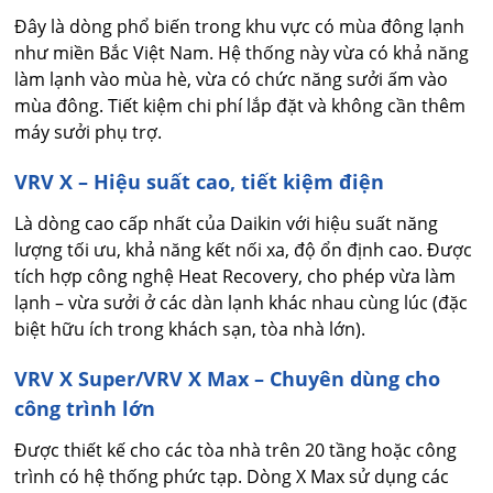
Đây là dòng phổ biến trong khu vực có mùa đông lạnh
như miền Bắc Việt Nam. Hệ thống này vừa có khả năng
làm lạnh vào mùa hè, vừa có chức năng sưởi ấm vào
mùa đông. Tiết kiệm chi phí lắp đặt và không cần thêm
máy sưởi phụ trợ.
VRV X – Hiệu suất cao, tiết kiệm điện
Là dòng cao cấp nhất của Daikin với hiệu suất năng
lượng tối ưu, khả năng kết nối xa, độ ổn định cao. Được
tích hợp công nghệ Heat Recovery, cho phép vừa làm
lạnh – vừa sưởi ở các dàn lạnh khác nhau cùng lúc (đặc
biệt hữu ích trong khách sạn, tòa nhà lớn).
VRV X Super/VRV X Max – Chuyên dùng cho
công trình lớn
Được thiết kế cho các tòa nhà trên 20 tầng hoặc công
trình có hệ thống phức tạp. Dòng X Max sử dụng các