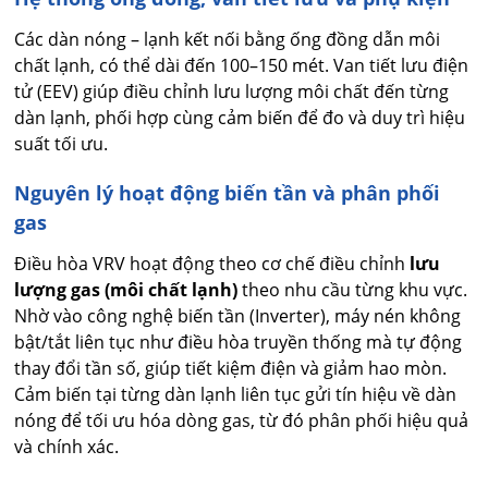
Các dàn nóng – lạnh kết nối bằng ống đồng dẫn môi
chất lạnh, có thể dài đến 100–150 mét. Van tiết lưu điện
tử (EEV) giúp điều chỉnh lưu lượng môi chất đến từng
dàn lạnh, phối hợp cùng cảm biến để đo và duy trì hiệu
suất tối ưu.
Nguyên lý hoạt động biến tần và phân phối
gas
Điều hòa VRV hoạt động theo cơ chế điều chỉnh
lưu
lượng gas (môi chất lạnh)
theo nhu cầu từng khu vực.
Nhờ vào công nghệ biến tần (Inverter), máy nén không
bật/tắt liên tục như điều hòa truyền thống mà tự động
thay đổi tần số, giúp tiết kiệm điện và giảm hao mòn.
Cảm biến tại từng dàn lạnh liên tục gửi tín hiệu về dàn
nóng để tối ưu hóa dòng gas, từ đó phân phối hiệu quả
và chính xác.