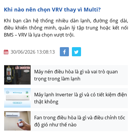
Khi nào nên chọn VRV thay vì Multi?
Khi bạn cần hệ thống nhiều dàn lạnh, đường ống dài, 
điều khiển thông minh, quản lý tập trung hoặc kết nối 
BMS – VRV là lựa chọn vượt trội.
30/06/2026 13:08:13
Máy nén điều hòa là gì và vai trò quan
trọng trong làm lạnh
Máy lạnh Inverter là gì và có tiết kiệm điện
thật không
Fan trong điều hòa là gì và điều chỉnh tốc
độ gió như thế nào