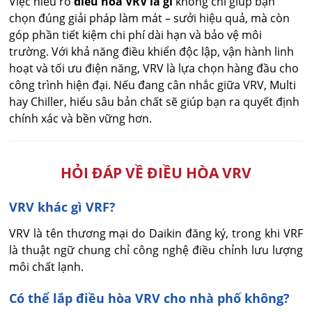
Việc hiểu rõ
điều hòa VRV là gì
không chỉ giúp bạn
chọn đúng giải pháp làm mát – sưởi hiệu quả, mà còn
góp phần tiết kiệm chi phí dài hạn và bảo vệ môi
trường. Với khả năng điều khiển độc lập, vận hành linh
hoạt và tối ưu điện năng, VRV là lựa chọn hàng đầu cho
công trình hiện đại. Nếu đang cân nhắc giữa VRV, Multi
hay Chiller, hiểu sâu bản chất sẽ giúp bạn ra quyết định
chính xác và bền vững hơn.
HỎI ĐÁP VỀ ĐIỀU HÒA VRV
VRV khác gì VRF?
VRV là tên thương mại do Daikin đăng ký, trong khi VRF 
là thuật ngữ chung chỉ công nghệ điều chỉnh lưu lượng 
môi chất lạnh.
Có thể lắp điều hòa VRV cho nhà phố không?