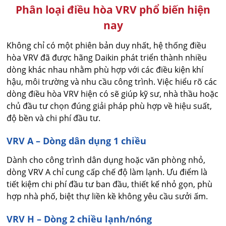
Phân loại điều hòa VRV phổ biến hiện
nay
Không chỉ có một phiên bản duy nhất, hệ thống điều
hòa VRV đã được hãng Daikin phát triển thành nhiều
dòng khác nhau nhằm phù hợp với các điều kiện khí
hậu, môi trường và nhu cầu công trình. Việc hiểu rõ các
dòng điều hòa VRV hiện có sẽ giúp kỹ sư, nhà thầu hoặc
chủ đầu tư chọn đúng giải pháp phù hợp về hiệu suất,
độ bền và chi phí đầu tư.
VRV A – Dòng dân dụng 1 chiều
Dành cho công trình dân dụng hoặc văn phòng nhỏ,
dòng VRV A chỉ cung cấp chế độ làm lạnh. Ưu điểm là
tiết kiệm chi phí đầu tư ban đầu, thiết kế nhỏ gọn, phù
hợp nhà phố, biệt thự liền kề không yêu cầu sưởi ấm.
VRV H – Dòng 2 chiều lạnh/nóng