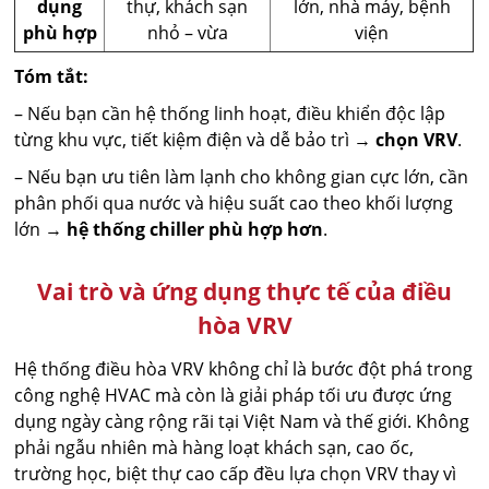
dụng
thự, khách sạn
lớn, nhà máy, bệnh
phù hợp
nhỏ – vừa
viện
Tóm tắt:
– Nếu bạn cần hệ thống linh hoạt, điều khiển độc lập
từng khu vực, tiết kiệm điện và dễ bảo trì →
chọn VRV
.
– Nếu bạn ưu tiên làm lạnh cho không gian cực lớn, cần
phân phối qua nước và hiệu suất cao theo khối lượng
lớn →
hệ thống chiller phù hợp hơn
.
Vai trò và ứng dụng thực tế của điều
hòa VRV
Hệ thống điều hòa VRV không chỉ là bước đột phá trong
công nghệ HVAC mà còn là giải pháp tối ưu được ứng
dụng ngày càng rộng rãi tại Việt Nam và thế giới. Không
phải ngẫu nhiên mà hàng loạt khách sạn, cao ốc,
trường học, biệt thự cao cấp đều lựa chọn VRV thay vì