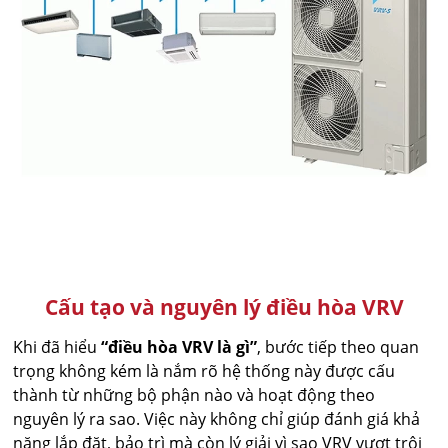
Cấu tạo và nguyên lý điều hòa VRV
Khi đã hiểu
“điều hòa VRV là gì”
, bước tiếp theo quan
trọng không kém là nắm rõ hệ thống này được cấu
thành từ những bộ phận nào và hoạt động theo
nguyên lý ra sao. Việc này không chỉ giúp đánh giá khả
năng lắp đặt, bảo trì mà còn lý giải vì sao VRV vượt trội