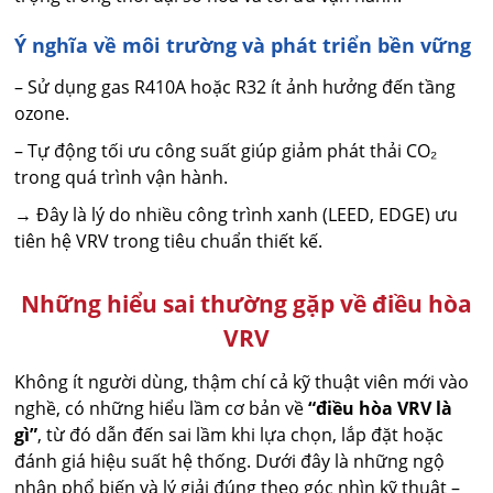
Ý nghĩa về môi trường và phát triển bền vững
– Sử dụng gas R410A hoặc R32 ít ảnh hưởng đến tầng
ozone.
– Tự động tối ưu công suất giúp giảm phát thải CO₂
trong quá trình vận hành.
→ Đây là lý do nhiều công trình xanh (LEED, EDGE) ưu
tiên hệ VRV trong tiêu chuẩn thiết kế.
Những hiểu sai thường gặp về điều hòa
VRV
Không ít người dùng, thậm chí cả kỹ thuật viên mới vào
nghề, có những hiểu lầm cơ bản về
“điều hòa VRV là
gì”
, từ đó dẫn đến sai lầm khi lựa chọn, lắp đặt hoặc
đánh giá hiệu suất hệ thống. Dưới đây là những ngộ
nhận phổ biến và lý giải đúng theo góc nhìn kỹ thuật –