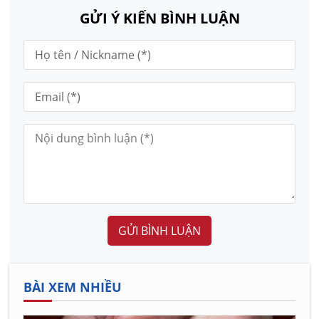
GỬI Ý KIẾN BÌNH LUẬN
GỬI BÌNH LUẬN
BÀI XEM NHIỀU