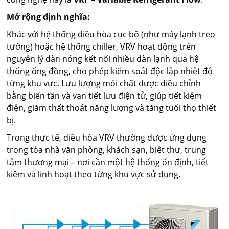
Mở rộng định nghĩa:
Khác với hệ thống điều hòa cục bộ (như máy lạnh treo
tường) hoặc hệ thống chiller, VRV hoạt động trên
nguyên lý dàn nóng kết nối nhiều dàn lạnh qua hệ
thống ống đồng, cho phép kiểm soát độc lập nhiệt độ
từng khu vực. Lưu lượng môi chất được điều chỉnh
bằng biến tần và van tiết lưu điện tử, giúp tiết kiệm
điện, giảm thất thoát năng lượng và tăng tuổi thọ thiết
bị.
Trong thực tế, điều hòa VRV thường được ứng dụng
trong tòa nhà văn phòng, khách sạn, biệt thự, trung
tâm thương mại – nơi cần một hệ thống ổn định, tiết
kiệm và linh hoạt theo từng khu vực sử dụng.