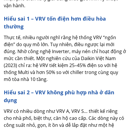
vận hành.
Hiểu sai 1 – VRV tốn điện hơn điều hòa
thường
Thực tế, nhiều người nghĩ rằng hệ thống VRV “ngốn
điện” do quy mô lớn. Tuy nhiên, điều ngược lại mới
đúng. Nhờ công nghệ Inverter, máy nén chỉ hoạt động ở
mức cần thiết. Một nghiên cứu của Daikin Việt Nam
(2023) chỉ ra: hệ VRV tiết kiệm 25–45% điện so với hệ
thống Multi và hơn 50% so với chiller trong cùng quy
mô tòa nhà 10 tầng.
Hiểu sai 2 – VRV không phù hợp nhà ở dân
dụng
VRV có nhiều dòng như VRV A, VRV S… thiết kế riêng
cho nhà phố, biệt thự, căn hộ cao cấp. Các dòng này có
công suất nhỏ, gọn, ít ồn và dễ lắp đặt như một hệ