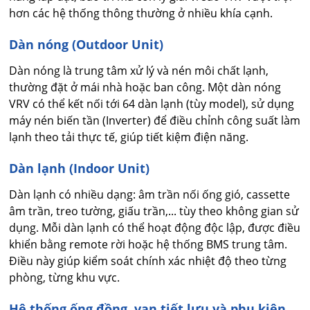
hơn các hệ thống thông thường ở nhiều khía cạnh.
Dàn nóng (Outdoor Unit)
Dàn nóng là trung tâm xử lý và nén môi chất lạnh,
thường đặt ở mái nhà hoặc ban công. Một dàn nóng
VRV có thể kết nối tới 64 dàn lạnh (tùy model), sử dụng
máy nén biến tần (Inverter) để điều chỉnh công suất làm
lạnh theo tải thực tế, giúp tiết kiệm điện năng.
Dàn lạnh (Indoor Unit)
Dàn lạnh có nhiều dạng: âm trần nối ống gió, cassette
âm trần, treo tường, giấu trần,... tùy theo không gian sử
dụng. Mỗi dàn lạnh có thể hoạt động độc lập, được điều
khiển bằng remote rời hoặc hệ thống BMS trung tâm.
Điều này giúp kiểm soát chính xác nhiệt độ theo từng
phòng, từng khu vực.
Hệ thống ống đồng, van tiết lưu và phụ kiện