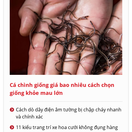
Cá chình giống giá bao nhiêu cách chọn
giống khỏe mau lớn
Cách dò dây điện âm tường bị chập cháy nhanh
và chính xác
11 kiểu trang trí xe hoa cưới không đụng hàng