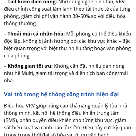
–
Tiết kiệm điện năng:
Nhờ công nghệ biến tần, VRV
điều chỉnh công suất làm lạnh theo tải thực tế của từng
phòng, giảm chi phí vận hành 30–50% so với điều hòa
thông thường.
–
Thoải mái cá nhân hóa:
Mỗi phòng có thể điều khiển
độc lập, không bị ảnh hưởng bởi các khu vực khác – đặc
biệt quan trọng với biệt thự nhiều tầng hoặc văn phòng
chia phòng.
–
Không gian tối ưu:
Không cần đặt nhiều dàn nóng
như hệ Multi, giảm tải trọng và diện tích ban công/mái
nhà.
Vai trò trong hệ thống công trình hiện đại
Điều hòa VRV giúp nâng cao khả năng quản lý tòa nhà
thông minh, kết nối hệ thống điều khiển trung tâm
(BMS), phân quyền điều khiển cho từng khu vực, giám
sát hiệu suất và cảnh báo lỗi sớm. Điều này cực kỳ quan
trọng trong thời đại số hóa và tối ưu vận hành.