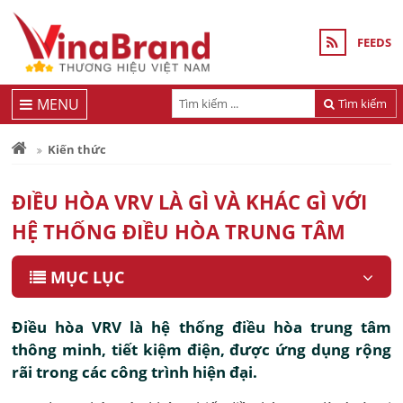
FEEDS
MENU
Tìm kiếm
Kiến thức
ĐIỀU HÒA VRV LÀ GÌ VÀ KHÁC GÌ VỚI
HỆ THỐNG ĐIỀU HÒA TRUNG TÂM
MỤC LỤC
Điều hòa VRV là hệ thống điều hòa trung tâm
thông minh, tiết kiệm điện, được ứng dụng rộng
rãi trong các công trình hiện đại.