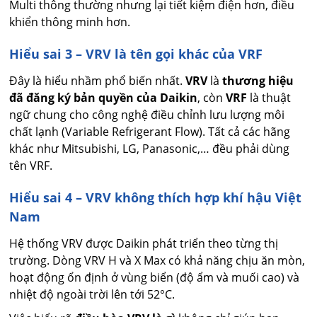
Multi thông thường nhưng lại tiết kiệm điện hơn, điều
khiển thông minh hơn.
Hiểu sai 3 – VRV là tên gọi khác của VRF
Đây là hiểu nhầm phổ biến nhất.
VRV
là
thương hiệu
đã đăng ký bản quyền của Daikin
, còn
VRF
là thuật
ngữ chung cho công nghệ điều chỉnh lưu lượng môi
chất lạnh (Variable Refrigerant Flow). Tất cả các hãng
khác như Mitsubishi, LG, Panasonic,… đều phải dùng
tên VRF.
Hiểu sai 4 – VRV không thích hợp khí hậu Việt
Nam
Hệ thống VRV được Daikin phát triển theo từng thị
trường. Dòng VRV H và X Max có khả năng chịu ăn mòn,
hoạt động ổn định ở vùng biển (độ ẩm và muối cao) và
nhiệt độ ngoài trời lên tới 52°C.