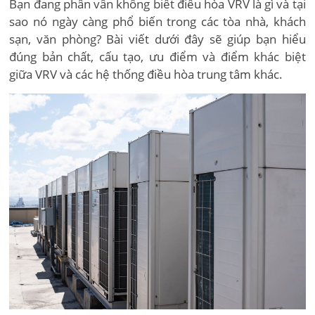
Bạn đang phân vân không biết điều hòa VRV là gì và tại
sao nó ngày càng phổ biến trong các tòa nhà, khách
sạn, văn phòng? Bài viết dưới đây sẽ giúp bạn hiểu
đúng bản chất, cấu tạo, ưu điểm và điểm khác biệt
giữa VRV và các hệ thống điều hòa trung tâm khác.