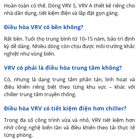
Hoàn toàn có thể. Dòng VRV S, VRV A thiết kế riêng cho 
nhà dân dụng, tiết kiệm điện và lắp đặt gọn gàng.
Điều hòa VRV có bền không?
Rất bền. Tuổi thọ trung bình từ 10–15 năm, bảo trì định 
kỳ dễ dàng. Nhiều dòng còn chịu được môi trường khắc 
nghiệt như vùng biển.
VRV có phải là điều hòa trung tâm không?
Có, nhưng là dạng trung tâm phân tán, linh hoạt và 
điều khiển riêng biệt theo từng khu vực – khác với 
chiller trung tâm truyền thống.
Điều hòa VRV có tiết kiệm điện hơn chiller?
Trong đa số công trình vừa và nhỏ, VRV tiết kiệm hơn 
nhờ công nghệ biến tần và điều khiển theo tải thực tế 
từng phòng.