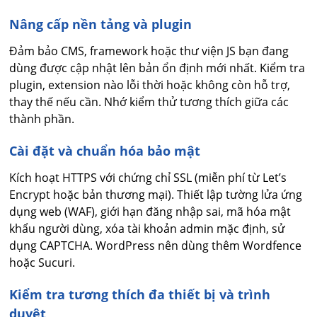
Nâng cấp nền tảng và plugin
Đảm bảo CMS, framework hoặc thư viện JS bạn đang
dùng được cập nhật lên bản ổn định mới nhất. Kiểm tra
plugin, extension nào lỗi thời hoặc không còn hỗ trợ,
thay thế nếu cần. Nhớ kiểm thử tương thích giữa các
thành phần.
Cài đặt và chuẩn hóa bảo mật
Kích hoạt HTTPS với chứng chỉ SSL (miễn phí từ Let’s
Encrypt hoặc bản thương mại). Thiết lập tường lửa ứng
dụng web (WAF), giới hạn đăng nhập sai, mã hóa mật
khẩu người dùng, xóa tài khoản admin mặc định, sử
dụng CAPTCHA. WordPress nên dùng thêm Wordfence
hoặc Sucuri.
Kiểm tra tương thích đa thiết bị và trình
duyệt