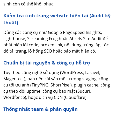
sinh còn có thể khôi phục.
Kiểm tra tình trạng website hiện tại (Audit kỹ
thuật)
Dùng các công cụ như Google PageSpeed Insights,
Lighthouse, Screaming Frog hoặc Ahrefs Site Audit để
phát hiện lỗi code, broken link, nội dung trùng lặp, tốc
độ tải trang, lỗ hổng SEO hoặc bảo mật hiện có.
Chuẩn bị tài nguyên & công cụ hỗ trợ
Tùy theo công nghệ sử dụng (WordPress, Laravel,
Magento…), bạn nên cài sẵn môi trường staging, công
cụ tối ưu ảnh (TinyPNG, ShortPixel), plugin cache, công
cụ theo dõi uptime, công cụ bảo mật (Sucuri,
Wordfence), hoặc dịch vụ CDN (Cloudflare).
Thống nhất team & phân quyền