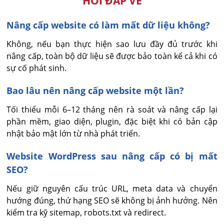
HỎI ĐÁP VỀ
Nâng cấp website có làm mất dữ liệu không?
Không, nếu bạn thực hiện sao lưu đầy đủ trước khi 
nâng cấp, toàn bộ dữ liệu sẽ được bảo toàn kể cả khi có 
sự cố phát sinh.
Bao lâu nên nâng cấp website một lần?
Tối thiểu mỗi 6–12 tháng nên rà soát và nâng cấp lại 
phần mềm, giao diện, plugin, đặc biệt khi có bản cập 
nhật bảo mật lớn từ nhà phát triển.
Website WordPress sau nâng cấp có bị mất
SEO?
Nếu giữ nguyên cấu trúc URL, meta data và chuyển 
hướng đúng, thứ hạng SEO sẽ không bị ảnh hưởng. Nên 
kiểm tra kỹ sitemap, robots.txt và redirect.