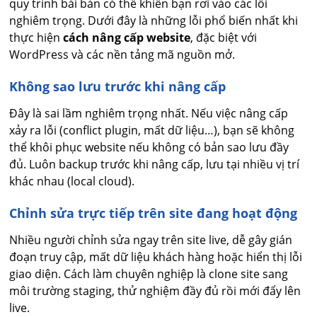
quy trình bài bản có thể khiến bạn rơi vào các lỗi
nghiêm trọng. Dưới đây là những lỗi phổ biến nhất khi
thực hiện
cách nâng cấp website
, đặc biệt với
WordPress và các nền tảng mã nguồn mở.
Không sao lưu trước khi nâng cấp
Đây là sai lầm nghiêm trọng nhất. Nếu việc nâng cấp
xảy ra lỗi (conflict plugin, mất dữ liệu…), bạn sẽ không
thể khôi phục website nếu không có bản sao lưu đầy
đủ. Luôn backup trước khi nâng cấp, lưu tại nhiều vị trí
khác nhau (local cloud).
Chỉnh sửa trực tiếp trên site đang hoạt động
Nhiều người chỉnh sửa ngay trên site live, dễ gây gián
đoạn truy cập, mất dữ liệu khách hàng hoặc hiển thị lỗi
giao diện. Cách làm chuyên nghiệp là clone site sang
môi trường staging, thử nghiệm đầy đủ rồi mới đẩy lên
live.