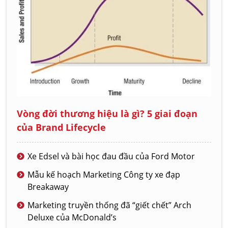
Vòng đời thương hiệu là gì? 5 giai đoạn
của Brand Lifecycle
Xe Edsel và bài học đau đầu của Ford Motor
Mẫu kế hoạch Marketing Công ty xe đạp
Breakaway
Marketing truyền thống đã “giết chết” Arch
Deluxe của McDonald’s