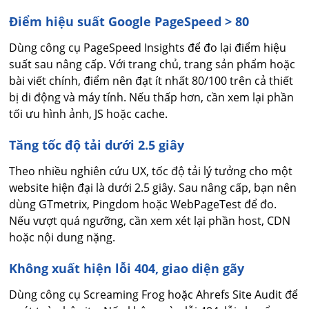
Điểm hiệu suất Google PageSpeed > 80
Dùng công cụ PageSpeed Insights để đo lại điểm hiệu
suất sau nâng cấp. Với trang chủ, trang sản phẩm hoặc
bài viết chính, điểm nên đạt ít nhất 80/100 trên cả thiết
bị di động và máy tính. Nếu thấp hơn, cần xem lại phần
tối ưu hình ảnh, JS hoặc cache.
Tăng tốc độ tải dưới 2.5 giây
Theo nhiều nghiên cứu UX, tốc độ tải lý tưởng cho một
website hiện đại là dưới 2.5 giây. Sau nâng cấp, bạn nên
dùng GTmetrix, Pingdom hoặc WebPageTest để đo.
Nếu vượt quá ngưỡng, cần xem xét lại phần host, CDN
hoặc nội dung nặng.
Không xuất hiện lỗi 404, giao diện gãy
Dùng công cụ Screaming Frog hoặc Ahrefs Site Audit để