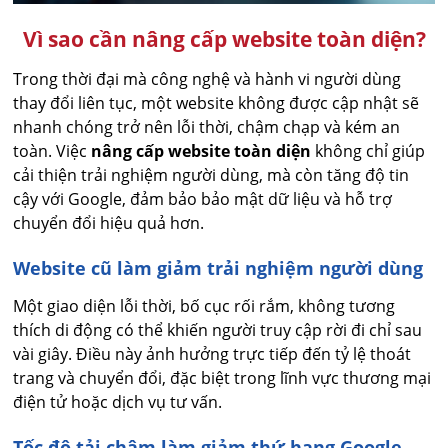
Vì sao cần nâng cấp website toàn diện?
Trong thời đại mà công nghệ và hành vi người dùng
thay đổi liên tục, một website không được cập nhật sẽ
nhanh chóng trở nên lỗi thời, chậm chạp và kém an
toàn. Việc
nâng cấp website toàn diện
không chỉ giúp
cải thiện trải nghiệm người dùng, mà còn tăng độ tin
cậy với Google, đảm bảo bảo mật dữ liệu và hỗ trợ
chuyển đổi hiệu quả hơn.
Website cũ làm giảm trải nghiệm người dùng
Một giao diện lỗi thời, bố cục rối rắm, không tương
thích di động có thể khiến người truy cập rời đi chỉ sau
vài giây. Điều này ảnh hưởng trực tiếp đến tỷ lệ thoát
trang và chuyển đổi, đặc biệt trong lĩnh vực thương mại
điện tử hoặc dịch vụ tư vấn.
Tốc độ tải chậm làm giảm thứ hạng Google