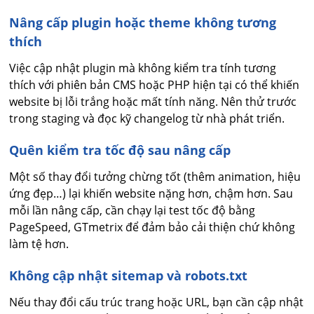
Nâng cấp plugin hoặc theme không tương
thích
Việc cập nhật plugin mà không kiểm tra tính tương
thích với phiên bản CMS hoặc PHP hiện tại có thể khiến
website bị lỗi trắng hoặc mất tính năng. Nên thử trước
trong staging và đọc kỹ changelog từ nhà phát triển.
Quên kiểm tra tốc độ sau nâng cấp
Một số thay đổi tưởng chừng tốt (thêm animation, hiệu
ứng đẹp…) lại khiến website nặng hơn, chậm hơn. Sau
mỗi lần nâng cấp, cần chạy lại test tốc độ bằng
PageSpeed, GTmetrix để đảm bảo cải thiện chứ không
làm tệ hơn.
Không cập nhật sitemap và robots.txt
Nếu thay đổi cấu trúc trang hoặc URL, bạn cần cập nhật