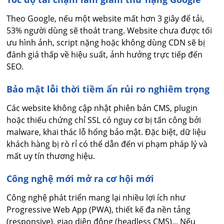
Theo Google, nếu một website mất hơn 3 giây để tải,
53% người dùng sẽ thoát trang. Website chưa được tối
ưu hình ảnh, script nặng hoặc không dùng CDN sẽ bị
đánh giá thấp về hiệu suất, ảnh hưởng trực tiếp đến
SEO.
Bảo mật lỗi thời tiềm ẩn rủi ro nghiêm trọng
Các website không cập nhật phiên bản CMS, plugin
hoặc thiếu chứng chỉ SSL có nguy cơ bị tấn công bởi
malware, khai thác lỗ hổng bảo mật. Đặc biệt, dữ liệu
khách hàng bị rò rỉ có thể dẫn đến vi phạm pháp lý và
mất uy tín thương hiệu.
Công nghệ mới mở ra cơ hội mới
Công nghệ phát triển mang lại nhiều lợi ích như
Progressive Web App (PWA), thiết kế đa nền tảng
(responsive), giao diện động (headless CMS)... Nếu