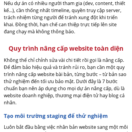
Nếu dự án có nhiều người tham gia (dev, content, thiết
kế...), cần thống nhất timeline, quyền truy cập server,
trách nhiệm từng người để tránh xung đột khi triển
khai. Đồng thời, hạn chế can thiệp trực tiếp lên site
đang chạy mà không thông báo.
Quy trình nâng cấp website toàn diện
Không thể chỉ chỉnh sửa vài chi tiết rồi gọi là nâng cấp.
Để đảm bảo hiệu quả và tránh rủi ro, bạn cần một quy
trình nâng cấp website bài bản, từng bước – từ bản sao
thử nghiệm đến tối ưu bảo mật. Dưới đây là 7 bước
chuẩn bạn nên áp dụng cho mọi dự án nâng cấp, dù là
website doanh nghiệp, thương mại điện tử hay blog cá
nhân.
Tạo môi trường staging để thử nghiệm
Luôn bắt đầu bằng việc nhân bản website sang một môi