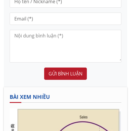
GỬI BÌNH LUẬN
BÀI XEM NHIỀU