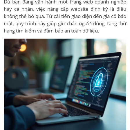
Dù bạn đang vận hành một trang web doanh nghiệp
hay cá nhân, việc nâng cấp website định kỳ là điều
không thể bỏ qua. Từ cải tiến giao diện đến gia cố bảo
mật, quy trình này giúp giữ chân người dùng, tăng thứ
hạng tìm kiếm và đảm bảo an toàn dữ liệu.