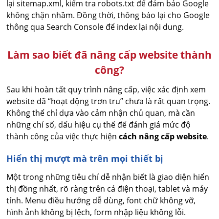
lại sitemap.xml, kiểm tra robots.txt để đảm bảo Google
không chặn nhầm. Đồng thời, thông báo lại cho Google
thông qua Search Console để index lại nội dung.
Làm sao biết đã nâng cấp website thành
công?
Sau khi hoàn tất quy trình nâng cấp, việc xác định xem
website đã “hoạt động trơn tru” chưa là rất quan trọng.
Không thể chỉ dựa vào cảm nhận chủ quan, mà cần
những chỉ số, dấu hiệu cụ thể để đánh giá mức độ
thành công của việc thực hiện
cách nâng cấp website
.
Hiển thị mượt mà trên mọi thiết bị
Một trong những tiêu chí dễ nhận biết là giao diện hiển
thị đồng nhất, rõ ràng trên cả điện thoại, tablet và máy
tính. Menu điều hướng dễ dùng, font chữ không vỡ,
hình ảnh không bị lệch, form nhập liệu không lỗi.