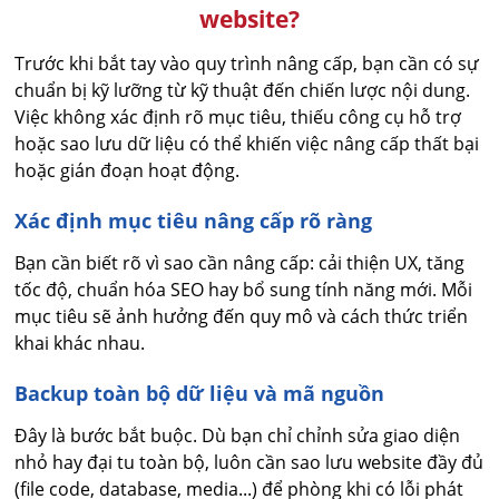
website?
Trước khi bắt tay vào quy trình nâng cấp, bạn cần có sự
chuẩn bị kỹ lưỡng từ kỹ thuật đến chiến lược nội dung.
Việc không xác định rõ mục tiêu, thiếu công cụ hỗ trợ
hoặc sao lưu dữ liệu có thể khiến việc nâng cấp thất bại
hoặc gián đoạn hoạt động.
Xác định mục tiêu nâng cấp rõ ràng
Bạn cần biết rõ vì sao cần nâng cấp: cải thiện UX, tăng
tốc độ, chuẩn hóa SEO hay bổ sung tính năng mới. Mỗi
mục tiêu sẽ ảnh hưởng đến quy mô và cách thức triển
khai khác nhau.
Backup toàn bộ dữ liệu và mã nguồn
Đây là bước bắt buộc. Dù bạn chỉ chỉnh sửa giao diện
nhỏ hay đại tu toàn bộ, luôn cần sao lưu website đầy đủ
(file code, database, media...) để phòng khi có lỗi phát