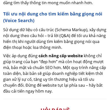
dàng tìm thấy thông tin mong muốn nhanh hơn.
Tối ưu nội dung cho tìm kiếm bằng giọng nói
(Voice Search)
Sử dụng dữ liệu có cấu trúc (Schema Markup), xây dựng
nội dung theo câu hỏi – trả lời (Q&A) để tối ưu khả năng
hiển thị khi người dùng tìm kiếm bằng giọng nói qua
điện thoại hoặc loa thông minh.
Việc áp dụng đúng
cách nâng cấp website
không chỉ
giúp trang của bạn “đẹp hơn” mà còn hoạt động mượt
mà, bảo mật và chuẩn SEO hơn. Một quy trình nâng cấp
toàn diện, bài bản sẽ giúp doanh nghiệp tiết kiệm thời
gian xử lý sự cố, tăng uy tín thương hiệu và tối ưu
chuyển đổi. Đừng để website tụt lại phía sau – hãy bắt
đầu cải tiến ngay hôm nay.