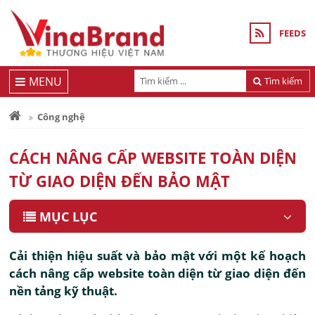
FEEDS
MENU
Tìm kiếm
Công nghệ
CÁCH NÂNG CẤP WEBSITE TOÀN DIỆN
TỪ GIAO DIỆN ĐẾN BẢO MẬT
MỤC LỤC
Cải thiện hiệu suất và bảo mật với một kế hoạch
cách nâng cấp website toàn diện từ giao diện đến
nền tảng kỹ thuật.