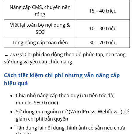
Nâng cấp CMS, chuyển nền
15 – 40 triệu
tảng
Viết lại toàn bộ nội dung &
10 – 30 triệu
SEO
Tổng nâng cấp toàn diện
30 – 70 triệu
→
Lưu ý
: Chi phí dao động theo độ phức tạp, nền tảng
sử dụng và yêu cầu chức năng.
Cách tiết kiệm chi phí nhưng vẫn nâng cấp
hiệu quả
Chia nhỏ nâng cấp theo quý (ưu tiên tốc độ,
mobile, SEO trước)
Sử dụng mã nguồn mở (WordPress, Webflow...) để
giảm chi phí bản quyền
Tận dụng lại nội dung, hình ảnh có sẵn nếu chưa