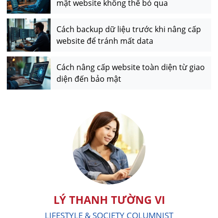
mật website không thể bỏ qua
Cách backup dữ liệu trước khi nâng cấp
website để tránh mất data
Cách nâng cấp website toàn diện từ giao
diện đến bảo mật
LÝ THANH TƯỜNG VI
LIFESTYLE & SOCIETY COLUMNIST