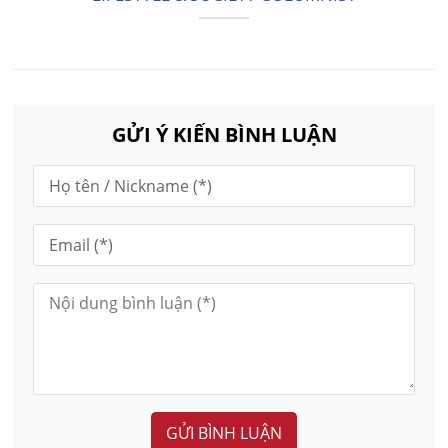
GỬI Ý KIẾN BÌNH LUẬN
GỬI BÌNH LUẬN