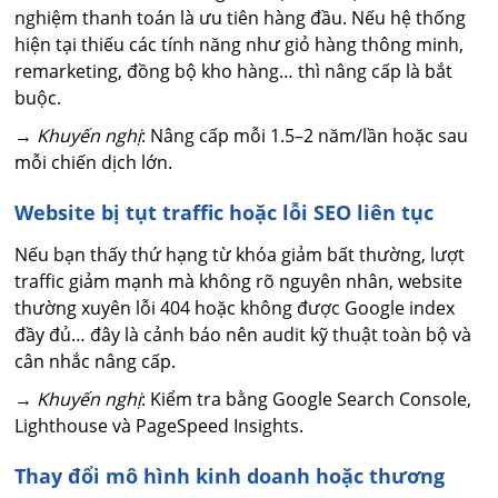
nghiệm thanh toán là ưu tiên hàng đầu. Nếu hệ thống
hiện tại thiếu các tính năng như giỏ hàng thông minh,
remarketing, đồng bộ kho hàng… thì nâng cấp là bắt
buộc.
→
Khuyến nghị
: Nâng cấp mỗi 1.5–2 năm/lần hoặc sau
mỗi chiến dịch lớn.
Website bị tụt traffic hoặc lỗi SEO liên tục
Nếu bạn thấy thứ hạng từ khóa giảm bất thường, lượt
traffic giảm mạnh mà không rõ nguyên nhân, website
thường xuyên lỗi 404 hoặc không được Google index
đầy đủ… đây là cảnh báo nên audit kỹ thuật toàn bộ và
cân nhắc nâng cấp.
→
Khuyến nghị
: Kiểm tra bằng Google Search Console,
Lighthouse và PageSpeed Insights.
Thay đổi mô hình kinh doanh hoặc thương