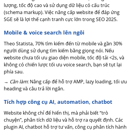
lượng, tốc độ cao và sử dụng dữ liệu có cấu trúc
(schema markup). Việc nâng cấp website để đáp ứng
SGE sẽ là lợi thế cạnh tranh cực lớn trong SEO 2025.
Mobile & voice search lên ngôi
Theo Statista, 70% tìm kiếm đến từ mobile và gần 30%
người dùng sử dụng tìm kiếm bằng giọng nói. Nếu
website chưa tối ưu giao diện mobile, tốc độ tải <2s, và
không có chiến lược tối ưu voice search, bạn sẽ tụt lại
phía sau.
→
Cần làm
: Nâng cấp để hỗ trợ AMP, lazy loading, tối ưu
heading và câu trả lời ngắn.
Tích hợp công cụ AI, automation, chatbot
Website không chỉ để hiển thị, mà phải biết “trò
chuyện”, phân tích dữ liệu và hỗ trợ ra quyết định. Các
plugin AI, chatbot hỗ trợ tư vấn, công cụ phân tích hành