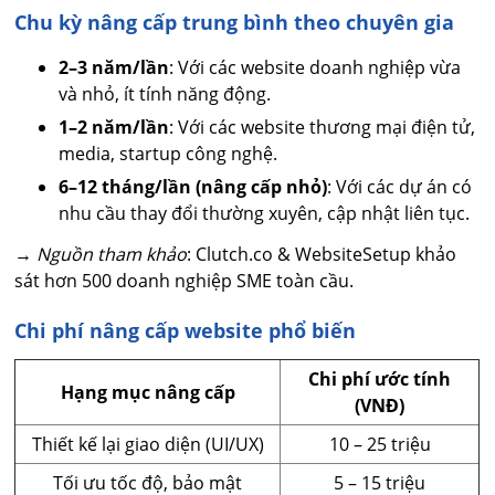
Chu kỳ nâng cấp trung bình theo chuyên gia
2–3 năm/lần
: Với các website doanh nghiệp vừa
và nhỏ, ít tính năng động.
1–2 năm/lần
: Với các website thương mại điện tử,
media, startup công nghệ.
6–12 tháng/lần (nâng cấp nhỏ)
: Với các dự án có
nhu cầu thay đổi thường xuyên, cập nhật liên tục.
→
Nguồn tham khảo
: Clutch.co & WebsiteSetup khảo
sát hơn 500 doanh nghiệp SME toàn cầu.
Chi phí nâng cấp website phổ biến
Chi phí ước tính
Hạng mục nâng cấp
(VNĐ)
Thiết kế lại giao diện (UI/UX)
10 – 25 triệu
Tối ưu tốc độ, bảo mật
5 – 15 triệu