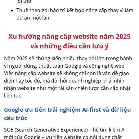
lỗi thời
Thuê theo gói bảo trì kết hợp nâng cấp thay vì làm
dự án một lần
Xu hướng nâng cấp website năm 2025
và những điều cần lưu ý
Năm 2025 sẽ chứng kiến nhiều thay đổi lớn trong hành
vi người dùng, thuật toán Google và công nghệ web.
Việc nâng cấp website sẽ không chỉ còn là vấn đề giao
diện hay tốc độ, mà đòi hỏi doanh nghiệp phải nhìn
nhận website như một tài sản chiến lược cần cập nhật
liên tục.
Google ưu tiên trải nghiệm AI-first và dữ liệu
cấu trúc
SGE (Search Generative Experience) – hệ tìm kiếm AI
mới của Google – ưu tiên website có nội dung chất