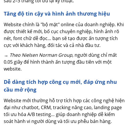
sau 2–3 tháng tối ưu lại kỹ thuật.
Tăng độ tin cậy và hình ảnh thương hiệu
Website chính là "bộ mặt" online của doanh nghiệp. Khi
được thiết kế mới, bố cục chuyên nghiệp, hình ảnh rõ
nét, font chữ dễ đọc… bạn sẽ tạo được ấn tượng tích
cực với khách hàng, đối tác và cả nhà đầu tư.
→
Theo Nielsen Norman Group
, người dùng chỉ mất
0.05 giây để hình thành ấn tượng đầu tiên với một
website.
Dễ dàng tích hợp công cụ mới, đáp ứng nhu
cầu mở rộng
Website mới thường hỗ trợ tích hợp các công nghệ hiện
đại như chatbot, CRM, tracking nâng cao, landing page
tối ưu hóa A/B testing… giúp doanh nghiệp dễ kiểm
soát hành vi người dùng và tối ưu phễu bán hàng.