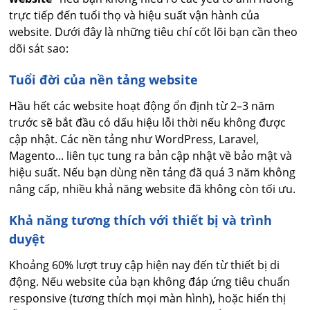
trực tiếp đến tuổi thọ và hiệu suất vận hành của
website. Dưới đây là những tiêu chí cốt lõi bạn cần theo
dõi sát sao:
Tuổi đời của nền tảng website
Hầu hết các website hoạt động ổn định từ 2–3 năm
trước sẽ bắt đầu có dấu hiệu lỗi thời nếu không được
cập nhật. Các nền tảng như WordPress, Laravel,
Magento... liên tục tung ra bản cập nhật về bảo mật và
hiệu suất. Nếu bạn dùng nền tảng đã quá 3 năm không
nâng cấp, nhiều khả năng website đã không còn tối ưu.
Khả năng tương thích với thiết bị và trình
duyệt
Khoảng 60% lượt truy cập hiện nay đến từ thiết bị di
động. Nếu website của bạn không đáp ứng tiêu chuẩn
responsive (tương thích mọi màn hình), hoặc hiển thị