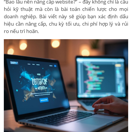
“Bao lâu nên nâng cấp website?” – đây không chỉ là câu
hỏi kỹ thuật mà còn là bài toán chiến lược cho mọi
doanh nghiệp. Bài viết này sẽ giúp bạn xác định dấu
hiệu cần nâng cấp, chu kỳ tối ưu, chi phí hợp lý và rủi
ro nếu trì hoãn.