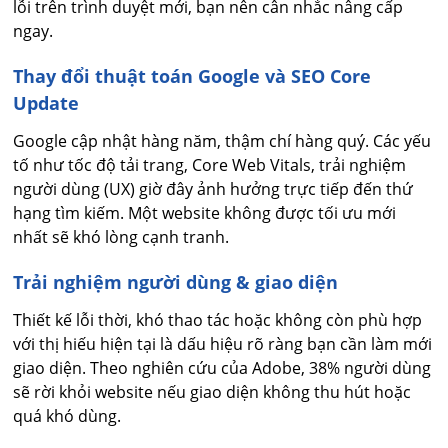
lỗi trên trình duyệt mới, bạn nên cân nhắc nâng cấp
ngay.
Thay đổi thuật toán Google và SEO Core
Update
Google cập nhật hàng năm, thậm chí hàng quý. Các yếu
tố như tốc độ tải trang, Core Web Vitals, trải nghiệm
người dùng (UX) giờ đây ảnh hưởng trực tiếp đến thứ
hạng tìm kiếm. Một website không được tối ưu mới
nhất sẽ khó lòng cạnh tranh.
Trải nghiệm người dùng & giao diện
Thiết kế lỗi thời, khó thao tác hoặc không còn phù hợp
với thị hiếu hiện tại là dấu hiệu rõ ràng bạn cần làm mới
giao diện. Theo nghiên cứu của Adobe, 38% người dùng
sẽ rời khỏi website nếu giao diện không thu hút hoặc
quá khó dùng.