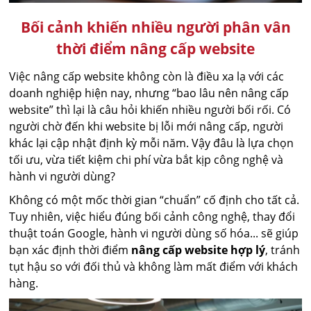
Bối cảnh khiến nhiều người phân vân
thời điểm nâng cấp website
Việc nâng cấp website không còn là điều xa lạ với các
doanh nghiệp hiện nay, nhưng “bao lâu nên nâng cấp
website” thì lại là câu hỏi khiến nhiều người bối rối. Có
người chờ đến khi website bị lỗi mới nâng cấp, người
khác lại cập nhật định kỳ mỗi năm. Vậy đâu là lựa chọn
tối ưu, vừa tiết kiệm chi phí vừa bắt kịp công nghệ và
hành vi người dùng?
Không có một mốc thời gian “chuẩn” cố định cho tất cả.
Tuy nhiên, việc hiểu đúng bối cảnh công nghệ, thay đổi
thuật toán Google, hành vi người dùng số hóa... sẽ giúp
bạn xác định thời điểm
nâng cấp website hợp lý
, tránh
tụt hậu so với đối thủ và không làm mất điểm với khách
hàng.