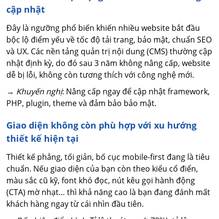
cập nhật
Đây là ngưỡng phổ biến khiến nhiều website bắt đầu
bộc lộ điểm yếu về tốc độ tải trang, bảo mật, chuẩn SEO
và UX. Các nền tảng quản trị nội dung (CMS) thường cập
nhật định kỳ, do đó sau 3 năm không nâng cấp, website
dễ bị lỗi, không còn tương thích với công nghệ mới.
→
Khuyến nghị
: Nâng cấp ngay để cập nhật framework,
PHP, plugin, theme và đảm bảo bảo mật.
Giao diện không còn phù hợp với xu hướng
thiết kế hiện tại
Thiết kế phẳng, tối giản, bố cục mobile-first đang là tiêu
chuẩn. Nếu giao diện của bạn còn theo kiểu cổ điển,
màu sắc cũ kỹ, font khó đọc, nút kêu gọi hành động
(CTA) mờ nhạt… thì khả năng cao là bạn đang đánh mất
khách hàng ngay từ cái nhìn đầu tiên.