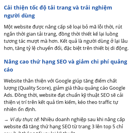
Cải thiện tốc độ tải trang và trải nghiệm
người dùng
Một website được nâng cấp sẽ loại bỏ mã lỗi thời, rút
ngắn thời gian tải trang, đồng thời thiết kế lại luồng
tương tác mượt mà hơn. Kết quả là người dùng ở lại lâu
hơn, tăng tỷ lệ chuyển đổi, đặc biệt trên thiết bị di động.
Nâng cao thứ hạng SEO và giảm chi phí quảng
cáo
Website thân thiện với Google giúp tăng điểm chất
lượng (Quality Score), giảm giá thầu quảng cáo Google
Ads. Đồng thời, website đạt chuẩn kỹ thuật SEO sẽ cải
thiện vị trí trên kết quả tìm kiếm, kéo theo traffic tự
nhiên ổn định.
→
Ví dụ thực tế
: Nhiều doanh nghiệp sau khi nâng cấp
website đã tăng thứ hạng SEO từ trang 3 lên top 5 chỉ