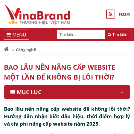
FEEDS
MENU
Tìm kiếm
Công nghệ
BAO LÂU NÊN NÂNG CẤP WEBSITE
MỘT LẦN ĐỂ KHÔNG BỊ LỖI THỜI?
MỤC LỤC
Bao lâu nên nâng cấp website để không lỗi thời?
Hướng dẫn nhận biết dấu hiệu, thời điểm hợp lý
và chi phí nâng cấp website năm 2025.