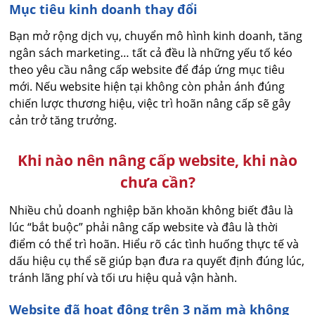
Mục tiêu kinh doanh thay đổi
Bạn mở rộng dịch vụ, chuyển mô hình kinh doanh, tăng
ngân sách marketing… tất cả đều là những yếu tố kéo
theo yêu cầu nâng cấp website để đáp ứng mục tiêu
mới. Nếu website hiện tại không còn phản ánh đúng
chiến lược thương hiệu, việc trì hoãn nâng cấp sẽ gây
cản trở tăng trưởng.
Khi nào nên nâng cấp website, khi nào
chưa cần?
Nhiều chủ doanh nghiệp băn khoăn không biết đâu là
lúc “bắt buộc” phải nâng cấp website và đâu là thời
điểm có thể trì hoãn. Hiểu rõ các tình huống thực tế và
dấu hiệu cụ thể sẽ giúp bạn đưa ra quyết định đúng lúc,
tránh lãng phí và tối ưu hiệu quả vận hành.
Website đã hoạt động trên 3 năm mà không