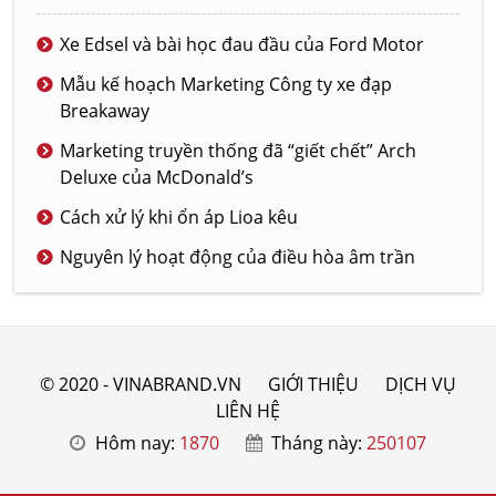
Xe Edsel và bài học đau đầu của Ford Motor
Mẫu kế hoạch Marketing Công ty xe đạp
Breakaway
Marketing truyền thống đã “giết chết” Arch
Deluxe của McDonald’s
Cách xử lý khi ổn áp Lioa kêu
Nguyên lý hoạt động của điều hòa âm trần
© 2020 - VINABRAND.VN
GIỚI THIỆU
DỊCH VỤ
LIÊN HỆ
Hôm nay:
1870
Tháng này:
250107