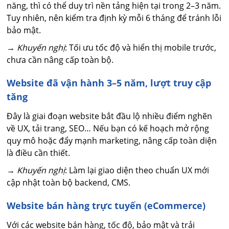
năng, thì có thể duy trì nền tảng hiện tại trong 2–3 năm.
Tuy nhiên, nên kiểm tra định kỳ mỗi 6 tháng để tránh lỗi
bảo mật.
→
Khuyến nghị
: Tối ưu tốc độ và hiển thị mobile trước,
chưa cần nâng cấp toàn bộ.
Website đã vận hành 3–5 năm, lượt truy cập
tăng
Đây là giai đoạn website bắt đầu lộ nhiều điểm nghẽn
về UX, tải trang, SEO… Nếu bạn có kế hoạch mở rộng
quy mô hoặc đẩy mạnh marketing, nâng cấp toàn diện
là điều cần thiết.
→
Khuyến nghị
: Làm lại giao diện theo chuẩn UX mới
cập nhật toàn bộ backend, CMS.
Website bán hàng trực tuyến (eCommerce)
Với các website bán hàng, tốc độ, bảo mật và trải