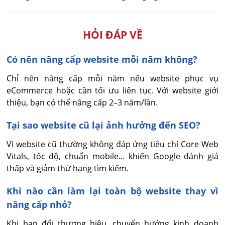
HỎI ĐÁP VỀ
Có nên nâng cấp website mỗi năm không?
Chỉ nên nâng cấp mỗi năm nếu website phục vụ 
eCommerce hoặc cần tối ưu liên tục. Với website giới 
thiệu, bạn có thể nâng cấp 2–3 năm/lần.
Tại sao website cũ lại ảnh hưởng đến SEO?
Vì website cũ thường không đáp ứng tiêu chí Core Web 
Vitals, tốc độ, chuẩn mobile… khiến Google đánh giá 
thấp và giảm thứ hạng tìm kiếm.
Khi nào cần làm lại toàn bộ website thay vì
nâng cấp nhỏ?
Khi bạn đổi thương hiệu, chuyển hướng kinh doanh 