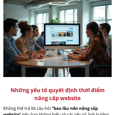
Những yếu tố quyết định thời điểm
nâng cấp website
Không thể trả lời câu hỏi
“bao lâu nên nâng cấp
website”
nếu bạn không hiểu rõ các yếu tố ảnh hưởng