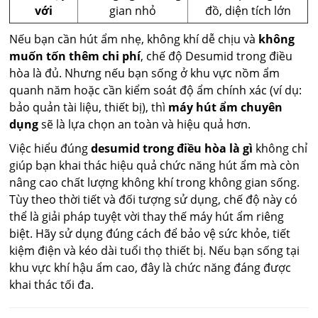
với
gian nhỏ
đồ, diện tích lớn
Nếu bạn cần hút ẩm nhẹ, không khí dễ chịu và
không
muốn tốn thêm chi phí
, chế độ Desumid trong điều
hòa là đủ. Nhưng nếu bạn sống ở khu vực nồm ẩm
quanh năm hoặc cần kiểm soát độ ẩm chính xác (ví dụ:
bảo quản tài liệu, thiết bị), thì
máy hút ẩm chuyên
dụng
sẽ là lựa chọn an toàn và hiệu quả hơn.
Việc hiểu đúng
desumid trong điều hòa là gì
không chỉ
giúp bạn khai thác hiệu quả chức năng hút ẩm mà còn
nâng cao chất lượng không khí trong không gian sống.
Tùy theo thời tiết và đối tượng sử dụng, chế độ này có
thể là giải pháp tuyệt vời thay thế máy hút ẩm riêng
biệt. Hãy sử dụng đúng cách để bảo vệ sức khỏe, tiết
kiệm điện và kéo dài tuổi thọ thiết bị. Nếu bạn sống tại
khu vực khí hậu ẩm cao, đây là chức năng đáng được
khai thác tối đa.