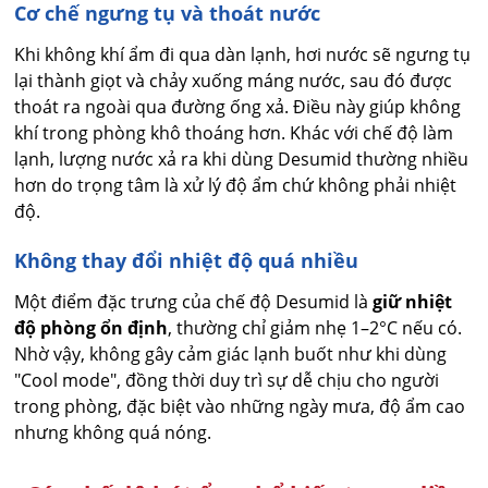
Cơ chế ngưng tụ và thoát nước
Khi không khí ẩm đi qua dàn lạnh, hơi nước sẽ ngưng tụ
lại thành giọt và chảy xuống máng nước, sau đó được
thoát ra ngoài qua đường ống xả. Điều này giúp không
khí trong phòng khô thoáng hơn. Khác với chế độ làm
lạnh, lượng nước xả ra khi dùng Desumid thường nhiều
hơn do trọng tâm là xử lý độ ẩm chứ không phải nhiệt
độ.
Không thay đổi nhiệt độ quá nhiều
Một điểm đặc trưng của chế độ Desumid là
giữ nhiệt
độ phòng ổn định
, thường chỉ giảm nhẹ 1–2°C nếu có.
Nhờ vậy, không gây cảm giác lạnh buốt như khi dùng
"Cool mode", đồng thời duy trì sự dễ chịu cho người
trong phòng, đặc biệt vào những ngày mưa, độ ẩm cao
nhưng không quá nóng.