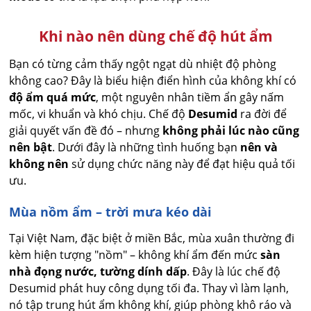
Khi nào nên dùng chế độ hút ẩm
Bạn có từng cảm thấy ngột ngạt dù nhiệt độ phòng
không cao? Đây là biểu hiện điển hình của không khí có
độ ẩm quá mức
, một nguyên nhân tiềm ẩn gây nấm
mốc, vi khuẩn và khó chịu. Chế độ
Desumid
ra đời để
giải quyết vấn đề đó – nhưng
không phải lúc nào cũng
nên bật
. Dưới đây là những tình huống bạn
nên và
không nên
sử dụng chức năng này để đạt hiệu quả tối
ưu.
Mùa nồm ẩm – trời mưa kéo dài
Tại Việt Nam, đặc biệt ở miền Bắc, mùa xuân thường đi
kèm hiện tượng "nồm" – không khí ẩm đến mức
sàn
nhà đọng nước, tường dính dấp
. Đây là lúc chế độ
Desumid phát huy công dụng tối đa. Thay vì làm lạnh,
nó tập trung hút ẩm không khí, giúp phòng khô ráo và