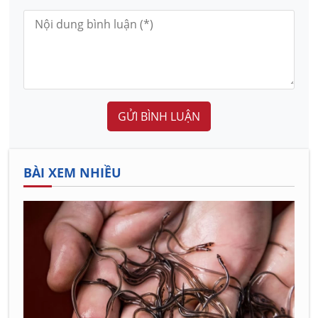
GỬI BÌNH LUẬN
BÀI XEM NHIỀU