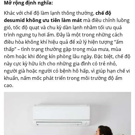
Mở rộng định nghĩa:
Khác với chế độ làm lạnh thông thường,
chế độ
desumid không ưu tiên làm mát
mà điều chỉnh luồng
gió, tốc độ quạt và chu kỳ dàn lạnh nhằm tối ưu quá
trình ngưng tụ hơi ẩm. Đây là một trong những cách
điều hòa không khí hiệu quả để xử lý hiện tượng “ẩm
thấp” – tình trạng thường gặp trong mùa mưa, mùa
nồm hoặc khi đóng kín phòng lâu ngày. Đặc biệt, chế độ
này cực kỳ hữu ích cho những gia đình có trẻ nhỏ,
người già hoặc người có bệnh hô hấp, vì giúp hạn chế vi
khuẩn, nấm mốc phát triển trong môi trường độ ẩm
cao.