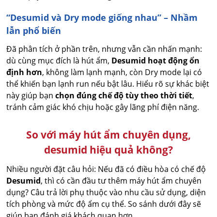
“Desumid và Dry mode giống nhau” – Nhầm
lẫn phổ biến
Đã phân tích ở phần trên, nhưng vẫn cần nhấn mạnh:
dù cùng mục đích là hút ẩm,
Desumid hoạt động ổn
định hơn
, không làm lạnh mạnh, còn Dry mode lại có
thể khiến bạn lạnh run nếu bật lâu. Hiểu rõ sự khác biệt
này giúp bạn
chọn đúng chế độ tùy theo thời tiết
,
tránh cảm giác khó chịu hoặc gây lãng phí điện năng.
So với máy hút ẩm chuyên dụng,
desumid hiệu quả không?
Nhiều người đặt câu hỏi: Nếu đã có điều hòa có chế độ
Desumid
, thì có cần đầu tư thêm máy hút ẩm chuyên
dụng? Câu trả lời phụ thuộc vào nhu cầu sử dụng, diện
tích phòng và mức độ ẩm cụ thể. So sánh dưới đây sẽ
giúp bạn đánh giá khách quan hơn.