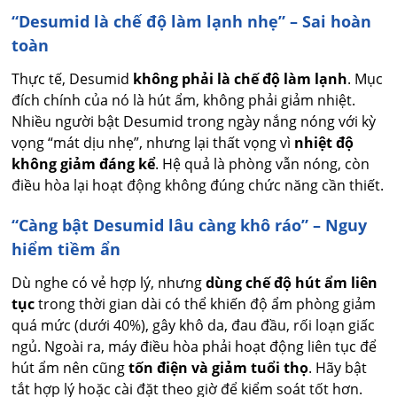
“Desumid là chế độ làm lạnh nhẹ” – Sai hoàn
toàn
Thực tế, Desumid
không phải là chế độ làm lạnh
. Mục
đích chính của nó là hút ẩm, không phải giảm nhiệt.
Nhiều người bật Desumid trong ngày nắng nóng với kỳ
vọng “mát dịu nhẹ”, nhưng lại thất vọng vì
nhiệt độ
không giảm đáng kể
. Hệ quả là phòng vẫn nóng, còn
điều hòa lại hoạt động không đúng chức năng cần thiết.
“Càng bật Desumid lâu càng khô ráo” – Nguy
hiểm tiềm ẩn
Dù nghe có vẻ hợp lý, nhưng
dùng chế độ hút ẩm liên
tục
trong thời gian dài có thể khiến độ ẩm phòng giảm
quá mức (dưới 40%), gây khô da, đau đầu, rối loạn giấc
ngủ. Ngoài ra, máy điều hòa phải hoạt động liên tục để
hút ẩm nên cũng
tốn điện và giảm tuổi thọ
. Hãy bật
tắt hợp lý hoặc cài đặt theo giờ để kiểm soát tốt hơn.