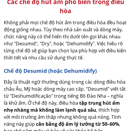
Các chế độ hút ẩm phổ biến trong điều
hòa
Không phải mọi chế độ hút ẩm trong điều hòa đều hoạt
động giống nhau. Tùy theo nhà sản xuất và dòng máy,
chức năng này có thể hiển thị dưới tên gọi khác nhau
như "Desumid", "Dry", hoặc "Dehumidify". Việc hiểu rõ
từng chế độ sẽ giúp bạn chọn lựa phù hợp với điều kiện
thời tiết và nhu cầu sử dụng thực tế.
Chế độ Desumid (hoặc Dehumidify)
Đây là thuật ngữ thường dùng trong các dòng điều hòa
châu Âu, Mỹ hoặc dòng máy cao cấp. "Desumid" viết tắt
từ "Deshumidificação" trong tiếng Bồ Đào Nha – nghĩa
là khử ẩm. Ở chế độ này, điều hòa
tập trung hút ẩm
nhẹ nhàng mà không làm lạnh quá sâu
, thích hợp
với môi trường ẩm thấp nhưng không quá nóng. Tính
năng này giúp
cân bằng độ ẩm lý tưởng từ 50–60%
,