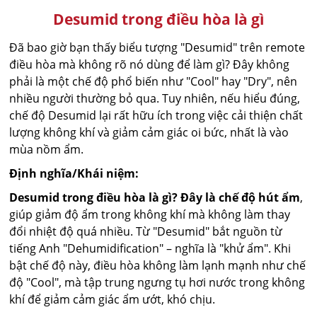
Desumid trong điều hòa là gì
Đã bao giờ bạn thấy biểu tượng "Desumid" trên remote
điều hòa mà không rõ nó dùng để làm gì? Đây không
phải là một chế độ phổ biến như "Cool" hay "Dry", nên
nhiều người thường bỏ qua. Tuy nhiên, nếu hiểu đúng,
chế độ Desumid lại rất hữu ích trong việc cải thiện chất
lượng không khí và giảm cảm giác oi bức, nhất là vào
mùa nồm ẩm.
Định nghĩa/Khái niệm:
Desumid trong điều hòa là gì? Đây là chế độ hút ẩm
,
giúp giảm độ ẩm trong không khí mà không làm thay
đổi nhiệt độ quá nhiều. Từ "Desumid" bắt nguồn từ
tiếng Anh "Dehumidification" – nghĩa là "khử ẩm". Khi
bật chế độ này, điều hòa không làm lạnh mạnh như chế
độ "Cool", mà tập trung ngưng tụ hơi nước trong không
khí để giảm cảm giác ẩm ướt, khó chịu.