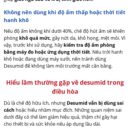
Không nên dùng khi độ ẩm thấp hoặc thời tiết
hanh khô
Nếu độ ẩm không khí dưới 40%, chế độ hút ẩm sẽ khiến
phòng
khô quá mức
, gây nứt da, khô họng, mệt mỏi. Vì
vậy, trước khi sử dụng, hãy
kiểm tra độ ẩm phòng
bằng máy đo hoặc ứng dụng thời tiết
. Nếu trời hanh
khô hoặc đang dùng máy sưởi, nên tránh dùng
Desumid để không làm môi trường mất cân bằng.
Hiểu lầm thường gặp về desumid trong
điều hòa
Dù là chế độ hữu ích, nhưng
Desumid vẫn bị dùng sai
cách
hoặc hiểu nhầm mục đích. Những quan niệm sai
dưới đây có thể làm giảm hiệu quả, thậm chí gây hại
cho thiết bị và sức khỏe nếu áp dụng lâu dài.