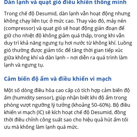
Dàn lạnh và quạt gió điều khiển thông minh
Trong chế độ Desumid, dàn lạnh vẫn hoạt động nhưng
không chạy liên tục ở mức cao. Thay vào đó, máy nén
(compressor) và quạt gió sẽ hoạt động gián đoạn để
giữ cho nhiệt độ không giảm quá thấp, trong khi vẫn
duy trì khả năng ngưng tụ hơi nước từ không khí. Luồng
gió thường được giảm tốc để tăng thời gian tiếp xúc
giữa không khí và dàn lạnh – nơi diễn ra quá trình làm
lạnh và ngưng tụ.
Cảm biến độ ẩm và điều khiển vi mạch
Một số dòng điều hòa cao cấp có tích hợp cảm biến độ
ẩm (humidity sensor), giúp nhận biết khi độ ẩm trong
phòng vượt ngưỡng lý tưởng (khoảng 50–60%). Bộ điều
khiển vi mạch (IC) sẽ kích hoạt chế độ Desumid, đồng
thời điều chỉnh công suất sao cho hiệu quả hút ẩm tối
ưu mà không làm lạnh quá mức.