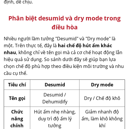
định, dễ chịu.
Phân biệt desumid và dry mode trong
điều hòa
Nhiều người lầm tưởng "Desumid" và "Dry mode" là
một. Trên thực tế, đây là
hai chế độ hút ẩm khác
nhau
, không chỉ về tên gọi mà cả cơ chế hoạt động lẫn
hiệu quả sử dụng. So sánh dưới đây sẽ giúp bạn lựa
chọn chế độ phù hợp theo điều kiện môi trường và nhu
cầu cụ thể.
Tiêu chí
Desumid
Dry mode
Desumid /
Tên gọi
Dry / Chế độ khô
Dehumidify
Chức
Hút ẩm nhẹ nhàng,
Giảm nhanh độ
năng
duy trì độ ẩm lý
ẩm, làm khô không
chính
tưởng
khí