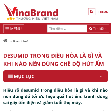
FEEDS
MENU
Tìm kiếm
Kiến thức
DESUMID TRONG ĐIỀU HÒA LÀ GÌ VÀ
KHI NÀO NÊN DÙNG CHẾ ĐỘ HÚT ẨM
MỤC LỤC
Hiểu rõ desumid trong điều hòa là gì và khi nào
nên dùng để tối ưu hiệu quả hút ẩm, tránh dùng
sai gây tốn điện và giảm tuổi thọ máy.