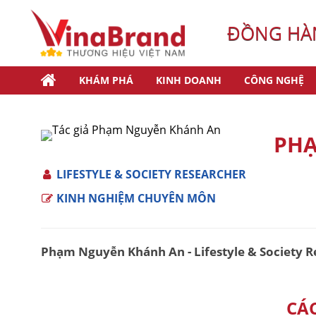
ĐỒNG HÀN
KHÁM PHÁ
KINH DOANH
CÔNG NGHỆ
PHẠ
LIFESTYLE & SOCIETY RESEARCHER
KINH NGHIỆM CHUYÊN MÔN
Phạm Nguyễn Khánh An - Lifestyle & Society R
CÁ