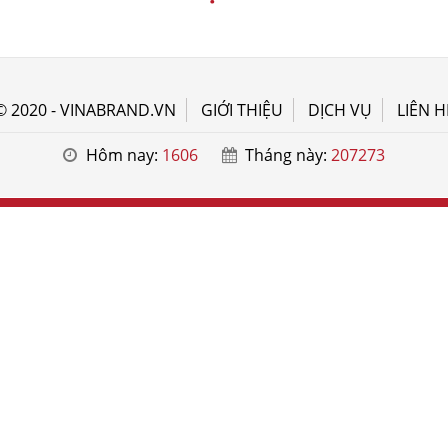
© 2020 - VINABRAND.VN
GIỚI THIỆU
DỊCH VỤ
LIÊN H
Hôm nay:
1606
Tháng này:
207273