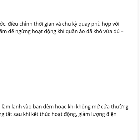
c, điều chỉnh thời gian và chu kỳ quay phù hợp với
 ẩm để ngừng hoạt động khi quần áo đã khô vừa đủ –
t làm lạnh vào ban đêm hoặc khi không mở cửa thường
ng tắt sau khi kết thúc hoạt động, giảm lượng điện