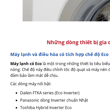
Những dòng thiết bị gia 
Máy lạnh và điều hòa có tích hợp chế độ Eco
Máy lạnh có Eco
là một trong những thiết bị tiêu biể
nóng. Chế độ này điều chỉnh tốc độ quạt và máy nén đ
đảm bảo làm mát dễ chịu.
Các dòng máy nổi bật:
Daikin FTKA series (Eco Inverter)
Panasonic dòng Inverter chuẩn Nhật
Toshiba Hybrid Inverter Eco