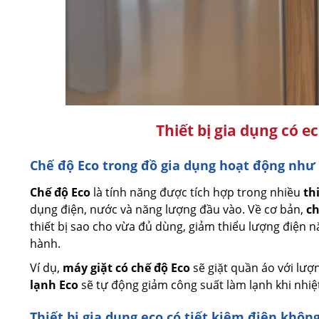
Thiết bị gia dụng có eco
Chế độ Eco trong đồ gia dụng hoạt động như
Chế độ Eco
là tính năng được tích hợp trong nhiều
th
dụng điện, nước và năng lượng đầu vào. Về cơ bản,
ch
thiết bị sao cho vừa đủ dùng, giảm thiểu lượng điện 
hành.
Ví dụ,
máy giặt có chế độ Eco
sẽ giặt quần áo với lượn
lạnh Eco
sẽ tự động giảm công suất làm lạnh khi nhiệ
Thiết bị gia dụng eco có tiết kiệm điện khôn