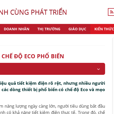
H CÙNG PHÁT TRIỂN
DOANH NHÂN
THỊ TRƯỜNG
GIÁO DỤC
KIẾN THỨC
P CHẾ ĐỘ ECO PHỔ BIẾN
hiệu quả tiết kiệm điện rõ rệt, nhưng nhiều người
các dòng thiết bị phổ biến có chế độ Eco và mẹo
ệm năng lượng ngày càng lớn, người tiêu dùng bắt đầu
nh có khả năng tiết kiệm điện thực tế. Trong đó, chế