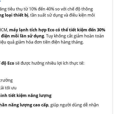
ăng tiêu thụ từ 10% đến 40% so với chế độ thông
 loại thiết bị
, tần suất sử dụng và điều kiện môi
.HCM,
máy lạnh tích hợp Eco có thể tiết kiệm đến 30%
 điện mỗi lần sử dụng
. Tuy không cắt giảm hoàn toàn
hiệu quả giảm hóa đơn tiền điện hàng tháng.
ế độ Eco
sẽ được hưởng nhiều lợi ích thực tế:
 trường
ải tối ưu
inh tiết kiệm năng lượng
hãn năng lượng cao cấp
, giúp người dùng dễ nhận