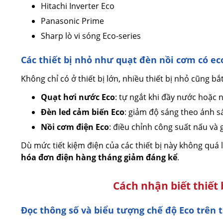
Hitachi Inverter Eco
Panasonic Prime
Sharp lò vi sóng Eco-series
Các thiết bị nhỏ như quạt đèn nồi cơm có ec
Không chỉ có ở thiết bị lớn, nhiều thiết bị nhỏ cũng b
Quạt hơi nước Eco
: tự ngắt khi đầy nước hoặc 
Đèn led cảm biến Eco
: giảm độ sáng theo ánh 
Nồi cơm điện Eco
: điều chỉnh công suất nấu và 
Dù mức tiết kiệm điện của các thiết bị này không quá
hóa đơn điện hàng tháng giảm đáng kể
.
Cách nhận biết thiết 
Đọc thông số và biểu tượng chế độ Eco trên t