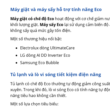
Máy giặt và máy sấy hỗ trợ tính năng Eco
Máy giặt có chế độ Eco
hoạt động với cơ chế giảm nướ
khối lượng giặt.
Máy sấy Eco
lại sử dụng cảm biến độ
không sấy quá mức gây tốn điện.
Một số thương hiệu nổi bật:
Electrolux dòng UltimateCare
LG dòng AI DD Inverter Eco
Samsung Eco Bubble
Tủ lạnh và lò vi sóng tiết kiệm điện năng
Tủ lạnh có chế độ Eco thường tự động giảm công suấ
xuyên. Trong khi đó, lò vi sóng Eco có tính năng tự độ
năng tiêu hao không cần thiết.
Một số lựa chọn tiêu biểu: