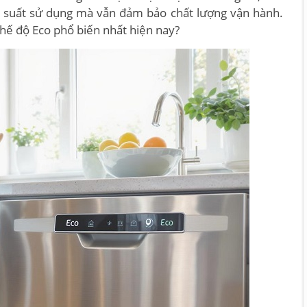
ệu suất sử dụng mà vẫn đảm bảo chất lượng vận hành.
chế độ Eco phổ biến nhất hiện nay?