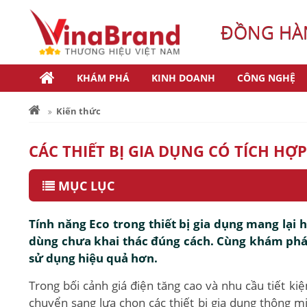
ĐỒNG HÀN
KHÁM PHÁ
KINH DOANH
CÔNG NGHỆ
Kiến thức
CÁC THIẾT BỊ GIA DỤNG CÓ TÍCH HỢ
MỤC LỤC
Tính năng Eco trong thiết bị gia dụng mang lại 
dùng chưa khai thác đúng cách. Cùng khám phá 
sử dụng hiệu quả hơn.
Trong bối cảnh giá điện tăng cao và nhu cầu tiết ki
chuyển sang lựa chọn các thiết bị gia dụng thông mi