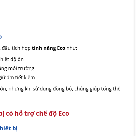
o
ắt đầu tích hợp
tính năng Eco
như:
nhiệt độ ổn
sáng môi trường
giữ ấm tiết kiệm
 lớn, nhưng khi sử dụng đồng bộ, chúng giúp tổng thể
bị có hỗ trợ chế độ Eco
hiết bị