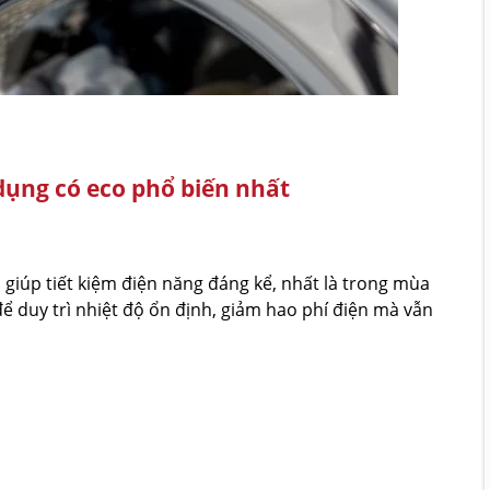
dụng có eco phổ biến nhất
u giúp tiết kiệm điện năng đáng kể, nhất là trong mùa
ể duy trì nhiệt độ ổn định, giảm hao phí điện mà vẫn