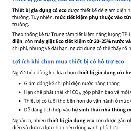
Thiết bị gia dụng có eco
được thiết kế để giảm điện n
thường. Tuy nhiên,
mức tiết kiệm phụ thuộc vào từng
trường.
Theo thống kê từ Trung tâm tiết kiệm năng lượng TP
điện
, còn
máy giặt Eco tiết kiệm từ 20–25% nước và
chi phí, nhưng về dài hạn, người dùng có thể thấy rõ 
Lợi ích khi chọn mua thiết bị có hỗ trợ Eco
Người tiêu dùng khi lựa chọn
thiết bị gia dụng có ch
Giảm đáng kể chi phí điện nước hàng tháng
Hạn chế phát thải khí CO₂, góp phần bảo vệ môi
Thiết bị có tuổi thọ bền hơn do vận hành ở mức t
Dễ dàng tích hợp vào
hệ sinh thái nhà thông m
Ngoài ra, nhiều
thiết bị gia dụng eco
còn được gắn
n
diện và đưa ra lựa chọn tiêu dùng xanh phù hợp.