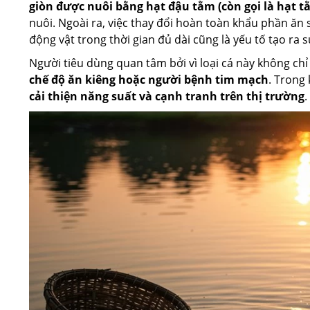
giòn được nuôi bằng hạt đậu tằm (còn gọi là hạt t
nuôi. Ngoài ra, việc thay đổi hoàn toàn khẩu phần ăn s
động vật trong thời gian đủ dài cũng là yếu tố tạo ra s
Người tiêu dùng quan tâm bởi vì loại cá này không c
chế độ ăn kiêng hoặc người bệnh tim mạch
. Trong
cải thiện năng suất và cạnh tranh trên thị trường
.