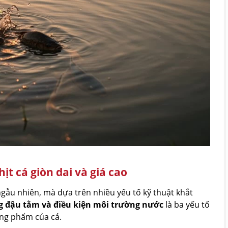
ịt cá giòn dai và giá cao
ngẫu nhiên, mà dựa trên nhiều yếu tố kỹ thuật khắt
ng đậu tằm và điều kiện môi trường nước
là ba yếu tố
ơng phẩm của cá.