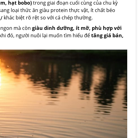
ằm, hạt bobo)
trong giai đoạn cuối cùng của chu kỳ
ang loại thức ăn giàu protein thực vật, ít chất béo
ự khác biệt rõ rệt so với cá chép thường.
hỉ ngon mà còn
giàu dinh dưỡng, ít mỡ, phù hợp với
 khi đó, người nuôi lại muốn tìm hiểu để
tăng giá bán,