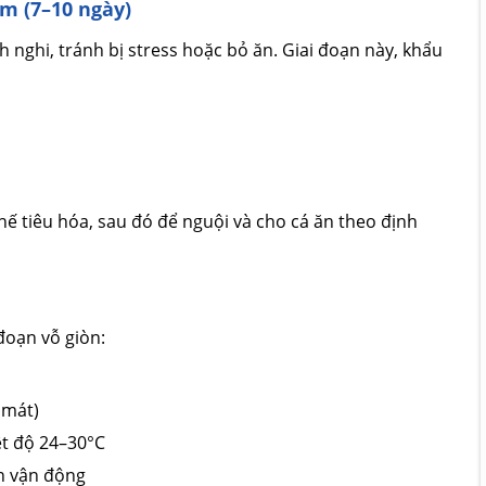
m (7–10 ngày)
h nghi, tránh bị stress hoặc bỏ ăn. Giai đoạn này, khẩu
ế tiêu hóa, sau đó để nguội và cho cá ăn theo định
đoạn vỗ giòn:
 mát)
ệt độ 24–30°C
n vận động