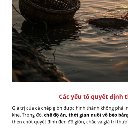
Các yếu tố quyết định th
Giá trị của cá chép giòn được hình thành không phải 
khe. Trong đó,
chế độ ăn, thời gian nuôi vỗ béo bằ
then chốt quyết định đến độ giòn, chắc và giá trị thư