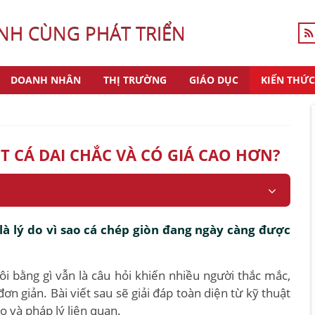
H CÙNG PHÁT TRIỂN
DOANH NHÂN
THỊ TRƯỜNG
GIÁO DỤC
KIẾN THỨC
T CÁ DAI CHẮC VÀ CÓ GIÁ CAO HƠN?
 là lý do vì sao cá chép giòn đang ngày càng được
i bằng gì vẫn là câu hỏi khiến nhiều người thắc mắc,
ơn giản. Bài viết sau sẽ giải đáp toàn diện từ kỹ thuật
ro và pháp lý liên quan.