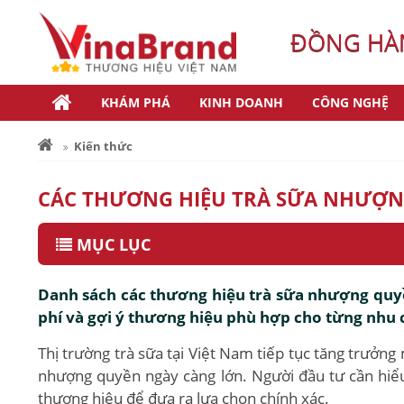
ĐỒNG HÀN
KHÁM PHÁ
KINH DOANH
CÔNG NGHỆ
Kiến thức
CÁC THƯƠNG HIỆU TRÀ SỮA NHƯỢNG
MỤC LỤC
Danh sách các thương hiệu trà sữa nhượng quyền
phí và gợi ý thương hiệu phù hợp cho từng nhu 
Thị trường trà sữa tại Việt Nam tiếp tục tăng trưởng
nhượng quyền ngày càng lớn. Người đầu tư cần hiểu 
thương hiệu để đưa ra lựa chọn chính xác.