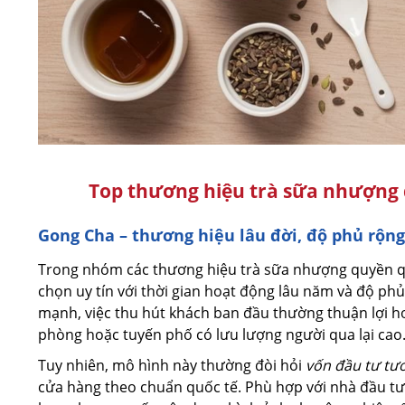
Top thương hiệu trà sữa nhượng q
Gong Cha – thương hiệu lâu đời, độ phủ rộng,
Trong nhóm các thương hiệu trà sữa nhượng quyền q
chọn uy tín với thời gian hoạt động lâu năm và độ ph
mạnh, việc thu hút khách ban đầu thường thuận lợi hơn
phòng hoặc tuyến phố có lưu lượng người qua lại cao
Tuy nhiên, mô hình này thường đòi hỏi
vốn đầu tư tươ
cửa hàng theo chuẩn quốc tế. Phù hợp với nhà đầu tư