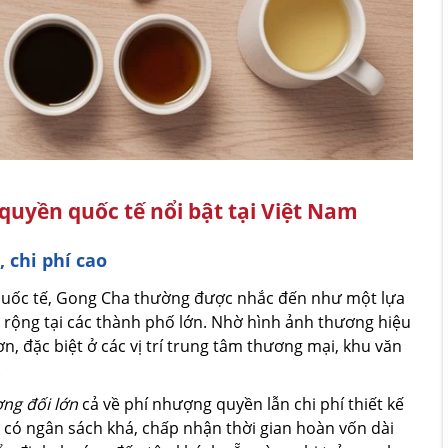
uyền quốc tế nổi bật tại Việt Nam
 chi phí cao
uốc tế, Gong Cha thường được nhắc đến như một lựa
ủ rộng tại các thành phố lớn. Nhờ hình ảnh thương hiệu
, đặc biệt ở các vị trí trung tâm thương mại, khu văn
.
ng đối lớn
cả về phí nhượng quyền lẫn chi phí thiết kế
 có ngân sách khá, chấp nhận thời gian hoàn vốn dài