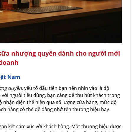
à sữa nhượng quyền dành cho người mới
 doanh
Việt Nam
ượng quyền
, yếu tố đầu tiên bạn nên nhìn vào là độ
với người tiêu dùng, bạn càng dễ thu hút khách trong
Độ nhận diện thể hiện qua số lượng cửa hàng, mức độ
hách hàng có thể dễ dàng nhớ tên thương hiệu hay
gắn kết cảm xúc với khách hàng. Một thương hiệu được