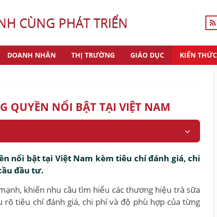
H CÙNG PHÁT TRIỂN
DOANH NHÂN
THỊ TRƯỜNG
GIÁO DỤC
KIẾN THỨC
 QUYỀN NỔI BẬT TẠI VIỆT NAM
 nổi bật tại Việt Nam kèm tiêu chí đánh giá, chi
cầu đầu tư.
 mạnh, khiến nhu cầu tìm hiểu các thương hiệu trà sữa
rõ tiêu chí đánh giá, chi phí và độ phù hợp của từng