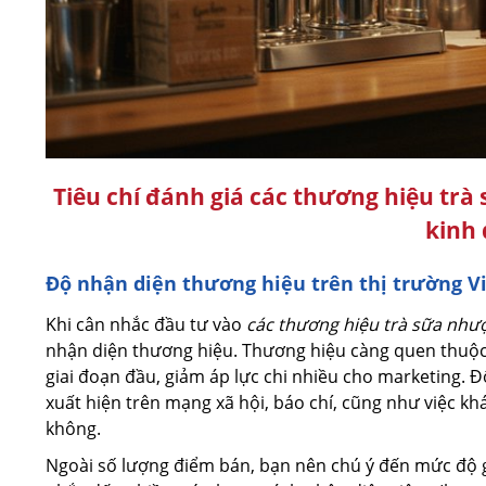
Tiêu chí đánh giá các thương hiệu tr
kinh
Độ nhận diện thương hiệu trên thị trường 
Khi cân nhắc đầu tư vào
các thương hiệu trà sữa nh
nhận diện thương hiệu. Thương hiệu càng quen thuộc 
giai đoạn đầu, giảm áp lực chi nhiều cho marketing. 
xuất hiện trên mạng xã hội, báo chí, cũng như việc k
không.
Ngoài số lượng điểm bán, bạn nên chú ý đến mức độ 