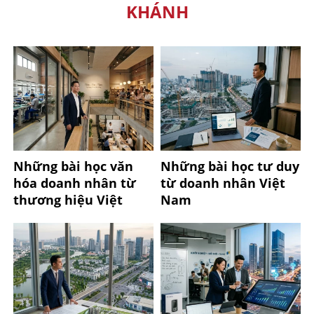
KHÁNH
Những bài học văn
Những bài học tư duy
hóa doanh nhân từ
từ doanh nhân Việt
thương hiệu Việt
Nam