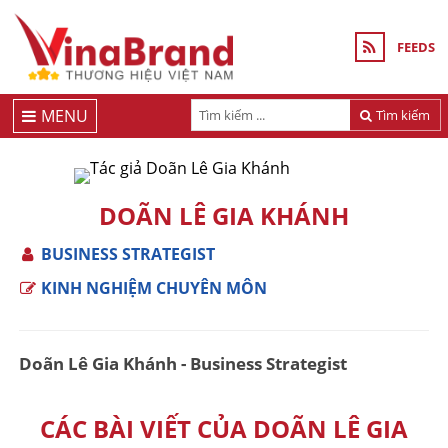
FEEDS
MENU
Tìm kiếm
DOÃN LÊ GIA KHÁNH
BUSINESS STRATEGIST
KINH NGHIỆM CHUYÊN MÔN
Doãn Lê Gia Khánh - Business Strategist
CÁC BÀI VIẾT CỦA DOÃN LÊ GIA