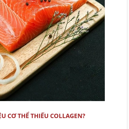
ỆU CƠ THỂ THIẾU COLLAGEN?