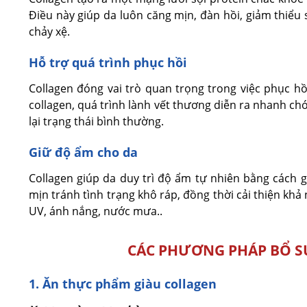
Điều này giúp da luôn căng mịn, đàn hồi, giảm thiểu 
chảy xệ.
Hỗ trợ quá trình phục hồi
Collagen đóng vai trò quan trọng trong việc phục h
collagen, quá trình lành vết thương diễn ra nhanh ch
lại trạng thái bình thường.
Giữ độ ẩm cho da
Collagen giúp da duy trì độ ẩm tự nhiên bằng cách 
mịn tránh tình trạng khô ráp, đồng thời cải thiện khả
UV, ánh nắng, nước mưa..
CÁC PHƯƠNG PHÁP BỔ S
1. Ăn thực phẩm giàu collagen