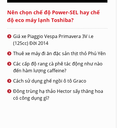
Nên chọn chế độ Power-SEL hay chế
độ eco máy lạnh Toshiba?
Giá xe Piaggio Vespa Primavera 3V i.e
(125cc) Đời 2014
Thuê xe máy đi ăn đặc sản thịt thỏ Phú Yên
Các cấp độ rang cà phê tác động như nào
đến hàm lượng caffeine?
Cách sử dụng ghế ngồi ô tô Graco
Đông trùng hạ thảo Hector sấy thăng hoa
có công dụng gì?