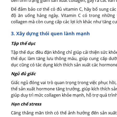
đến tình trạng giảm sản xuất collagen, gây ra các vấn
Để đảm bảo cơ thể có đủ vitamin C, hãy bổ sung các
độ ăn uống hàng ngày. Vitamin C có trong những 
collagen mà còn cung cấp các lợi ích khác như tăng c
3. Xây dựng thói quen lành mạnh
Tập thể dục
Tập thể dục đều đặn không chỉ giúp cải thiện sức khỏe
thể dục làm tăng lưu thông máu, giúp cung cấp dưỡn
dục cũng có tác dụng kích thích sản xuất các hormone 
Ngủ đủ giấc
Giấc ngủ đóng vai trò quan trọng trong việc phục hồi, 
thể sản xuất hormone tăng trưởng, giúp kích thích sả
giúp duy trì mức collagen khỏe mạnh, hỗ trợ quá trình
Hạn chế stress
Căng thẳng mãn tính có thể ảnh hưởng đến sản xuất 