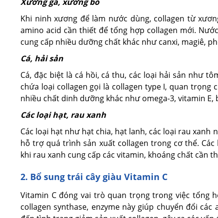
Xương gà, xương bò
Khi ninh xương để làm nước dùng, collagen từ xươn
amino acid cần thiết để tổng hợp collagen mới. Nướ
cung cấp nhiều dưỡng chất khác như canxi, magiê, phố
Cá, hải sản
Cá, đặc biệt là cá hồi, cá thu, các loại hải sản như t
chứa loại collagen gọi là collagen type I, quan trọng
nhiều chất dinh dưỡng khác như omega-3, vitamin E, 
Các loại hạt, rau xanh
Các loại hạt như hạt chia, hạt lanh, các loại rau xanh 
hỗ trợ quá trình sản xuất collagen trong cơ thể. Các 
khi rau xanh cung cấp các vitamin, khoáng chất cần th
2. Bổ sung trái cây giàu Vitamin C
Vitamin C đóng vai trò quan trọng trong việc tổng h
collagen synthase, enzyme này giúp chuyển đổi các a