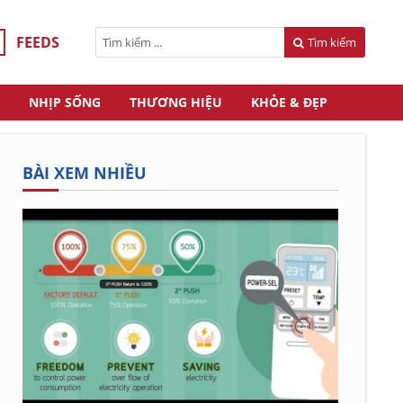
FEEDS
Tìm kiếm
NHỊP SỐNG
THƯƠNG HIỆU
KHỎE & ĐẸP
BÀI XEM NHIỀU