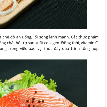
a chế độ ăn uống, lối sống lành mạnh. Các thực phẩm
ng chất hỗ trợ sản xuất collagen. Đồng thời, vitamin C,
ọng trong việc bảo vệ, thúc đẩy quá trình tổng hợp