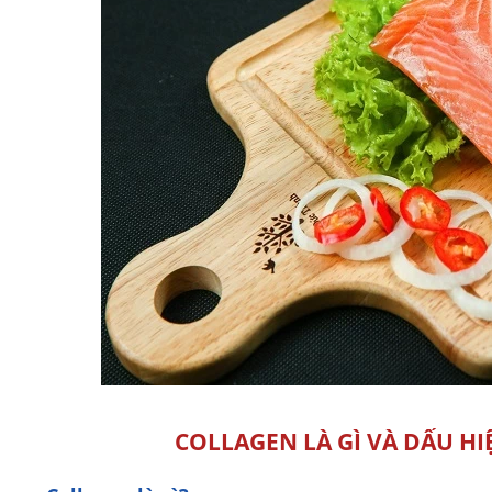
COLLAGEN LÀ GÌ VÀ DẤU HI