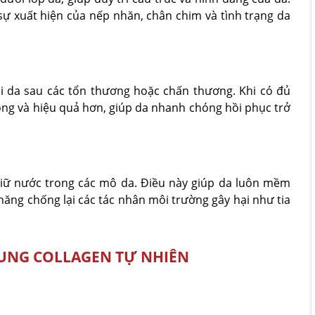
sự xuất hiện của nếp nhăn, chân chim và tình trạng da
ồi da sau các tổn thương hoặc chấn thương. Khi có đủ
óng và hiệu quả hơn, giúp da nhanh chóng hồi phục trở
giữ nước trong các mô da. Điều này giúp da luôn mềm
 năng chống lại các tác nhân môi trường gây hại như tia
UNG COLLAGEN TỰ NHIÊN