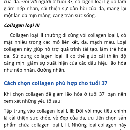
của da. Đối với người ở tuổi 37, collagen loại I giúp làm
giảm nếp nhăn, cải thiện sự đàn hồi của da, mang lại
một làn da mịn màng, căng tràn sức sống.
Collagen loại III
Collagen loại III thường đi cùng với collagen loại I, có
mặt nhiều trong các mô liên kết, da, mạch máu. Loại
collagen này giúp hỗ trợ quá trình tái tạo, làm trẻ hóa
da. Sử dụng collagen loại III có thể giúp cải thiện độ
căng mịn, giảm sự xuất hiện của các dấu hiệu lão hóa
như nếp nhăn, đường nhăn.
Cách chọn collagen phù hợp cho tuổi 37
Khi chọn collagen để giảm lão hóa ở tuổi 37, bạn nên
xem xét những yếu tố sau:
Tập trung vào collagen loại I, III: Đối với mục tiêu chính
là cải thiện sức khỏe, vẻ đẹp của da, ưu tiên chọn sản
phẩm chứa collagen loại I, III. Những loại collagen này