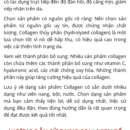
có tác dụng trực tiếp đến độ đàn hồi, độ căng mịn, giảm
nếp nhăn trên da.
Chọn sản phẩm có nguồn gốc rõ ràng: Nên chọn sản
phẩm từ nguồn gốc uy tín, được chứng nhận chất
lượng. Collagen thủy phân (hydrolyzed collagen) là một
lựa chọn tốt vì nó dễ hấp thụ, có hiệu quả cao trong
việc cải thiện tình trạng da.
Xem xét thành phần bổ sung: Nhiều sản phẩm collagen
còn chứa thêm các thành phần bổ sung như vitamin C,
hyaluronic acid, các chất chống oxy hóa. Những thành
phần này giúp tăng cường hiệu quả của collagen.
Lưu ý về dạng sản phẩm: Collagen có sẵn dưới nhiều
dạng như viên nang, bột, nước. Chọn dạng sản phẩm
mà bạn cảm thấy tiện lợi, dễ sử dụng nhất. Việc sử
dụng đều đặn, theo đúng hướng dẫn là rất quan trọng
để đạt được kết quả tốt nhất.