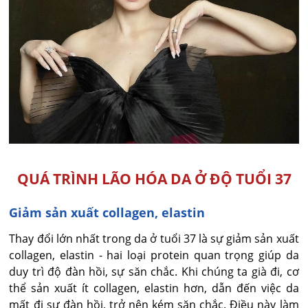
QUÁ TRÌNH LÃO HÓA DA Ở ĐỘ TUỔI 37
Giảm sản xuất collagen, elastin
Thay đổi lớn nhất trong da ở tuổi 37 là sự giảm sản xuất
collagen, elastin - hai loại protein quan trọng giúp da
duy trì độ đàn hồi, sự săn chắc. Khi chúng ta già đi, cơ
thể sản xuất ít collagen, elastin hơn, dẫn đến việc da
mất đi sự đàn hồi, trở nên kém săn chắc. Điều này làm