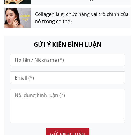
Collagen là gì chức năng vai trò chính của
nó trong cơ thể?
GỬI Ý KIẾN BÌNH LUẬN
GỬI BÌNH LUẬN