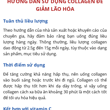
HƯỚNG DẪN SỬ DỤNG COLLAGEN ĐỂ
GIẢM LÃO HÓA
Tuân thủ liều lượng
Theo hướng dẫn của nhà sản xuất hoặc khuyến cáo của
chuyên gia, hãy đảm bảo rằng bạn uống đúng liều
lượng hàng ngày. Thông thường, liều lượng collagen
dao động từ 2.5g đến 15g mỗi ngày, tùy thuộc vào dạng
sản phẩm, mục tiêu sử dụng.
Thời điểm sử dụng
Để tăng cường khả năng hấp thụ, nên uống collagen
vào buổi sáng hoặc trước khi đi ngủ. Collagen có thể
được hấp thụ tốt hơn khi dạ dày trống, vì vậy uống
collagen cách xa bữa ăn khoảng 30 phút là một cách tốt
để tối ưu hóa hiệu quả.
Kết hợp với vitamin C