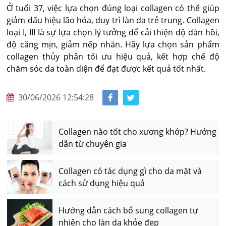
Ở tuổi 37, việc lựa chọn đúng loại collagen có thể giúp
giảm dấu hiệu lão hóa, duy trì làn da trẻ trung. Collagen
loại I, III là sự lựa chọn lý tưởng để cải thiện độ đàn hồi,
độ căng mịn, giảm nếp nhăn. Hãy lựa chọn sản phẩm
collagen thủy phân tối ưu hiệu quả, kết hợp chế độ
chăm sóc da toàn diện để đạt được kết quả tốt nhất.
30/06/2026 12:54:28
Collagen nào tốt cho xương khớp? Hướng
dẫn từ chuyên gia
Collagen có tác dụng gì cho da mặt và
cách sử dụng hiệu quả
Hướng dẫn cách bổ sung collagen tự
nhiên cho làn da khỏe đẹp