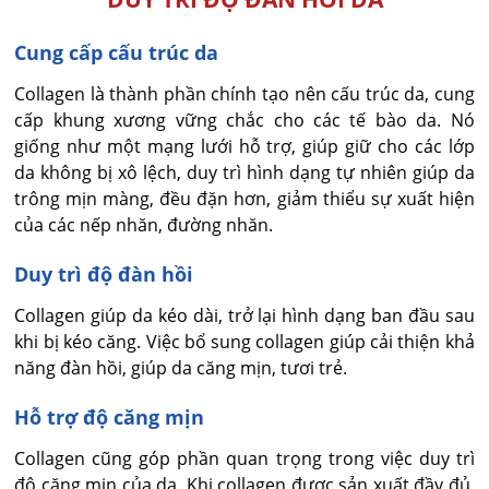
Cung cấp cấu trúc da
Collagen là thành phần chính tạo nên cấu trúc da, cung
cấp khung xương vững chắc cho các tế bào da. Nó
giống như một mạng lưới hỗ trợ, giúp giữ cho các lớp
da không bị xô lệch, duy trì hình dạng tự nhiên giúp da
trông mịn màng, đều đặn hơn, giảm thiểu sự xuất hiện
của các nếp nhăn, đường nhăn.
Duy trì độ đàn hồi
Collagen giúp da kéo dài, trở lại hình dạng ban đầu sau
khi bị kéo căng. Việc bổ sung collagen giúp cải thiện khả
năng đàn hồi, giúp da căng mịn, tươi trẻ.
Hỗ trợ độ căng mịn
Collagen cũng góp phần quan trọng trong việc duy trì
độ căng mịn của da. Khi collagen được sản xuất đầy đủ,