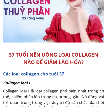
37 TUỔI NÊN UỐNG LOẠI COLLAGEN
NÀO ĐỂ GIẢM LÃO HÓA?
Các loại collagen cho tuổi 37
Collagen loại I
Collagen loại I là loại collagen phổ biến nhất trong cơ
thể, chiếm phần lớn trong da, xương, gân. Nó đóng vai
trò quan trọng trong việc duy trì độ săn chắc, đàn hồi