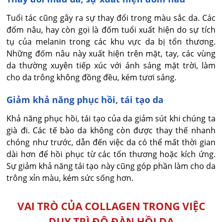
Tuổi tác cũng gây ra sự thay đổi trong màu sắc da. Các
đốm nâu, hay còn gọi là đốm tuổi xuất hiện do sự tích
tụ của melanin trong các khu vực da bị tổn thương.
Những đốm nâu này xuất hiện trên mặt, tay, các vùng
da thường xuyên tiếp xúc với ánh sáng mặt trời, làm
cho da trông không đồng đều, kém tươi sáng.
Giảm khả năng phục hồi, tái tạo da
Khả năng phục hồi, tái tạo của da giảm sút khi chúng ta
già đi. Các tế bào da không còn được thay thế nhanh
chóng như trước, dẫn đến việc da có thể mất thời gian
dài hơn để hồi phục từ các tổn thương hoặc kích ứng.
Sự giảm khả năng tái tạo này cũng góp phần làm cho da
trông xỉn màu, kém sức sống hơn.
VAI TRÒ CỦA COLLAGEN TRONG VIỆC
DUY TRÌ ĐỘ ĐÀN HỒI DA