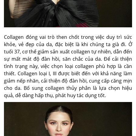
Collagen đóng vai trò then chốt trong việc duy trì sức
khỏe, vẻ đẹp của da, đặc biệt là khi chúng ta già đi. Ở
tuổi 37, cơ thể giảm sản xuất collagen tự nhiên, dẫn đến
sự mất mát độ đàn hồi, săn chắc của da. Để cải thiện
tình trạng này, việc chọn loại collagen phù hợp là cần
thiết. Collagen loại I, III được biết đến với khả năng làm
giảm nếp nhăn, cải thiện độ đàn hồi, cung cấp căng mịn
cho da. Bổ sung collagen thủy phân là lựa chọn hiệu
quả, dễ dàng hấp thụ, phát huy tác dụng tốt.