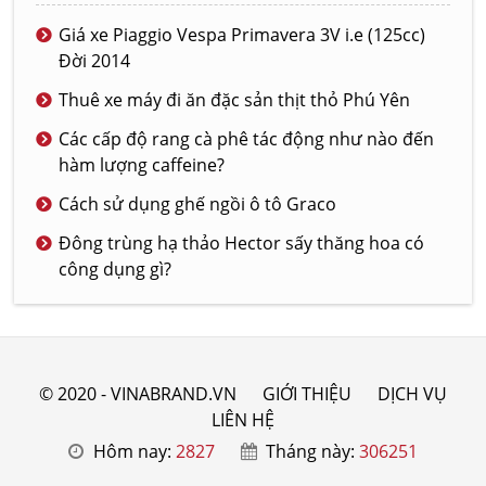
Giá xe Piaggio Vespa Primavera 3V i.e (125cc)
Đời 2014
Thuê xe máy đi ăn đặc sản thịt thỏ Phú Yên
Các cấp độ rang cà phê tác động như nào đến
hàm lượng caffeine?
Cách sử dụng ghế ngồi ô tô Graco
Đông trùng hạ thảo Hector sấy thăng hoa có
công dụng gì?
© 2020 - VINABRAND.VN
GIỚI THIỆU
DỊCH VỤ
LIÊN HỆ
Hôm nay:
2827
Tháng này:
306251