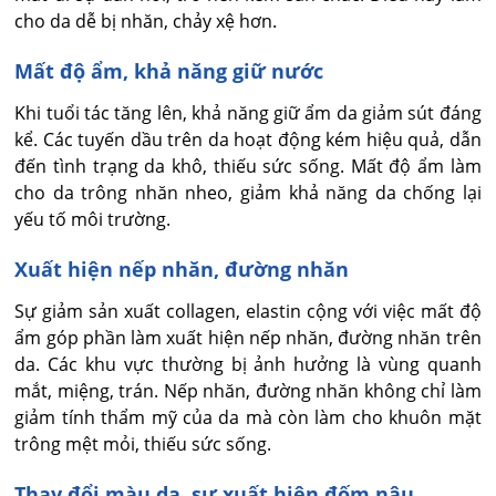
cho da dễ bị nhăn, chảy xệ hơn.
Mất độ ẩm, khả năng giữ nước
Khi tuổi tác tăng lên, khả năng giữ ẩm da giảm sút đáng
kể. Các tuyến dầu trên da hoạt động kém hiệu quả, dẫn
đến tình trạng da khô, thiếu sức sống. Mất độ ẩm làm
cho da trông nhăn nheo, giảm khả năng da chống lại
yếu tố môi trường.
Xuất hiện nếp nhăn, đường nhăn
Sự giảm sản xuất collagen, elastin cộng với việc mất độ
ẩm góp phần làm xuất hiện nếp nhăn, đường nhăn trên
da. Các khu vực thường bị ảnh hưởng là vùng quanh
mắt, miệng, trán. Nếp nhăn, đường nhăn không chỉ làm
giảm tính thẩm mỹ của da mà còn làm cho khuôn mặt
trông mệt mỏi, thiếu sức sống.
Thay đổi màu da, sự xuất hiện đốm nâu