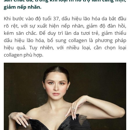
giảm nếp nhăn.
Khi bước vào độ tuổi 37, dấu hiệu lão hóa da bắt đầu
rõ rệt, với sự xuất hiện nếp nhăn, giảm độ đàn hồi,
kém săn chắc. Để duy trì làn da tươi trẻ, giảm thiểu
dấu hiệu lão hóa, bổ sung collagen là phương pháp
hiệu quả. Tuy nhiên, với nhiều loại, cần chọn loại
collagen phù hợp.