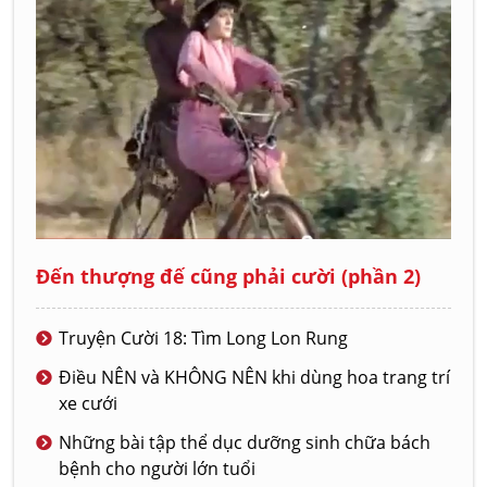
Đến thượng đế cũng phải cười (phần 2)
Truyện Cười 18: Tìm Long Lon Rung
Điều NÊN và KHÔNG NÊN khi dùng hoa trang trí
xe cưới
Những bài tập thể dục dưỡng sinh chữa bách
bệnh cho người lớn tuổi