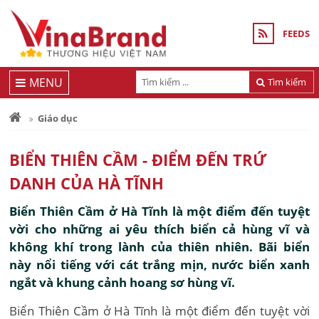
FEEDS
MENU
Tìm kiếm
Giáo dục
BIỂN THIÊN CẦM - ĐIỂM ĐẾN TRỨ
DANH CỦA HÀ TĨNH
Biển Thiên Cầm ở Hà Tĩnh là một điểm đến tuyệt
vời cho những ai yêu thích biển cả hùng vĩ và
không khí trong lành của thiên nhiên. Bãi biển
này nổi tiếng với cát trắng mịn, nước biển xanh
ngắt và khung cảnh hoang sơ hùng vĩ.
Biển Thiên Cầm ở Hà Tĩnh là một điểm đến tuyệt vời