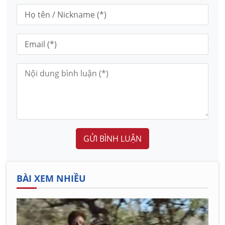
GỬI BÌNH LUẬN
BÀI XEM NHIỀU