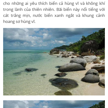
cho những ai yêu thích biển cả hùng vĩ và không khí
trong lành của thiên nhiên. Bãi biển này nổi tiếng với
cát trắng mịn, nước biển xanh ngắt và khung cảnh
hoang sơ hùng vĩ.