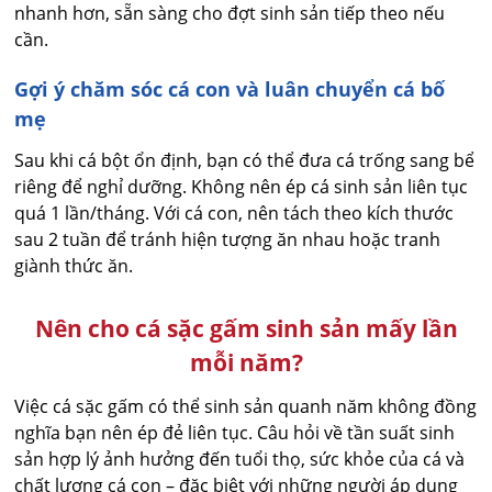
nhanh hơn, sẵn sàng cho đợt sinh sản tiếp theo nếu
cần.
Gợi ý chăm sóc cá con và luân chuyển cá bố
mẹ
Sau khi cá bột ổn định, bạn có thể đưa cá trống sang bể
riêng để nghỉ dưỡng. Không nên ép cá sinh sản liên tục
quá 1 lần/tháng. Với cá con, nên tách theo kích thước
sau 2 tuần để tránh hiện tượng ăn nhau hoặc tranh
giành thức ăn.
Nên cho cá sặc gấm sinh sản mấy lần
mỗi năm?
Việc cá sặc gấm có thể sinh sản quanh năm không đồng
nghĩa bạn nên ép đẻ liên tục. Câu hỏi về tần suất sinh
sản hợp lý ảnh hưởng đến tuổi thọ, sức khỏe của cá và
chất lượng cá con – đặc biệt với những người áp dụng