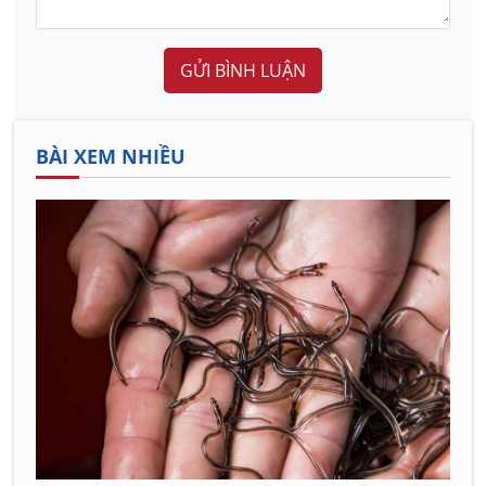
GỬI BÌNH LUẬN
BÀI XEM NHIỀU