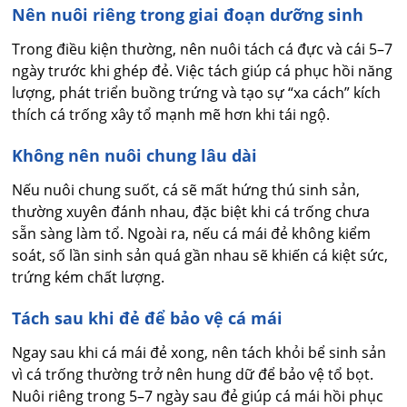
Nên nuôi riêng trong giai đoạn dưỡng sinh
Trong điều kiện thường, nên nuôi tách cá đực và cái 5–7
ngày trước khi ghép đẻ. Việc tách giúp cá phục hồi năng
lượng, phát triển buồng trứng và tạo sự “xa cách” kích
thích cá trống xây tổ mạnh mẽ hơn khi tái ngộ.
Không nên nuôi chung lâu dài
Nếu nuôi chung suốt, cá sẽ mất hứng thú sinh sản,
thường xuyên đánh nhau, đặc biệt khi cá trống chưa
sẵn sàng làm tổ. Ngoài ra, nếu cá mái đẻ không kiểm
soát, số lần sinh sản quá gần nhau sẽ khiến cá kiệt sức,
trứng kém chất lượng.
Tách sau khi đẻ để bảo vệ cá mái
Ngay sau khi cá mái đẻ xong, nên tách khỏi bể sinh sản
vì cá trống thường trở nên hung dữ để bảo vệ tổ bọt.
Nuôi riêng trong 5–7 ngày sau đẻ giúp cá mái hồi phục