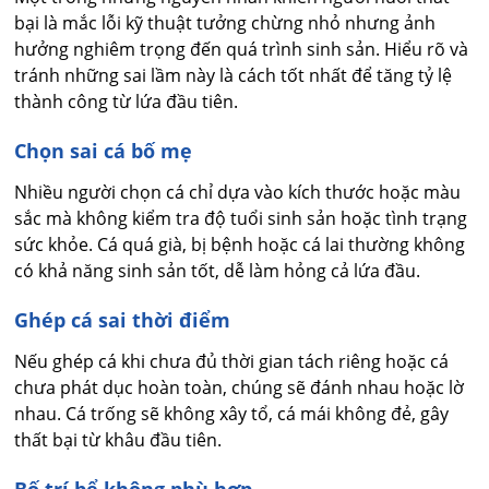
bại là mắc lỗi kỹ thuật tưởng chừng nhỏ nhưng ảnh
hưởng nghiêm trọng đến quá trình sinh sản. Hiểu rõ và
tránh những sai lầm này là cách tốt nhất để tăng tỷ lệ
thành công từ lứa đầu tiên.
Chọn sai cá bố mẹ
Nhiều người chọn cá chỉ dựa vào kích thước hoặc màu
sắc mà không kiểm tra độ tuổi sinh sản hoặc tình trạng
sức khỏe. Cá quá già, bị bệnh hoặc cá lai thường không
có khả năng sinh sản tốt, dễ làm hỏng cả lứa đầu.
Ghép cá sai thời điểm
Nếu ghép cá khi chưa đủ thời gian tách riêng hoặc cá
chưa phát dục hoàn toàn, chúng sẽ đánh nhau hoặc lờ
nhau. Cá trống sẽ không xây tổ, cá mái không đẻ, gây
thất bại từ khâu đầu tiên.
Bố trí bể không phù hợp