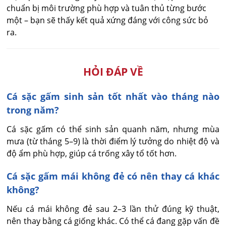
chuẩn bị môi trường phù hợp và tuân thủ từng bước
một – bạn sẽ thấy kết quả xứng đáng với công sức bỏ
ra.
HỎI ĐÁP VỀ
Cá sặc gấm sinh sản tốt nhất vào tháng nào
trong năm?
Cá sặc gấm có thể sinh sản quanh năm, nhưng mùa 
mưa (từ tháng 5–9) là thời điểm lý tưởng do nhiệt độ và 
độ ẩm phù hợp, giúp cá trống xây tổ tốt hơn.
Cá sặc gấm mái không đẻ có nên thay cá khác
không?
Nếu cá mái không đẻ sau 2–3 lần thử đúng kỹ thuật, 
nên thay bằng cá giống khác. Có thể cá đang gặp vấn đề 