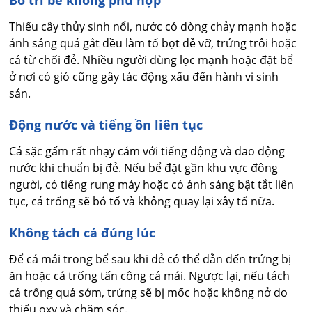
Thiếu cây thủy sinh nổi, nước có dòng chảy mạnh hoặc
ánh sáng quá gắt đều làm tổ bọt dễ vỡ, trứng trôi hoặc
cá từ chối đẻ. Nhiều người dùng lọc mạnh hoặc đặt bể
ở nơi có gió cũng gây tác động xấu đến hành vi sinh
sản.
Động nước và tiếng ồn liên tục
Cá sặc gấm rất nhạy cảm với tiếng động và dao động
nước khi chuẩn bị đẻ. Nếu bể đặt gần khu vực đông
người, có tiếng rung máy hoặc có ánh sáng bật tắt liên
tục, cá trống sẽ bỏ tổ và không quay lại xây tổ nữa.
Không tách cá đúng lúc
Để cá mái trong bể sau khi đẻ có thể dẫn đến trứng bị
ăn hoặc cá trống tấn công cá mái. Ngược lại, nếu tách
cá trống quá sớm, trứng sẽ bị mốc hoặc không nở do
thiếu oxy và chăm sóc.