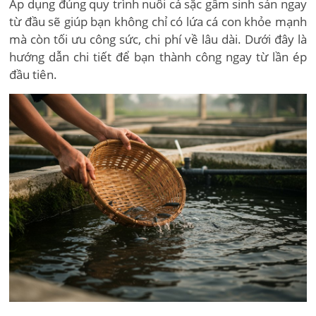
Áp dụng đúng quy trình nuôi cá sặc gấm sinh sản ngay
từ đầu sẽ giúp bạn không chỉ có lứa cá con khỏe mạnh
mà còn tối ưu công sức, chi phí về lâu dài. Dưới đây là
hướng dẫn chi tiết để bạn thành công ngay từ lần ép
đầu tiên.