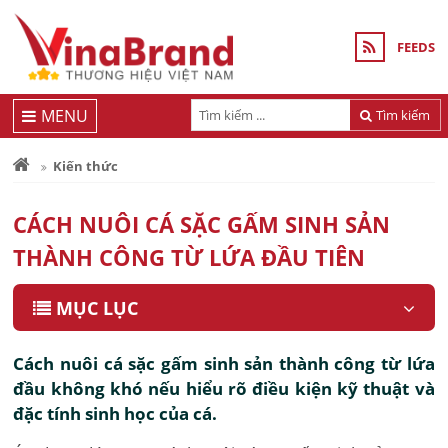
FEEDS
MENU
Tìm kiếm
Kiến thức
CÁCH NUÔI CÁ SẶC GẤM SINH SẢN
THÀNH CÔNG TỪ LỨA ĐẦU TIÊN
MỤC LỤC
Cách nuôi cá sặc gấm sinh sản thành công từ lứa
đầu không khó nếu hiểu rõ điều kiện kỹ thuật và
đặc tính sinh học của cá.