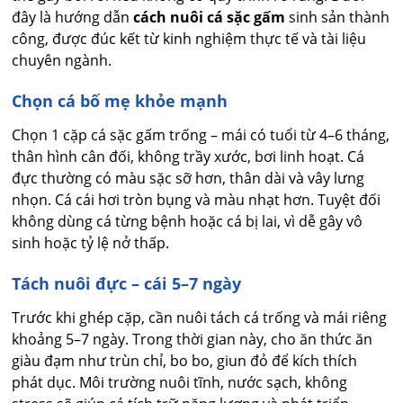
đây là hướng dẫn
cách nuôi cá sặc gấm
sinh sản thành
công, được đúc kết từ kinh nghiệm thực tế và tài liệu
chuyên ngành.
Chọn cá bố mẹ khỏe mạnh
Chọn 1 cặp cá sặc gấm trống – mái có tuổi từ 4–6 tháng,
thân hình cân đối, không trầy xước, bơi linh hoạt. Cá
đực thường có màu sặc sỡ hơn, thân dài và vây lưng
nhọn. Cá cái hơi tròn bụng và màu nhạt hơn. Tuyệt đối
không dùng cá từng bệnh hoặc cá bị lai, vì dễ gây vô
sinh hoặc tỷ lệ nở thấp.
Tách nuôi đực – cái 5–7 ngày
Trước khi ghép cặp, cần nuôi tách cá trống và mái riêng
khoảng 5–7 ngày. Trong thời gian này, cho ăn thức ăn
giàu đạm như trùn chỉ, bo bo, giun đỏ để kích thích
phát dục. Môi trường nuôi tĩnh, nước sạch, không