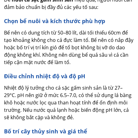
đảm bảo chuẩn bị đầy đủ các yếu tố sau:
Chọn bể nuôi và kích thước phù hợp
Bể nên có dung tích từ 50–80 lít, dài tối thiểu 60cm để
tạo khoảng không cho cá đực làm tổ. Bể nên có nắp đậy
hoặc bố trí vị trí kín gió để tổ bọt không bị vỡ do dao
động không khí. Không nên dùng bể quá sâu vì cá cần
tiếp cận mặt nước để làm tổ.
Điều chỉnh nhiệt độ và độ pH
Nhiệt độ lý tưởng cho cá sặc gấm sinh sản là từ 27–
29°C. pH nên giữ ở mức 6.5–7.0, có thể sử dụng lá bàng
khô hoặc nước lọc qua than hoạt tính để ổn định môi
trường. Nếu nước quá lạnh hoặc biến động pH lớn, cá
sẽ không bắt cặp và không đẻ.
Bố trí cây thủy sinh và giá thể