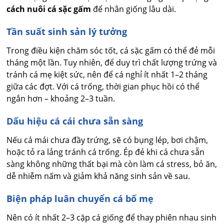
cách nuôi cá sặc gấm
để nhân giống lâu dài.
Tần suất sinh sản lý tưởng
Trong điều kiện chăm sóc tốt, cá sặc gấm có thể đẻ mỗi
tháng một lần. Tuy nhiên, để duy trì chất lượng trứng và
tránh cá mẹ kiệt sức, nên để cá nghỉ ít nhất 1–2 tháng
giữa các đợt. Với cá trống, thời gian phục hồi có thể
ngắn hơn – khoảng 2–3 tuần.
Dấu hiệu cá cái chưa sẵn sàng
Nếu cá mái chưa đầy trứng, sẽ có bụng lép, bơi chậm,
hoặc tỏ ra lảng tránh cá trống. Ép đẻ khi cá chưa sẵn
sàng không những thất bại mà còn làm cá stress, bỏ ăn,
dễ nhiễm nấm và giảm khả năng sinh sản về sau.
Biện pháp luân chuyển cá bố mẹ
Nên có ít nhất 2–3 cặp cá giống để thay phiên nhau sinh