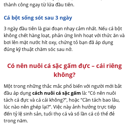
thành công ngay từ lứa đầu tiên.
Cá bột sống sót sau 3 ngày
3 ngày đầu tiên là giai đoạn nhạy cảm nhất. Nếu cá bột
không chết hàng loạt, phản ứng linh hoạt với thức ăn và
bơi lên mặt nước hít oxy, chứng tỏ bạn đã áp dụng
đúng kỹ thuật chăm sóc sau nở.
Có nên nuôi cá sặc gấm đực – cái riêng
không?
Một trong những thắc mắc phổ biến với người mới bắt
đầu áp dụng
cách nuôi cá sặc gấm
là: “Có nên nuôi
tách cá đực và cá cái không?”, hoặc “Cần tách bao lâu,
lúc nào nên ghép lại?”. Việc này ảnh hưởng trực tiếp
đến tỷ lệ sinh sản, tuổi thọ cá và số lần cá có thể đẻ
trong năm.