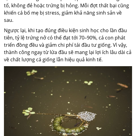
tổ, không đẻ hoặc trứng bị hỏng. Mỗi đợt thất bại cũng
khiến cá bố mẹ bị stress, giảm khả năng sinh sản về
sau.
Ngược lại, khi tạo đúng điều kiện sinh học cho lần đầu
tiên, tỷ lệ trứng nở có thể đạt tới 70–90%, cá con phát
triển đồng đều và giảm chi phí tái đầu tư giống. Vì vậy,
thành công ngay từ lứa đầu sẽ mang lại lợi ích lâu dài cả
về chất lượng cá giống lẫn hiệu quả kinh tế.