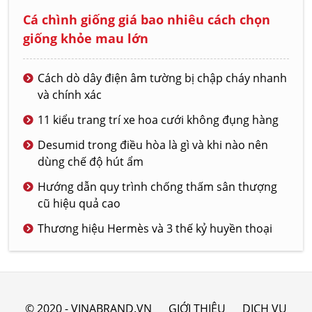
Cá chình giống giá bao nhiêu cách chọn
giống khỏe mau lớn
Cách dò dây điện âm tường bị chập cháy nhanh
và chính xác
11 kiểu trang trí xe hoa cưới không đụng hàng
Desumid trong điều hòa là gì và khi nào nên
dùng chế độ hút ẩm
Hướng dẫn quy trình chống thấm sân thượng
cũ hiệu quả cao
Thương hiệu Hermès và 3 thế kỷ huyền thoại
© 2020 - VINABRAND.VN
GIỚI THIỆU
DỊCH VỤ