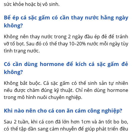
sức khỏe hoặc bị vô sinh.
Bể ép cá sặc gấm có cần thay nước hằng ngày
không?
Không nên thay nước trong 2 ngày đầu ép đẻ để tránh 
vỡ tổ bọt. Sau đó có thể thay 10–20% nước mỗi ngày tùy 
tình trạng nước.
Có cần dùng hormone để kích cá sặc gấm đẻ
không?
Không bắt buộc. Cá sặc gấm có thể sinh sản tự nhiên 
nếu được chăm đúng kỹ thuật. Chỉ nên dùng hormone 
trong mô hình nuôi chuyên nghiệp.
Khi nào nên cho cá con ăn cám công nghiệp?
Sau 2 tuần, khi cá con đã lớn hơn 1cm và ăn tốt bo bo, 
có thể tập dần sang cám nhuyễn để giúp phát triển đều 