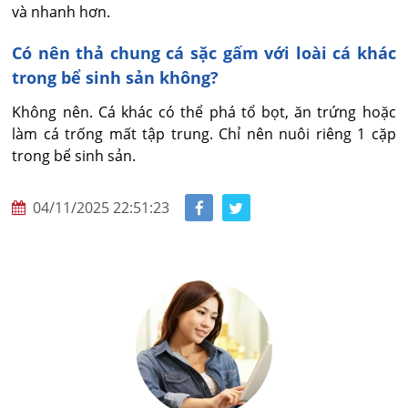
và nhanh hơn.
Có nên thả chung cá sặc gấm với loài cá khác
trong bể sinh sản không?
Không nên. Cá khác có thể phá tổ bọt, ăn trứng hoặc 
làm cá trống mất tập trung. Chỉ nên nuôi riêng 1 cặp 
trong bể sinh sản.
04/11/2025 22:51:23