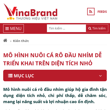
FEEDS
MENU
Tìm kiếm
Kiến thức
MÔ HÌNH NUÔI CÁ RÔ ĐẦU NHÍM DỄ
TRIỂN KHAI TRÊN DIỆN TÍCH NHỎ
MỤC LỤC
Mô hình nuôi cá rô đầu nhím giúp hộ gia đình tận
dụng diện tích nhỏ, chi phí thấp, dễ chăm sóc,
mang lại năng suất và lợi nhuận cao ổn định.