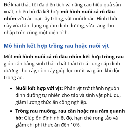
Để khai thác tối đa diện tích và nâng cao hiệu quả sản
xuất, nhiều hộ đã kết hợp
mô hình nuôi cá rô đầu
nhím
với các loại cây trồng, vật nuôi khác. Hình thức
này vừa tận dụng nguồn dinh dưỡng, vừa tăng thu
nhập trên cùng một diện tích.
Mô hình kết hợp trồng rau hoặc nuôi vịt
Một
mô hình nuôi cá rô đầu nhím kết hợp trồng rau
giúp cân bằng sinh thái: chất thải từ cá cung cấp dinh
dưỡng cho cây, còn cây giúp lọc nước và giảm khí độc
trong ao.
Nuôi kết hợp với vịt:
Phân vịt trở thành nguồn
dinh dưỡng tự nhiên cho tảo và sinh vật phù du,
giảm lượng thức ăn công nghiệp.
Trồng rau muống, rau cần hoặc rau răm quanh
bờ:
Giúp ổn định nhiệt độ, hạn chế rong tảo và
giảm chi phí thức ăn đến 10%.