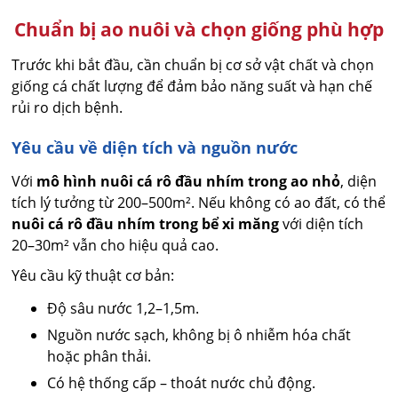
Chuẩn bị ao nuôi và chọn giống phù hợp
Trước khi bắt đầu, cần chuẩn bị cơ sở vật chất và chọn
giống cá chất lượng để đảm bảo năng suất và hạn chế
rủi ro dịch bệnh.
Yêu cầu về diện tích và nguồn nước
Với
mô hình nuôi cá rô đầu nhím trong ao nhỏ
, diện
tích lý tưởng từ 200–500m². Nếu không có ao đất, có thể
nuôi cá rô đầu nhím trong bể xi măng
với diện tích
20–30m² vẫn cho hiệu quả cao.
Yêu cầu kỹ thuật cơ bản:
Độ sâu nước 1,2–1,5m.
Nguồn nước sạch, không bị ô nhiễm hóa chất
hoặc phân thải.
Có hệ thống cấp – thoát nước chủ động.