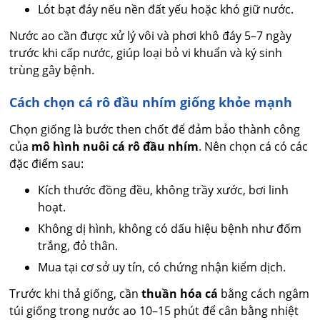
Lót bạt đáy nếu nền đất yếu hoặc khó giữ nước.
Nước ao cần được xử lý vôi và phơi khô đáy 5–7 ngày
trước khi cấp nước, giúp loại bỏ vi khuẩn và ký sinh
trùng gây bệnh.
Cách chọn cá rô đầu nhím giống khỏe mạnh
Chọn giống là bước then chốt để đảm bảo thành công
của
mô hình nuôi cá rô đầu nhím
. Nên chọn cá có các
đặc điểm sau:
Kích thước đồng đều, không trầy xước, bơi linh
hoạt.
Không dị hình, không có dấu hiệu bệnh như đốm
trắng, đỏ thân.
Mua tại cơ sở uy tín, có chứng nhận kiểm dịch.
Trước khi thả giống, cần
thuần hóa cá
bằng cách ngâm
túi giống trong nước ao 10–15 phút để cân bằng nhiệt