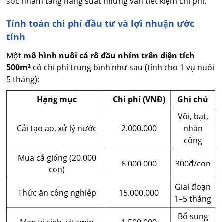
sóc nhằm tăng năng suất nhưng vẫn tiết kiệm chi phí.
Tính toán chi phí đầu tư và lợi nhuận ước
tính
Một
mô hình nuôi cá rô đầu nhím trên diện tích
500m²
có chi phí trung bình như sau (tính cho 1 vụ nuôi
5 tháng):
Hạng mục
Chi phí (VNĐ)
Ghi chú
Vôi, bạt,
Cải tạo ao, xử lý nước
2.000.000
nhân
công
Mua cá giống (20.000
6.000.000
300đ/con
con)
Giai đoạn
Thức ăn công nghiệp
15.000.000
1–5 tháng
Bổ sung
Men vi sinh, vitamin
1.500.000