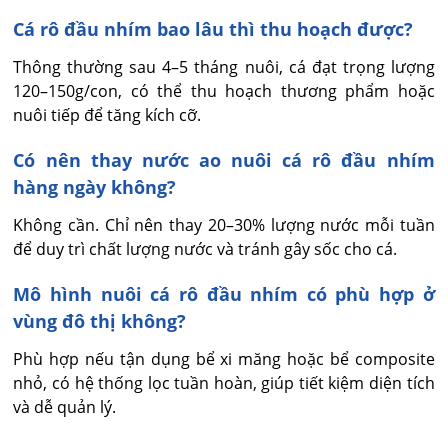
Cá rô đầu nhím bao lâu thì thu hoạch được?
Thông thường sau 4–5 tháng nuôi, cá đạt trọng lượng 
120–150g/con, có thể thu hoạch thương phẩm hoặc 
nuôi tiếp để tăng kích cỡ.
Có nên thay nước ao nuôi cá rô đầu nhím
hàng ngày không?
Không cần. Chỉ nên thay 20–30% lượng nước mỗi tuần 
để duy trì chất lượng nước và tránh gây sốc cho cá.
Mô hình nuôi cá rô đầu nhím có phù hợp ở
vùng đô thị không?
Phù hợp nếu tận dụng bể xi măng hoặc bể composite 
nhỏ, có hệ thống lọc tuần hoàn, giúp tiết kiệm diện tích 
và dễ quản lý.