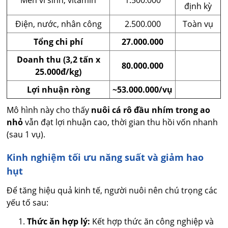
định kỳ
Điện, nước, nhân công
2.500.000
Toàn vụ
Tổng chi phí
27.000.000
Doanh thu (3,2 tấn x
80.000.000
25.000đ/kg)
Lợi nhuận ròng
~53.000.000/vụ
Mô hình này cho thấy
nuôi cá rô đầu nhím trong ao
nhỏ
vẫn đạt lợi nhuận cao, thời gian thu hồi vốn nhanh
(sau 1 vụ).
Kinh nghiệm tối ưu năng suất và giảm hao
hụt
Để tăng hiệu quả kinh tế, người nuôi nên chú trọng các
yếu tố sau:
Thức ăn hợp lý:
Kết hợp thức ăn công nghiệp và