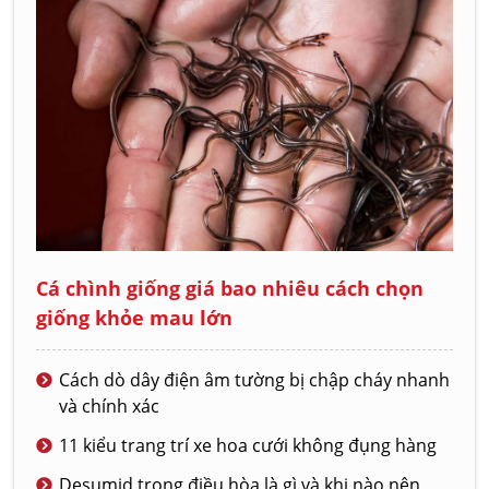
Cá chình giống giá bao nhiêu cách chọn
giống khỏe mau lớn
Cách dò dây điện âm tường bị chập cháy nhanh
và chính xác
11 kiểu trang trí xe hoa cưới không đụng hàng
Desumid trong điều hòa là gì và khi nào nên