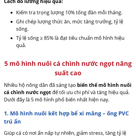
Cách đo lường hiệu quả:
Kiểm tra trọng lượng 10% tổng đàn mỗi tháng.
Ghi chép lượng thức ăn, mức tăng trưởng, tỷ lệ
sống.
Tỷ lệ sống ≥ 85% là đạt tiêu chuẩn mô hình hiệu
quả.
5 mô hình nuôi cá chình nước ngọt năng
suất cao
Nhiều hộ nông dân đã sáng tạo
biến thể mô hình nuôi
cá chình nước ngọt
để tối ưu chi phí và tăng hiệu quả.
Dưới đây là 5 mô hình phổ biến nhất hiện nay.
1. Mô hình nuôi kết hợp bể xi măng – ống PVC
trú ẩn
Giúp cá có nơi ẩn nấp tự nhiên, giảm stress, tăng tỷ lệ