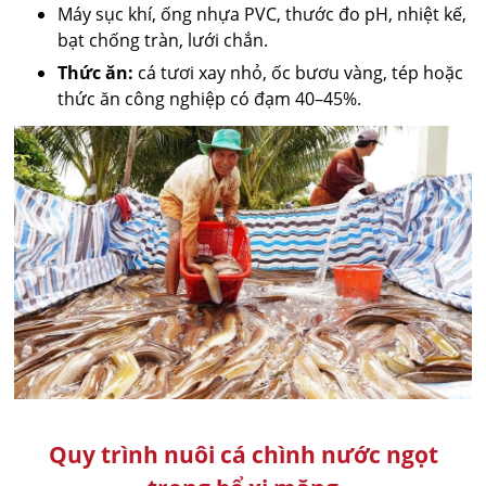
Máy sục khí, ống nhựa PVC, thước đo pH, nhiệt kế,
bạt chống tràn, lưới chắn.
Thức ăn:
cá tươi xay nhỏ, ốc bươu vàng, tép hoặc
thức ăn công nghiệp có đạm 40–45%.
Quy trình nuôi cá chình nước ngọt