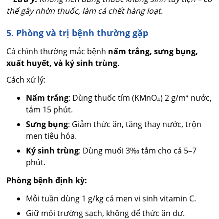
thể gây nhờn thuốc, làm cá chết hàng loạt.
5. Phòng và trị bệnh thường gặp
Cá chình thường mắc bệnh
nấm trắng, sưng bụng,
xuất huyết, và ký sinh trùng
.
Cách xử lý:
Nấm trắng
: Dùng thuốc tím (KMnO₄) 2 g/m³ nước,
tắm 15 phút.
Sưng bụng
: Giảm thức ăn, tăng thay nước, trộn
men tiêu hóa.
Ký sinh trùng
: Dùng muối 3‰ tắm cho cá 5–7
phút.
Phòng bệnh định kỳ:
Mỗi tuần dùng 1 g/kg cá men vi sinh vitamin C.
Giữ môi trường sạch, không để thức ăn dư.