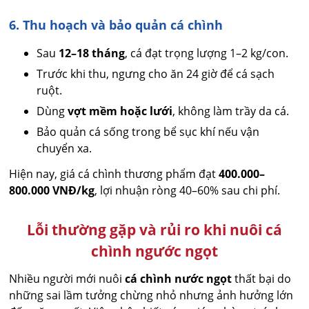
6. Thu hoạch và bảo quản cá chình
Sau
12–18 tháng
, cá đạt trọng lượng 1–2 kg/con.
Trước khi thu, ngưng cho ăn 24 giờ để cá sạch
ruột.
Dùng
vợt mềm hoặc lưới
, không làm trầy da cá.
Bảo quản cá sống trong bể sục khí nếu vận
chuyển xa.
Hiện nay, giá cá chình thương phẩm đạt
400.000–
800.000 VNĐ/kg
, lợi nhuận ròng 40–60% sau chi phí.
Lỗi thường gặp và rủi ro khi nuôi cá
chình ngước ngọt
Nhiều người mới nuôi
cá chình nước ngọt
thất bại do
những sai lầm tưởng chừng nhỏ nhưng ảnh hưởng lớn