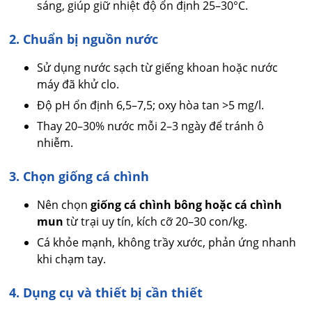
sáng, giúp giữ nhiệt độ ổn định 25–30°C.
2. Chuẩn bị nguồn nước
Sử dụng nước sạch từ giếng khoan hoặc nước
máy đã khử clo.
Độ pH ổn định 6,5–7,5; oxy hòa tan >5 mg/l.
Thay 20–30% nước mỗi 2–3 ngày để tránh ô
nhiễm.
3. Chọn giống cá chình
Nên chọn
giống cá chình bông hoặc cá chình
mun
từ trại uy tín, kích cỡ 20–30 con/kg.
Cá khỏe mạnh, không trầy xước, phản ứng nhanh
khi chạm tay.
4. Dụng cụ và thiết bị cần thiết