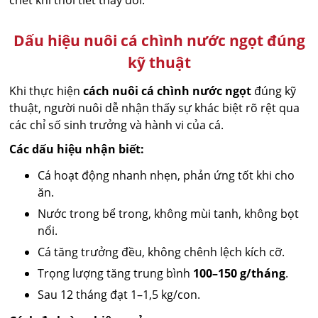
chết khi thời tiết thay đổi.
Dấu hiệu nuôi cá chình nước ngọt đúng
kỹ thuật
Khi thực hiện
cách nuôi cá chình nước ngọt
đúng kỹ
thuật, người nuôi dễ nhận thấy sự khác biệt rõ rệt qua
các chỉ số sinh trưởng và hành vi của cá.
Các dấu hiệu nhận biết:
Cá hoạt động nhanh nhẹn, phản ứng tốt khi cho
ăn.
Nước trong bể trong, không mùi tanh, không bọt
nổi.
Cá tăng trưởng đều, không chênh lệch kích cỡ.
Trọng lượng tăng trung bình
100–150 g/tháng
.
Sau 12 tháng đạt 1–1,5 kg/con.