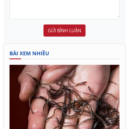
GỬI BÌNH LUẬN
BÀI XEM NHIỀU