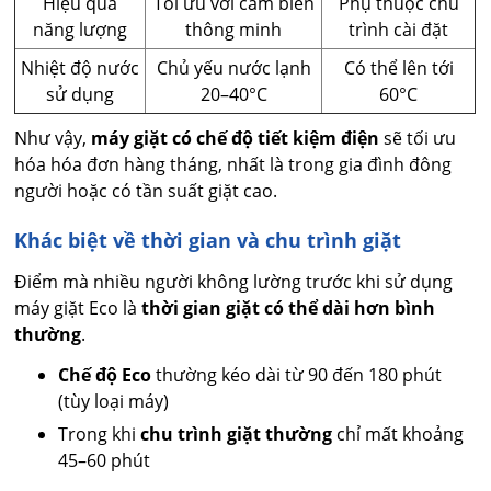
Hiệu quả
Tối ưu với cảm biến
Phụ thuộc chu
năng lượng
thông minh
trình cài đặt
Nhiệt độ nước
Chủ yếu nước lạnh
Có thể lên tới
sử dụng
20–40°C
60°C
Như vậy,
máy giặt có chế độ tiết kiệm điện
sẽ tối ưu
hóa hóa đơn hàng tháng, nhất là trong gia đình đông
người hoặc có tần suất giặt cao.
Khác biệt về thời gian và chu trình giặt
Điểm mà nhiều người không lường trước khi sử dụng
máy giặt Eco là
thời gian giặt có thể dài hơn bình
thường
.
Chế độ Eco
thường kéo dài từ 90 đến 180 phút
(tùy loại máy)
Trong khi
chu trình giặt thường
chỉ mất khoảng
45–60 phút