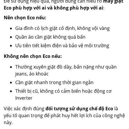
Để sử dụng hiệu quả, người dùng cần hiểu rõ
máy giặt
Eco phù hợp với ai và không phù hợp với ai
:
Nên chọn Eco nếu:
Gia đình có lịch giặt cố định, không vội vàng
Quần áo cần giặt không quá bẩn
Ưu tiên tiết kiệm điện và bảo vệ môi trường
Không nên chọn Eco nếu:
Thường xuyên giặt đồ dày, bẩn nặng như quần
jeans, áo khoác
Cần giặt nhanh trong thời gian ngắn
Thiết bị cũ, không có cảm biến hoặc động cơ
Inverter
Việc xác định đúng
đối tượng sử dụng chế độ Eco
là
yếu tố quan trọng để phát huy hết lợi ích của công nghệ
này.