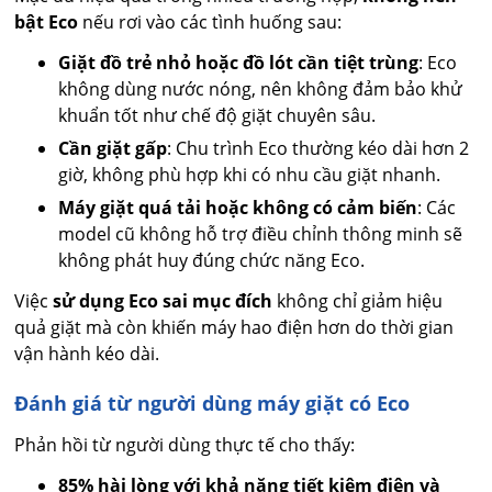
bật Eco
nếu rơi vào các tình huống sau:
Giặt đồ trẻ nhỏ hoặc đồ lót cần tiệt trùng
: Eco
không dùng nước nóng, nên không đảm bảo khử
khuẩn tốt như chế độ giặt chuyên sâu.
Cần giặt gấp
: Chu trình Eco thường kéo dài hơn 2
giờ, không phù hợp khi có nhu cầu giặt nhanh.
Máy giặt quá tải hoặc không có cảm biến
: Các
model cũ không hỗ trợ điều chỉnh thông minh sẽ
không phát huy đúng chức năng Eco.
Việc
sử dụng Eco sai mục đích
không chỉ giảm hiệu
quả giặt mà còn khiến máy hao điện hơn do thời gian
vận hành kéo dài.
Đánh giá từ người dùng máy giặt có Eco
Phản hồi từ người dùng thực tế cho thấy:
85% hài lòng với khả năng tiết kiệm điện và