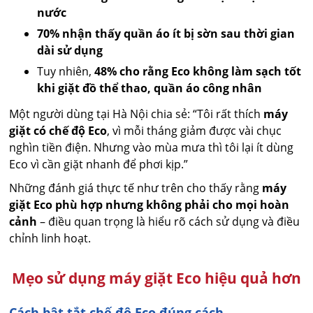
nước
70% nhận thấy quần áo ít bị sờn sau thời gian
dài sử dụng
Tuy nhiên,
48% cho rằng Eco không làm sạch tốt
khi giặt đồ thể thao, quần áo công nhân
Một người dùng tại Hà Nội chia sẻ: “Tôi rất thích
máy
giặt có chế độ Eco
, vì mỗi tháng giảm được vài chục
nghìn tiền điện. Nhưng vào mùa mưa thì tôi lại ít dùng
Eco vì cần giặt nhanh để phơi kịp.”
Những đánh giá thực tế như trên cho thấy rằng
máy
giặt Eco phù hợp nhưng không phải cho mọi hoàn
cảnh
– điều quan trọng là hiểu rõ cách sử dụng và điều
chỉnh linh hoạt.
Mẹo sử dụng máy giặt Eco hiệu quả hơn
Cách bật tắt chế độ Eco đúng cách