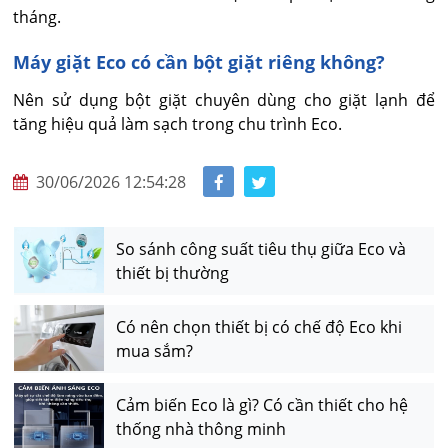
tháng.
Máy giặt Eco có cần bột giặt riêng không?
Nên sử dụng bột giặt chuyên dùng cho giặt lạnh để 
tăng hiệu quả làm sạch trong chu trình Eco.
30/06/2026 12:54:28
So sánh công suất tiêu thụ giữa Eco và
thiết bị thường
Có nên chọn thiết bị có chế độ Eco khi
mua sắm?
Cảm biến Eco là gì? Có cần thiết cho hệ
thống nhà thông minh