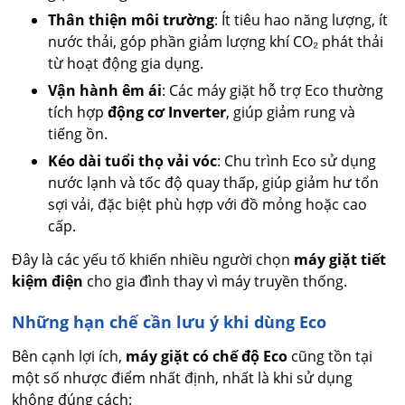
Thân thiện môi trường
: Ít tiêu hao năng lượng, ít
nước thải, góp phần giảm lượng khí CO₂ phát thải
từ hoạt động gia dụng.
Vận hành êm ái
: Các máy giặt hỗ trợ Eco thường
tích hợp
động cơ Inverter
, giúp giảm rung và
tiếng ồn.
Kéo dài tuổi thọ vải vóc
: Chu trình Eco sử dụng
nước lạnh và tốc độ quay thấp, giúp giảm hư tổn
sợi vải, đặc biệt phù hợp với đồ mỏng hoặc cao
cấp.
Đây là các yếu tố khiến nhiều người chọn
máy giặt tiết
kiệm điện
cho gia đình thay vì máy truyền thống.
Những hạn chế cần lưu ý khi dùng Eco
Bên cạnh lợi ích,
máy giặt có chế độ Eco
cũng tồn tại
một số nhược điểm nhất định, nhất là khi sử dụng
không đúng cách: