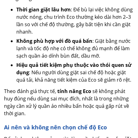
Thời gian giặt lâu hơn
: Để bù lại việc không dùng
nước nóng, chu trình Eco thường kéo dài hơn 2–3
lần so với chế độ thường, gây bất tiện khi cần giặt
nhanh.
Không phù hợp với đồ quá bẩn
: Giặt bằng nước
lạnh và tốc độ nhẹ có thể không đủ mạnh để làm
sạch quần áo dính bùn đất, dầu mỡ.
Hiệu quả tiết kiệm phụ thuộc vào thói quen sử
dụng
: Nếu người dùng giặt sai chế độ hoặc giặt
quá tải, khả năng tiết kiệm của Eco sẽ giảm rõ rệt.
Theo đánh giá thực tế,
tính năng Eco
sẽ không phát
huy đúng nếu dùng sai mục đích, nhất là trong những
ngày cần xử lý quần áo nhiều bẩn hoặc quá gấp rút về
thời gian.
Ai nên và không nên chọn chế độ Eco