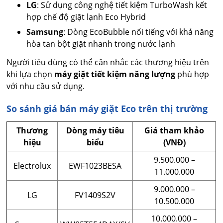
LG
: Sử dụng công nghệ tiết kiệm TurboWash kết
hợp chế độ giặt lạnh Eco Hybrid
Samsung
: Dòng EcoBubble nổi tiếng với khả năng
hòa tan bột giặt nhanh trong nước lạnh
Người tiêu dùng có thể cân nhắc các thương hiệu trên
khi lựa chọn
máy giặt tiết kiệm năng lượng
phù hợp
với nhu cầu sử dụng.
So sánh giá bán máy giặt Eco trên thị trường
Thương
Dòng máy tiêu
Giá tham khảo
hiệu
biểu
(VNĐ)
9.500.000 –
Electrolux
EWF1023BESA
11.000.000
9.000.000 –
LG
FV1409S2V
10.500.000
10.000.000 –