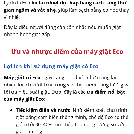
Lý do là Eco
bù lại nhiệt độ thấp bằng cách tăng thời
gian ngâm và vắt nhẹ
, giúp làm sạch bằng cơ học thay
vì nhiệt.
Đây là điều người dùng cần cân nhắc nếu muốn giặt
nhanh hoặc giặt gấp.
Ưu và nhược điểm của máy giặt Eco
Lợi ích khi sử dụng máy giặt có Eco
Máy giặt có Eco
ngày càng phổ biến nhờ mang lại
nhiều lợi ích vượt trội trong việc tiết kiệm năng lượng và
tối ưu hiệu suất giặt. Dưới đây là các
ưu điểm nổi bật
của máy giặt Eco
:
Tiết kiệm điện và nước
: Nhờ kiểm soát chu trình
giặt bằng cảm biến thông minh, chế độ Eco có thể
giảm tới 30–40% mức tiêu thụ năng lượng so với
giặt thường.