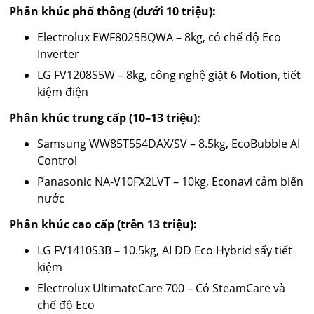
Phân khúc phổ thông (dưới 10 triệu):
Electrolux EWF8025BQWA – 8kg, có chế độ Eco
Inverter
LG FV1208S5W – 8kg, công nghệ giặt 6 Motion, tiết
kiệm điện
Phân khúc trung cấp (10–13 triệu):
Samsung WW85T554DAX/SV – 8.5kg, EcoBubble AI
Control
Panasonic NA-V10FX2LVT – 10kg, Econavi cảm biến
nước
Phân khúc cao cấp (trên 13 triệu):
LG FV1410S3B – 10.5kg, AI DD Eco Hybrid sấy tiết
kiệm
Electrolux UltimateCare 700 – Có SteamCare và
chế độ Eco