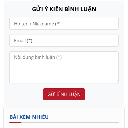
GỬI Ý KIẾN BÌNH LUẬN
GỬI BÌNH LUẬN
BÀI XEM NHIỀU