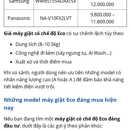
Samsung
WW85T554DAX/SV
12.000.000
9.800.000 –
Panasonic
NA-V10FX2LVT
11.800.000
Giá máy giặt có chế độ Eco
có sự chênh lệch tùy theo:
Dung tích (8–10.5kg)
Công nghệ đi kèm (sấy ngưng tụ, AI Wash…)
Xuất xứ và thời điểm mua
Khi so sánh, người dùng nên ưu tiên những model có
nhãn năng lượng cao (A hoặc A ) để đảm bảo khả năng
tiết kiệm điện vượt trội.
Những model máy giặt Eco đáng mua hiện
nay
Nếu bạn đang tìm một
máy giặt có chế độ Eco đáng
đầu tư
, dưới đây là các gợi ý theo phân khúc: