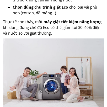
thụ do không cần làm nóng nước
Chọn đúng chu trình giặt Eco
cho loại vải phù
hợp (cotton, đồ mỏng...)
Thực tế cho thấy, một
máy giặt tiết kiệm năng lượng
khi dùng đúng chế độ Eco có thể giảm tới 30–40% điện
và nước so với giặt thường.