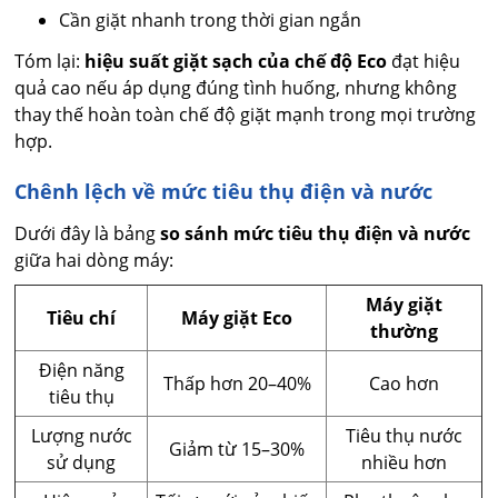
Cần giặt nhanh trong thời gian ngắn
Tóm lại:
hiệu suất giặt sạch của chế độ Eco
đạt hiệu
quả cao nếu áp dụng đúng tình huống, nhưng không
thay thế hoàn toàn chế độ giặt mạnh trong mọi trường
hợp.
Chênh lệch về mức tiêu thụ điện và nước
Dưới đây là bảng
so sánh mức tiêu thụ điện và nước
giữa hai dòng máy:
Máy giặt
Tiêu chí
Máy giặt Eco
thường
Điện năng
Thấp hơn 20–40%
Cao hơn
tiêu thụ
Lượng nước
Tiêu thụ nước
Giảm từ 15–30%
sử dụng
nhiều hơn