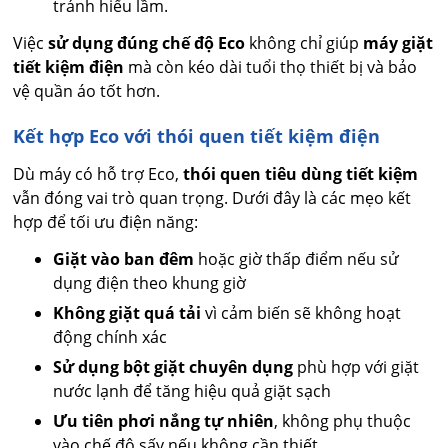
tránh hiểu lầm.
Việc
sử dụng đúng chế độ Eco
không chỉ giúp
máy giặt
tiết kiệm điện
mà còn kéo dài tuổi thọ thiết bị và bảo
vệ quần áo tốt hơn.
Kết hợp Eco với thói quen tiết kiệm điện
Dù máy có hỗ trợ Eco,
thói quen tiêu dùng tiết kiệm
vẫn đóng vai trò quan trọng. Dưới đây là các mẹo kết
hợp để tối ưu điện năng:
Giặt vào ban đêm
hoặc giờ thấp điểm nếu sử
dụng điện theo khung giờ
Không giặt quá tải
vì cảm biến sẽ không hoạt
động chính xác
Sử dụng bột giặt chuyên dụng
phù hợp với giặt
nước lạnh để tăng hiệu quả giặt sạch
Ưu tiên phơi nắng tự nhiên
, không phụ thuộc
vào chế độ sấy nếu không cần thiết