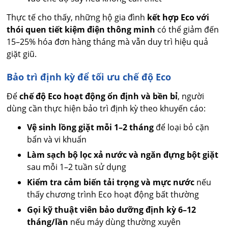
Thực tế cho thấy, những hộ gia đình
kết hợp Eco với
thói quen tiết kiệm điện thông minh
có thể giảm đến
15–25% hóa đơn hàng tháng mà vẫn duy trì hiệu quả
giặt giũ.
Bảo trì định kỳ để tối ưu chế độ Eco
Để
chế độ Eco hoạt động ổn định và bền bỉ
, người
dùng cần thực hiện bảo trì định kỳ theo khuyến cáo:
Vệ sinh lồng giặt mỗi 1–2 tháng
để loại bỏ cặn
bẩn và vi khuẩn
Làm sạch bộ lọc xả nước và ngăn đựng bột giặt
sau mỗi 1–2 tuần sử dụng
Kiểm tra cảm biến tải trọng và mực nước
nếu
thấy chương trình Eco hoạt động bất thường
Gọi kỹ thuật viên bảo dưỡng định kỳ 6–12
tháng/lần
nếu máy dùng thường xuyên