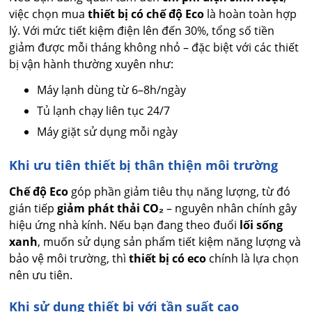
việc chọn mua
thiết bị có chế độ Eco
là hoàn toàn hợp
lý. Với mức tiết kiệm điện lên đến 30%, tổng số tiền
giảm được mỗi tháng không nhỏ – đặc biệt với các thiết
bị vận hành thường xuyên như:
Máy lạnh dùng từ 6–8h/ngày
Tủ lạnh chạy liên tục 24/7
Máy giặt sử dụng mỗi ngày
Khi ưu tiên thiết bị thân thiện môi trường
Chế độ Eco
góp phần giảm tiêu thụ năng lượng, từ đó
gián tiếp
giảm phát thải CO₂
– nguyên nhân chính gây
hiệu ứng nhà kính. Nếu bạn đang theo đuổi
lối sống
xanh
, muốn sử dụng sản phẩm tiết kiệm năng lượng và
bảo vệ môi trường, thì
thiết bị có eco
chính là lựa chọn
nên ưu tiên.
Khi sử dụng thiết bị với tần suất cao