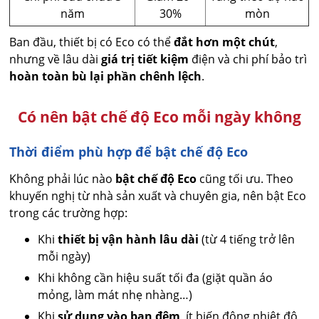
năm
30%
mòn
Ban đầu, thiết bị có Eco có thể
đắt hơn một chút
,
nhưng về lâu dài
giá trị tiết kiệm
điện và chi phí bảo trì
hoàn toàn bù lại phần chênh lệch
.
Có nên bật chế độ Eco mỗi ngày không
Thời điểm phù hợp để bật chế độ Eco
Không phải lúc nào
bật chế độ Eco
cũng tối ưu. Theo
khuyến nghị từ nhà sản xuất và chuyên gia, nên bật Eco
trong các trường hợp:
Khi
thiết bị vận hành lâu dài
(từ 4 tiếng trở lên
mỗi ngày)
Khi không cần hiệu suất tối đa (giặt quần áo
mỏng, làm mát nhẹ nhàng…)
Khi
sử dụng vào ban đêm
, ít biến động nhiệt độ