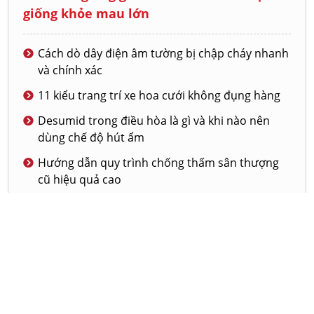
giống khỏe mau lớn
Cách dò dây điện âm tường bị chập cháy nhanh
và chính xác
11 kiểu trang trí xe hoa cưới không đụng hàng
Desumid trong điều hòa là gì và khi nào nên
dùng chế độ hút ẩm
Hướng dẫn quy trình chống thấm sân thượng
cũ hiệu quả cao
Thương hiệu Hermès và 3 thế kỷ huyền thoại
© 2020 - VINABRAND.VN
GIỚI THIỆU
DỊCH VỤ
LIÊN HỆ