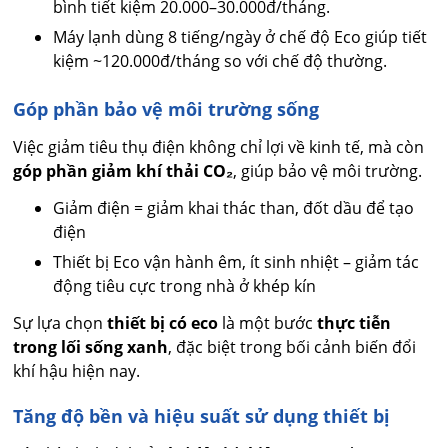
bình tiết kiệm 20.000–30.000đ/tháng.
Máy lạnh dùng 8 tiếng/ngày ở chế độ Eco giúp tiết
kiệm ~120.000đ/tháng so với chế độ thường.
Góp phần bảo vệ môi trường sống
Việc giảm tiêu thụ điện không chỉ lợi về kinh tế, mà còn
góp phần giảm khí thải CO₂
, giúp bảo vệ môi trường.
Giảm điện = giảm khai thác than, đốt dầu để tạo
điện
Thiết bị Eco vận hành êm, ít sinh nhiệt – giảm tác
động tiêu cực trong nhà ở khép kín
Sự lựa chọn
thiết bị có eco
là một bước
thực tiễn
trong lối sống xanh
, đặc biệt trong bối cảnh biến đổi
khí hậu hiện nay.
Tăng độ bền và hiệu suất sử dụng thiết bị