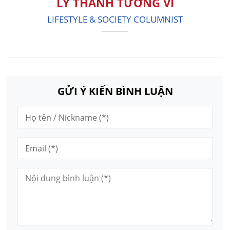
LÝ THANH TƯỜNG VI
LIFESTYLE & SOCIETY COLUMNIST
GỬI Ý KIẾN BÌNH LUẬN