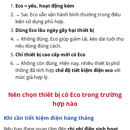
Eco = yếu, hoạt động kém
→ Sai. Eco vẫn vận hành bình thường trong điều
kiện sử dụng phù hợp.
Dùng Eco lâu ngày gây hại thiết bị
→ Không đúng. Eco giúp giảm tải, kéo dài tuổi thọ
nếu dùng đúng cách.
Chỉ thiết bị cao cấp mới có Eco
→ Không còn đúng. Hiện nay, nhiều thiết bị phổ
thông đã tích hợp
chế độ tiết kiệm điện eco
với
mức giá hợp lý.
Nên chọn thiết bị có Eco trong trường
hợp nào
Khi cần tiết kiệm điện hàng tháng
Nếu bạn đang quan tâm đến
chi phí điện sinh hoạt
,