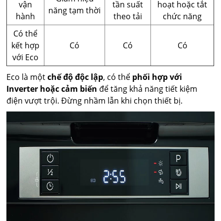
vận
tần suất
hoạt hoặc tắt
năng tạm thời
hành
theo tải
chức năng
Có thể
kết hợp
Có
Có
Có
với Eco
Eco là một
chế độ độc lập
, có thể
phối hợp với
Inverter hoặc cảm biến
để tăng khả năng tiết kiệm
điện vượt trội. Đừng nhầm lẫn khi chọn thiết bị.