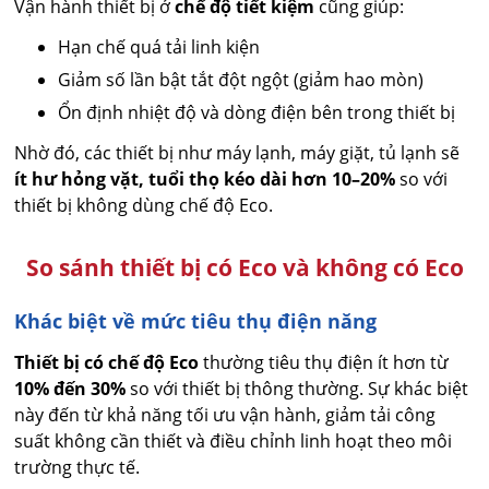
Vận hành thiết bị ở
chế độ tiết kiệm
cũng giúp:
Hạn chế quá tải linh kiện
Giảm số lần bật tắt đột ngột (giảm hao mòn)
Ổn định nhiệt độ và dòng điện bên trong thiết bị
Nhờ đó, các thiết bị như máy lạnh, máy giặt, tủ lạnh sẽ
ít hư hỏng vặt, tuổi thọ kéo dài hơn 10–20%
so với
thiết bị không dùng chế độ Eco.
So sánh thiết bị có Eco và không có Eco
Khác biệt về mức tiêu thụ điện năng
Thiết bị có chế độ Eco
thường tiêu thụ điện ít hơn từ
10% đến 30%
so với thiết bị thông thường. Sự khác biệt
này đến từ khả năng tối ưu vận hành, giảm tải công
suất không cần thiết và điều chỉnh linh hoạt theo môi
trường thực tế.