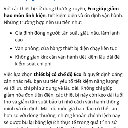
Với các thiết bị sử dụng thường xuyên,
Eco giúp giảm
hao mòn linh kiện
, tiết kiệm điện và ổn định vận hành.
Những trường hợp nên ưu tiên như:
Gia đình đông người: tần suất giặt, nấu, làm lạnh
cao
Văn phòng, cửa hàng: thiết bị điện chạy liên tục
Không gian kín: cần vận hành tiết kiệm lâu dài để
kiểm soát chi phí
Việc lựa chọn
thiết bị có chế độ Eco
là quyết định đáng
cân nhắc nếu bạn ưu tiên yếu tố tiết kiệm năng lượng
và tối ưu chi phí sử dụng về lâu dài. Không chỉ giúp
giảm hóa đơn tiền điện, các thiết bị này còn kéo dài tuổi
thọ và giảm tần suất bảo trì nhờ cách vận hành thông
minh và ổn định. Mặc dù mức giá ban đầu có thể cao
hơn so với dòng thường, nhưng khoản chênh lệch này
sẽ được bù lại bằng lợi ích thực tế trong quá trình sử