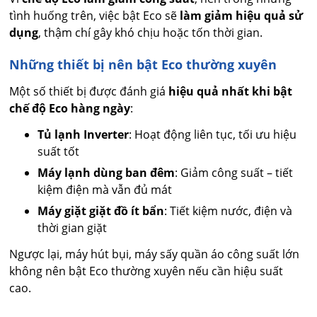
tình huống trên, việc bật Eco sẽ
làm giảm hiệu quả sử
dụng
, thậm chí gây khó chịu hoặc tốn thời gian.
Những thiết bị nên bật Eco thường xuyên
Một số thiết bị được đánh giá
hiệu quả nhất khi bật
chế độ Eco hàng ngày
:
Tủ lạnh Inverter
: Hoạt động liên tục, tối ưu hiệu
suất tốt
Máy lạnh dùng ban đêm
: Giảm công suất – tiết
kiệm điện mà vẫn đủ mát
Máy giặt giặt đồ ít bẩn
: Tiết kiệm nước, điện và
thời gian giặt
Ngược lại, máy hút bụi, máy sấy quần áo công suất lớn
không nên bật Eco thường xuyên nếu cần hiệu suất
cao.