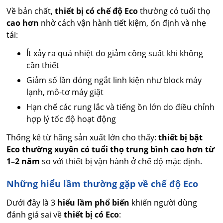
Về bản chất,
thiết bị có chế độ Eco
thường có tuổi thọ
cao hơn
nhờ cách vận hành tiết kiệm, ổn định và nhẹ
tải:
Ít xảy ra quá nhiệt do giảm công suất khi không
cần thiết
Giảm số lần đóng ngắt linh kiện như block máy
lạnh, mô-tơ máy giặt
Hạn chế các rung lắc và tiếng ồn lớn do điều chỉnh
hợp lý tốc độ hoạt động
Thống kê từ hãng sản xuất lớn cho thấy:
thiết bị bật
Eco thường xuyên có tuổi thọ trung bình cao hơn từ
1–2 năm
so với thiết bị vận hành ở chế độ mặc định.
Những hiểu lầm thường gặp về chế độ Eco
Dưới đây là 3
hiểu lầm phổ biến
khiến người dùng
đánh giá sai về
thiết bị có Eco
: