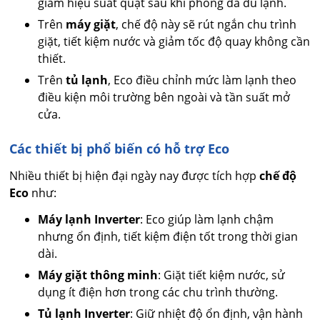
giảm hiệu suất quạt sau khi phòng đã đủ lạnh.
Trên
máy giặt
, chế độ này sẽ rút ngắn chu trình
giặt, tiết kiệm nước và giảm tốc độ quay không cần
thiết.
Trên
tủ lạnh
, Eco điều chỉnh mức làm lạnh theo
điều kiện môi trường bên ngoài và tần suất mở
cửa.
Các thiết bị phổ biến có hỗ trợ Eco
Nhiều thiết bị hiện đại ngày nay được tích hợp
chế độ
Eco
như:
Máy lạnh Inverter
: Eco giúp làm lạnh chậm
nhưng ổn định, tiết kiệm điện tốt trong thời gian
dài.
Máy giặt thông minh
: Giặt tiết kiệm nước, sử
dụng ít điện hơn trong các chu trình thường.
Tủ lạnh Inverter
: Giữ nhiệt độ ổn định, vận hành