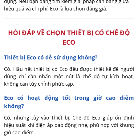
dụng. Nếu bạn đang tìm kiếm giải pháp cân bằng giữa
hiệu quả và chi phí, Eco là lựa chọn đáng giá.
HỎI ĐÁP VỀ CHỌN THIẾT BỊ CÓ CHẾ ĐỘ
ECO
Thiết bị Eco có dễ sử dụng không?
Có. Hầu hết thiết bị có Eco đều được thiết kế để người 
dùng chỉ cần nhấn một nút là chế độ tự kích hoạt, 
không cần tùy chỉnh phức tạp.
Eco có hoạt động tốt trong giờ cao điểm
không?
Có, nhưng tùy vào thiết bị. Chế độ Eco giúp ổn định 
hiệu suất khi điện áp dao động nhẹ, phù hợp với khung 
giờ cao điểm.