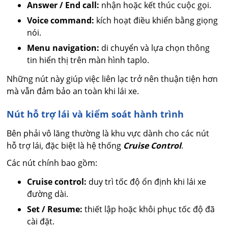
Answer / End call:
nhận hoặc kết thúc cuộc gọi.
Voice command:
kích hoạt điều khiển bằng giọng
nói.
Menu navigation:
di chuyển và lựa chọn thông
tin hiển thị trên màn hình taplo.
Những nút này giúp việc liên lạc trở nên thuận tiện hơn
mà vẫn đảm bảo an toàn khi lái xe.
Nút hỗ trợ lái và kiểm soát hành trình
Bên phải vô lăng thường là khu vực dành cho các nút
hỗ trợ lái, đặc biệt là hệ thống
Cruise Control
.
Các nút chính bao gồm:
Cruise control:
duy trì tốc độ ổn định khi lái xe
đường dài.
Set / Resume:
thiết lập hoặc khôi phục tốc độ đã
cài đặt.