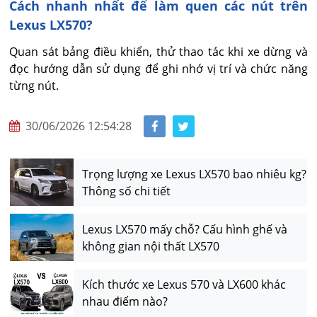
Cách nhanh nhất để làm quen các nút trên
Lexus LX570?
Quan sát bảng điều khiển, thử thao tác khi xe dừng và 
đọc hướng dẫn sử dụng để ghi nhớ vị trí và chức năng 
từng nút.
30/06/2026 12:54:28
Trọng lượng xe Lexus LX570 bao nhiêu kg?
Thông số chi tiết
Lexus LX570 mấy chỗ? Cấu hình ghế và
không gian nội thất LX570
Kích thước xe Lexus 570 và LX600 khác
nhau điểm nào?