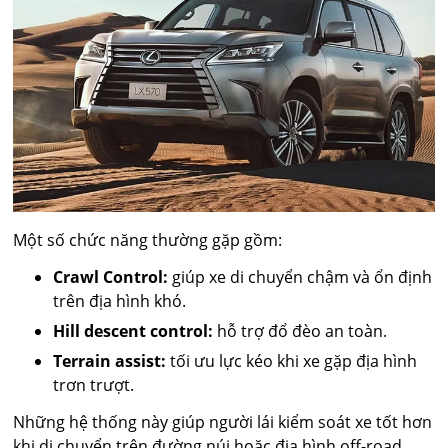
Một số chức năng thường gặp gồm:
Crawl Control:
giúp xe di chuyển chậm và ổn định
trên địa hình khó.
Hill descent control:
hỗ trợ đổ đèo an toàn.
Terrain assist:
tối ưu lực kéo khi xe gặp địa hình
trơn trượt.
Những hệ thống này giúp người lái kiểm soát xe tốt hơn
khi di chuyển trên đường núi hoặc địa hình off-road.