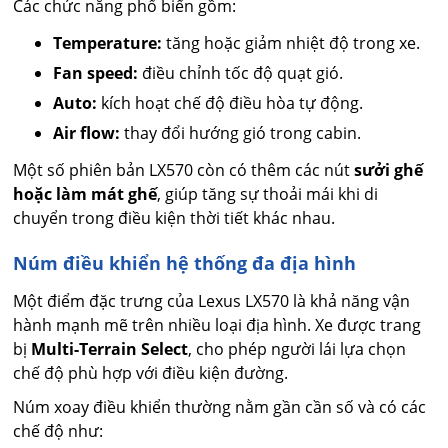
Các chức năng phổ biến gồm:
Temperature:
tăng hoặc giảm nhiệt độ trong xe.
Fan speed:
điều chỉnh tốc độ quạt gió.
Auto:
kích hoạt chế độ điều hòa tự động.
Air flow:
thay đổi hướng gió trong cabin.
Một số phiên bản LX570 còn có thêm các nút
sưởi ghế
hoặc làm mát ghế
, giúp tăng sự thoải mái khi di
chuyển trong điều kiện thời tiết khác nhau.
Núm điều khiển hệ thống đa địa hình
Một điểm đặc trưng của Lexus LX570 là khả năng vận
hành mạnh mẽ trên nhiều loại địa hình. Xe được trang
bị
Multi-Terrain Select
, cho phép người lái lựa chọn
chế độ phù hợp với điều kiện đường.
Núm xoay điều khiển thường nằm gần cần số và có các
chế độ như: