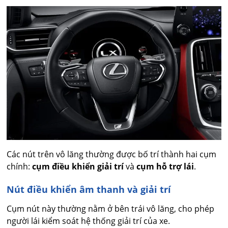
Các nút trên vô lăng thường được bố trí thành hai cụm
chính:
cụm điều khiển giải trí
và
cụm hỗ trợ lái
.
Nút điều khiển âm thanh và giải trí
Cụm nút này thường nằm ở bên trái vô lăng, cho phép
người lái kiểm soát hệ thống giải trí của xe.