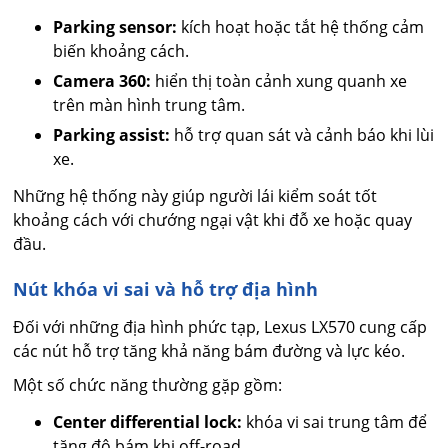
Parking sensor:
kích hoạt hoặc tắt hệ thống cảm
biến khoảng cách.
Camera 360:
hiển thị toàn cảnh xung quanh xe
trên màn hình trung tâm.
Parking assist:
hỗ trợ quan sát và cảnh báo khi lùi
xe.
Những hệ thống này giúp người lái kiểm soát tốt
khoảng cách với chướng ngại vật khi đỗ xe hoặc quay
đầu.
Nút khóa vi sai và hỗ trợ địa hình
Đối với những địa hình phức tạp, Lexus LX570 cung cấp
các nút hỗ trợ tăng khả năng bám đường và lực kéo.
Một số chức năng thường gặp gồm:
Center differential lock:
khóa vi sai trung tâm để
tăng độ bám khi off-road.