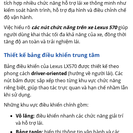
tích hợp nhiều chức năng hỗ trợ lái xe thông minh như
kiểm soát hành trình, hỗ trợ địa hình và điều chỉnh chế
độ vận hành.
Việc hiểu rõ
các nút chức năng trên xe Lexus 570
giúp
người dùng khai thác tối đa khả năng của xe, đồng thời
tăng độ an toàn và trải nghiệm lái.
Thiết kế bảng điều khiển trung tâm
Bảng điều khiển của Lexus LX570 được thiết kế theo
phong cách
driver-oriented
(hướng về người lái). Các
nút bấm được sắp xếp theo từng khu vực chức năng
riêng biệt, giúp thao tác trực quan và hạn chế nhầm lẫn
khi sử dụng.
Những khu vực điều khiển chính gồm:
Vô lăng:
điều khiển nhanh các chức năng giải trí
và hỗ trợ lái.
Bảng taplo:
hiển thị thông tin vận hành và các