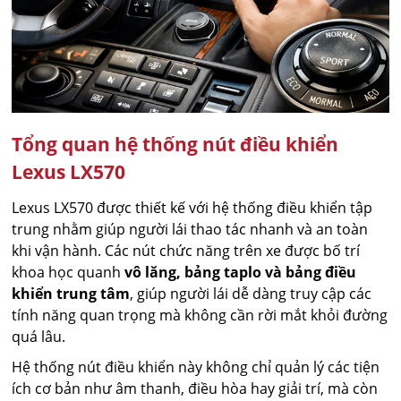
Tổng quan hệ thống nút điều khiển
Lexus LX570
Lexus LX570 được thiết kế với hệ thống điều khiển tập
trung nhằm giúp người lái thao tác nhanh và an toàn
khi vận hành. Các nút chức năng trên xe được bố trí
khoa học quanh
vô lăng, bảng taplo và bảng điều
khiển trung tâm
, giúp người lái dễ dàng truy cập các
tính năng quan trọng mà không cần rời mắt khỏi đường
quá lâu.
Hệ thống nút điều khiển này không chỉ quản lý các tiện
ích cơ bản như âm thanh, điều hòa hay giải trí, mà còn