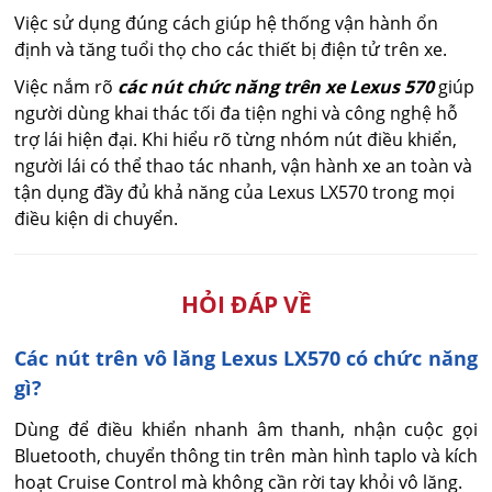
Việc sử dụng đúng cách giúp hệ thống vận hành ổn
định và tăng tuổi thọ cho các thiết bị điện tử trên xe.
Việc nắm rõ
các nút chức năng trên xe Lexus 570
giúp
người dùng khai thác tối đa tiện nghi và công nghệ hỗ
trợ lái hiện đại. Khi hiểu rõ từng nhóm nút điều khiển,
người lái có thể thao tác nhanh, vận hành xe an toàn và
tận dụng đầy đủ khả năng của Lexus LX570 trong mọi
điều kiện di chuyển.
HỎI ĐÁP VỀ
Các nút trên vô lăng Lexus LX570 có chức năng
gì?
Dùng để điều khiển nhanh âm thanh, nhận cuộc gọi 
Bluetooth, chuyển thông tin trên màn hình taplo và kích 
hoạt Cruise Control mà không cần rời tay khỏi vô lăng.