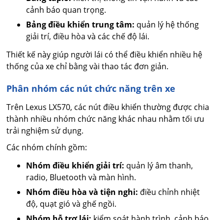
cảnh báo quan trọng.
Bảng điều khiển trung tâm:
quản lý hệ thống
giải trí, điều hòa và các chế độ lái.
Thiết kế này giúp người lái có thể điều khiển nhiều hệ
thống của xe chỉ bằng vài thao tác đơn giản.
Phân nhóm các nút chức năng trên xe
Trên Lexus LX570, các nút điều khiển thường được chia
thành nhiều nhóm chức năng khác nhau nhằm tối ưu
trải nghiệm sử dụng.
Các nhóm chính gồm:
Nhóm điều khiển giải trí:
quản lý âm thanh,
radio, Bluetooth và màn hình.
Nhóm điều hòa và tiện nghi:
điều chỉnh nhiệt
độ, quạt gió và ghế ngồi.
Nhóm hỗ trợ lái:
kiểm soát hành trình, cảnh báo