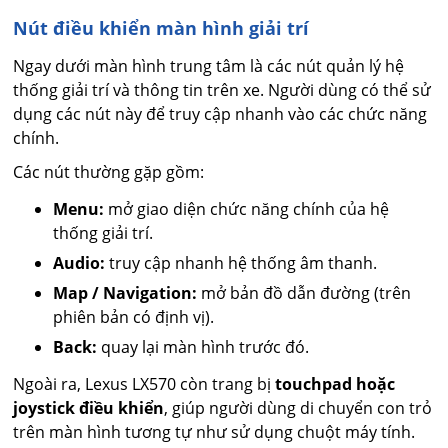
Nút điều khiển màn hình giải trí
Ngay dưới màn hình trung tâm là các nút quản lý hệ
thống giải trí và thông tin trên xe. Người dùng có thể sử
dụng các nút này để truy cập nhanh vào các chức năng
chính.
Các nút thường gặp gồm:
Menu:
mở giao diện chức năng chính của hệ
thống giải trí.
Audio:
truy cập nhanh hệ thống âm thanh.
Map / Navigation:
mở bản đồ dẫn đường (trên
phiên bản có định vị).
Back:
quay lại màn hình trước đó.
Ngoài ra, Lexus LX570 còn trang bị
touchpad hoặc
joystick điều khiển
, giúp người dùng di chuyển con trỏ
trên màn hình tương tự như sử dụng chuột máy tính.