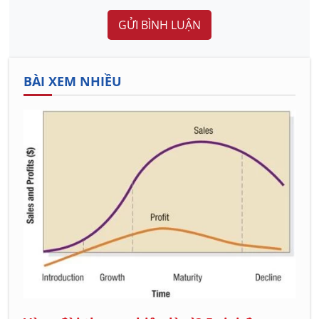
GỬI BÌNH LUẬN
BÀI XEM NHIỀU