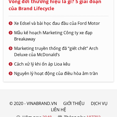
Vòng đời thương hiệu là gì? 5 giai đoạn
của Brand Lifecycle
Xe Edsel và bài học đau đầu của Ford Motor
Mẫu kế hoạch Marketing Công ty xe đạp
Breakaway
Marketing truyền thống đã “giết chết” Arch
Deluxe của McDonald’s
Cách xử lý khi ổn áp Lioa kêu
Nguyên lý hoạt động của điều hòa âm trần
© 2020 - VINABRAND.VN
GIỚI THIỆU
DỊCH VỤ
LIÊN HỆ