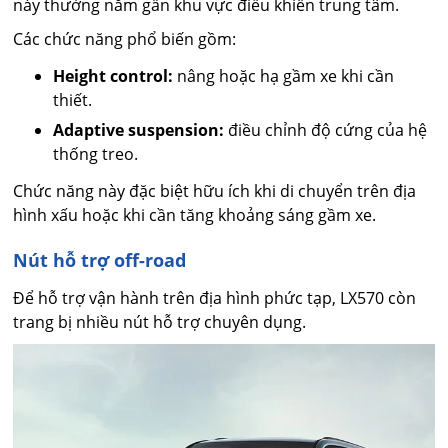
này thường nằm gần khu vực điều khiển trung tâm.
Các chức năng phổ biến gồm:
Height control:
nâng hoặc hạ gầm xe khi cần
thiết.
Adaptive suspension:
điều chỉnh độ cứng của hệ
thống treo.
Chức năng này đặc biệt hữu ích khi di chuyển trên địa
hình xấu hoặc khi cần tăng khoảng sáng gầm xe.
Nút hỗ trợ off-road
Để hỗ trợ vận hành trên địa hình phức tạp, LX570 còn
trang bị nhiều nút hỗ trợ chuyên dụng.