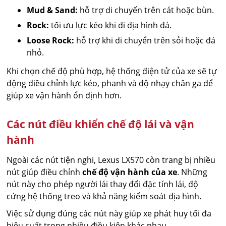
Mud & Sand:
hỗ trợ di chuyển trên cát hoặc bùn.
Rock:
tối ưu lực kéo khi đi địa hình đá.
Loose Rock:
hỗ trợ khi di chuyển trên sỏi hoặc đá
nhỏ.
Khi chọn chế độ phù hợp, hệ thống điện tử của xe sẽ tự
động điều chỉnh lực kéo, phanh và độ nhạy chân ga để
giúp xe vận hành ổn định hơn.
Các nút điều khiển chế độ lái và vận
hành
Ngoài các nút tiện nghi, Lexus LX570 còn trang bị nhiều
nút giúp điều chỉnh
chế độ vận hành của xe
. Những
nút này cho phép người lái thay đổi đặc tính lái, độ
cứng hệ thống treo và khả năng kiểm soát địa hình.
Việc sử dụng đúng các nút này giúp xe phát huy tối đa
hiệu suất trong nhiều điều kiện khác nhau.