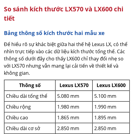
So sánh kích thước LX570 và LX600 chi
tiết
Bảng thông số kích thước hai mẫu xe
Để hiểu rõ sự khác biệt giữa hai thế hệ Lexus LX, có thể
nhìn trực tiếp vào các dữ liệu kích thước tổng thể. Các
thông số dưới đây cho thấy LX600 chỉ thay đổi nhẹ so
với LX570 nhưng vẫn mang lại cải tiến về thiết kế và
không gian.
Thông số
Lexus LX570
Lexus LX600
Chiều dài tổng thể
5.080 mm
5.100 mm
Chiều rộng
1.980 mm
1.990 mm
Chiều cao
1.865 mm
1.895 mm
Chiều dài cơ sở
2.850 mm
2.850 mm