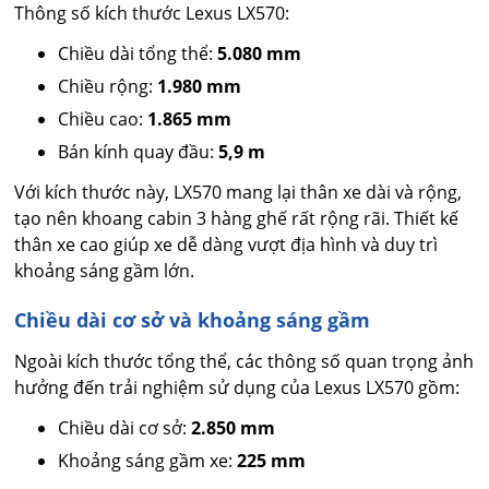
Thông số kích thước Lexus LX570:
Chiều dài tổng thể:
5.080 mm
Chiều rộng:
1.980 mm
Chiều cao:
1.865 mm
Bán kính quay đầu:
5,9 m
Với kích thước này, LX570 mang lại thân xe dài và rộng,
tạo nên khoang cabin 3 hàng ghế rất rộng rãi. Thiết kế
thân xe cao giúp xe dễ dàng vượt địa hình và duy trì
khoảng sáng gầm lớn.
Chiều dài cơ sở và khoảng sáng gầm
Ngoài kích thước tổng thể, các thông số quan trọng ảnh
hưởng đến trải nghiệm sử dụng của Lexus LX570 gồm:
Chiều dài cơ sở:
2.850 mm
Khoảng sáng gầm xe:
225 mm