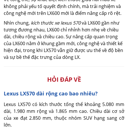
không phải yếu tố quyết định chính, mà trải nghiệm và
công nghệ mới trên LX600 mới là điểm nâng cấp rõ rệt.
Nhìn chung,
kích thước xe lexus 570
và LX600 gần như
tương đương nhau, LX600 chỉ nhỉnh hơn nhẹ về chiều
dài, chiều rộng và chiều cao. Sự nâng cấp quan trọng
của LX600 nằm ở khung gầm mới, công nghệ và thiết kế
hiện đại, trong khi LX570 vẫn giữ được ưu thế về độ bền
và sự bề thế đặc trưng của dòng LX.
HỎI ĐÁP VỀ
Lexus LX570 dài rộng cao bao nhiêu?
Lexus LX570 có kích thước tổng thể khoảng 5.080 mm 
dài, 1.980 mm rộng và 1.865 mm cao. Chiều dài cơ sở 
của xe đạt 2.850 mm, thuộc nhóm SUV hạng sang cỡ 
lớn.