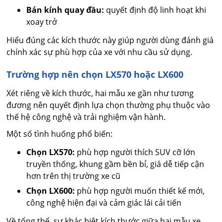
Bán kính quay đầu:
quyết định độ linh hoạt khi
xoay trở
Hiểu đúng các kích thước này giúp người dùng đánh giá
chính xác sự phù hợp của xe với nhu cầu sử dụng.
Trường hợp nên chọn LX570 hoặc LX600
Xét riêng về kích thước, hai mẫu xe gần như tương
đương nên quyết định lựa chọn thường phụ thuộc vào
thế hệ công nghệ và trải nghiệm vận hành.
Một số tình huống phổ biến:
Chọn LX570:
phù hợp người thích SUV cỡ lớn
truyền thống, khung gầm bền bỉ, giá dễ tiếp cận
hơn trên thị trường xe cũ
Chọn LX600:
phù hợp người muốn thiết kế mới,
công nghệ hiện đại và cảm giác lái cải tiến
Về tổng thể, sự khác biệt kích thước giữa hai mẫu xe