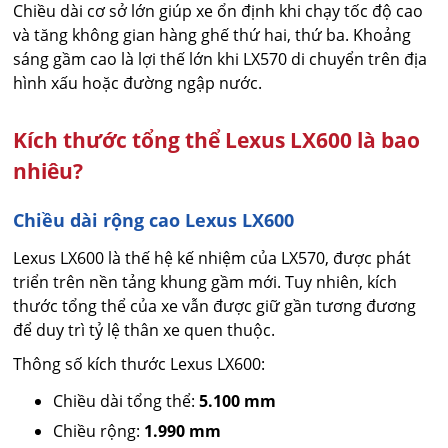
Chiều dài cơ sở lớn giúp xe ổn định khi chạy tốc độ cao
và tăng không gian hàng ghế thứ hai, thứ ba. Khoảng
sáng gầm cao là lợi thế lớn khi LX570 di chuyển trên địa
hình xấu hoặc đường ngập nước.
Kích thước tổng thể Lexus LX600 là bao
nhiêu?
Chiều dài rộng cao Lexus LX600
Lexus LX600 là thế hệ kế nhiệm của LX570, được phát
triển trên nền tảng khung gầm mới. Tuy nhiên, kích
thước tổng thể của xe vẫn được giữ gần tương đương
để duy trì tỷ lệ thân xe quen thuộc.
Thông số kích thước Lexus LX600:
Chiều dài tổng thể:
5.100 mm
Chiều rộng:
1.990 mm