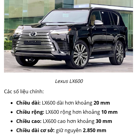
Lexus LX600
Các số liệu chính:
Chiều dài:
LX600 dài hơn khoảng
20 mm
Chiều rộng:
LX600 rộng hơn khoảng
10 mm
Chiều cao:
LX600 cao hơn khoảng
30 mm
Chiều dài cơ sở:
giữ nguyên
2.850 mm