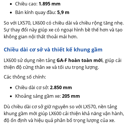
Chiều cao:
1.895 mm
Bán kính quay đầu:
5,9 m
So với LX570, LX600 có chiều dài và chiều rộng tăng nhẹ.
Sự thay đổi này giúp xe có ngoại hình bề thế hơn và tạo
không gian nội thất thoải mái hơn.
Chiều dài cơ sở và thiết kế khung gầm
LX600 sử dụng nền tảng
GA-F hoàn toàn mới
, giúp cải
thiện độ cứng thân xe và tối ưu trọng lượng.
Các thông số chính:
Chiều dài cơ sở:
2.850 mm
Khoảng sáng gầm xe:
205 mm
Dù chiều dài cơ sở giữ nguyên so với LX570, nền tảng
khung gầm mới giúp LX600 cải thiện khả năng vận hành,
độ ổn định và hiệu quả phân bổ trọng lượng của xe.