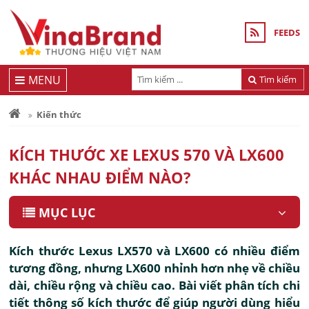
FEEDS
MENU
Tìm kiếm
Kiến thức
KÍCH THƯỚC XE LEXUS 570 VÀ LX600
KHÁC NHAU ĐIỂM NÀO?
MỤC LỤC
Kích thước Lexus LX570 và LX600 có nhiều điểm
tương đồng, nhưng LX600 nhỉnh hơn nhẹ về chiều
dài, chiều rộng và chiều cao. Bài viết phân tích chi
tiết thông số kích thước để giúp người dùng hiểu