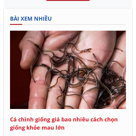
BÀI XEM NHIỀU
Cá chình giống giá bao nhiêu cách chọn
giống khỏe mau lớn