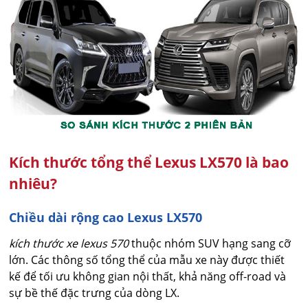
Kích thước tổng thể Lexus LX570 là bao
nhiêu?
Chiều dài rộng cao Lexus LX570
kích thước xe lexus 570
thuộc nhóm SUV hạng sang cỡ
lớn. Các thông số tổng thể của mẫu xe này được thiết
kế để tối ưu không gian nội thất, khả năng off-road và
sự bề thế đặc trưng của dòng LX.