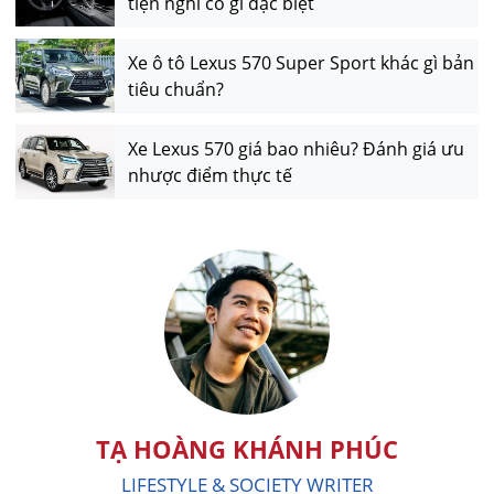
tiện nghi có gì đặc biệt
Xe ô tô Lexus 570 Super Sport khác gì bản
tiêu chuẩn?
Xe Lexus 570 giá bao nhiêu? Đánh giá ưu
nhược điểm thực tế
TẠ HOÀNG KHÁNH PHÚC
LIFESTYLE & SOCIETY WRITER