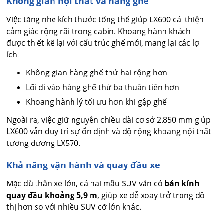
Không gian nội thất và hàng ghế
Việc tăng nhẹ kích thước tổng thể giúp LX600 cải thiện
cảm giác rộng rãi trong cabin. Khoang hành khách
được thiết kế lại với cấu trúc ghế mới, mang lại các lợi
ích:
Không gian hàng ghế thứ hai rộng hơn
Lối đi vào hàng ghế thứ ba thuận tiện hơn
Khoang hành lý tối ưu hơn khi gập ghế
Ngoài ra, việc giữ nguyên chiều dài cơ sở 2.850 mm giúp
LX600 vẫn duy trì sự ổn định và độ rộng khoang nội thất
tương đương LX570.
Khả năng vận hành và quay đầu xe
Mặc dù thân xe lớn, cả hai mẫu SUV vẫn có
bán kính
quay đầu khoảng 5,9 m
, giúp xe dễ xoay trở trong đô
thị hơn so với nhiều SUV cỡ lớn khác.