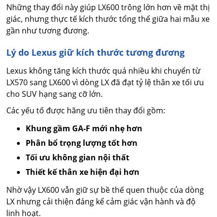
Những thay đổi này giúp LX600 trông lớn hơn về mặt thị
giác, nhưng thực tế kích thước tổng thể giữa hai mẫu xe
gần như tương đương.
Lý do Lexus giữ kích thước tương đương
Lexus không tăng kích thước quá nhiều khi chuyển từ
LX570 sang LX600 vì dòng LX đã đạt tỷ lệ thân xe tối ưu
cho SUV hạng sang cỡ lớn.
Các yếu tố được hãng ưu tiên thay đổi gồm:
Khung gầm GA-F mới nhẹ hơn
Phân bổ trọng lượng tốt hơn
Tối ưu không gian nội thất
Thiết kế thân xe hiện đại hơn
Nhờ vậy LX600 vẫn giữ sự bề thế quen thuộc của dòng
LX nhưng cải thiện đáng kể cảm giác vận hành và độ
linh hoạt.