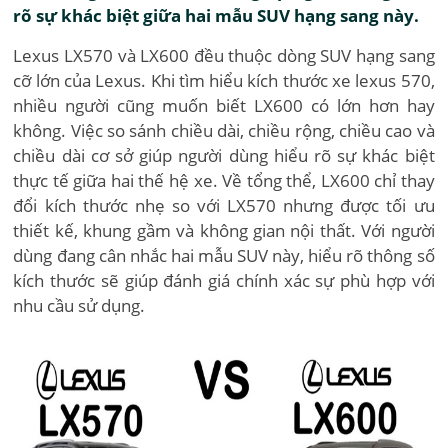
rõ sự khác biệt giữa hai mẫu SUV hạng sang này.
Lexus LX570 và LX600 đều thuộc dòng SUV hạng sang
cỡ lớn của Lexus. Khi tìm hiểu kích thước xe lexus 570,
nhiều người cũng muốn biết LX600 có lớn hơn hay
không. Việc so sánh chiều dài, chiều rộng, chiều cao và
chiều dài cơ sở giúp người dùng hiểu rõ sự khác biệt
thực tế giữa hai thế hệ xe. Về tổng thể, LX600 chỉ thay
đổi kích thước nhẹ so với LX570 nhưng được tối ưu
thiết kế, khung gầm và không gian nội thất. Với người
dùng đang cân nhắc hai mẫu SUV này, hiểu rõ thông số
kích thước sẽ giúp đánh giá chính xác sự phù hợp với
nhu cầu sử dụng.