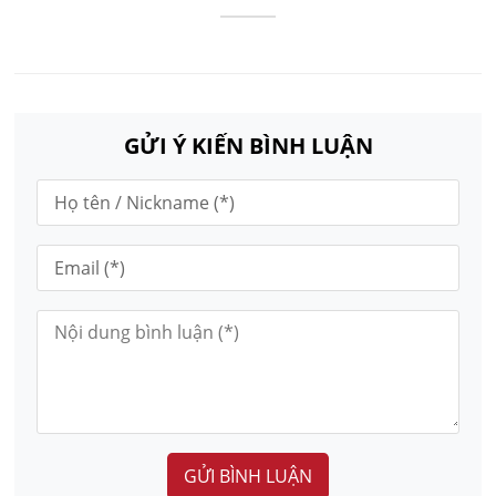
GỬI Ý KIẾN BÌNH LUẬN
GỬI BÌNH LUẬN