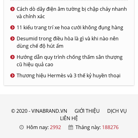
Cách dò dây điện âm tường bị chập cháy nhanh
và chính xác
11 kiểu trang trí xe hoa cưới không đụng hàng
Desumid trong điều hòa là gì và khi nào nên
dùng chế độ hút ẩm
Hướng dẫn quy trình chống thấm sân thượng
cũ hiệu quả cao
Thương hiệu Hermès và 3 thế kỷ huyền thoại
© 2020 - VINABRAND.VN
GIỚI THIỆU
DỊCH VỤ
LIÊN HỆ
Hôm nay:
2992
Tháng này:
188276