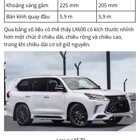
Khoảng sáng gầm
225 mm
205 mm
Bán kính quay đầu
5,9 m
5,9 m
Qua bảng số liệu có thể thấy LX600 có kích thước nhỉnh
hơn một chút ở chiều dài, chiều rộng và chiều cao,
trong khi chiều dài cơ sở giữ nguyên.
Lexus LX570