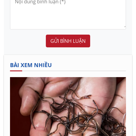
GỬI BÌNH LUẬN
BÀI XEM NHIỀU