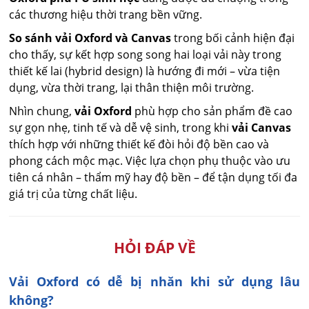
các thương hiệu thời trang bền vững.
So sánh vải Oxford và Canvas
trong bối cảnh hiện đại
cho thấy, sự kết hợp song song hai loại vải này trong
thiết kế lai (hybrid design) là hướng đi mới – vừa tiện
dụng, vừa thời trang, lại thân thiện môi trường.
Nhìn chung,
vải Oxford
phù hợp cho sản phẩm đề cao
sự gọn nhẹ, tinh tế và dễ vệ sinh, trong khi
vải Canvas
thích hợp với những thiết kế đòi hỏi độ bền cao và
phong cách mộc mạc. Việc lựa chọn phụ thuộc vào ưu
tiên cá nhân – thẩm mỹ hay độ bền – để tận dụng tối đa
giá trị của từng chất liệu.
HỎI ĐÁP VỀ
Vải Oxford có dễ bị nhăn khi sử dụng lâu
không?