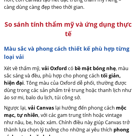
càng dùng càng đẹp theo thời gian.
So sánh tính thẩm mỹ và ứng dụng thực
tế
Màu sắc và phong cách thiết kế phù hợp từng
loại vải
Xét về thẩm mỹ,
vải Oxford
có
bề mặt bóng nhẹ
, màu
sắc sáng và đều, phù hợp cho phong cách
tối giản,
hiện đại
. Tông màu của Oxford dễ phối, thường được
dùng trong các sản phẩm trẻ trung hoặc thanh lịch như
áo sơ mi, balo du lịch, túi công sở.
Ngược lại,
vải Canvas
lại hướng đến phong cách
mộc
mạc, tự nhiên
, với các gam trung tính hoặc vintage
như nâu, be, hoặc xám. Chính điều này giúp Canvas trở
thành lựa chọn lý tưởng cho những ai yêu thích
phong