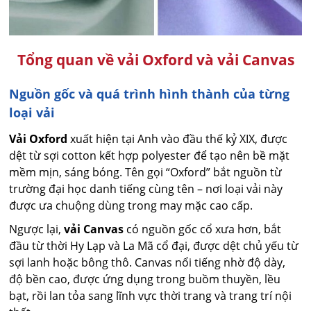
Tổng quan về vải Oxford và vải Canvas
Nguồn gốc và quá trình hình thành của từng
loại vải
Vải Oxford
xuất hiện tại Anh vào đầu thế kỷ XIX, được
dệt từ sợi cotton kết hợp polyester để tạo nên bề mặt
mềm mịn, sáng bóng. Tên gọi “Oxford” bắt nguồn từ
trường đại học danh tiếng cùng tên – nơi loại vải này
được ưa chuộng dùng trong may mặc cao cấp.
Ngược lại,
vải Canvas
có nguồn gốc cổ xưa hơn, bắt
đầu từ thời Hy Lạp và La Mã cổ đại, được dệt chủ yếu từ
sợi lanh hoặc bông thô. Canvas nổi tiếng nhờ độ dày,
độ bền cao, được ứng dụng trong buồm thuyền, lều
bạt, rồi lan tỏa sang lĩnh vực thời trang và trang trí nội