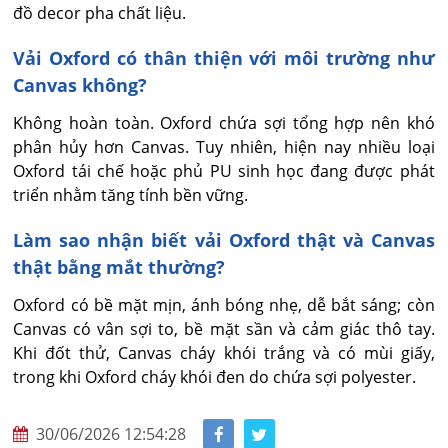
đồ decor pha chất liệu.
Vải Oxford có thân thiện với môi trường như
Canvas không?
Không hoàn toàn. Oxford chứa sợi tổng hợp nên khó 
phân hủy hơn Canvas. Tuy nhiên, hiện nay nhiều loại 
Oxford tái chế hoặc phủ PU sinh học đang được phát 
triển nhằm tăng tính bền vững.
Làm sao nhận biết vải Oxford thật và Canvas
thật bằng mắt thường?
Oxford có bề mặt mịn, ánh bóng nhẹ, dễ bắt sáng; còn 
Canvas có vân sợi to, bề mặt sần và cảm giác thô tay. 
Khi đốt thử, Canvas cháy khói trắng và có mùi giấy, 
trong khi Oxford cháy khói đen do chứa sợi polyester.
30/06/2026 12:54:28