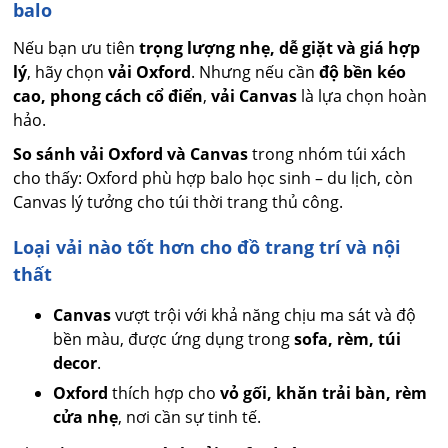
balo
Nếu bạn ưu tiên
trọng lượng nhẹ, dễ giặt và giá hợp
lý
, hãy chọn
vải Oxford
. Nhưng nếu cần
độ bền kéo
cao, phong cách cổ điển
,
vải Canvas
là lựa chọn hoàn
hảo.
So sánh vải Oxford và Canvas
trong nhóm túi xách
cho thấy: Oxford phù hợp balo học sinh – du lịch, còn
Canvas lý tưởng cho túi thời trang thủ công.
Loại vải nào tốt hơn cho đồ trang trí và nội
thất
Canvas
vượt trội với khả năng chịu ma sát và độ
bền màu, được ứng dụng trong
sofa, rèm, túi
decor
.
Oxford
thích hợp cho
vỏ gối, khăn trải bàn, rèm
cửa nhẹ
, nơi cần sự tinh tế.