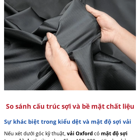
So sánh cấu trúc sợi và bề mặt chất liệu
Sự khác biệt trong kiểu dệt và mật độ sợi vải
Nếu xét dưới góc kỹ thuật,
vải Oxford
có
mật độ sợi