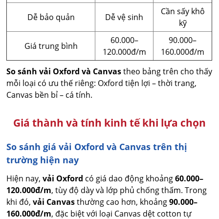
Cần sấy khô
Dễ bảo quản
Dễ vệ sinh
kỹ
60.000–
90.000–
Giá trung bình
120.000đ/m
160.000đ/m
So sánh vải Oxford và Canvas
theo bảng trên cho thấy
mỗi loại có ưu thế riêng: Oxford tiện lợi – thời trang,
Canvas bền bỉ – cá tính.
Giá thành và tính kinh tế khi lựa chọn
So sánh giá vải Oxford và Canvas trên thị
trường hiện nay
Hiện nay,
vải Oxford
có giá dao động khoảng
60.000–
120.000đ/m
, tùy độ dày và lớp phủ chống thấm. Trong
khi đó,
vải Canvas
thường cao hơn, khoảng
90.000–
160.000đ/m
, đặc biệt với loại Canvas dệt cotton tự