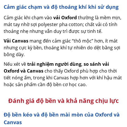
Cảm giác chạm và độ thoáng khí khi sử dụng
Cảm giác khi chạm vào
vải Oxford
thường là mềm mịn,
mát tay nhờ sợi polyester pha cotton; chất vải có tính
thoáng nhẹ nhưng vẫn duy trì được sự tinh tế.
Vải Canvas
mang đến cảm giác “thô mộc” hơn, ít mát
nhưng cực kỳ bền, thoáng khí tự nhiên do dệt bằng sợi
bông dày.
Nếu xét về
trải nghiệm người dùng
,
so sánh vải
Oxford và Canvas
cho thấy Oxford phù hợp cho thời
tiết nóng ẩm, trong khi Canvas hợp hơn với khí hậu mát
hoặc sản phẩm cần độ bền cơ học cao.
Đánh giá độ bền và khả năng chịu lực
Độ bền kéo và độ bền mài mòn của Oxford và
Canvas