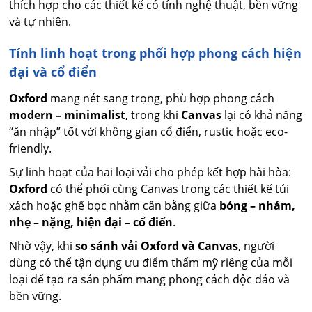
thích hợp cho các thiết kế có tính nghệ thuật, bền vững
và tự nhiên.
Tính linh hoạt trong phối hợp phong cách hiện
đại và cổ điển
Oxford
mang nét sang trọng, phù hợp phong cách
modern – minimalist
, trong khi
Canvas
lại có khả năng
“ăn nhập” tốt với không gian cổ điển, rustic hoặc eco-
friendly.
Sự linh hoạt của hai loại vải cho phép kết hợp hài hòa:
Oxford
có thể phối cùng Canvas trong các thiết kế túi
xách hoặc ghế bọc nhằm cân bằng giữa
bóng – nhám,
nhẹ – nặng, hiện đại – cổ điển
.
Nhờ vậy, khi
so sánh vải Oxford và Canvas
, người
dùng có thể tận dụng ưu điểm thẩm mỹ riêng của mỗi
loại để tạo ra sản phẩm mang phong cách độc đáo và
bền vững.