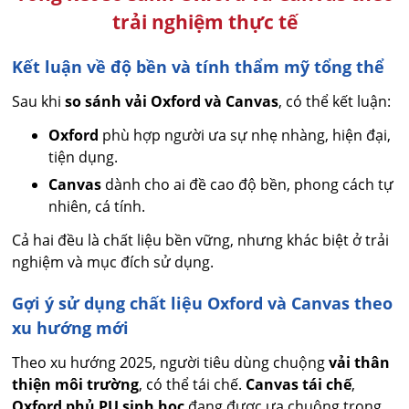
trải nghiệm thực tế
Kết luận về độ bền và tính thẩm mỹ tổng thể
Sau khi
so sánh vải Oxford và Canvas
, có thể kết luận:
Oxford
phù hợp người ưa sự nhẹ nhàng, hiện đại,
tiện dụng.
Canvas
dành cho ai đề cao độ bền, phong cách tự
nhiên, cá tính.
Cả hai đều là chất liệu bền vững, nhưng khác biệt ở trải
nghiệm và mục đích sử dụng.
Gợi ý sử dụng chất liệu Oxford và Canvas theo
xu hướng mới
Theo xu hướng 2025, người tiêu dùng chuộng
vải thân
thiện môi trường
, có thể tái chế.
Canvas tái chế
,
Oxford phủ PU sinh học
đang được ưa chuộng trong