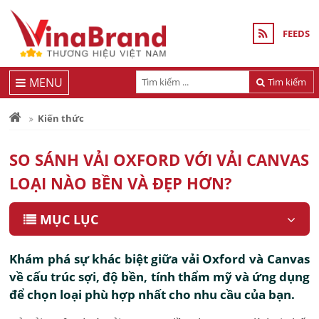
FEEDS
MENU
Tìm kiếm
Kiến thức
SO SÁNH VẢI OXFORD VỚI VẢI CANVAS
LOẠI NÀO BỀN VÀ ĐẸP HƠN?
MỤC LỤC
Khám phá sự khác biệt giữa vải Oxford và Canvas
về cấu trúc sợi, độ bền, tính thẩm mỹ và ứng dụng
để chọn loại phù hợp nhất cho nhu cầu của bạn.