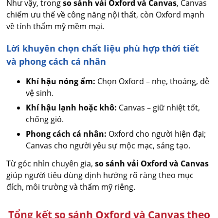
Như vậy, trong
so sánh vải Oxford và Canvas
, Canvas
chiếm ưu thế về công năng nội thất, còn Oxford mạnh
về tính thẩm mỹ mềm mại.
Lời khuyên chọn chất liệu phù hợp thời tiết
và phong cách cá nhân
Khí hậu nóng ẩm:
Chọn Oxford – nhẹ, thoáng, dễ
vệ sinh.
Khí hậu lạnh hoặc khô:
Canvas – giữ nhiệt tốt,
chống gió.
Phong cách cá nhân:
Oxford cho người hiện đại;
Canvas cho người yêu sự mộc mạc, sáng tạo.
Từ góc nhìn chuyên gia,
so sánh vải Oxford và Canvas
giúp người tiêu dùng định hướng rõ ràng theo mục
đích, môi trường và thẩm mỹ riêng.
Tổng kết so sánh Oxford và Canvas theo