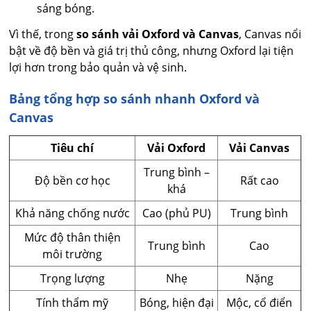
sáng bóng.
Vì thế, trong
so sánh vải Oxford và Canvas
, Canvas nổi
bật về độ bền và giá trị thủ công, nhưng Oxford lại tiện
lợi hơn trong bảo quản và vệ sinh.
Bảng tổng hợp so sánh nhanh Oxford và
Canvas
Tiêu chí
Vải Oxford
Vải Canvas
Trung bình –
Độ bền cơ học
Rất cao
khá
Khả năng chống nước
Cao (phủ PU)
Trung bình
Mức độ thân thiện
Trung bình
Cao
môi trường
Trọng lượng
Nhẹ
Nặng
Tính thẩm mỹ
Bóng, hiện đại
Mộc, cổ điển