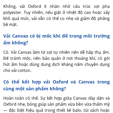
Không, vải Oxford ít nhăn nhờ cấu trúc sợi pha 
polyester. Tuy nhiên, nếu giặt ở nhiệt độ cao hoặc sấy 
khô quá mức, vải vẫn có thể co nhẹ và giảm độ phẳng 
bề mặt.
Vải Canvas có bị mốc khi để trong môi trường
ẩm không?
Có. Vải Canvas làm từ sợi tự nhiên nên dễ hấp thụ ẩm. 
Để tránh mốc, nên bảo quản ở nơi thoáng khí, có gói 
hút ẩm hoặc dùng dung dịch kháng nấm chuyên dụng 
cho vải cotton.
Có thể kết hợp vải Oxford và Canvas trong
cùng một sản phẩm không?
Hoàn toàn có thể. Sự kết hợp giữa Canvas dày dặn và 
Oxford nhẹ, bóng giúp sản phẩm vừa bền vừa thẩm mỹ 
— đặc biệt hiệu quả trong thiết kế balo, túi xách hoặc 