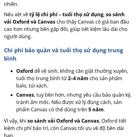
nhiên.
Nếu xét về
tỷ lệ chi phí – tuổi thọ sử dụng
,
so sánh
vải Oxford và Canvas
cho thấy Canvas có giá ban đầu
cao hơn nhưng bền gấp đôi, giúp tiết kiệm lâu dài cho
người dùng.
Chi phí bảo quản và tuổi thọ sử dụng trung
bình
Oxford
dễ vệ sinh, không cần giặt thường xuyên,
tuổi thọ trung bình từ
2–4 năm
cho sản phẩm
balo, túi xách.
Canvas
, tuy bền hơn, nhưng yêu cầu bảo quản kỹ,
tránh ẩm mốc. Nếu được xử lý đúng cách, sản
phẩm Canvas có thể dùng trên
5 năm
.
Vì vậy, khi
so sánh vải Oxford và Canvas
, Oxford tiết
kiệm chi phí bảo trì, còn Canvas tối ưu về độ bền dài
hạn.