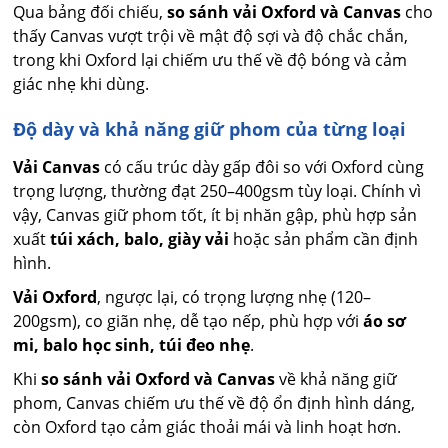
Qua bảng đối chiếu,
so sánh vải Oxford và Canvas
cho
thấy Canvas vượt trội về mật độ sợi và độ chắc chắn,
trong khi Oxford lại chiếm ưu thế về độ bóng và cảm
giác nhẹ khi dùng.
Độ dày và khả năng giữ phom của từng loại
Vải Canvas
có cấu trúc dày gấp đôi so với Oxford cùng
trọng lượng, thường đạt 250–400gsm tùy loại. Chính vì
vậy, Canvas giữ phom tốt, ít bị nhăn gập, phù hợp sản
xuất
túi xách, balo, giày vải
hoặc sản phẩm cần định
hình.
Vải Oxford
, ngược lại, có trọng lượng nhẹ (120–
200gsm), co giãn nhẹ, dễ tạo nếp, phù hợp với
áo sơ
mi, balo học sinh, túi đeo nhẹ
.
Khi
so sánh vải Oxford và Canvas
về khả năng giữ
phom, Canvas chiếm ưu thế về độ ổn định hình dáng,
còn Oxford tạo cảm giác thoải mái và linh hoạt hơn.