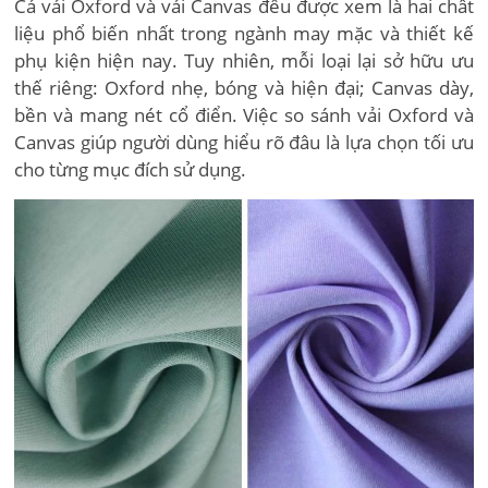
Cả vải Oxford và vải Canvas đều được xem là hai chất
liệu phổ biến nhất trong ngành may mặc và thiết kế
phụ kiện hiện nay. Tuy nhiên, mỗi loại lại sở hữu ưu
thế riêng: Oxford nhẹ, bóng và hiện đại; Canvas dày,
bền và mang nét cổ điển. Việc so sánh vải Oxford và
Canvas giúp người dùng hiểu rõ đâu là lựa chọn tối ưu
cho từng mục đích sử dụng.