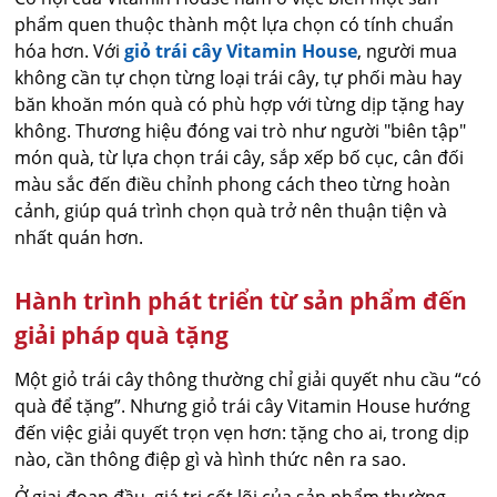
phẩm quen thuộc thành một lựa chọn có tính chuẩn
hóa hơn. Với
giỏ trái cây Vitamin House
, người mua
không cần tự chọn từng loại trái cây, tự phối màu hay
băn khoăn món quà có phù hợp với từng dịp tặng hay
không. Thương hiệu đóng vai trò như người "biên tập"
món quà, từ lựa chọn trái cây, sắp xếp bố cục, cân đối
màu sắc đến điều chỉnh phong cách theo từng hoàn
cảnh, giúp quá trình chọn quà trở nên thuận tiện và
nhất quán hơn.
Hành trình phát triển từ sản phẩm đến
giải pháp quà tặng
Một giỏ trái cây thông thường chỉ giải quyết nhu cầu “có
quà để tặng”. Nhưng giỏ trái cây Vitamin House hướng
đến việc giải quyết trọn vẹn hơn: tặng cho ai, trong dịp
nào, cần thông điệp gì và hình thức nên ra sao.