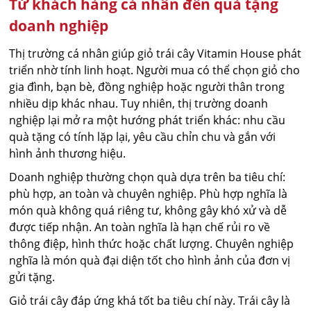
Từ khách hàng cá nhân đến quà tặng
doanh nghiệp
Thị trường cá nhân giúp giỏ trái cây Vitamin House phát
triển nhờ tính linh hoạt. Người mua có thể chọn giỏ cho
gia đình, bạn bè, đồng nghiệp hoặc người thân trong
nhiều dịp khác nhau. Tuy nhiên, thị trường doanh
nghiệp lại mở ra một hướng phát triển khác: nhu cầu
quà tặng có tính lặp lại, yêu cầu chỉn chu và gắn với
hình ảnh thương hiệu.
Doanh nghiệp thường chọn quà dựa trên ba tiêu chí:
phù hợp, an toàn và chuyên nghiệp. Phù hợp nghĩa là
món quà không quá riêng tư, không gây khó xử và dễ
được tiếp nhận. An toàn nghĩa là hạn chế rủi ro về
thông điệp, hình thức hoặc chất lượng. Chuyên nghiệp
nghĩa là món quà đại diện tốt cho hình ảnh của đơn vị
gửi tặng.
Giỏ trái cây đáp ứng khá tốt ba tiêu chí này. Trái cây là