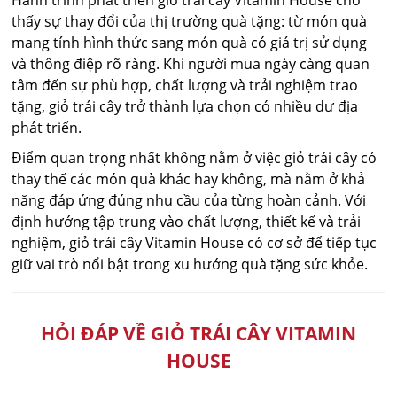
Hành trình phát triển giỏ trái cây Vitamin House cho
thấy sự thay đổi của thị trường quà tặng: từ món quà
mang tính hình thức sang món quà có giá trị sử dụng
và thông điệp rõ ràng. Khi người mua ngày càng quan
tâm đến sự phù hợp, chất lượng và trải nghiệm trao
tặng, giỏ trái cây trở thành lựa chọn có nhiều dư địa
phát triển.
Điểm quan trọng nhất không nằm ở việc giỏ trái cây có
thay thế các món quà khác hay không, mà nằm ở khả
năng đáp ứng đúng nhu cầu của từng hoàn cảnh. Với
định hướng tập trung vào chất lượng, thiết kế và trải
nghiệm, giỏ trái cây Vitamin House có cơ sở để tiếp tục
giữ vai trò nổi bật trong xu hướng quà tặng sức khỏe.
HỎI ĐÁP VỀ GIỎ TRÁI CÂY VITAMIN
HOUSE