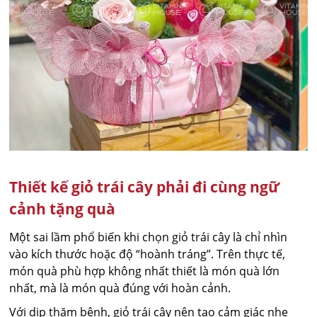
Thiết kế giỏ trái cây phải đi cùng ngữ
cảnh tặng quà
Một sai lầm phổ biến khi chọn giỏ trái cây là chỉ nhìn
vào kích thước hoặc độ “hoành tráng”. Trên thực tế,
món quà phù hợp không nhất thiết là món quà lớn
nhất, mà là món quà đúng với hoàn cảnh.
Với dịp thăm bệnh, giỏ trái cây nên tạo cảm giác nhẹ