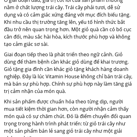
Ở giai đoạn đầu, giá trị cốt lõi của sản phẩm thường
nằm ở chất lượng trái cây. Trái cây phải tươi, dễ sử
dụng và có cảm giác xứng đáng với mục đích biếu tặng.
Khi nhu cầu thị trường tăng lên, yếu tố hình thức bắt
đầu trở nên quan trọng hơn. Một giỏ quà cần có bố cục
cân đối, màu sắc hài hòa, kích thước phù hợp và không
tạo cảm giác sơ sài.
Giai đoạn tiếp theo là phát triển theo ngữ cảnh. Giỏ
dùng để thăm bệnh cần khác giỏ dùng để khai trương.
Giỏ tặng gia đình cần khác giỏ tặng khách hàng doanh
nghiệp. Đây là lúc Vitamin House không chỉ bán trái cây,
mà bán sự phù hợp. Chính sự phù hợp này làm tăng giá
trị cảm nhận của món quà.
Khi sản phẩm được chuẩn hóa theo từng dịp, người
mua tiết kiệm thời gian hơn, còn người nhận cảm thấy
món quà có sự chăm chút. Đó là điểm chuyển đổi quan
trọng trong hành trình phát triển: từ giỏ trái cây như
một sản phẩm bán lẻ sang giỏ trái cây như một giải