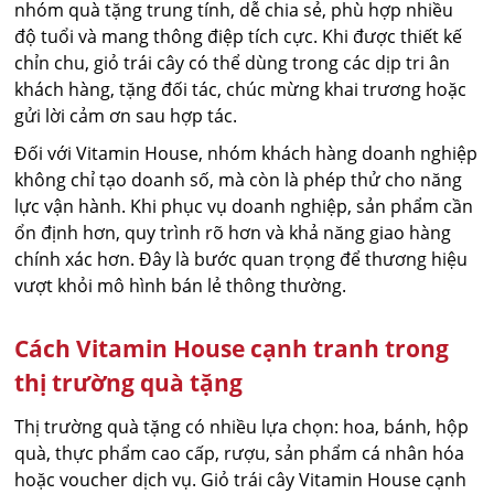
nhóm quà tặng trung tính, dễ chia sẻ, phù hợp nhiều
độ tuổi và mang thông điệp tích cực. Khi được thiết kế
chỉn chu, giỏ trái cây có thể dùng trong các dịp tri ân
khách hàng, tặng đối tác, chúc mừng khai trương hoặc
gửi lời cảm ơn sau hợp tác.
Đối với Vitamin House, nhóm khách hàng doanh nghiệp
không chỉ tạo doanh số, mà còn là phép thử cho năng
lực vận hành. Khi phục vụ doanh nghiệp, sản phẩm cần
ổn định hơn, quy trình rõ hơn và khả năng giao hàng
chính xác hơn. Đây là bước quan trọng để thương hiệu
vượt khỏi mô hình bán lẻ thông thường.
Cách Vitamin House cạnh tranh trong
thị trường quà tặng
Thị trường quà tặng có nhiều lựa chọn: hoa, bánh, hộp
quà, thực phẩm cao cấp, rượu, sản phẩm cá nhân hóa
hoặc voucher dịch vụ. Giỏ trái cây Vitamin House cạnh