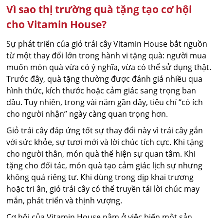
Vì sao thị trường quà tặng tạo cơ hội
cho Vitamin House?
Sự phát triển của giỏ trái cây Vitamin House bắt nguồn
từ một thay đổi lớn trong hành vi tặng quà: người mua
muốn món quà vừa có ý nghĩa, vừa có thể sử dụng thật.
Trước đây, quà tặng thường được đánh giá nhiều qua
hình thức, kích thước hoặc cảm giác sang trọng ban
đầu. Tuy nhiên, trong vài năm gần đây, tiêu chí “có ích
cho người nhận” ngày càng quan trọng hơn.
Giỏ trái cây đáp ứng tốt sự thay đổi này vì trái cây gắn
với sức khỏe, sự tươi mới và lời chúc tích cực. Khi tặng
cho người thân, món quà thể hiện sự quan tâm. Khi
tặng cho đối tác, món quà tạo cảm giác lịch sự nhưng
không quá riêng tư. Khi dùng trong dịp khai trương
hoặc tri ân, giỏ trái cây có thể truyền tải lời chúc may
mắn, phát triển và thịnh vượng.
Cơ hội của Vitamin House nằm ở việc biến một sản