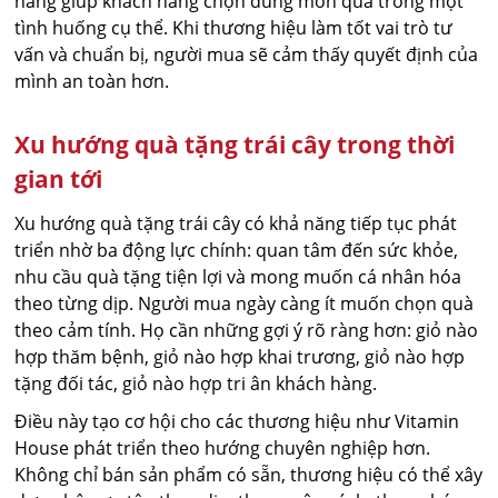
năng giúp khách hàng chọn đúng món quà trong một
tình huống cụ thể. Khi thương hiệu làm tốt vai trò tư
vấn và chuẩn bị, người mua sẽ cảm thấy quyết định của
mình an toàn hơn.
Xu hướng quà tặng trái cây trong thời
gian tới
Xu hướng quà tặng trái cây có khả năng tiếp tục phát
triển nhờ ba động lực chính: quan tâm đến sức khỏe,
nhu cầu quà tặng tiện lợi và mong muốn cá nhân hóa
theo từng dịp. Người mua ngày càng ít muốn chọn quà
theo cảm tính. Họ cần những gợi ý rõ ràng hơn: giỏ nào
hợp thăm bệnh, giỏ nào hợp khai trương, giỏ nào hợp
tặng đối tác, giỏ nào hợp tri ân khách hàng.
Điều này tạo cơ hội cho các thương hiệu như Vitamin
House phát triển theo hướng chuyên nghiệp hơn.
Không chỉ bán sản phẩm có sẵn, thương hiệu có thể xây