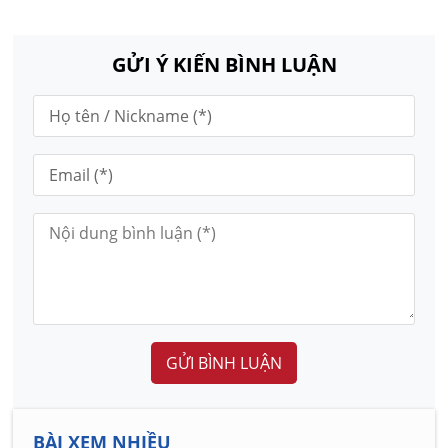
GỬI Ý KIẾN BÌNH LUẬN
GỬI BÌNH LUẬN
BÀI XEM NHIỀU