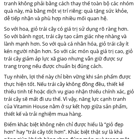
tranh không phải bằng cách thay thế toàn bộ các nhóm
quà này, mà bằng một vị trí riêng: quà tặng sức khỏe,
dễ tiếp nhận và phù hợp nhiều mối quan hệ.
So với hoa, giỏ trái cây có giá trị sử dụng rõ ràng hơn.
So với bánh ngọt, trái cây tạo cảm giác nhẹ nhàng và
lành mạnh hơn. So với quà cá nhân hóa, giỏ trái cây ít
kén người nhận hơn. So với các món quà giá trị cao, giỏ
trái cây giảm áp lực xã giao nhưng vẫn giữ được sự
trang trọng nếu được chuẩn bị đúng cách.
Tuy nhiên, lợi thế này chỉ bền vững khi sản phẩm được
thực hiện tốt. Nếu trái cây không đồng đều, thiết kế
thiếu tinh tế hoặc dịch vụ giao nhận thiếu chính xác, giỏ
trái cây sẽ mất đi ưu thế. Vì vậy, năng lực cạnh tranh
của Vitamin House nằm ở sự kết hợp giữa sản phẩm,
thiết kế và trải nghiệm mua hàng.
Điểm khác biệt không nên chỉ được hiểu là “giỏ đẹp
hơn” hay “trái cây tốt hơn”. Khác biệt thật sự là khả