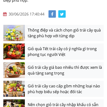
điệp phù hợp.
30/06/2026 17:40:44
Thông điệp và cách chọn giỏ trái cây quà
tặng phù hợp với từng dịp
Giỏ quà Tết trái cây có ý nghĩa gì trong
phong tục người Việt
Giỏ trái cây giá bao nhiêu thì được xem là
quà tặng sang trọng
Giỏ trái cây cao cấp gồm những loại nào
phù hợp biếu sếp hoặc đối tác
Nên chọn giỏ trái cây nhập khẩu có sẵn