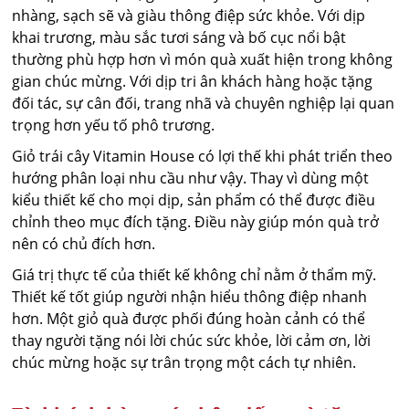
nhàng, sạch sẽ và giàu thông điệp sức khỏe. Với dịp
khai trương, màu sắc tươi sáng và bố cục nổi bật
thường phù hợp hơn vì món quà xuất hiện trong không
gian chúc mừng. Với dịp tri ân khách hàng hoặc tặng
đối tác, sự cân đối, trang nhã và chuyên nghiệp lại quan
trọng hơn yếu tố phô trương.
Giỏ trái cây Vitamin House có lợi thế khi phát triển theo
hướng phân loại nhu cầu như vậy. Thay vì dùng một
kiểu thiết kế cho mọi dịp, sản phẩm có thể được điều
chỉnh theo mục đích tặng. Điều này giúp món quà trở
nên có chủ đích hơn.
Giá trị thực tế của thiết kế không chỉ nằm ở thẩm mỹ.
Thiết kế tốt giúp người nhận hiểu thông điệp nhanh
hơn. Một giỏ quà được phối đúng hoàn cảnh có thể
thay người tặng nói lời chúc sức khỏe, lời cảm ơn, lời
chúc mừng hoặc sự trân trọng một cách tự nhiên.