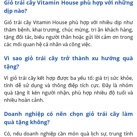
Giỏ trái cây Vitamin House phù hợp với những
dịp nào?
Giỏ trái cây Vitamin House phù hợp với nhiều dịp như 
thăm bệnh, khai trương, chúc mừng, tri ân khách hàng, 
tặng đối tác, biếu người thân hoặc gửi lời cảm ơn trong 
các mối quan hệ cá nhân và công việc.
Vì sao giỏ trái cây trở thành xu hướng quà
tặng?
Vì giỏ trái cây kết hợp được ba yếu tố: giá trị sức khỏe, 
tính dễ sử dụng và thông điệp tích cực. Đây là nhóm 
quà tặng ít kén người nhận, phù hợp nhiều độ tuổi và 
nhiều hoàn cảnh.
Doanh nghiệp có nên chọn giỏ trái cây làm
quà tặng không?
Có, nếu doanh nghiệp cần món quà lịch sự, trung tính 