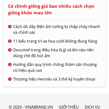
Cá chình giống giá bao nhiêu cách chọn
giống khỏe mau lớn
Cách dò dây điện âm tường bị chập cháy nhanh
và chính xác
11 kiểu trang trí xe hoa cưới không đụng hàng
Desumid trong điều hòa là gì và khi nào nên
dùng chế độ hút ẩm
Hướng dẫn quy trình chống thấm sân thượng
cũ hiệu quả cao
Thương hiệu Hermès và 3 thế kỷ huyền thoại
© 2020 - VINABRAND.VN
GIỚI THIỆU
DỊCH VỤ