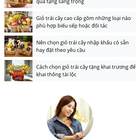
quà tặng sang trọng
Giỏ trái cây cao cấp gồm những loại nào
phù hợp biếu sếp hoặc đối tác
Nên chọn giỏ trái cây nhập khẩu có sẵn
hay đặt theo yêu cầu
Cách chọn giỏ trái cây tặng khai trương để
khai thông tài lộc