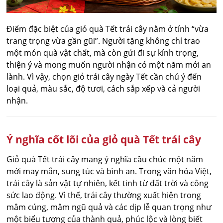
Điểm đặc biệt của giỏ quà Tết trái cây nằm ở tính “vừa
trang trọng vừa gần gũi”. Người tặng không chỉ trao
một món quà vật chất, mà còn gửi đi sự kính trọng,
thiện ý và mong muốn người nhận có một năm mới an
lành. Vì vậy, chọn giỏ trái cây ngày Tết cần chú ý đến
loại quả, màu sắc, độ tươi, cách sắp xếp và cả người
nhận.
Ý nghĩa cốt lõi của giỏ quà Tết trái cây
Giỏ quà Tết trái cây mang ý nghĩa cầu chúc một năm
mới may mắn, sung túc và bình an. Trong văn hóa Việt,
trái cây là sản vật tự nhiên, kết tinh từ đất trời và công
sức lao động. Vì thế, trái cây thường xuất hiện trong
mâm cúng, mâm ngũ quả và các dịp lễ quan trọng như
một biểu tượng của thành quả, phúc lộc và lòng biết