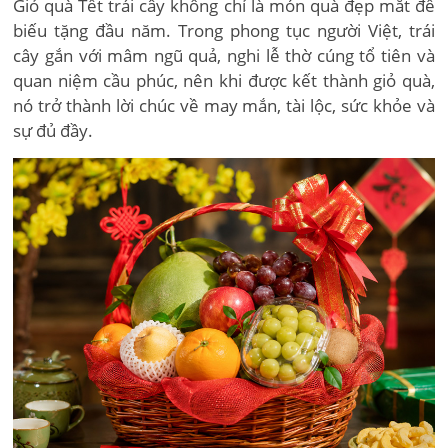
Giỏ quà Tết trái cây không chỉ là món quà đẹp mắt để
biếu tặng đầu năm. Trong phong tục người Việt, trái
cây gắn với mâm ngũ quả, nghi lễ thờ cúng tổ tiên và
quan niệm cầu phúc, nên khi được kết thành giỏ quà,
nó trở thành lời chúc về may mắn, tài lộc, sức khỏe và
sự đủ đầy.