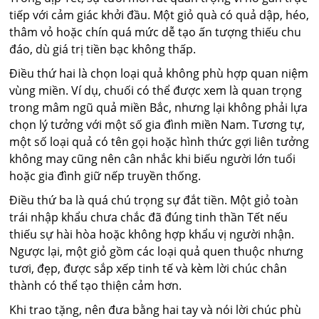
tiếp với cảm giác khởi đầu. Một giỏ quà có quả dập, héo,
thâm vỏ hoặc chín quá mức dễ tạo ấn tượng thiếu chu
đáo, dù giá trị tiền bạc không thấp.
Điều thứ hai là chọn loại quả không phù hợp quan niệm
vùng miền. Ví dụ, chuối có thể được xem là quan trọng
trong mâm ngũ quả miền Bắc, nhưng lại không phải lựa
chọn lý tưởng với một số gia đình miền Nam. Tương tự,
một số loại quả có tên gọi hoặc hình thức gợi liên tưởng
không may cũng nên cân nhắc khi biếu người lớn tuổi
hoặc gia đình giữ nếp truyền thống.
Điều thứ ba là quá chú trọng sự đắt tiền. Một giỏ toàn
trái nhập khẩu chưa chắc đã đúng tinh thần Tết nếu
thiếu sự hài hòa hoặc không hợp khẩu vị người nhận.
Ngược lại, một giỏ gồm các loại quả quen thuộc nhưng
tươi, đẹp, được sắp xếp tinh tế và kèm lời chúc chân
thành có thể tạo thiện cảm hơn.
Khi trao tặng, nên đưa bằng hai tay và nói lời chúc phù