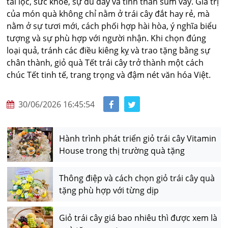
tài lộc, sức khỏe, sự đủ đầy và tinh thần sum vầy. Giá trị
của món quà không chỉ nằm ở trái cây đắt hay rẻ, mà
nằm ở sự tươi mới, cách phối hợp hài hòa, ý nghĩa biểu
tượng và sự phù hợp với người nhận. Khi chọn đúng
loại quả, tránh các điều kiêng kỵ và trao tặng bằng sự
chân thành, giỏ quà Tết trái cây trở thành một cách
chúc Tết tinh tế, trang trọng và đậm nét văn hóa Việt.
30/06/2026 16:45:54
Hành trình phát triển giỏ trái cây Vitamin
House trong thị trường quà tặng
Thông điệp và cách chọn giỏ trái cây quà
tặng phù hợp với từng dịp
Giỏ trái cây giá bao nhiêu thì được xem là