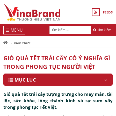
FEEDS
MENU
Tìm kiếm
Kiến thức
GIỎ QUÀ TẾT TRÁI CÂY CÓ Ý NGHĨA GÌ
TRONG PHONG TỤC NGƯỜI VIỆT
MỤC LỤC
Giỏ quà Tết trái cây tượng trưng cho may mắn, tài
lộc, sức khỏe, lòng thành kính và sự sum vầy
trong phong tục Tết Việt.