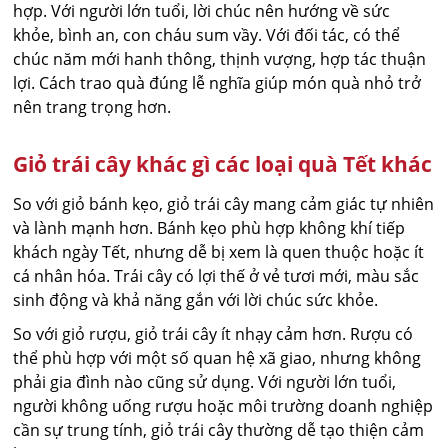
hợp. Với người lớn tuổi, lời chúc nên hướng về sức
khỏe, bình an, con cháu sum vầy. Với đối tác, có thể
chúc năm mới hanh thông, thịnh vượng, hợp tác thuận
lợi. Cách trao quà đúng lễ nghĩa giúp món quà nhỏ trở
nên trang trọng hơn.
Giỏ trái cây khác gì các loại quà Tết khác
So với giỏ bánh kẹo, giỏ trái cây mang cảm giác tự nhiên
và lành mạnh hơn. Bánh kẹo phù hợp không khí tiếp
khách ngày Tết, nhưng dễ bị xem là quen thuộc hoặc ít
cá nhân hóa. Trái cây có lợi thế ở vẻ tươi mới, màu sắc
sinh động và khả năng gắn với lời chúc sức khỏe.
So với giỏ rượu, giỏ trái cây ít nhạy cảm hơn. Rượu có
thể phù hợp với một số quan hệ xã giao, nhưng không
phải gia đình nào cũng sử dụng. Với người lớn tuổi,
người không uống rượu hoặc môi trường doanh nghiệp
cần sự trung tính, giỏ trái cây thường dễ tạo thiện cảm