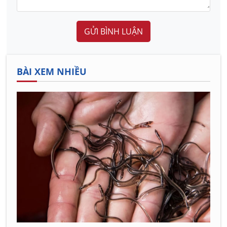
GỬI BÌNH LUẬN
BÀI XEM NHIỀU