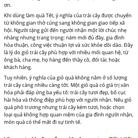
ơn.
Khi dùng làm quà Tết, ý nghĩa của trái cây được chuyển
từ không gian thờ cúng sang không gian giao tiếp xã
hội. Người tặng gửi đến người nhận một lời chúc nhẹ
nhàng nhưng trang trọng: năm mới đủ đầy, gia đình
hòa thuận, công việc thuận lợi và sức khỏe dồi dào. Đây
là lý do giỏ trái cây phù hợp với nhiều mối quan hệ, từ
ông bà, cha mẹ, họ hàng đến thầy cô, đối tác hoặc
khách hàng.
Tuy nhiên, ý nghĩa của giỏ quà không nằm ở số lượng
trái cây càng nhiều càng tốt. Một giỏ quà có giá trị văn
hóa phải đáp ứng ba yếu tố: trái cây tươi đẹp, bố cục
hài hòa và thông điệp phù hợp với người nhận. Nếu giỏ
quá phô trương nhưng trái cây kém tươi, hoặc chọn
loại quả không hợp quan niệm của gia đình người nhận,
món quà có thể mất đi sự tinh tế.