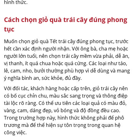
hình thức.
Cách chọn giỏ quà trái cây đúng phong
tục
Muốn chọn giỏ quà Tết trái cây đúng phong tục, trước
hết cần xác định người nhận. Với ông bà, cha mẹ hoặc
người lớn tuổi, nên chọn trái cây mềm vừa phải, dễ ăn,
vị thanh, ít quá chua hoặc quá cứng. Các loại như táo,
lê, cam, nho, bưởi thường phù hợp vì dễ dùng và mang
ý nghĩa bình an, sức khỏe, đủ đầy.
Với đối tác, khách hàng hoặc cấp trên, giỏ trái cây nên
có bố cục chỉn chu, màu sắc sang trọng và thông điệp
tài lộc rõ ràng. Có thể ưu tiên các loại quả có màu đỏ,
vàng, cam, dáng đẹp, vỏ bóng và độ đồng đều cao.
Trong trường hợp này, hình thức không phải để phô
trương mà để thể hiện sự tôn trọng trong quan hệ
công việc.