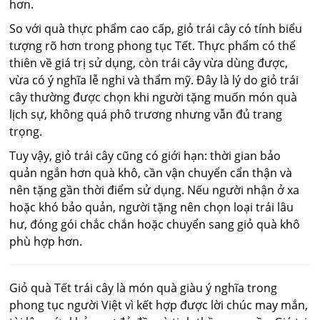
hơn.
So với quà thực phẩm cao cấp, giỏ trái cây có tính biểu
tượng rõ hơn trong phong tục Tết. Thực phẩm có thể
thiên về giá trị sử dụng, còn trái cây vừa dùng được,
vừa có ý nghĩa lễ nghi và thẩm mỹ. Đây là lý do giỏ trái
cây thường được chọn khi người tặng muốn món quà
lịch sự, không quá phô trương nhưng vẫn đủ trang
trọng.
Tuy vậy, giỏ trái cây cũng có giới hạn: thời gian bảo
quản ngắn hơn quà khô, cần vận chuyển cẩn thận và
nên tặng gần thời điểm sử dụng. Nếu người nhận ở xa
hoặc khó bảo quản, người tặng nên chọn loại trái lâu
hư, đóng gói chắc chắn hoặc chuyển sang giỏ quà khô
phù hợp hơn.
Giỏ quà Tết trái cây là món quà giàu ý nghĩa trong
phong tục người Việt vì kết hợp được lời chúc may mắn,