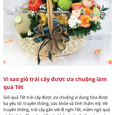
Vì sao giỏ trái cây được ưa chuộng làm
quà Tết
Giỏ quà Tết trái cây được ưa chuộng vì dung hòa được
ba yếu tố: truyền thống, sức khỏe và tính thẩm mỹ. Về
truyền thống, trái cây gắn với lễ nghi Tết, mâm ngũ quả