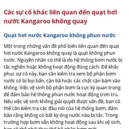
Các sự cố khác liên quan đến quạt hơi
nước Kangaroo không quay
Quạt hơi nước Kangaroo không phun nước
Một trong những vấn đề phổ biến liên quan đến quạt
hơi nước Kangaroo không quay là quạt không phun
nước. Nguyên nhân có thể là do hệ thống bơm nước bị
tắc nghẽn hoặc không hoạt động đúng cách. Để khắc
phục sự cố này, bạn cần kiểm tra xem bộ phận bơm
nước có bị bụi bẩn, cặn bã hoặc các chất cặn bám vào
không. Việc vệ sinh bộ phận bơm là cực kỳ quan trọng
để đảm bảo hệ thống phun nước hoạt động trơn tru.
Nếu việc vệ sinh không giải quyết được vấn đề, bạn có
thể cần kiểm tra các đầu nối của hệ thống bơm, đảm
bảo rằng không có bất kỳ ống nước nào bị tắc. Trong
trường hợp bơm vẫn không hoạt động sau khi vệ sinh,
bạn có thể phải thay thế bộ phận bơm mới.