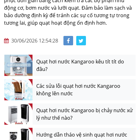
phục đơn giản bằng cách kiểm tra các bộ phận như
động cơ, bơm nước và lưỡi quạt. Đảm bảo làm sạch và
bảo dưỡng định kỳ để tránh các sự cố tương tự trong
tương lai, giúp quạt hoạt động ổn định hơn.
30/06/2026 12:54:28
Quạt hơi nước Kangaroo kêu tít tít do
đâu?
Các sửa lỗi quạt hơi nước Kangaroo
không lên nước
Quạt hơi nước Kangaroo bị chảy nước xử
lý như thế nào?
Hướng dẫn tháo vệ sinh quạt hơi nước