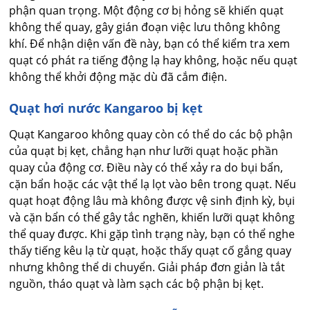
phận quan trọng. Một động cơ bị hỏng sẽ khiến quạt
không thể quay, gây gián đoạn việc lưu thông không
khí. Để nhận diện vấn đề này, bạn có thể kiểm tra xem
quạt có phát ra tiếng động lạ hay không, hoặc nếu quạt
không thể khởi động mặc dù đã cắm điện.
Quạt hơi nước Kangaroo bị kẹt
Quạt Kangaroo không quay còn có thể do các bộ phận
của quạt bị kẹt, chẳng hạn như lưỡi quạt hoặc phần
quay của động cơ. Điều này có thể xảy ra do bụi bẩn,
cặn bẩn hoặc các vật thể lạ lọt vào bên trong quạt. Nếu
quạt hoạt động lâu mà không được vệ sinh định kỳ, bụi
và cặn bẩn có thể gây tắc nghẽn, khiến lưỡi quạt không
thể quay được. Khi gặp tình trạng này, bạn có thể nghe
thấy tiếng kêu lạ từ quạt, hoặc thấy quạt cố gắng quay
nhưng không thể di chuyển. Giải pháp đơn giản là tắt
nguồn, tháo quạt và làm sạch các bộ phận bị kẹt.