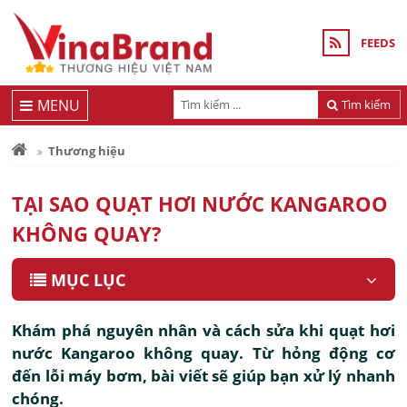
FEEDS
MENU
Tìm kiếm
Thương hiệu
TẠI SAO QUẠT HƠI NƯỚC KANGAROO
KHÔNG QUAY?
MỤC LỤC
Khám phá nguyên nhân và cách sửa khi quạt hơi
nước Kangaroo không quay. Từ hỏng động cơ
đến lỗi máy bơm, bài viết sẽ giúp bạn xử lý nhanh
chóng.