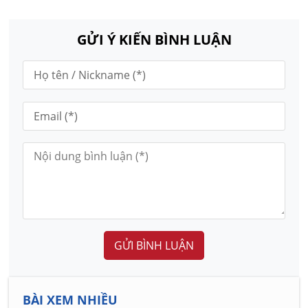
GỬI Ý KIẾN BÌNH LUẬN
GỬI BÌNH LUẬN
BÀI XEM NHIỀU