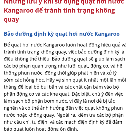
Những lưu ý khi sử dụng quạt hơi nước
Kangaroo để tránh tình trạng không
quay
Bảo dưỡng định kỳ quạt hơi nước Kangaroo
Để quạt hơi nước Kangaroo luôn hoạt động hiệu quả và
tránh tình trạng không quay, việc bảo dưỡng định kỳ là
điều không thể thiếu. Bảo dưỡng quạt sẽ giúp làm sạch
các bộ phận quan trọng như lưỡi quạt, động cơ, và hệ
thống phun nước, đồng thời giúp phát hiện và xử lý
sớm các hỏng hóc. Hãy vệ sinh quạt ít nhất một lần mỗi
tháng để loại bỏ bụi bẩn và các chất cặn bám vào bộ
phận động cơ và các khe quạt. Đặc biệt, chú ý đến việc
làm sạch bộ phận bơm nước, vì đây là nơi dễ bị tắc
nghẽn và có thể ảnh hưởng đến việc quạt không phun
nước hoặc không quay. Ngoài ra, kiểm tra các bộ phận
như cầu chì, tụ điện, và các mạch điện định kỳ để đảm
bảo quạt luôn hoạt động ổn định.