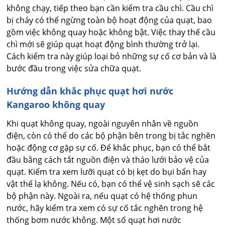
không chạy, tiếp theo bạn cần kiểm tra cầu chì. Cầu chì
bị cháy có thể ngừng toàn bộ hoạt động của quạt, bao
gồm việc không quay hoặc không bật. Việc thay thế cầu
chì mới sẽ giúp quạt hoạt động bình thường trở lại.
Cách kiểm tra này giúp loại bỏ những sự cố cơ bản và là
bước đầu trong việc sửa chữa quạt.
Hướng dẫn khắc phục quạt hơi nước
Kangaroo không quay
Khi quạt không quay, ngoài nguyên nhân về nguồn
điện, còn có thể do các bộ phận bên trong bị tắc nghẽn
hoặc động cơ gặp sự cố. Để khắc phục, bạn có thể bắt
đầu bằng cách tắt nguồn điện và tháo lưới bảo vệ của
quạt. Kiểm tra xem lưỡi quạt có bị kẹt do bụi bẩn hay
vật thể lạ không. Nếu có, bạn có thể vệ sinh sạch sẽ các
bộ phận này. Ngoài ra, nếu quạt có hệ thống phun
nước, hãy kiểm tra xem có sự cố tắc nghẽn trong hệ
thống bơm nước không. Một số quạt hơi nước