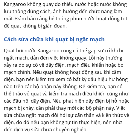
Kangaroo không quay do thiếu nước hoặc nước không
lưu thông đúng cách, ảnh hưởng đến chức năng làm
mát. Đảm bảo rằng hệ thống phun nước hoạt động tốt
để quạt không bị gián đoạn.
Cách sửa chữa khi quạt bị ngắt mạch
Quạt hơi nước Kangaroo cũng có thể gặp sự cố khi bị
ngắt mạch, dẫn đến việc không quay. Lỗi này thường
xảy ra do sự cố về dây điện, mạch điều khiển hoặc bo
mạch chính. Nếu quạt không hoạt động sau khi cắm
điện, bạn nên kiểm tra xem có bất kỳ dấu hiệu hư hỏng
nào trên các bộ phận này không. Để kiểm tra, bạn có
thể tháo vỏ quạt và kiểm tra mạch điều khiển cũng như
các đầu nối dây điện. Nếu phát hiện dây điện bị hở hoặc
mạch bị cháy, cần phải thay mới các bộ phận này. Việc
sửa chữa ngắt mạch đòi hỏi sự cẩn thận và kiên thức về
điện, do đó nếu bạn không tự tin thực hiện, nên nhờ
đến dịch vụ sửa chữa chuyên nghiệp.