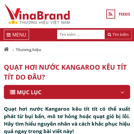
FEEDS
MENU
Tìm kiếm
Thương hiệu
QUẠT HƠI NƯỚC KANGAROO KÊU TÍT
TÍT DO ĐÂU?
MỤC LỤC
Quạt hơi nước Kangaroo kêu tít tít có thể xuất
phát từ bụi bẩn, mô tơ hỏng hoặc quạt gió bị lỗi.
Hãy tìm hiểu nguyên nhân và cách khắc phục hiệu
quả ngay trong bài viết này!