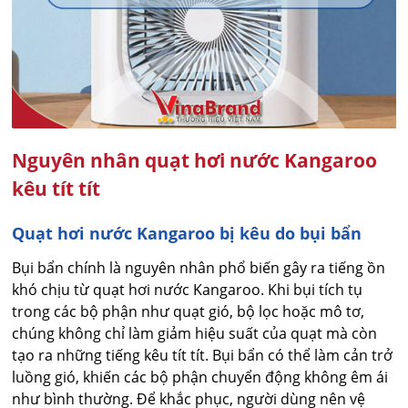
Nguyên nhân quạt hơi nước Kangaroo
kêu tít tít
Quạt hơi nước Kangaroo bị kêu do bụi bẩn
Bụi bẩn chính là nguyên nhân phổ biến gây ra tiếng ồn
khó chịu từ quạt hơi nước Kangaroo. Khi bụi tích tụ
trong các bộ phận như quạt gió, bộ lọc hoặc mô tơ,
chúng không chỉ làm giảm hiệu suất của quạt mà còn
tạo ra những tiếng kêu tít tít. Bụi bẩn có thể làm cản trở
luồng gió, khiến các bộ phận chuyển động không êm ái
như bình thường. Để khắc phục, người dùng nên vệ