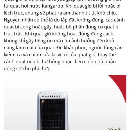
từ quạt hơi nước Kangaroo. Khi quạt gió bị lỗi hoặc bị
lệch trục, chúng sẽ phát ra âm thanh tít tít khó chịu.
Nguyên nhân có thể là do lắp đặt không đúng, các cánh
quạt bị cong hoặc gãy, hoặc bộ phận động cơ quạt bị
trục trặc. Khi quạt gió không hoạt động đúng cách,
không chỉ gây tiếng ồn mà còn ảnh hưởng đến khả
năng làm mát của quạt. Để khắc phục, người dùng cần
kiểm tra và chỉnh sửa lại vị trí của quạt gió, thay thế
cánh quạt nếu bị hư hỏng hoặc điều chỉnh bộ phận
động cơ cho phù hợp.