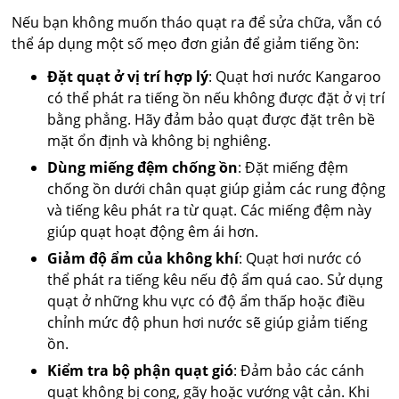
Nếu bạn không muốn tháo quạt ra để sửa chữa, vẫn có
thể áp dụng một số mẹo đơn giản để giảm tiếng ồn:
Đặt quạt ở vị trí hợp lý
: Quạt hơi nước Kangaroo
có thể phát ra tiếng ồn nếu không được đặt ở vị trí
bằng phẳng. Hãy đảm bảo quạt được đặt trên bề
mặt ổn định và không bị nghiêng.
Dùng miếng đệm chống ồn
: Đặt miếng đệm
chống ồn dưới chân quạt giúp giảm các rung động
và tiếng kêu phát ra từ quạt. Các miếng đệm này
giúp quạt hoạt động êm ái hơn.
Giảm độ ẩm của không khí
: Quạt hơi nước có
thể phát ra tiếng kêu nếu độ ẩm quá cao. Sử dụng
quạt ở những khu vực có độ ẩm thấp hoặc điều
chỉnh mức độ phun hơi nước sẽ giúp giảm tiếng
ồn.
Kiểm tra bộ phận quạt gió
: Đảm bảo các cánh
quạt không bị cong, gãy hoặc vướng vật cản. Khi