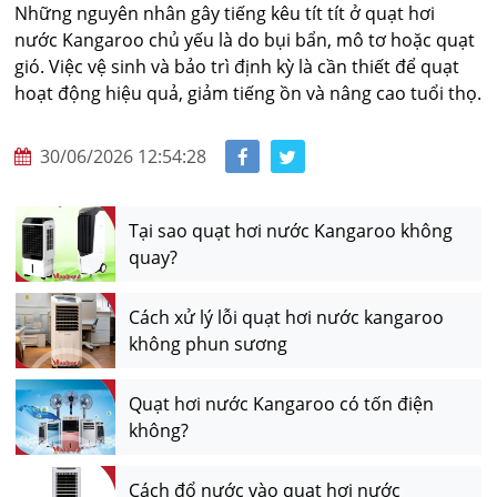
Những nguyên nhân gây tiếng kêu tít tít ở quạt hơi
nước Kangaroo chủ yếu là do bụi bẩn, mô tơ hoặc quạt
gió. Việc vệ sinh và bảo trì định kỳ là cần thiết để quạt
hoạt động hiệu quả, giảm tiếng ồn và nâng cao tuổi thọ.
30/06/2026 12:54:28
Tại sao quạt hơi nước Kangaroo không
quay?
Cách xử lý lỗi quạt hơi nước kangaroo
không phun sương
Quạt hơi nước Kangaroo có tốn điện
không?
Cách đổ nước vào quạt hơi nước