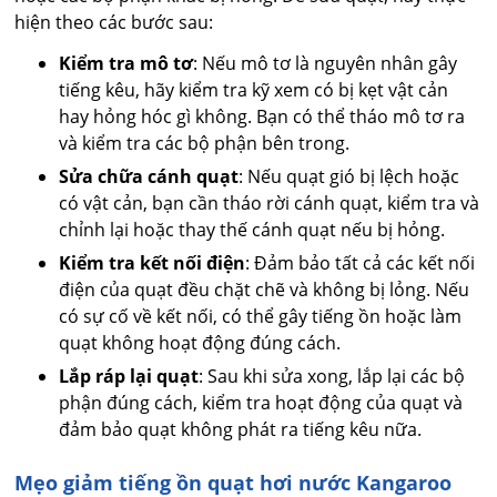
hiện theo các bước sau:
Kiểm tra mô tơ
: Nếu mô tơ là nguyên nhân gây
tiếng kêu, hãy kiểm tra kỹ xem có bị kẹt vật cản
hay hỏng hóc gì không. Bạn có thể tháo mô tơ ra
và kiểm tra các bộ phận bên trong.
Sửa chữa cánh quạt
: Nếu quạt gió bị lệch hoặc
có vật cản, bạn cần tháo rời cánh quạt, kiểm tra và
chỉnh lại hoặc thay thế cánh quạt nếu bị hỏng.
Kiểm tra kết nối điện
: Đảm bảo tất cả các kết nối
điện của quạt đều chặt chẽ và không bị lỏng. Nếu
có sự cố về kết nối, có thể gây tiếng ồn hoặc làm
quạt không hoạt động đúng cách.
Lắp ráp lại quạt
: Sau khi sửa xong, lắp lại các bộ
phận đúng cách, kiểm tra hoạt động của quạt và
đảm bảo quạt không phát ra tiếng kêu nữa.
Mẹo giảm tiếng ồn quạt hơi nước Kangaroo