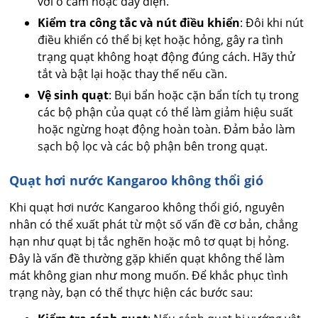
với ổ cắm hoặc dây điện.
Kiểm tra công tắc và nút điều khiển
: Đôi khi nút
điều khiển có thể bị kẹt hoặc hỏng, gây ra tình
trạng quạt không hoạt động đúng cách. Hãy thử
tắt và bật lại hoặc thay thế nếu cần.
Vệ sinh quạt
: Bụi bẩn hoặc cặn bẩn tích tụ trong
các bộ phận của quạt có thể làm giảm hiệu suất
hoặc ngừng hoạt động hoàn toàn. Đảm bảo làm
sạch bộ lọc và các bộ phận bên trong quạt.
Quạt hơi nước Kangaroo không thổi gió
Khi quạt hơi nước Kangaroo không thổi gió, nguyên
nhân có thể xuất phát từ một số vấn đề cơ bản, chẳng
hạn như quạt bị tắc nghẽn hoặc mô tơ quạt bị hỏng.
Đây là vấn đề thường gặp khiến quạt không thể làm
mát không gian như mong muốn. Để khắc phục tình
trạng này, bạn có thể thực hiện các bước sau: