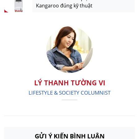
Kangaroo đúng kỹ thuật
LÝ THANH TƯỜNG VI
LIFESTYLE & SOCIETY COLUMNIST
GỬI Ý KIẾN BÌNH LUẬN