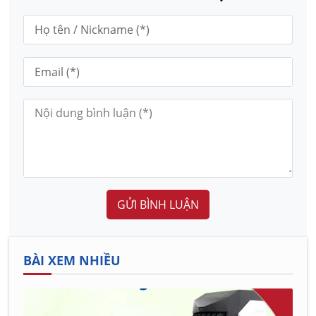
GỬI BÌNH LUẬN
BÀI XEM NHIỀU