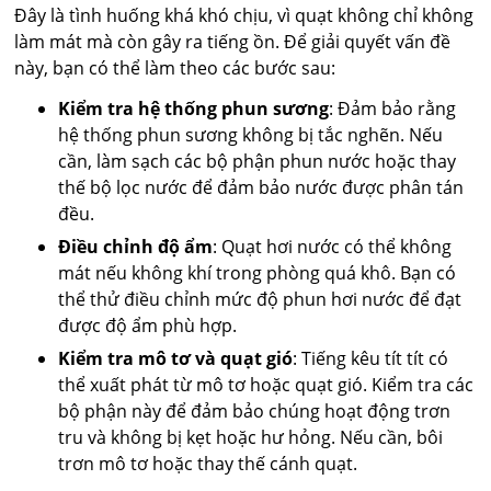
Đây là tình huống khá khó chịu, vì quạt không chỉ không
làm mát mà còn gây ra tiếng ồn. Để giải quyết vấn đề
này, bạn có thể làm theo các bước sau:
Kiểm tra hệ thống phun sương
: Đảm bảo rằng
hệ thống phun sương không bị tắc nghẽn. Nếu
cần, làm sạch các bộ phận phun nước hoặc thay
thế bộ lọc nước để đảm bảo nước được phân tán
đều.
Điều chỉnh độ ẩm
: Quạt hơi nước có thể không
mát nếu không khí trong phòng quá khô. Bạn có
thể thử điều chỉnh mức độ phun hơi nước để đạt
được độ ẩm phù hợp.
Kiểm tra mô tơ và quạt gió
: Tiếng kêu tít tít có
thể xuất phát từ mô tơ hoặc quạt gió. Kiểm tra các
bộ phận này để đảm bảo chúng hoạt động trơn
tru và không bị kẹt hoặc hư hỏng. Nếu cần, bôi
trơn mô tơ hoặc thay thế cánh quạt.