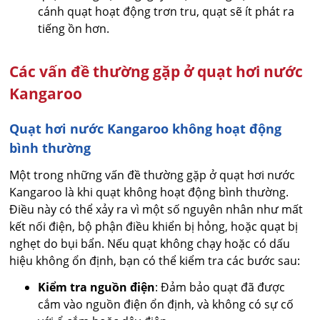
cánh quạt hoạt động trơn tru, quạt sẽ ít phát ra
tiếng ồn hơn.
Các vấn đề thường gặp ở quạt hơi nước
Kangaroo
Quạt hơi nước Kangaroo không hoạt động
bình thường
Một trong những vấn đề thường gặp ở quạt hơi nước
Kangaroo là khi quạt không hoạt động bình thường.
Điều này có thể xảy ra vì một số nguyên nhân như mất
kết nối điện, bộ phận điều khiển bị hỏng, hoặc quạt bị
nghẹt do bụi bẩn. Nếu quạt không chạy hoặc có dấu
hiệu không ổn định, bạn có thể kiểm tra các bước sau:
Kiểm tra nguồn điện
: Đảm bảo quạt đã được
cắm vào nguồn điện ổn định, và không có sự cố