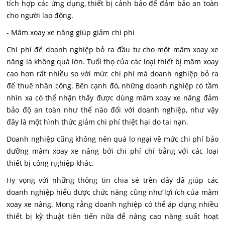
tích hợp các ứng dụng, thiết bị cảnh bảo để đảm bảo an toàn
cho người lao động.
- Mâm xoay xe nâng giúp giảm chi phí
Chi phí để doanh nghiệp bỏ ra đầu tư cho một mâm xoay xe
nâng là không quá lớn. Tuổi thọ của các loại thiết bị mâm xoay
cao hơn rất nhiều so với mức chi phí mà doanh nghiệp bỏ ra
để thuê nhân công. Bên cạnh đó, những doanh nghiệp có tầm
nhìn xa có thể nhận thấy được dùng mâm xoay xe nâng đảm
bảo độ an toàn như thế nào đối với doanh nghiệp, như vậy
đây là một hình thức giảm chi phí thiệt hại do tai nạn.
Doanh nghiệp cũng không nên quá lo ngại về mức chi phí bảo
dưỡng mâm xoay xe nâng bởi chi phí chỉ bằng với các loại
thiết bị công nghiệp khác.
Hy vọng với những thông tin chia sẻ trên đây đã giúp các
doanh nghiệp hiểu được chức năng cũng như lợi ích của mâm
xoay xe nâng. Mong rằng doanh nghiệp có thể áp dụng nhiều
thiết bị kỹ thuật tiên tiến nữa để nâng cao năng suất hoạt