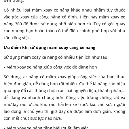
bên trong.
Có nhiều loại mâm xoay xe nâng khác nhau nhằm tùy thuộc
vào góc xoay của càng nâng cố định. Hiện nay mâm xoay xe
nâng 360 độ được sử dụng phổ biến hơn cả. Tuy có góc quay
cao nhưng bạn hoàn toàn có thể điều chỉnh phù hợp với nhu
cầu công việc.
Ưu điểm khi sử dụng mâm xoay càng xe nâng
Sử dụng mâm xoay xe nâng có nhiều tiện ích như sau:
- Mâm xoay xe nâng giúp công việc dễ dàng hơn
Sử dụng xe nâng có mâm xoay giúp công việc của bạn thực
hiện đơn giản, dễ dàng hơn rất nhiều. Cụ thể là nâng cao hiệu
quả quy đổ các thùng chứa các loại nguyên liệu, thành phẩn,…
dễ dàng và nhanh chóng hơn. Công việc tưởng chừng vất vả
như lấy rác từ các khu rác thải lên xe trước kia, cần sức người
lao động là chủ yếu thì giờ đây đã được làm đơn giản, không
còn mất chút sức lực nào nữa.
- Mâm xoay xe nâng tăng hiệu xuất làm việc