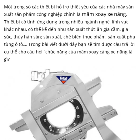
Một trong số các thiết bị hỗ trợ thiết yếu của các nhà máy sản
mâm xoay xe nâng
xuất sản phẩm công nghiệp chính là
.
Thiết bị có tính ứng dụng trong nhiều ngành nghề, lĩnh vực
khác nhau, có thể kể đến như sản xuất thức ăn gia cầm, gia
súc, thủy hản sản; sản xuất, chế biến thực phẩm, sản xuất phụ
tùng ô tô,… Trong bài viết dưới đây bạn sẽ tìm được câu trả lời
cụ thể cho câu hỏi “chức năng của mâm xoay càng xe nâng là
gì?