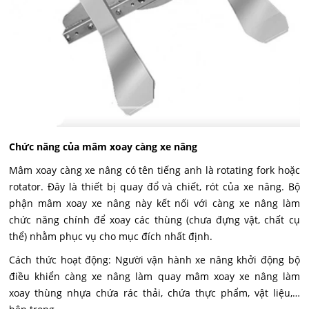
Chức năng của mâm xoay càng xe nâng
Mâm xoay càng xe nâng có tên tiếng anh là rotating fork hoặc
rotator. Đây là thiết bị quay đổ và chiết, rót của xe nâng. Bộ
phận mâm xoay xe nâng này kết nối với càng xe nâng làm
chức năng chính để xoay các thùng (chưa đựng vật, chất cụ
thể) nhằm phục vụ cho mục đích nhất định.
Cách thức hoạt động: Người vận hành xe nâng khởi động bộ
điều khiển càng xe nâng làm quay mâm xoay xe nâng làm
xoay thùng nhựa chứa rác thải, chứa thực phẩm, vật liệu,…