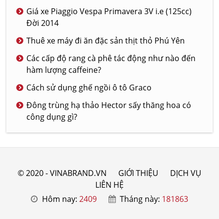
Giá xe Piaggio Vespa Primavera 3V i.e (125cc)
Đời 2014
Thuê xe máy đi ăn đặc sản thịt thỏ Phú Yên
Các cấp độ rang cà phê tác động như nào đến
hàm lượng caffeine?
Cách sử dụng ghế ngồi ô tô Graco
Đông trùng hạ thảo Hector sấy thăng hoa có
công dụng gì?
© 2020 - VINABRAND.VN
GIỚI THIỆU
DỊCH VỤ
LIÊN HỆ
Hôm nay:
2409
Tháng này:
181863