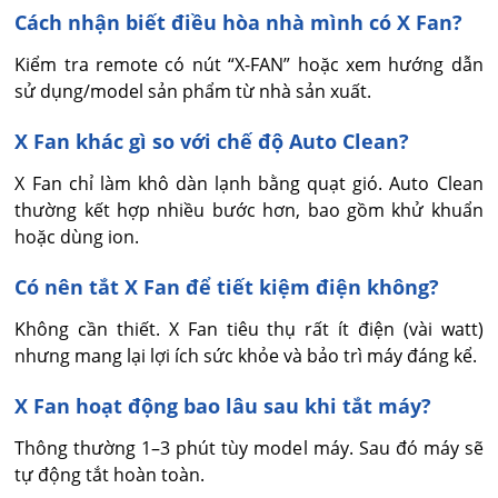
Cách nhận biết điều hòa nhà mình có X Fan?
Kiểm tra remote có nút “X-FAN” hoặc xem hướng dẫn 
sử dụng/model sản phẩm từ nhà sản xuất.
X Fan khác gì so với chế độ Auto Clean?
X Fan chỉ làm khô dàn lạnh bằng quạt gió. Auto Clean 
thường kết hợp nhiều bước hơn, bao gồm khử khuẩn 
hoặc dùng ion.
Có nên tắt X Fan để tiết kiệm điện không?
Không cần thiết. X Fan tiêu thụ rất ít điện (vài watt) 
nhưng mang lại lợi ích sức khỏe và bảo trì máy đáng kể.
X Fan hoạt động bao lâu sau khi tắt máy?
Thông thường 1–3 phút tùy model máy. Sau đó máy sẽ 
tự động tắt hoàn toàn.