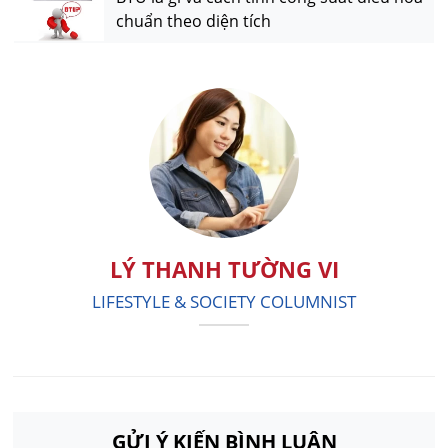
chuẩn theo diện tích
LÝ THANH TƯỜNG VI
LIFESTYLE & SOCIETY COLUMNIST
GỬI Ý KIẾN BÌNH LUẬN