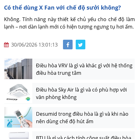
Có thể dùng X Fan với chế độ sưởi không?
Không. Tính năng này thiết kế chủ yếu cho chế độ làm 
lạnh – nơi dàn lạnh mới có hiện tượng ngưng tụ hơi ẩm.
30/06/2026 13:01:13
Điều hòa VRV là gì và khác gì với hệ thống
điều hòa trung tâm
Điều hòa Sky Air là gì và có phù hợp với
văn phòng không
Desumid trong điều hòa là gì và khi nào
nên dùng chế độ hút ẩm
BTU là gì và cách tính công suất điều hòa