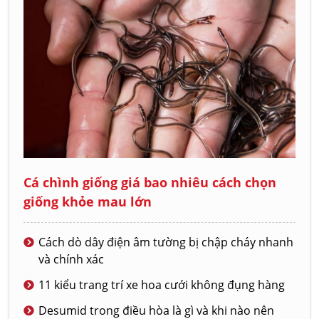
Cá chình giống giá bao nhiêu cách chọn
giống khỏe mau lớn
Cách dò dây điện âm tường bị chập cháy nhanh
và chính xác
11 kiểu trang trí xe hoa cưới không đụng hàng
Desumid trong điều hòa là gì và khi nào nên