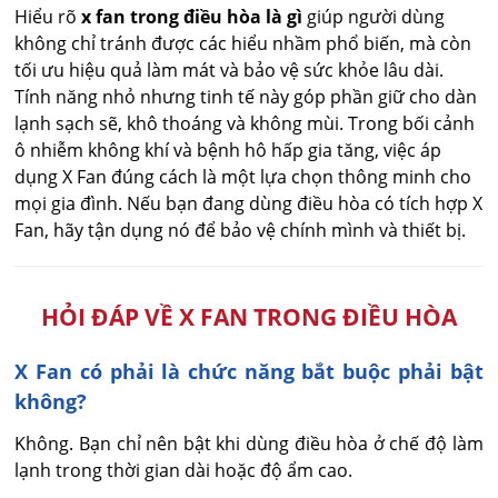
Hiểu rõ
x fan trong điều hòa là gì
giúp người dùng
không chỉ tránh được các hiểu nhầm phổ biến, mà còn
tối ưu hiệu quả làm mát và bảo vệ sức khỏe lâu dài.
Tính năng nhỏ nhưng tinh tế này góp phần giữ cho dàn
lạnh sạch sẽ, khô thoáng và không mùi. Trong bối cảnh
ô nhiễm không khí và bệnh hô hấp gia tăng, việc áp
dụng X Fan đúng cách là một lựa chọn thông minh cho
mọi gia đình. Nếu bạn đang dùng điều hòa có tích hợp X
Fan, hãy tận dụng nó để bảo vệ chính mình và thiết bị.
HỎI ĐÁP VỀ X FAN TRONG ĐIỀU HÒA
X Fan có phải là chức năng bắt buộc phải bật
không?
Không. Bạn chỉ nên bật khi dùng điều hòa ở chế độ làm 
lạnh trong thời gian dài hoặc độ ẩm cao.