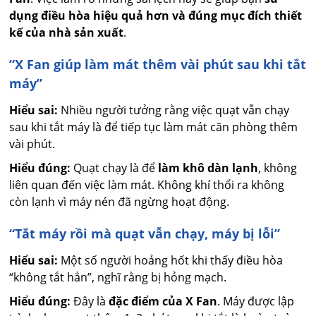
dụng điều hòa hiệu quả hơn và đúng mục đích thiết
kế của nhà sản xuất
.
“X Fan giúp làm mát thêm vài phút sau khi tắt
máy”
Hiểu sai:
Nhiều người tưởng rằng việc quạt vẫn chạy
sau khi tắt máy là để tiếp tục làm mát căn phòng thêm
vài phút.
Hiểu đúng:
Quạt chạy là để
làm khô dàn lạnh
, không
liên quan đến việc làm mát. Không khí thổi ra không
còn lạnh vì máy nén đã ngừng hoạt động.
“Tắt máy rồi mà quạt vẫn chạy, máy bị lỗi”
Hiểu sai:
Một số người hoảng hốt khi thấy điều hòa
“không tắt hẳn”, nghĩ rằng bị hỏng mạch.
Hiểu đúng:
Đây là
đặc điểm của X Fan
. Máy được lập