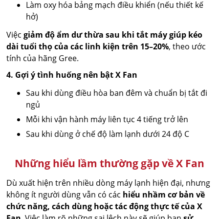
Làm oxy hóa bảng mạch điều khiển (nếu thiết kế
hở)
Việc
giảm độ ẩm dư thừa sau khi tắt máy giúp kéo
dài tuổi thọ của các linh kiện trên 15–20%
, theo ước
tính của hãng Gree.
4. Gợi ý tình huống nên bật X Fan
Sau khi dùng điều hòa ban đêm và chuẩn bị tắt đi
ngủ
Mỗi khi vận hành máy liên tục 4 tiếng trở lên
Sau khi dùng ở chế độ làm lạnh dưới 24 độ C
Những hiểu lầm thường gặp về X Fan
Dù xuất hiện trên nhiều dòng máy lạnh hiện đại, nhưng
không ít người dùng vẫn có các
hiểu nhầm cơ bản về
chức năng, cách dùng hoặc tác động thực tế của X
Fan
. Việc làm rõ những sai lệch này sẽ giúp bạn
sử