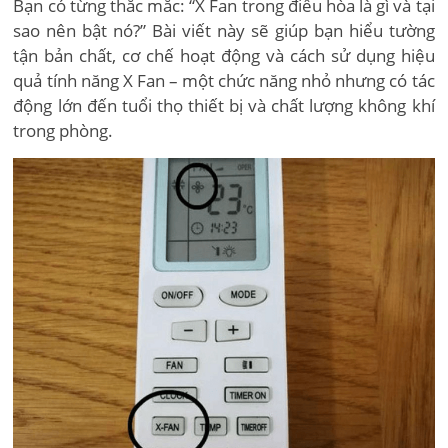
Bạn có từng thắc mắc: “X Fan trong điều hòa là gì và tại
sao nên bật nó?” Bài viết này sẽ giúp bạn hiểu tường
tận bản chất, cơ chế hoạt động và cách sử dụng hiệu
quả tính năng X Fan – một chức năng nhỏ nhưng có tác
động lớn đến tuổi thọ thiết bị và chất lượng không khí
trong phòng.