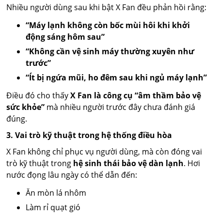
Nhiều người dùng sau khi bật X Fan đều phản hồi rằng:
“Máy lạnh không còn bốc mùi hôi khi khởi
động sáng hôm sau”
“Không cần vệ sinh máy thường xuyên như
trước”
“Ít bị ngứa mũi, ho đêm sau khi ngủ máy lạnh”
Điều đó cho thấy
X Fan là công cụ “âm thầm bảo vệ
sức khỏe”
mà nhiều người trước đây chưa đánh giá
đúng.
3. Vai trò kỹ thuật trong hệ thống điều hòa
X Fan không chỉ phục vụ người dùng, mà còn đóng vai
trò kỹ thuật trong
hệ sinh thái bảo vệ dàn lạnh
. Hơi
nước đọng lâu ngày có thể dẫn đến:
Ăn mòn lá nhôm
Làm rỉ quạt gió