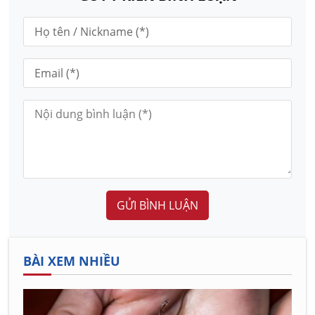
GỬI BÌNH LUẬN
BÀI XEM NHIỀU