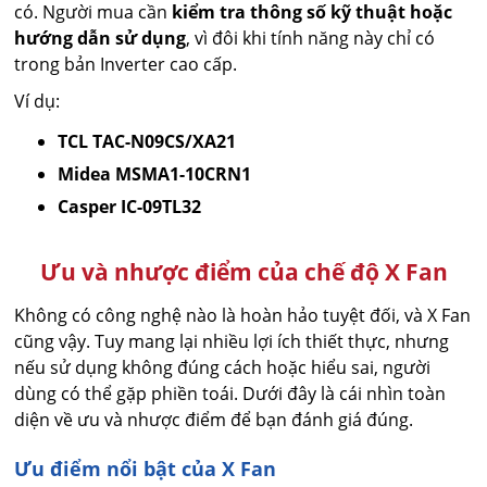
có. Người mua cần
kiểm tra thông số kỹ thuật hoặc
hướng dẫn sử dụng
, vì đôi khi tính năng này chỉ có
trong bản Inverter cao cấp.
Ví dụ:
TCL TAC-N09CS/XA21
Midea MSMA1-10CRN1
Casper IC-09TL32
Ưu và nhược điểm của chế độ X Fan
Không có công nghệ nào là hoàn hảo tuyệt đối, và X Fan
cũng vậy. Tuy mang lại nhiều lợi ích thiết thực, nhưng
nếu sử dụng không đúng cách hoặc hiểu sai, người
dùng có thể gặp phiền toái. Dưới đây là cái nhìn toàn
diện về ưu và nhược điểm để bạn đánh giá đúng.
Ưu điểm nổi bật của X Fan