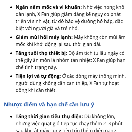
Ngăn nấm mốc và vi khuẩn:
Nhờ việc hong khô
dàn lạnh, X Fan giúp giảm đáng kể nguy cơ phát
triển vi sinh vật, từ đó bảo vệ đường hô hấp, đặc
biệt với người già và trẻ nhỏ.
Giảm mùi hôi máy lạnh:
Máy không còn mùi ẩm
mốc khi khởi động lại sau thời gian dài.
Tăng tuổi thọ thiết bị:
Độ ẩm tích tụ lâu ngày có
thể gây ăn mòn lá nhôm tản nhiệt; X Fan giúp hạn
chế tình trạng này.
Tiện lợi và tự động:
Ở các dòng máy thông minh,
người dùng không cần can thiệp, X Fan tự hoạt
động khi cần thiết.
Nhược điểm và hạn chế cần lưu ý
Tăng thời gian tiêu thụ điện:
Dù không lớn,
nhưng việc quạt gió tiếp tục chạy thêm 2–3 phút
sau khi tắt máy cũng tiêu tốn thêm điện năng.