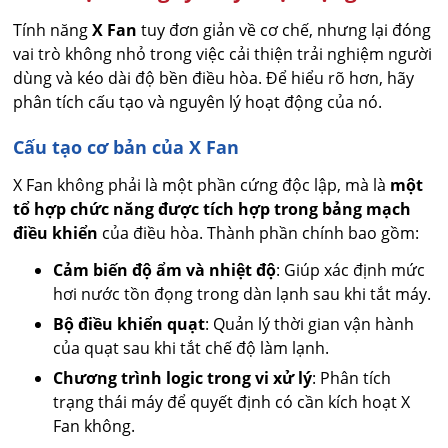
Tính năng
X Fan
tuy đơn giản về cơ chế, nhưng lại đóng
vai trò không nhỏ trong việc cải thiện trải nghiệm người
dùng và kéo dài độ bền điều hòa. Để hiểu rõ hơn, hãy
phân tích cấu tạo và nguyên lý hoạt động của nó.
Cấu tạo cơ bản của X Fan
X Fan không phải là một phần cứng độc lập, mà là
một
tổ hợp chức năng được tích hợp trong bảng mạch
điều khiển
của điều hòa. Thành phần chính bao gồm:
Cảm biến độ ẩm và nhiệt độ
: Giúp xác định mức
hơi nước tồn đọng trong dàn lạnh sau khi tắt máy.
Bộ điều khiển quạt
: Quản lý thời gian vận hành
của quạt sau khi tắt chế độ làm lạnh.
Chương trình logic trong vi xử lý
: Phân tích
trạng thái máy để quyết định có cần kích hoạt X
Fan không.