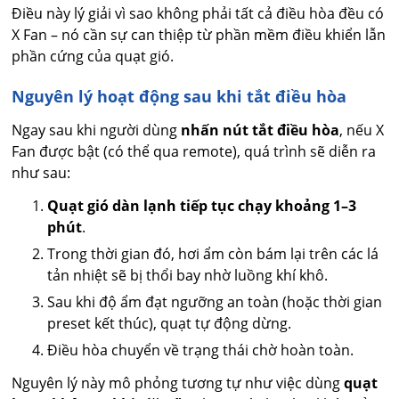
Điều này lý giải vì sao không phải tất cả điều hòa đều có
X Fan – nó cần sự can thiệp từ phần mềm điều khiển lẫn
phần cứng của quạt gió.
Nguyên lý hoạt động sau khi tắt điều hòa
Ngay sau khi người dùng
nhấn nút tắt điều hòa
, nếu X
Fan được bật (có thể qua remote), quá trình sẽ diễn ra
như sau:
Quạt gió dàn lạnh tiếp tục chạy khoảng 1–3
phút
.
Trong thời gian đó, hơi ẩm còn bám lại trên các lá
tản nhiệt sẽ bị thổi bay nhờ luồng khí khô.
Sau khi độ ẩm đạt ngưỡng an toàn (hoặc thời gian
preset kết thúc), quạt tự động dừng.
Điều hòa chuyển về trạng thái chờ hoàn toàn.
Nguyên lý này mô phỏng tương tự như việc dùng
quạt