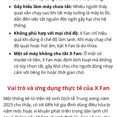
Gây hiểu lầm máy chưa tắt:
Nhiều người thấy
quạt vẫn chạy sau khi tắt máy tưởng là máy bị lỗi,
dẫn đến việc tắt nguồn đột ngột gây hại cho hệ
thống.
Không phù hợp với mọi chế độ:
X Fan chỉ hiệu
quả khi dùng ở chế độ làm lạnh. Khi máy chạy chế
độ quạt hoặc hút ẩm, bật X Fan là dư thừa.
Một số máy không cho tắt X Fan:
Ở một số
model rẻ tiền, X Fan mặc định kích hoạt mà không
có tùy chọn tắt, gây khó chịu cho người dùng nhạy
cảm với tiếng ồn hoặc thời gian chờ.
Vai trò và ứng dụng thực tế của X Fan
Một thống kê từ Viện Vệ sinh Dịch tễ Trung ương năm
2023 cho thấy, có tới 68% hộ gia đình dùng điều hòa bị
nấm mốc hoặc vi khuẩn phát triển trong dàn lạnh chỉ