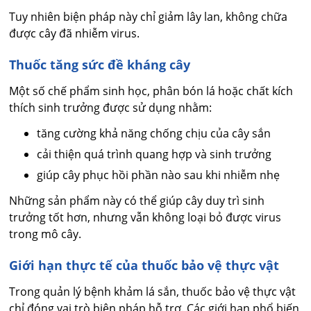
Tuy nhiên biện pháp này chỉ giảm lây lan, không chữa
được cây đã nhiễm virus.
Thuốc tăng sức đề kháng cây
Một số chế phẩm sinh học, phân bón lá hoặc chất kích
thích sinh trưởng được sử dụng nhằm:
tăng cường khả năng chống chịu của cây sắn
cải thiện quá trình quang hợp và sinh trưởng
giúp cây phục hồi phần nào sau khi nhiễm nhẹ
Những sản phẩm này có thể giúp cây duy trì sinh
trưởng tốt hơn, nhưng vẫn không loại bỏ được virus
trong mô cây.
Giới hạn thực tế của thuốc bảo vệ thực vật
Trong quản lý bệnh khảm lá sắn, thuốc bảo vệ thực vật
chỉ đóng vai trò biện pháp hỗ trợ. Các giới hạn phổ biến