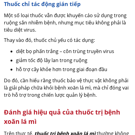
Thuốc chỉ tác động gián tiếp
Một số loại thuốc vẫn được khuyến cáo sử dụng trong
ruộng sắn nhiễm bệnh, nhưng mục tiêu không phải là
tiêu diệt virus.
Thay vào đó, thuốc chủ yếu có tác dụng:
diệt bọ phấn trắng – côn trùng truyền virus
giảm tốc độ lây lan trong ruộng
hỗ trợ cây khỏe hơn trong giai đoạn đầu
Do đó, cần hiểu rằng thuốc bảo vệ thực vật không phải
là giải pháp chữa khỏi bệnh xoăn lá mì, mà chỉ đóng vai
trò hỗ trợ trong chiến lược quản lý bệnh.
Đánh giá hiệu quả của thuốc trị bệnh
xoăn lá mì
Trên thực tế,
thuốc trị bệnh xoăn lá mì
thường không