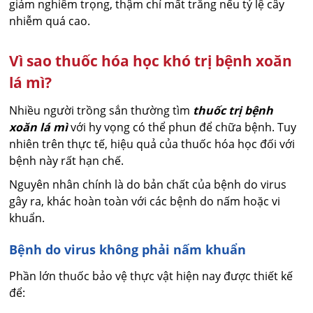
giảm nghiêm trọng, thậm chí mất trắng nếu tỷ lệ cây
nhiễm quá cao.
Vì sao thuốc hóa học khó trị bệnh xoăn
lá mì?
Nhiều người trồng sắn thường tìm
thuốc trị bệnh
xoăn lá mì
với hy vọng có thể phun để chữa bệnh. Tuy
nhiên trên thực tế, hiệu quả của thuốc hóa học đối với
bệnh này rất hạn chế.
Nguyên nhân chính là do bản chất của bệnh do virus
gây ra, khác hoàn toàn với các bệnh do nấm hoặc vi
khuẩn.
Bệnh do virus không phải nấm khuẩn
Phần lớn thuốc bảo vệ thực vật hiện nay được thiết kế
để: