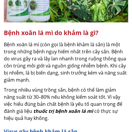
Bệnh xoăn lá mì do khảm là gì?
Bệnh xoăn lá mì (còn gọi là bệnh khảm lá sắn) là một
trong những bệnh nguy hiểm nhất trên cây sắn. Bệnh
do virus gây ra và lây lan nhanh trong ruộng thông qua
côn trùng môi giới và nguồn giống nhiễm bệnh. Khi cây
bị nhiễm, lá bị biến dạng, sinh trưởng kém và năng suất
giảm mạnh.
Trong nhiều vùng trồng sắn, bệnh có thể làm giảm
năng suất từ 30–80% nếu không kiểm soát tốt. Vì vậy
việc hiểu đúng bản chất bệnh là yếu tố quan trọng để
đánh giá liệu
thuốc trị bệnh xoăn lá mì
có thực sự
hiệu quả hay không.
Virus gây bệnh khảm lá sắn