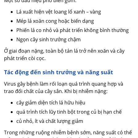
Một số dấu hiệu phổ biến gồm:
Lá xuất hiện vệt loang lổ xanh – vàng
Mép lá xoăn cong hoặc biến dạng
Phiến lá co nhỏ và phát triển không bình thường
Ngọn cây sinh trưởng chậm
Ở giai đoạn nặng, toàn bộ tán lá trở nên xoăn và cây
phát triển còi cọc.
Tác động đến sinh trưởng và năng suất
Virus gây bệnh làm rối loạn quá trình quang hợp và
trao đổi chất của cây sắn. Khi bị nhiễm nặng:
cây giảm diện tích lá hữu hiệu
quá trình tích lũy tinh bột trong củ bị hạn chế
củ nhỏ, ít và chất lượng giảm
Trong những ruộng nhiễm bệnh sớm, năng suất có thể