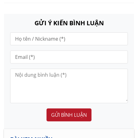
GỬI Ý KIẾN BÌNH LUẬN
GỬI BÌNH LUẬN