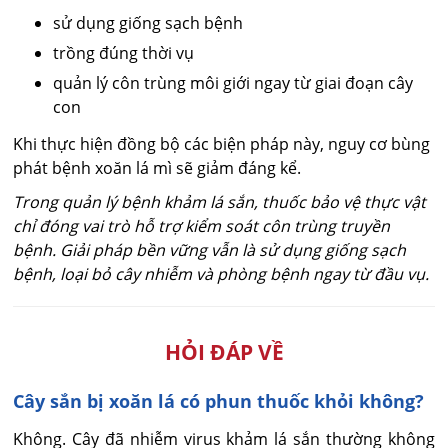
sử dụng giống sạch bệnh
trồng đúng thời vụ
quản lý côn trùng môi giới ngay từ giai đoạn cây
con
Khi thực hiện đồng bộ các biện pháp này, nguy cơ bùng
phát bệnh xoăn lá mì sẽ giảm đáng kể.
Trong quản lý bệnh khảm lá sắn, thuốc bảo vệ thực vật
chỉ đóng vai trò hỗ trợ kiểm soát côn trùng truyền
bệnh. Giải pháp bền vững vẫn là sử dụng giống sạch
bệnh, loại bỏ cây nhiễm và phòng bệnh ngay từ đầu vụ.
HỎI ĐÁP VỀ
Cây sắn bị xoăn lá có phun thuốc khỏi không?
Không. Cây đã nhiễm virus khảm lá sắn thường không 