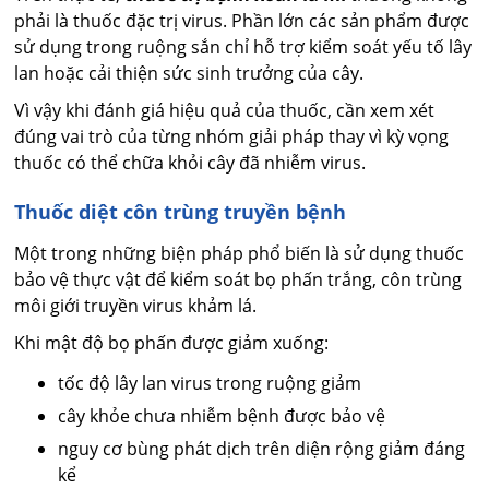
phải là thuốc đặc trị virus. Phần lớn các sản phẩm được
sử dụng trong ruộng sắn chỉ hỗ trợ kiểm soát yếu tố lây
lan hoặc cải thiện sức sinh trưởng của cây.
Vì vậy khi đánh giá hiệu quả của thuốc, cần xem xét
đúng vai trò của từng nhóm giải pháp thay vì kỳ vọng
thuốc có thể chữa khỏi cây đã nhiễm virus.
Thuốc diệt côn trùng truyền bệnh
Một trong những biện pháp phổ biến là sử dụng thuốc
bảo vệ thực vật để kiểm soát bọ phấn trắng, côn trùng
môi giới truyền virus khảm lá.
Khi mật độ bọ phấn được giảm xuống:
tốc độ lây lan virus trong ruộng giảm
cây khỏe chưa nhiễm bệnh được bảo vệ
nguy cơ bùng phát dịch trên diện rộng giảm đáng
kể