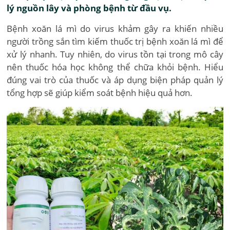
lý nguồn lây và phòng bệnh từ đầu vụ.
Bệnh xoăn lá mì do virus khảm gây ra khiến nhiều
người trồng sắn tìm kiếm thuốc trị bệnh xoăn lá mì để
xử lý nhanh. Tuy nhiên, do virus tồn tại trong mô cây
nên thuốc hóa học không thể chữa khỏi bệnh. Hiểu
đúng vai trò của thuốc và áp dụng biện pháp quản lý
tổng hợp sẽ giúp kiểm soát bệnh hiệu quả hơn.