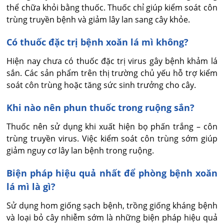
thể chữa khỏi bằng thuốc. Thuốc chỉ giúp kiểm soát côn 
trùng truyền bệnh và giảm lây lan sang cây khỏe.
Có thuốc đặc trị bệnh xoăn lá mì không?
Hiện nay chưa có thuốc đặc trị virus gây bệnh khảm lá 
sắn. Các sản phẩm trên thị trường chủ yếu hỗ trợ kiểm 
soát côn trùng hoặc tăng sức sinh trưởng cho cây.
Khi nào nên phun thuốc trong ruộng sắn?
Thuốc nên sử dụng khi xuất hiện bọ phấn trắng – côn 
trùng truyền virus. Việc kiểm soát côn trùng sớm giúp 
giảm nguy cơ lây lan bệnh trong ruộng.
Biện pháp hiệu quả nhất để phòng bệnh xoăn
lá mì là gì?
Sử dụng hom giống sạch bệnh, trồng giống kháng bệnh 
và loại bỏ cây nhiễm sớm là những biện pháp hiệu quả 