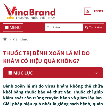
FEEDS
MENU
Tìm kiếm
Kiến thức
THUỐC TRỊ BỆNH XOĂN LÁ MÌ DO
KHẢM CÓ HIỆU QUẢ KHÔNG?
MỤC LỤC
Bệnh xoăn lá mì do virus khảm không thể chữa
khỏi bằng thuốc bảo vệ thực vật. Thuốc chỉ giúp
kiểm soát côn trùng truyền bệnh và giảm lây lan.
Giải pháp hiệu quả nhất là giống sạch bệnh, quản