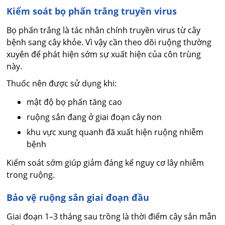
Kiểm soát bọ phấn trắng truyền virus
Bọ phấn trắng là tác nhân chính truyền virus từ cây
bệnh sang cây khỏe. Vì vậy cần theo dõi ruộng thường
xuyên để phát hiện sớm sự xuất hiện của côn trùng
này.
Thuốc nên được sử dụng khi:
mật độ bọ phấn tăng cao
ruộng sắn đang ở giai đoạn cây non
khu vực xung quanh đã xuất hiện ruộng nhiễm
bệnh
Kiểm soát sớm giúp giảm đáng kể nguy cơ lây nhiễm
trong ruộng.
Bảo vệ ruộng sắn giai đoạn đầu
Giai đoạn 1–3 tháng sau trồng là thời điểm cây sắn mẫn