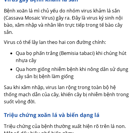
Bệnh xoăn lá mì chủ yếu do nhóm virus khảm lá sắn
(Cassava Mosaic Virus) gây ra. Đây là virus ký sinh nội
bào, xâm nhập và nhân lên trực tiếp trong tế bào cây
sắn.
Virus có thể lây lan theo hai con đường chính:
Qua bọ phấn trắng (Bemisia tabaci) khi chúng hút
nhựa cây
Qua hom giống nhiễm bệnh khi nông dân sử dụng
cây sắn bị bệnh làm giống
Sau khi xâm nhập, virus lan rộng trong toàn bộ hệ
thống mạch dẫn của cây, khiến cây bị nhiễm bệnh trong
suốt vòng đời.
Triệu chứng xoăn lá và biến dạng lá
Triệu chứng của bệnh thường xuất hiện rõ trên lá non.