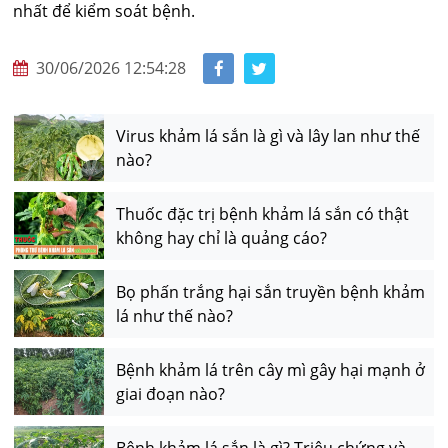
nhất để kiểm soát bệnh.
30/06/2026 12:54:28
Virus khảm lá sắn là gì và lây lan như thế
nào?
Thuốc đặc trị bệnh khảm lá sắn có thật
không hay chỉ là quảng cáo?
Bọ phấn trắng hại sắn truyền bệnh khảm
lá như thế nào?
Bệnh khảm lá trên cây mì gây hại mạnh ở
giai đoạn nào?
Bệnh khảm lá sắn là gì? Triệu chứng và