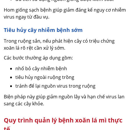
Hom giống sạch bệnh giúp giảm đáng kể nguy cơ nhiễm
virus ngay từ đầu vụ.
Tiêu hủy cây nhiễm bệnh sớm
Trong ruộng sắn, nếu phát hiện cây có triệu chứng
xoăn lá rõ rệt cần xử lý sớm.
Các bước thường áp dụng gồm:
nhổ bỏ cây nhiễm bệnh
tiêu hủy ngoài ruộng trồng
tránh để lại nguồn virus trong ruộng
Biện pháp này giúp giảm nguồn lây và hạn chế virus lan
sang các cây khỏe.
Quy trình quản lý bệnh xoăn lá mì thực
tế