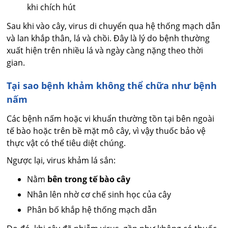
khi chích hút
Sau khi vào cây, virus di chuyển qua hệ thống mạch dẫn
và lan khắp thân, lá và chồi. Đây là lý do bệnh thường
xuất hiện trên nhiều lá và ngày càng nặng theo thời
gian.
Tại sao bệnh khảm không thể chữa như bệnh
nấm
Các bệnh nấm hoặc vi khuẩn thường tồn tại bên ngoài
tế bào hoặc trên bề mặt mô cây, vì vậy thuốc bảo vệ
thực vật có thể tiêu diệt chúng.
Ngược lại, virus khảm lá sắn:
Nằm
bên trong tế bào cây
Nhân lên nhờ cơ chế sinh học của cây
Phân bố khắp hệ thống mạch dẫn