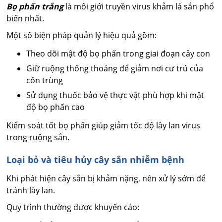
Bọ phấn trắng
là môi giới truyền virus khảm lá sắn phổ
biến nhất.
Một số biện pháp quản lý hiệu quả gồm:
Theo dõi mật độ bọ phấn trong giai đoạn cây con
Giữ ruộng thông thoáng để giảm nơi cư trú của
côn trùng
Sử dụng thuốc bảo vệ thực vật phù hợp khi mật
độ bọ phấn cao
Kiểm soát tốt bọ phấn giúp giảm tốc độ lây lan virus
trong ruộng sắn.
Loại bỏ và tiêu hủy cây sắn nhiễm bệnh
Khi phát hiện cây sắn bị khảm nặng, nên xử lý sớm để
tránh lây lan.
Quy trình thường được khuyến cáo: