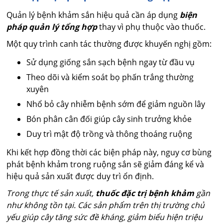
Quản lý bệnh khảm sắn hiệu quả cần áp dụng
biện
pháp quản lý tổng hợp
thay vì phụ thuộc vào thuốc.
Một quy trình canh tác thường được khuyến nghị gồm:
Sử dụng giống sắn sạch bệnh ngay từ đầu vụ
Theo dõi và kiểm soát bọ phấn trắng thường
xuyên
Nhổ bỏ cây nhiễm bệnh sớm để giảm nguồn lây
Bón phân cân đối giúp cây sinh trưởng khỏe
Duy trì mật độ trồng và thông thoáng ruộng
Khi kết hợp đồng thời các biện pháp này, nguy cơ bùng
phát bệnh khảm trong ruộng sắn sẽ giảm đáng kể và
hiệu quả sản xuất được duy trì ổn định.
Trong thực tế sản xuất,
thuốc đặc trị bệnh khảm
gần
như không tồn tại. Các sản phẩm trên thị trường chủ
yếu giúp cây tăng sức đề kháng, giảm biểu hiện triệu