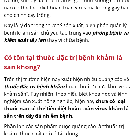
Do đó, khi cây đã nhiễm virus, gần như không có thuốc
nào có thể tiêu diệt hoàn toàn virus mà không gây hại
cho chính cây trồng.
Đây là lý do trong thực tế sản xuất, biện pháp quản lý
bệnh khảm sắn chủ yếu tập trung vào
phòng bệnh và
kiểm soát lây lan
thay vì chữa bệnh.
Có tồn tại thuốc đặc trị bệnh khảm lá
sắn không?
Trên thị trường hiện nay xuất hiện nhiều quảng cáo về
thuốc đặc trị bệnh khảm
hoặc thuốc “chữa khỏi virus
khảm sắn”. Tuy nhiên, theo hiểu biết khoa học và kinh
nghiệm sản xuất nông nghiệp, hiện nay
chưa có loại
thuốc nào có thể tiêu diệt hoàn toàn virus khảm lá
sắn trên cây đã nhiễm bệnh
.
Phần lớn các sản phẩm được quảng cáo là “thuốc trị
khảm” thực chất chỉ có tác dụng: