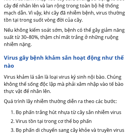
cây để nhân lên và lan rộng trong toàn bộ hệ thống
mạch dẫn. Vì vậy, khi cây đã nhiễm bệnh, virus thường
tồn tại trong suốt vòng đời của cây.
Nếu không kiểm soát sớm, bệnh có thể gây giảm năng
suất từ 30–80%, thậm chí mất trắng ở những ruộng
nhiễm nặng.
Virus gây bệnh khảm sắn hoạt động như thế
nào
Virus khảm lá sắn là loại virus ký sinh nội bào. Chúng
không thể sống độc lập mà phải xâm nhập vào tế bào
thực vật để nhân lên.
Quá trình lây nhiễm thường diễn ra theo các bước:
Bọ phấn trắng hút nhựa từ cây sắn nhiễm virus
Virus tồn tại trong cơ thể bọ phấn
Bọ phấn di chuyển sang cây khỏe và truyền virus