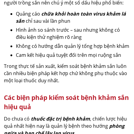
người trồng sắn nên chú ý một số dấu hiệu phổ biến:
Quảng cáo
chữa khỏi hoàn toàn virus khảm lá
sắn
chỉ sau vài lần phun
Hình ảnh so sánh trước – sau nhưng không có
điều kiện thử nghiệm rõ ràng
Không có hướng dẫn quản lý tổng hợp bệnh khảm
Cam kết hiệu quả tuyệt đối trên mọi ruộng sắn
Trong thực tế sản xuất, kiểm soát bệnh khảm sắn luôn
cần nhiều biện pháp kết hợp chứ không phụ thuộc vào
một loại thuốc duy nhất.
Các biện pháp kiểm soát bệnh khảm sắn
hiệu quả
Do chưa có
thuốc đặc trị bệnh khảm
, chiến lược hiệu
quả nhất hiện nay là quản lý bệnh theo hướng
phòng
ngừa và hạn chế lây lan virus
.