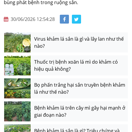
bùng phát bệnh trong ruộng sắn.
30/06/2026 12:54:28
Virus khảm lá sắn là gì và lây lan như thế
nào?
Thuốc trị bệnh xoăn lá mì do khảm có
hiệu quả không?
Bọ phấn trắng hại sắn truyền bệnh khảm
lá như thế nào?
Bệnh khảm lá trên cây mì gây hại mạnh ở
giai đoạn nào?
Bệnh khảm lá sắn là gì? Triệu chứng và