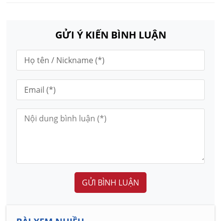
GỬI Ý KIẾN BÌNH LUẬN
GỬI BÌNH LUẬN