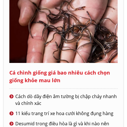
Cá chình giống giá bao nhiêu cách chọn
giống khỏe mau lớn
Cách dò dây điện âm tường bị chập cháy nhanh
và chính xác
11 kiểu trang trí xe hoa cưới không đụng hàng
Desumid trong điều hòa là gì và khi nào nên