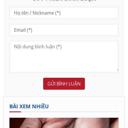
GỬI BÌNH LUẬN
BÀI XEM NHIỀU