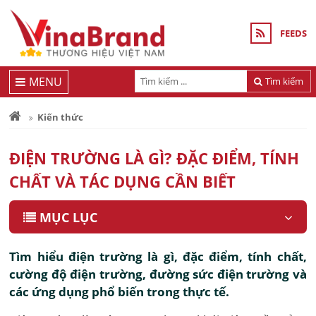
FEEDS
MENU
Tìm kiếm
Kiến thức
ĐIỆN TRƯỜNG LÀ GÌ? ĐẶC ĐIỂM, TÍNH
CHẤT VÀ TÁC DỤNG CẦN BIẾT
MỤC LỤC
Tìm hiểu điện trường là gì, đặc điểm, tính chất,
cường độ điện trường, đường sức điện trường và
các ứng dụng phổ biến trong thực tế.