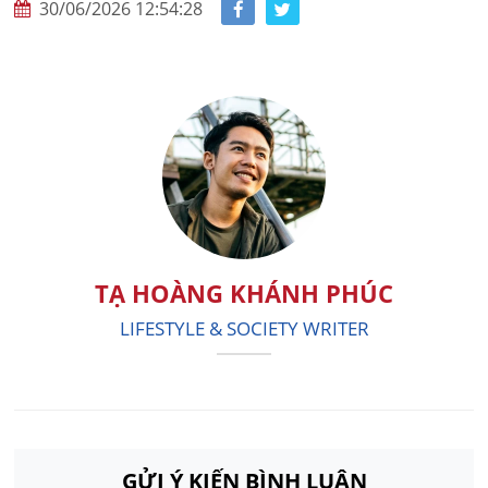
30/06/2026 12:54:28
TẠ HOÀNG KHÁNH PHÚC
LIFESTYLE & SOCIETY WRITER
GỬI Ý KIẾN BÌNH LUẬN