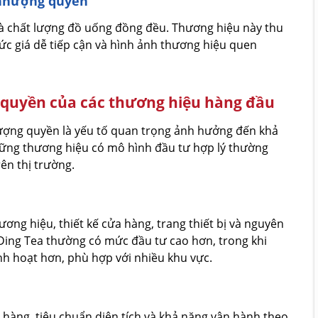
 nhượng quyền
và chất lượng đồ uống đồng đều. Thương hiệu này thu
ức giá dễ tiếp cận và hình ảnh thương hiệu quen
g quyền của các thương hiệu hàng đầu
hượng quyền là yếu tố quan trọng ảnh hưởng đến khả
hững thương hiệu có mô hình đầu tư hợp lý thường
ên thị trường.
ng hiệu, thiết kế cửa hàng, trang thiết bị và nguyên
Ding Tea thường có mức đầu tư cao hơn, trong khi
nh hoạt hơn, phù hợp với nhiều khu vực.
hàng, tiêu chuẩn diện tích và khả năng vận hành theo