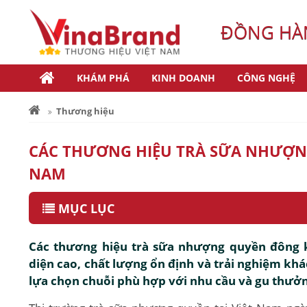
ĐỒNG HÀN
KHÁM PHÁ
KINH DOANH
CÔNG NGHỆ
Thương hiệu
CÁC THƯƠNG HIỆU TRÀ SỮA NHƯỢN
NAM
MỤC LỤC
Các thương hiệu trà sữa nhượng quyền đông 
diện cao, chất lượng ổn định và trải nghiệm kh
lựa chọn chuỗi phù hợp với nhu cầu và gu thưở