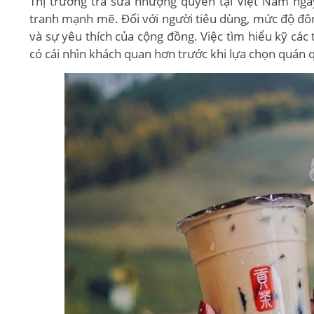
Thị trường trà sữa nhượng quyền tại Việt Nam ngà
tranh mạnh mẽ. Đối với người tiêu dùng, mức độ đôn
và sự yêu thích của cộng đồng. Việc tìm hiểu kỹ cá
có cái nhìn khách quan hơn trước khi lựa chọn quán