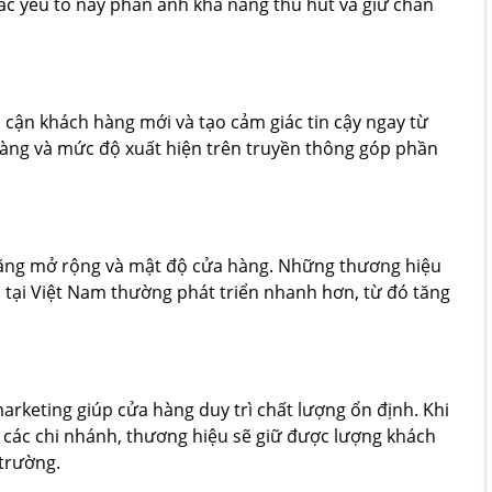
 Các yếu tố này phản ánh khả năng thu hút và giữ chân
cận khách hàng mới và tạo cảm giác tin cậy ngay từ
hàng và mức độ xuất hiện trên truyền thông góp phần
năng mở rộng và mật độ cửa hàng. Những thương hiệu
 tại Việt Nam thường phát triển nhanh hơn, từ đó tăng
arketing giúp cửa hàng duy trì chất lượng ổn định. Khi
các chi nhánh, thương hiệu sẽ giữ được lượng khách
 trường.