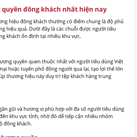
 quyền đông khách nhất hiện nay
ơng hiệu đông khách thường có điểm chung là độ phủ
ng hiệu quả. Dưới đây là các chuỗi được người tiêu
g khách ổn định tại nhiều khu vực.
ượng quyền quen thuộc nhất với người tiêu dùng Việt
i hoặc tuyến phố đông người qua lại, tạo lợi thế lớn
úp thương hiệu này duy trì tệp khách hàng trung
ần gũi và hương vị phù hợp với đa số người tiêu dùng
 đến khu vực tỉnh, nhờ đó dễ tiếp cận nhiều nhóm
ộ đông khách.