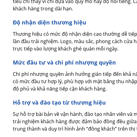
tiêu chí thay vì chỉ dựa vào quy mô hay độ nổi tiếng.
khách hàng trong dài hạn.
Độ nhận diện thương hiệu
Thương hiệu có mức độ nhận diện cao thường dễ tiếp 
lần đầu trải nghiệm. Logo, màu sắc, phong cách cửa 
trực tiếp vào lượng khách ghé quán mỗi ngày.
Mức đầu tư và chi phí nhượng quyền
Chi phí nhượng quyền ảnh hưởng gián tiếp đến khả 
có mức đầu tư hợp lý, phù hợp với mặt bằng thu nhập
độ phủ và khả năng tiếp cận khách hàng.
Hỗ trợ và đào tạo từ thương hiệu
Sự hỗ trợ bài bản về vận hành, đào tạo nhân viên và m
trải nghiệm khách hàng được đảm bảo đồng đều giữa 
trung thành và duy trì hình ảnh “đông khách” trên thị