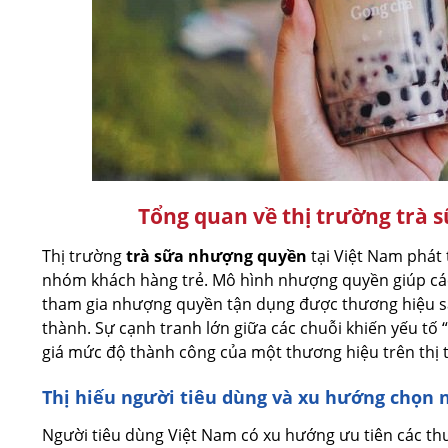
Tổng quan về thị trường trà 
Thị trường
trà sữa nhượng quyền
tại Việt Nam phát 
nhóm khách hàng trẻ. Mô hình nhượng quyền giúp cá
tham gia nhượng quyền tận dụng được thương hiệu sẵ
thành. Sự cạnh tranh lớn giữa các chuỗi khiến yếu tố
giá mức độ thành công của một thương hiệu trên thị 
Thị hiếu người tiêu dùng và xu hướng chọn
Người tiêu dùng Việt Nam có xu hướng ưu tiên các th