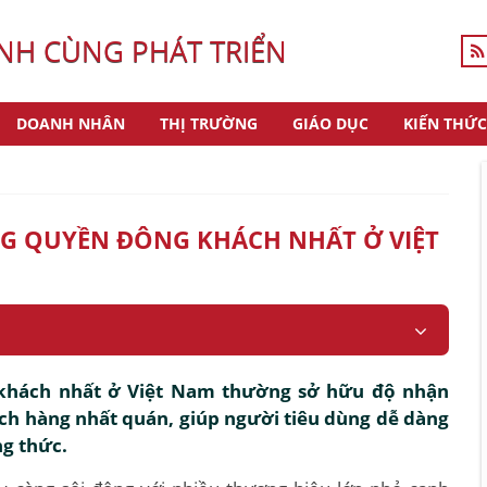
H CÙNG PHÁT TRIỂN
DOANH NHÂN
THỊ TRƯỜNG
GIÁO DỤC
KIẾN THỨC
G QUYỀN ĐÔNG KHÁCH NHẤT Ở VIỆT
khách nhất ở Việt Nam thường sở hữu độ nhận
ách hàng nhất quán, giúp người tiêu dùng dễ dàng
ng thức.