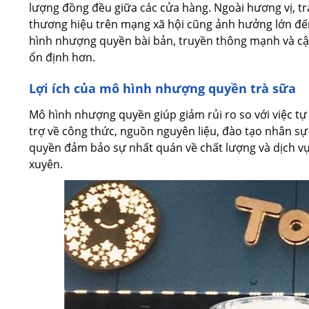
lượng đồng đều giữa các cửa hàng. Ngoài hương vị, trải
thương hiệu trên mạng xã hội cũng ảnh hưởng lớn đến
hình nhượng quyền bài bản, truyền thông mạnh và c
ổn định hơn.
Lợi ích của mô hình nhượng quyền trà sữa
Mô hình nhượng quyền giúp giảm rủi ro so với việc t
trợ về công thức, nguồn nguyên liệu, đào tạo nhân sự
quyền đảm bảo sự nhất quán về chất lượng và dịch vụ,
xuyên.