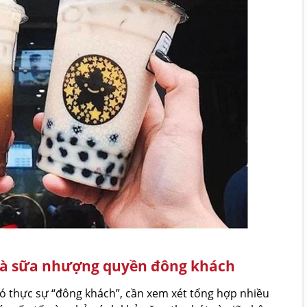
trà sữa nhượng quyền đông khách
ó thực sự “đông khách”, cần xem xét tổng hợp nhiều