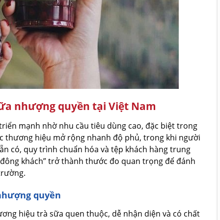
sữa nhượng quyền tại Việt Nam
triển mạnh nhờ nhu cầu tiêu dùng cao, đặc biệt trong
c thương hiệu mở rộng nhanh độ phủ, trong khi người
n có, quy trình chuẩn hóa và tệp khách hàng trung
 “đông khách” trở thành thước đo quan trọng để đánh
trường.
 nhượng quyền
ương hiệu trà sữa quen thuộc, dễ nhận diện và có chất