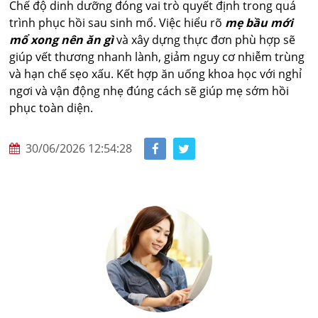
Chế độ dinh dưỡng đóng vai trò quyết định trong quá
trình phục hồi sau sinh mổ. Việc hiểu rõ
mẹ bầu mới
mổ xong nên ăn gì
và xây dựng thực đơn phù hợp sẽ
giúp vết thương nhanh lành, giảm nguy cơ nhiễm trùng
và hạn chế sẹo xấu. Kết hợp ăn uống khoa học với nghỉ
ngơi và vận động nhẹ đúng cách sẽ giúp mẹ sớm hồi
phục toàn diện.
30/06/2026 12:54:28