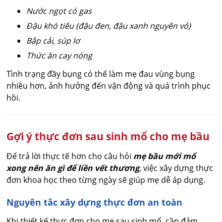
Nước ngọt có gas
Đậu khó tiêu (đậu đen, đậu xanh nguyên vỏ)
Bắp cải, súp lơ
Thức ăn cay nóng
Tình trạng đầy bụng có thể làm mẹ đau vùng bụng
nhiều hơn, ảnh hưởng đến vận động và quá trình phục
hồi.
Gợi ý thực đơn sau sinh mổ cho mẹ bầu
Để trả lời thực tế hơn cho câu hỏi
mẹ bầu mới mổ
xong nên ăn gì để liền vết thương
, việc xây dựng thực
đơn khoa học theo từng ngày sẽ giúp mẹ dễ áp dụng.
Nguyên tắc xây dựng thực đơn an toàn
Khi thiết kế thực đơn cho mẹ sau sinh mổ, cần đảm