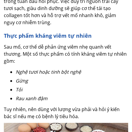
trong tuần đầu hồi phục. Việc duy trì nguồn trái cây
tươi sạch, giàu dinh dưỡng sẽ giúp cơ thể tái tạo
collagen tốt hơn và hỗ trợ vết mổ nhanh khô, giảm
nguy cơ nhiễm trùng.
Thực phẩm kháng viêm tự nhiên
Sau mổ, cơ thể dễ phản ứng viêm nhẹ quanh vết
thương. Một số thực phẩm có tính kháng viêm tự nhiên
gồm:
Nghệ tươi hoặc tinh bột nghệ
Gừng
Tỏi
Rau xanh đậm
Tuy nhiên, nên dùng với lượng vừa phải và hỏi ý kiến
bác sĩ nếu mẹ có bệnh lý tiêu hóa.