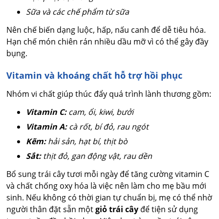
Sữa và các chế phẩm từ sữa
Nên chế biến dạng luộc, hấp, nấu canh để dễ tiêu hóa.
Hạn chế món chiên rán nhiều dầu mỡ vì có thể gây đầy
bụng.
Vitamin và khoáng chất hỗ trợ hồi phục
Nhóm vi chất giúp thúc đẩy quá trình lành thương gồm:
Vitamin C:
cam, ổi, kiwi, bưởi
Vitamin A:
cà rốt, bí đỏ, rau ngót
Kẽm:
hải sản, hạt bí, thịt bò
Sắt:
thịt đỏ, gan động vật, rau dền
Bổ sung trái cây tươi mỗi ngày để tăng cường vitamin C
và chất chống oxy hóa là việc nên làm cho mẹ bầu mới
sinh. Nếu không có thời gian tự chuẩn bị, mẹ có thể nhờ
người thân đặt sẵn một
giỏ trái cây
để tiện sử dụng