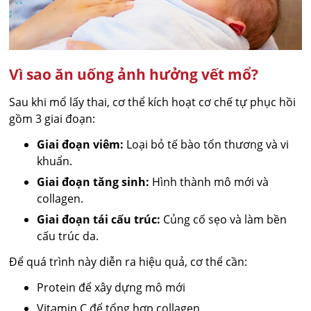
Vì sao ăn uống ảnh hưởng vết mổ?
Sau khi mổ lấy thai, cơ thể kích hoạt cơ chế tự phục hồi
gồm 3 giai đoạn:
Giai đoạn viêm:
Loại bỏ tế bào tổn thương và vi
khuẩn.
Giai đoạn tăng sinh:
Hình thành mô mới và
collagen.
Giai đoạn tái cấu trúc:
Củng cố sẹo và làm bền
cấu trúc da.
Để quá trình này diễn ra hiệu quả, cơ thể cần:
Protein để xây dựng mô mới
Vitamin C để tổng hợp collagen