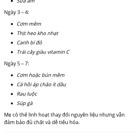
Sữa ấm
Ngày 3 – 4:
Cơm mềm
Thịt heo kho nhạt
Canh bí đỏ
Trái cây giàu vitamin C
Ngày 5 – 7:
Cơm hoặc bún mềm
Cá hồi áp chảo ít dầu
Rau luộc
Súp gà
Mẹ có thể linh hoạt thay đổi nguyên liệu nhưng vẫn
đảm bảo đủ chất và dễ tiêu hóa.