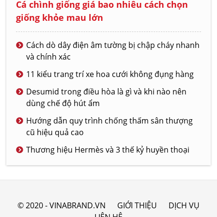
Cá chình giống giá bao nhiêu cách chọn
giống khỏe mau lớn
Cách dò dây điện âm tường bị chập cháy nhanh
và chính xác
11 kiểu trang trí xe hoa cưới không đụng hàng
Desumid trong điều hòa là gì và khi nào nên
dùng chế độ hút ẩm
Hướng dẫn quy trình chống thấm sân thượng
cũ hiệu quả cao
Thương hiệu Hermès và 3 thế kỷ huyền thoại
© 2020 - VINABRAND.VN
GIỚI THIỆU
DỊCH VỤ