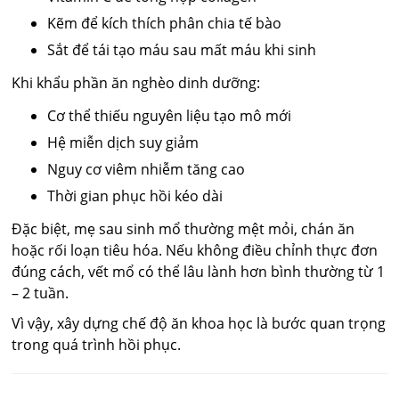
Kẽm để kích thích phân chia tế bào
Sắt để tái tạo máu sau mất máu khi sinh
Khi khẩu phần ăn nghèo dinh dưỡng:
Cơ thể thiếu nguyên liệu tạo mô mới
Hệ miễn dịch suy giảm
Nguy cơ viêm nhiễm tăng cao
Thời gian phục hồi kéo dài
Đặc biệt, mẹ sau sinh mổ thường mệt mỏi, chán ăn
hoặc rối loạn tiêu hóa. Nếu không điều chỉnh thực đơn
đúng cách, vết mổ có thể lâu lành hơn bình thường từ 1
– 2 tuần.
Vì vậy, xây dựng chế độ ăn khoa học là bước quan trọng
trong quá trình hồi phục.