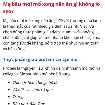
Mẹ bầu mới mổ xong nên ăn gì không lo
sẹo?
Mẹ bầu mới mổ xong nên ăn gì để vết thương mau lành
là thắc mắc của rất nhiều gia đình sau sinh. Việc lựa
chọn đúng thực phẩm giàu đạm, vitamin và khoáng
chất không chỉ giúp vết mổ nhanh khô, hạn chế sẹo mà
còn tăng sức đề kháng, hỗ trợ cơ thể phục hồi an toàn
và bền vững.
Thực phẩm giàu protein tái tạo mô
Protein là “nguyên liệu” chính để hình thành mô mới và
collagen. Mẹ sau sinh mổ nên bổ sung:
Thịt nạc heo, thịt gà bỏ da
Cá hồi, cá chép, cá quả
Trứng
Đậu phụ, đậu lăng