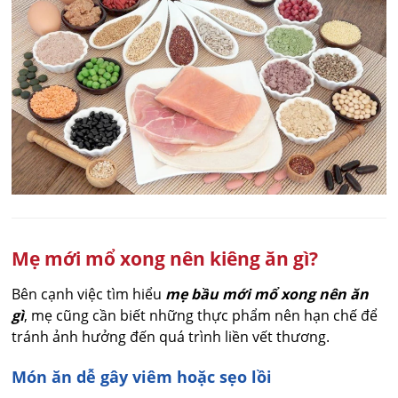
Mẹ mới mổ xong nên kiêng ăn gì?
Bên cạnh việc tìm hiểu
mẹ bầu mới mổ xong nên ăn
gì
, mẹ cũng cần biết những thực phẩm nên hạn chế để
tránh ảnh hưởng đến quá trình liền vết thương.
Món ăn dễ gây viêm hoặc sẹo lồi