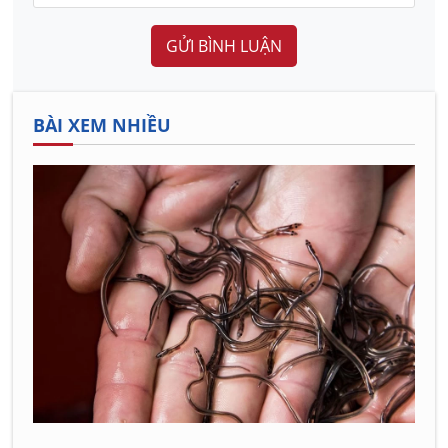
GỬI BÌNH LUẬN
BÀI XEM NHIỀU