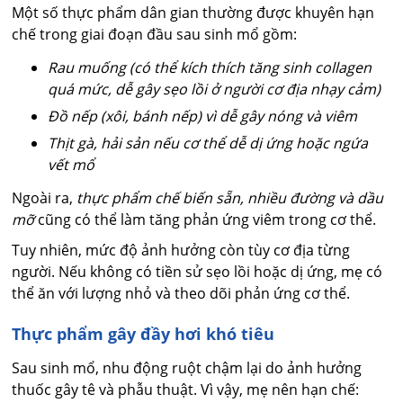
Một số thực phẩm dân gian thường được khuyên hạn
chế trong giai đoạn đầu sau sinh mổ gồm:
Rau muống (có thể kích thích tăng sinh collagen
quá mức, dễ gây sẹo lồi ở người cơ địa nhạy cảm)
Đồ nếp (xôi, bánh nếp) vì dễ gây nóng và viêm
Thịt gà, hải sản nếu cơ thể dễ dị ứng hoặc ngứa
vết mổ
Ngoài ra,
thực phẩm chế biến sẵn, nhiều đường và dầu
mỡ
cũng có thể làm tăng phản ứng viêm trong cơ thể.
Tuy nhiên, mức độ ảnh hưởng còn tùy cơ địa từng
người. Nếu không có tiền sử sẹo lồi hoặc dị ứng, mẹ có
thể ăn với lượng nhỏ và theo dõi phản ứng cơ thể.
Thực phẩm gây đầy hơi khó tiêu
Sau sinh mổ, nhu động ruột chậm lại do ảnh hưởng
thuốc gây tê và phẫu thuật. Vì vậy, mẹ nên hạn chế: