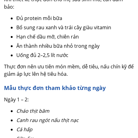
bảo:
Đủ protein mỗi bữa
Bổ sung rau xanh và trái cây giàu vitamin
Hạn chế dầu mỡ, chiên rán
Ăn thành nhiều bữa nhỏ trong ngày
Uống đủ 2–2,5 lít nước
Thực đơn nên ưu tiên món mềm, dễ tiêu, nấu chín kỹ để
giảm áp lực lên hệ tiêu hóa.
Mẫu thực đơn tham khảo từng ngày
Ngày 1 – 2:
Cháo thịt băm
Canh rau ngót nấu thịt nạc
Cá hấp