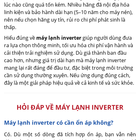
lúc nào cũng quá tốn kém. Nhiều hãng đã nội địa hóa
linh kiện và bảo hành dài hạn (5–10 năm cho máy nén),
nên nếu chọn hãng uy tín, rủi ro chi phí phát sinh là
thấp.
Hiểu đúng về
máy lạnh inverter
giúp người dùng đưa
ra lựa chọn thông minh, tối ưu hóa chi phí vận hành và
cải thiện trải nghiệm sử dụng. Dù giá thành ban đầu
cao hơn, nhưng giá trị dài hạn mà máy lạnh inverter
mang lại rất đáng để đầu tư, đặc biệt trong môi trường
cần sử dụng thường xuyên. Nếu ứng dụng đúng cách,
đây là một giải pháp hiệu quả về cả kinh tế và sức khỏe.
HỎI ĐÁP VỀ MÁY LẠNH INVERTER
Máy lạnh inverter có cần ổn áp không?
Có. Dù một số dòng đã tích hợp ổn áp, bạn vẫn nên 