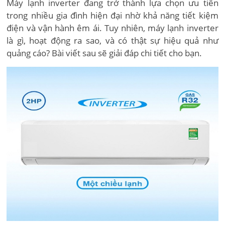
Máy lạnh inverter đang trở thành lựa chọn ưu tiên
trong nhiều gia đình hiện đại nhờ khả năng tiết kiệm
điện và vận hành êm ái. Tuy nhiên, máy lạnh inverter
là gì, hoạt động ra sao, và có thật sự hiệu quả như
quảng cáo? Bài viết sau sẽ giải đáp chi tiết cho bạn.