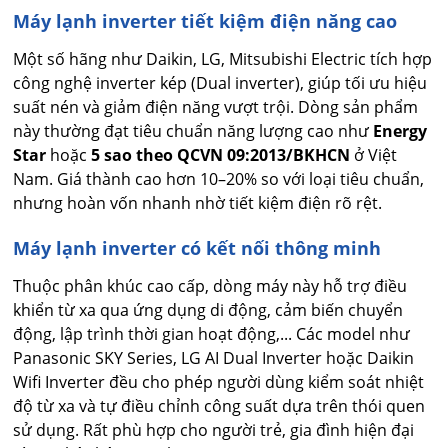
Máy lạnh inverter tiết kiệm điện năng cao
Một số hãng như Daikin, LG, Mitsubishi Electric tích hợp
công nghệ inverter kép (Dual inverter), giúp tối ưu hiệu
suất nén và giảm điện năng vượt trội. Dòng sản phẩm
này thường đạt tiêu chuẩn năng lượng cao như
Energy
Star
hoặc
5 sao theo QCVN 09:2013/BKHCN
ở Việt
Nam. Giá thành cao hơn 10–20% so với loại tiêu chuẩn,
nhưng hoàn vốn nhanh nhờ tiết kiệm điện rõ rệt.
Máy lạnh inverter có kết nối thông minh
Thuộc phân khúc cao cấp, dòng máy này hỗ trợ điều
khiển từ xa qua ứng dụng di động, cảm biến chuyển
động, lập trình thời gian hoạt động,... Các model như
Panasonic SKY Series, LG AI Dual Inverter hoặc Daikin
Wifi Inverter đều cho phép người dùng kiểm soát nhiệt
độ từ xa và tự điều chỉnh công suất dựa trên thói quen
sử dụng. Rất phù hợp cho người trẻ, gia đình hiện đại