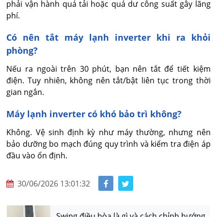
phải vận hành quá tải hoặc quá dư công suất gây lãng 
phí.
Có nên tắt máy lạnh inverter khi ra khỏi
phòng?
Nếu ra ngoài trên 30 phút, bạn nên tắt để tiết kiệm 
điện. Tuy nhiên, không nên tắt/bật liên tục trong thời 
gian ngắn.
Máy lạnh inverter có khó bảo trì không?
Không. Vệ sinh định kỳ như máy thường, nhưng nên 
bảo dưỡng bo mạch đúng quy trình và kiểm tra điện áp 
đầu vào ổn định.
30/06/2026 13:01:32
Swing điều hòa là gì và cách chỉnh hướng