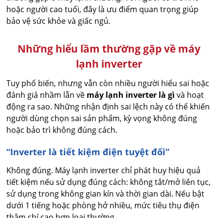
hoặc người cao tuổi, đây là ưu điểm quan trọng giúp
bảo vệ sức khỏe và giấc ngủ.
Những hiểu lầm thường gặp về máy
lạnh inverter
Tuy phổ biến, nhưng vẫn còn nhiều người hiểu sai hoặc
đánh giá nhầm lẫn về
máy lạnh inverter là gì
và hoạt
động ra sao. Những nhận định sai lệch này có thể khiến
người dùng chọn sai sản phẩm, kỳ vọng không đúng
hoặc bảo trì không đúng cách.
“Inverter là tiết kiệm điện tuyệt đối”
Không đúng. Máy lạnh inverter chỉ phát huy hiệu quả
tiết kiệm nếu sử dụng đúng cách: không tắt/mở liên tục,
sử dụng trong không gian kín và thời gian dài. Nếu bật
dưới 1 tiếng hoặc phòng hở nhiều, mức tiêu thụ điện
thậm chí cao hơn loại thường.