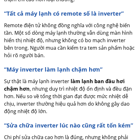
“Tất cả máy lạnh có remote số là inverter”
Remote điện tử không đồng nghĩa với công nghệ biến
tần. Một số dòng máy lạnh thường vẫn dùng màn hình
hiển thị nhiệt độ, nhưng không có bo mạch inverter
bên trong. Người mua cần kiểm tra tem sản phẩm hoặc
hỏi rõ người bán.
“Máy inverter làm lạnh chậm hơn”
Sự thật là máy lạnh inverter
làm lạnh ban đầu hơi
chậm hơn
, nhưng duy trì nhiệt độ ổn định và đều đặn
hơn. Nếu so về tổng thời gian đạt được mức nhiệt dễ
chịu, inverter thường hiệu quả hơn do không gây dao
động nhiệt độ lớn.
“Sửa chữa inverter lúc nào cũng rất tốn kém”
Chi phí sửa chữa cao hơn là đúng, nhưng không phải