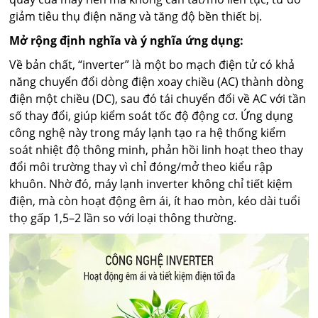
giảm tiêu thụ điện năng và tăng độ bền thiết bị.
Mở rộng định nghĩa và ý nghĩa ứng dụng:
Về bản chất, “inverter” là một bo mạch điện tử có khả
năng chuyển đổi dòng điện xoay chiều (AC) thành dòng
điện một chiều (DC), sau đó tái chuyển đổi về AC với tần
số thay đổi, giúp kiểm soát tốc độ động cơ. Ứng dụng
công nghệ này trong máy lạnh tạo ra hệ thống kiểm
soát nhiệt độ thông minh, phản hồi linh hoạt theo thay
đổi môi trường thay vì chỉ đóng/mở theo kiểu rập
khuôn. Nhờ đó, máy lạnh inverter không chỉ tiết kiệm
điện, mà còn hoạt động êm ái, ít hao mòn, kéo dài tuổi
thọ gấp 1,5–2 lần so với loại thông thường.