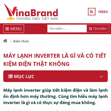
FEEDS
MENU
Tìm kiếm
Kiến thức
MÁY LẠNH INVERTER LÀ GÌ VÀ CÓ TIẾT
KIỆM ĐIỆN THẬT KHÔNG
MỤC LỤC
Máy lạnh inverter giúp tiết kiệm điện và làm lạnh
ổn định hơn máy thường. Cùng tìm hiểu máy lạnh
inverter là gì và có thực sự đáng mua không.