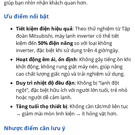
giúp bạn nhìn nhận khách quan hơn.
Ưu điểm nổi bật
Tiết kiệm điện hiệu quả
: Theo thử nghiệm từ Tập
đoàn Mitsubishi, máy lạnh inverter có thể tiết
kiệm đến
50% điện năng
so với loại không
inverter, đặc biệt khi sử dụng trên 4 giờ/ngày.
Hoạt động êm ái, ổn định
: Không gây tiếng ồn khi
khởi động, không rung giật máy nén, giúp nâng
cao chất lượng giấc ngủ và trải nghiệm sử dụng.
Duy trì nhiệt độ đều đặn
: Không bị “lạnh đột
ngột”, đặc biệt hữu ích với người lớn tuổi, trẻ nhỏ
hoặc người dễ cảm lạnh.
Tăng tuổi thọ thiết bị
: Không cần tắt/mở liên tục
→ giảm mài mòn linh kiện → ít hỏng vặt hơn.
Nhược điểm cần lưu ý