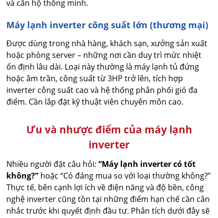
và căn hộ thông minh.
Máy lạnh inverter công suất lớn (thương mại)
Được dùng trong nhà hàng, khách sạn, xưởng sản xuất
hoặc phòng server – những nơi cần duy trì mức nhiệt
ổn định lâu dài. Loại này thường là máy lạnh tủ đứng
hoặc âm trần, công suất từ 3HP trở lên, tích hợp
inverter công suất cao và hệ thống phân phối gió đa
điểm. Cần lắp đặt kỹ thuật viên chuyên môn cao.
Ưu và nhược điểm của máy lạnh
inverter
Nhiều người đặt câu hỏi:
“Máy lạnh inverter có tốt
không?”
hoặc “Có đáng mua so với loại thường không?”
Thực tế, bên cạnh lợi ích về điện năng và độ bền, công
nghệ inverter cũng tồn tại những điểm hạn chế cần cân
nhắc trước khi quyết định đầu tư. Phân tích dưới đây sẽ