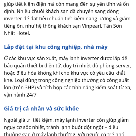
giúp tiết kiệm điện mà còn mang đến sự yên tĩnh và ổn
định. Nhiều chuỗi khách sạn đã chuyển sang dòng
inverter để đạt tiêu chuẩn tiết kiệm năng lượng và giảm
tiếng ồn, như hệ thống khách sạn Vinpearl, Tân Sơn
Nhất Hotel.
Lắp đặt tại khu công nghiệp, nhà máy
Ở các khu vực sản xuất, máy lạnh inverter được lắp để
bảo quản thiết bị điện tử, duy trì nhiệt độ phòng server,
hoặc điều hòa không khí cho khu vực có yêu cầu khắt
khe. Loại dùng trong công nghiệp thường có công suất
lớn (trên 3HP) và tích hợp các tính năng kiểm soát từ xa,
vận hành 24/7.
Giá trị cá nhân và sức khỏe
Ngoài giá trị tiết kiệm, máy lạnh inverter còn giúp giảm
nguy cơ sốc nhiệt, tránh lạnh buốt đột ngột – điều
thường gặp ở máy lạnh thường. Với người có trẻ nhỏ