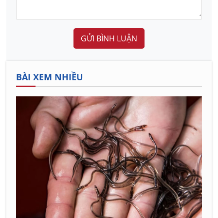
GỬI BÌNH LUẬN
BÀI XEM NHIỀU