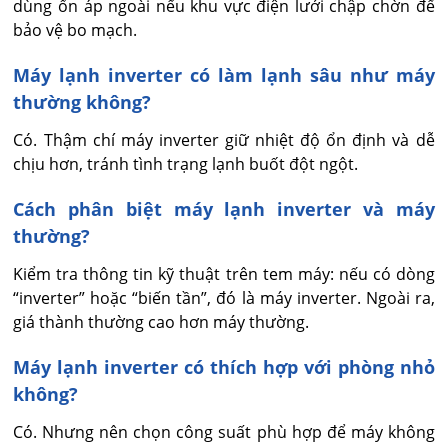
dùng ổn áp ngoài nếu khu vực điện lưới chập chờn để 
bảo vệ bo mạch.
Máy lạnh inverter có làm lạnh sâu như máy
thường không?
Có. Thậm chí máy inverter giữ nhiệt độ ổn định và dễ 
chịu hơn, tránh tình trạng lạnh buốt đột ngột.
Cách phân biệt máy lạnh inverter và máy
thường?
Kiểm tra thông tin kỹ thuật trên tem máy: nếu có dòng 
“inverter” hoặc “biến tần”, đó là máy inverter. Ngoài ra, 
giá thành thường cao hơn máy thường.
Máy lạnh inverter có thích hợp với phòng nhỏ
không?
Có. Nhưng nên chọn công suất phù hợp để máy không 