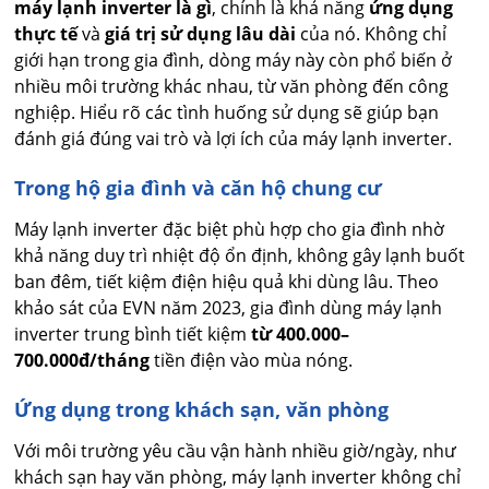
máy lạnh inverter là gì
, chính là khả năng
ứng dụng
thực tế
và
giá trị sử dụng lâu dài
của nó. Không chỉ
giới hạn trong gia đình, dòng máy này còn phổ biến ở
nhiều môi trường khác nhau, từ văn phòng đến công
nghiệp. Hiểu rõ các tình huống sử dụng sẽ giúp bạn
đánh giá đúng vai trò và lợi ích của máy lạnh inverter.
Trong hộ gia đình và căn hộ chung cư
Máy lạnh inverter đặc biệt phù hợp cho gia đình nhờ
khả năng duy trì nhiệt độ ổn định, không gây lạnh buốt
ban đêm, tiết kiệm điện hiệu quả khi dùng lâu. Theo
khảo sát của EVN năm 2023, gia đình dùng máy lạnh
inverter trung bình tiết kiệm
từ 400.000–
700.000đ/tháng
tiền điện vào mùa nóng.
Ứng dụng trong khách sạn, văn phòng
Với môi trường yêu cầu vận hành nhiều giờ/ngày, như
khách sạn hay văn phòng, máy lạnh inverter không chỉ