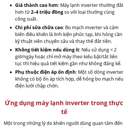
Giá thành cao hơn
: Máy lạnh inverter thường đắt
hơn từ
2–4 triệu đồng
so với loại thường cùng
công suất.
Chi phí sửa chữa cao
: Bo mạch inverter và cảm
biến điều khiển là linh kiện phức tạp, khi hỏng cần
kỹ thuật viên chuyên sâu và thay thế đắt tiền.
Không tiết kiệm nếu dùng ít
: Nếu sử dụng < 2
giờ/ngày hoặc chỉ mở máy theo kiểu bật/tắt liên
tục thì hiệu quả tiết kiệm gần như không đáng kể.
Phụ thuộc điện áp ổn định
: Một số dòng inverter
không có bộ ổn áp tích hợp, dễ hỏng bo mạch nếu
điện lưới chập chờn.
Ứng dụng máy lạnh inverter trong thực
tế
Một trong những lý do khiến người dùng quan tâm đến